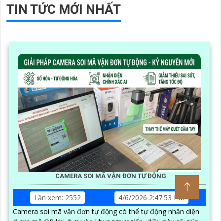
TIN TỨC MỚI NHẤT
CAMERA SOI MÃ VẬN ĐƠN TỰ ĐỘNG
Lần xem: 2552
4/6/2026 2:47:53 PM
Camera soi mã vận đơn tự động có thể tự động nhận diện