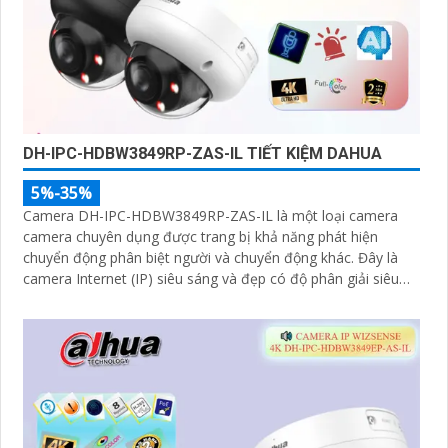
DH-IPC-HDBW3849RP-ZAS-IL TIẾT KIỆM DAHUA
5%-35%
Camera DH-IPC-HDBW3849RP-ZAS-IL là một loại camera
camera chuyên dụng được trang bị khả năng phát hiện
chuyển động phân biệt người và chuyển động khác. Đây là
camera Internet (IP) siêu sáng và đẹp có độ phân giải siêu
nét lên đến 8