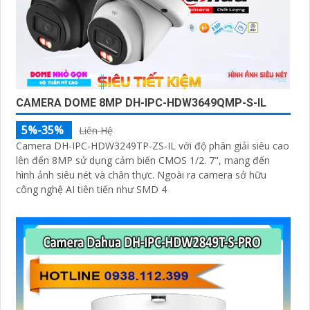
CAMERA DOME 8MP DH-IPC-HDW3649QMP-S-IL
5%-35%
Liên Hệ
Camera DH-IPC-HDW3249TP-ZS-IL với độ phân giải siêu cao
lên đến 8MP sử dụng cảm biến CMOS 1/2. 7", mang đến
hình ảnh siêu nét và chân thực. Ngoài ra camera sở hữu
công nghệ AI tiên tiến như SMD 4