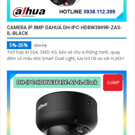
CAMERA IP 8MP DAHUA DH-IPC-HDBW3849R-ZAS-
IL-BLACK
5%-35%
liên hệ
Tích hợp AI SSA, SMD 4.0, bảo vệ chu vi thông minh, quay
đêm có màu nhờ Smart Dual Light, lưu trữ tối ưu với H.265+