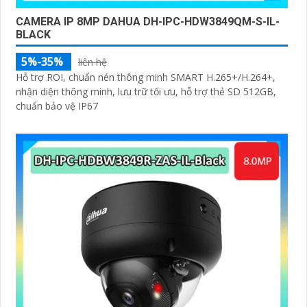
CAMERA IP 8MP DAHUA DH-IPC-HDW3849QM-S-IL-
BLACK
5%-35%
liên hệ
Hỗ trợ ROI, chuẩn nén thông minh SMART H.265+/H.264+,
nhận diện thông minh, lưu trữ tối ưu, hỗ trợ thẻ SD 512GB,
chuẩn bảo vệ IP67