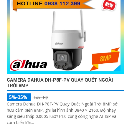
CAMERA DAHUA DH-P8F-PV QUAY QUÉT NGOÀI
TRỜI 8MP
5%-35%
Liên Hệ
Camera Dahua DH-P8F-PV Quay Quét Ngoài Trời 8MP sở
hữu cảm biến 8MP, ghi lại hình ảnh 3840 × 2160. Độ nhạy
sáng siêu thấp 0.0005 lux@F1.0 cùng công nghệ AI-ISP và
cảm biến lớn...