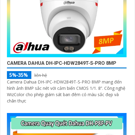
CAMERA DAHUA DH-IPC-HDW2849T-S-PRO 8MP
5%-35%
liên hệ
Camera Dahua DH-IPC-HDW2849T-S-PRO 8MP mang đến
hình ảnh 8MP sắc nét với cảm biến CMOS 1/1. 8”. Công nghệ
WizColor cho phép giám sát ban đêm có màu sắc đẹp và
chân thực