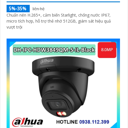
5%-35%
liên hệ
Chuẩn nén H.265+, cảm biến Starlight, chống nước IP67,
micro tích hợp, hỗ trợ thẻ nhớ 512GB, giám sát hiệu quả
vượt trội