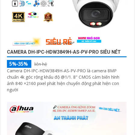
CAMERA DH-IPC-HDW3849H-AS-PV-PRO SIÊU NÉT
5%-35%
liên hệ
Camera DH-IPC-HDW3849H-AS-PV-PRO là camera 8MP
chuẩn 4k góc rộng khẩu độ @1/1. 8" CMOS cảm biến hình
ảnh 840 ×2160 pixel phát hiện chuyển động phát hiện con
người