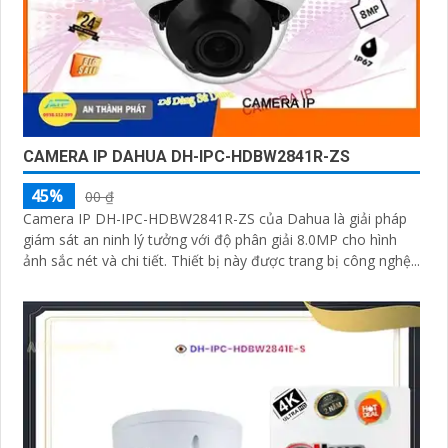
CAMERA IP DAHUA DH-IPC-HDBW2841R-ZS
45%
00 ₫
Camera IP DH-IPC-HDBW2841R-ZS của Dahua là giải pháp
giám sát an ninh lý tưởng với độ phân giải 8.0MP cho hình
ảnh sắc nét và chi tiết. Thiết bị này được trang bị công nghệ...