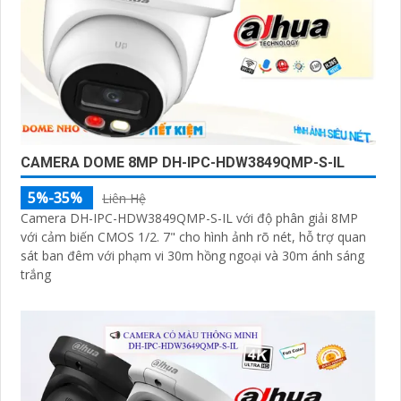
CAMERA DOME 8MP DH-IPC-HDW3849QMP-S-IL
5%-35%
Liên Hệ
Camera DH-IPC-HDW3849QMP-S-IL với độ phân giải 8MP
với cảm biến CMOS 1/2. 7" cho hình ảnh rõ nét, hỗ trợ quan
sát ban đêm với phạm vi 30m hồng ngoại và 30m ánh sáng
trắng