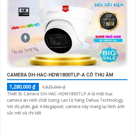
CAMERA DH-HAC-HDW1800TLP-A CÓ THU ÂM
1,280,000 ₫
1,825,000 ₫
Thiết Bị Camera DH-HAC-HDW1800TLP-A là một loại
camera an ninh chất lượng cao từ hãng Dahua Technology.
Với độ phân giải 4 Megapixel, camera này mang lại hình ảnh
sắc nét và chi tiết