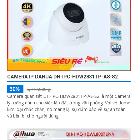
CAMERA IP DAHUA DH-IPC-HDW2831TP-AS-S2
30%
5,040,000 ₫
Camera quan sát DH-IPC-HDW2831TP-AS-S2 là một Camera
lý tưởng dành cho việc lắp đặt trong văn phòng. Với vỏ dome
kim loại chắc chắn, nó mang lại sự đảm bảo về sự an toàn
và bền bỉ cho người dùng