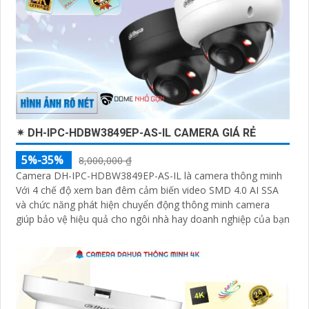
✴ DH-IPC-HDBW3849EP-AS-IL CAMERA GIÁ RẺ
5%-35%
8,000,000 ₫
Camera DH-IPC-HDBW3849EP-AS-IL là camera thông minh
Với 4 chế độ xem ban đêm cảm biến video SMD 4.0 AI SSA
và chức năng phát hiện chuyển động thông minh camera
giúp bảo vệ hiệu quả cho ngôi nhà hay doanh nghiệp của bạn