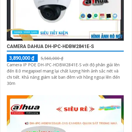
CAMERA DAHUA DH-IPC-HDBW2841E-S
3,890,000 ₫
5,560,000 ₫
Camera IP POE DH-IPC-HDBW2841E-S với độ phân giải lên
đến 8.0 megapixel mang lại chất lượng hình ảnh sắc nét và
chi tiết. Khả năng giám sát ban đêm với hồng ngoại lên đến
30m