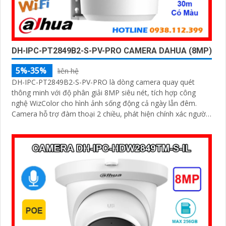
DH-IPC-PT2849B2-S-PV-PRO CAMERA DAHUA (8MP)
5%-35%
liên hệ
DH-IPC-PT2849B2-S-PV-PRO là dòng camera quay quét
thông minh với độ phân giải 8MP siêu nét, tích hợp công
nghệ WizColor cho hình ảnh sống động cả ngày lẫn đêm.
Camera hỗ trợ đàm thoại 2 chiều, phát hiện chính xác người
và phương tiện báo động thông minh