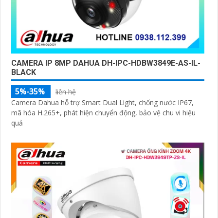
CAMERA IP 8MP DAHUA DH-IPC-HDBW3849E-AS-IL-
BLACK
5%-35%
liên hệ
Camera Dahua hỗ trợ Smart Dual Light, chống nước IP67,
mã hóa H.265+, phát hiện chuyển động, bảo vệ chu vi hiệu
quả