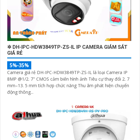
✲ DH-IPC-HDW3849TP-ZS-IL IP CAMERA GIÁM SÁT
GIÁ RẺ
5%-35%
Camera giá rẻ DH-IPC-HDW3849TP-ZS-IL là loại Camera IP
8MP @1/2. 7" CMOS cảm biến hình ảnh Tiêu cự thay đổi 2. 7
mm–13. 5 mm tích hợp chức năng Thu âm phát hiện chuyển
động thông...