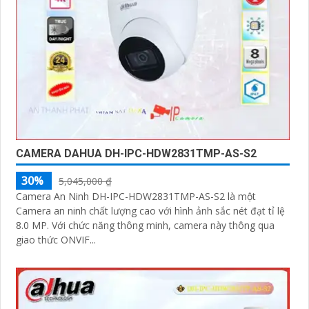
CAMERA DAHUA DH-IPC-HDW2831TMP-AS-S2
30%
5,045,000 ₫
Camera An Ninh DH-IPC-HDW2831TMP-AS-S2 là một
Camera an ninh chất lượng cao với hình ảnh sắc nét đạt tỉ lệ
8.0 MP. Với chức năng thông minh, camera này thông qua
giao thức ONVIF...