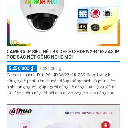
CAMERA IP SIÊU NÉT 4K DH-IPC-HDBW2841R-ZAS IP
POE SẮC NÉT CÔNG NGHỆ MỚI
5,650,000 ₫
8,080,000 ₫
Camera an ninh DH-IPC-HDBW2841R-ZAS được trang bị
công nghệ phát hiện chuyển động thông minh và phát hiện
hình dáng người, giúp người dùng dễ dàng quản lý và giám
sát. Sản phẩm này kết nối qua dây mạng, có khả năng báo
động khi xâm nhập hàng rào ảo