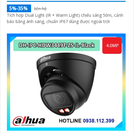
5%-35%
liên hệ
Tích hợp Dual Light (IR + Warm Light) chiếu sáng 50m, cảnh
báo bằng ánh sáng, chuẩn IP67 dùng được ngoài trời