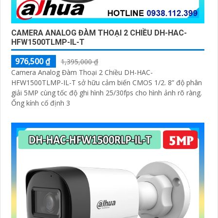
CAMERA ANALOG ĐÀM THOẠI 2 CHIỀU DH-HAC-
HFW1500TLMP-IL-T
976,500 ₫
1,395,000 ₫
Camera Analog Đàm Thoại 2 Chiều DH-HAC-
HFW1500TLMP-IL-T sở hữu cảm biến CMOS 1/2. 8” độ phân
giải 5MP cùng tốc độ ghi hình 25/30fps cho hình ảnh rõ ràng.
Ống kính cố định 3