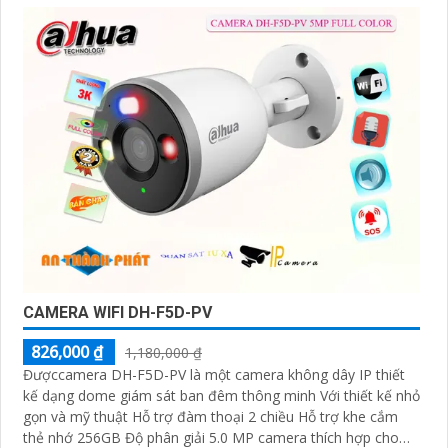
CAMERA WIFI DH-F5D-PV
826,000 ₫
1,180,000 ₫
Đượccamera DH-F5D-PV là một camera không dây IP thiết
kế dạng dome giám sát ban đêm thông minh Với thiết kế nhỏ
gọn và mỹ thuật Hỗ trợ đàm thoại 2 chiều Hỗ trợ khe cắm
thẻ nhớ 256GB Độ phân giải 5.0 MP camera thích hợp cho