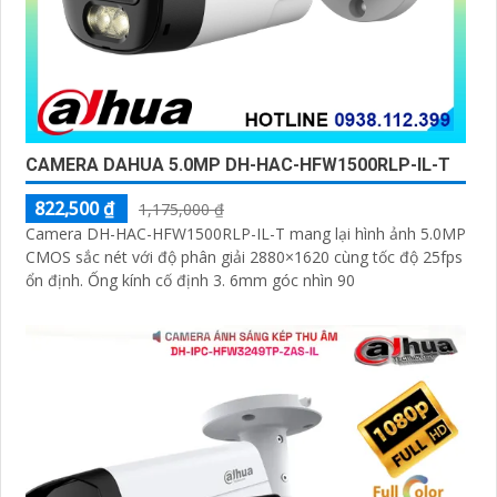
CAMERA DAHUA 5.0MP DH-HAC-HFW1500RLP-IL-T
822,500 ₫
1,175,000 ₫
Camera DH-HAC-HFW1500RLP-IL-T mang lại hình ảnh 5.0MP
CMOS sắc nét với độ phân giải 2880×1620 cùng tốc độ 25fps
ổn định. Ống kính cố định 3. 6mm góc nhìn 90