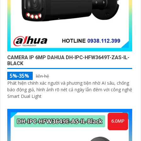
CAMERA IP 6MP DAHUA DH-IPC-HFW3649T-ZAS-IL-
BLACK
5%-35%
liên hệ
Phát hiện chính xác người và phương tiện nhờ AI sâu, chống
báo động giả, hình ảnh rõ nét cả ngày lẫn đêm với công nghệ
Smart Dual Light