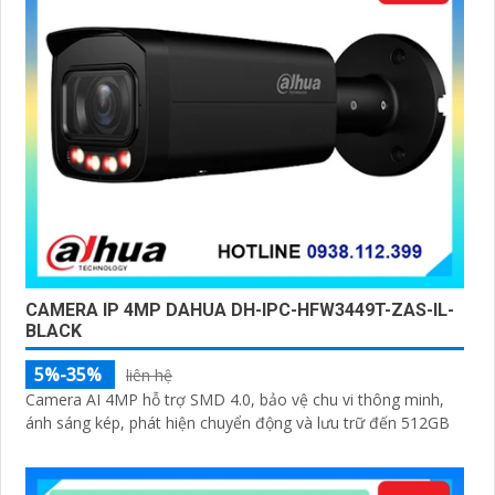
CAMERA IP 4MP DAHUA DH-IPC-HFW3449T-ZAS-IL-
BLACK
5%-35%
liên hệ
Camera AI 4MP hỗ trợ SMD 4.0, bảo vệ chu vi thông minh,
ánh sáng kép, phát hiện chuyển động và lưu trữ đến 512GB