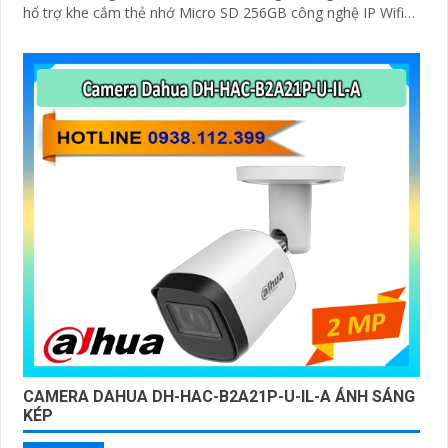
hổ trợ khe cắm thẻ nhớ Micro SD 256GB công nghệ IP Wifi
kết nối dễ dàng
CAMERA DAHUA DH-HAC-B2A21P-U-IL-A ÁNH SÁNG
KÉP