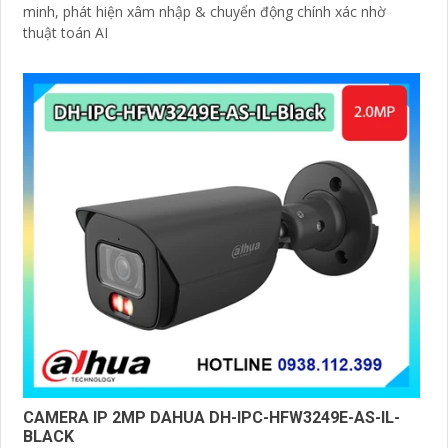
minh, phát hiện xâm nhập & chuyển động chính xác nhờ
thuật toán AI
CAMERA IP 2MP DAHUA DH-IPC-HFW3249E-AS-IL-
BLACK