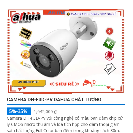
nhiều loại công trình
CAMERA DH-F3D-PV DAHUA CHẤT LƯỢNG
5%-35%
1,042,000 ₫
Camera DH-F3D-PV với công nghệ có màu ban đêm chip xử
lý CMOS micro thu âm và loa tích hợp cho đàm thoại giám
sát chất lượng Full Color ban đêm trong khoảng cách 30m.