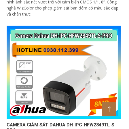
hình ảnh sắc nét vượt trội với cảm biến CMOS 1/1. 8”. Công
nghệ WizColor cho phép giám sát ban đêm có màu sắc đẹp
và chân thực
CAMERA GIÁM SÁT DAHUA DH-IPC-HFW2849TL-S-