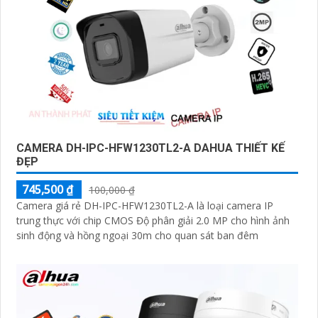
CAMERA DH-IPC-HFW1230TL2-A DAHUA THIẾT KẾ
ĐẸP
745,500 ₫
100,000 ₫
Camera giá rẻ DH-IPC-HFW1230TL2-A là loại camera IP
trung thực với chip CMOS Độ phân giải 2.0 MP cho hình ảnh
sinh động và hồng ngoại 30m cho quan sát ban đêm