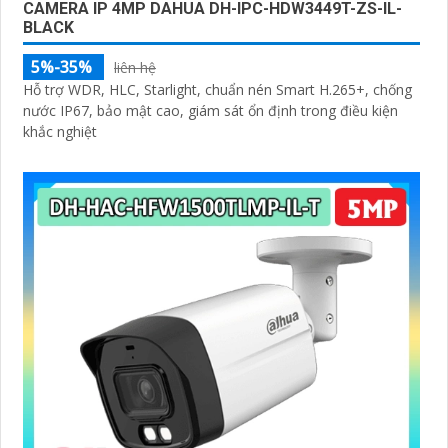
CAMERA IP 4MP DAHUA DH-IPC-HDW3449T-ZS-IL-
BLACK
5%-35%
liên hệ
Hỗ trợ WDR, HLC, Starlight, chuẩn nén Smart H.265+, chống
nước IP67, bảo mật cao, giám sát ổn định trong điều kiện
khắc nghiệt