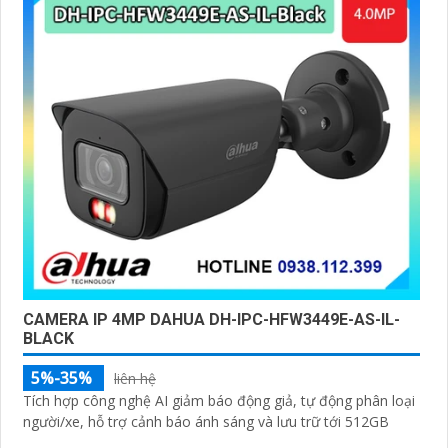
CAMERA IP 4MP DAHUA DH-IPC-HFW3449E-AS-IL-
BLACK
5%-35%
liên hệ
Tích hợp công nghệ AI giảm báo động giả, tự động phân loại
người/xe, hỗ trợ cảnh báo ánh sáng và lưu trữ tới 512GB