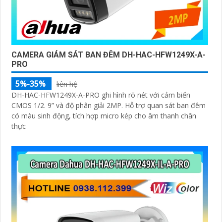
CAMERA GIÁM SÁT BAN ĐÊM DH-HAC-HFW1249X-A-
PRO
5%-35%
liên hệ
DH-HAC-HFW1249X-A-PRO ghi hình rõ nét với cảm biến
CMOS 1/2. 9” và độ phân giải 2MP. Hỗ trợ quan sát ban đêm
có màu sinh động, tích hợp micro kép cho âm thanh chân
thực