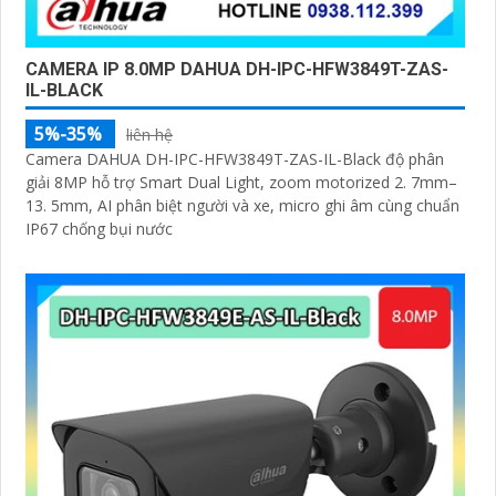
CAMERA IP 8.0MP DAHUA DH-IPC-HFW3849T-ZAS-
IL-BLACK
5%-35%
liên hệ
Camera DAHUA DH-IPC-HFW3849T-ZAS-IL-Black độ phân
giải 8MP hỗ trợ Smart Dual Light, zoom motorized 2. 7mm–
13. 5mm, AI phân biệt người và xe, micro ghi âm cùng chuẩn
IP67 chống bụi nước