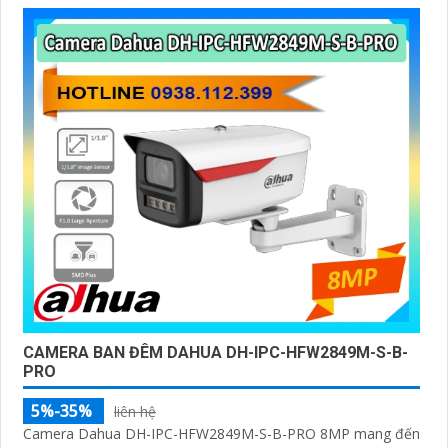
CAMERA BAN ĐÊM DAHUA DH-IPC-HFW2849M-S-B-
PRO
5%-35%
liên hệ
Camera Dahua DH-IPC-HFW2849M-S-B-PRO 8MP mang đến