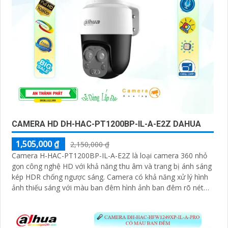
CAMERA HD DH-HAC-PT1200BP-IL-A-E2Z DAHUA
1,505,000 ₫
2,150,000 ₫
Camera H-HAC-PT1200BP-IL-A-E2Z là loại camera 360 nhỏ
gọn công nghệ HD với khả năng thu âm và trang bị ánh sáng
kép HDR chống ngược sáng. Camera có khả năng xử lý hình
ảnh thiếu sáng với màu ban đêm hình ảnh ban đêm rõ nét
sáng hơn