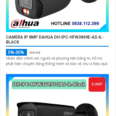
CAMERA IP 8MP DAHUA DH-IPC-HFW3849E-AS-IL-
BLACK
5%-35%
liên hệ
Nhận diện chính xác người và phương tiện bằng AI, hỗ trợ
phát hiện chuyển động thông minh và bảo vệ chu vi hiệu quả