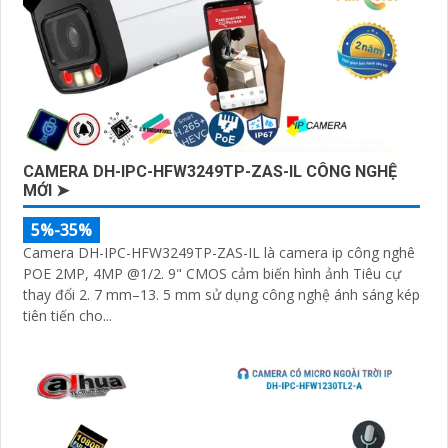
CAMERA DH-IPC-HFW3249TP-ZAS-IL CÔNG NGHỆ
MỚI ➤
5%-35%
Camera DH-IPC-HFW3249TP-ZAS-IL là camera ip công nghê
POE 2MP, 4MP @1/2. 9" CMOS cảm biến hình ảnh Tiêu cự
thay đổi 2. 7 mm–13. 5 mm sử dụng công nghệ ánh sáng kép
tiên tiến cho...