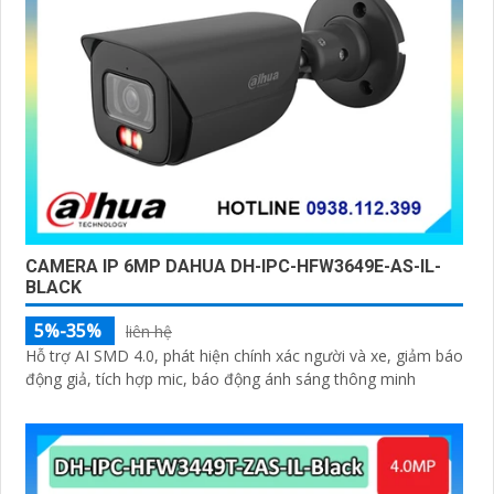
CAMERA IP 6MP DAHUA DH-IPC-HFW3649E-AS-IL-
BLACK
5%-35%
liên hệ
Hỗ trợ AI SMD 4.0, phát hiện chính xác người và xe, giảm báo
động giả, tích hợp mic, báo động ánh sáng thông minh