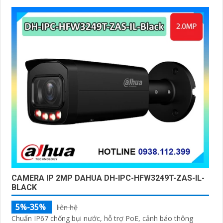
CAMERA IP 2MP DAHUA DH-IPC-HFW3249T-ZAS-IL-
BLACK
5%-35%
liên hệ
Chuẩn IP67 chống bụi nước, hỗ trợ PoE, cảnh báo thông