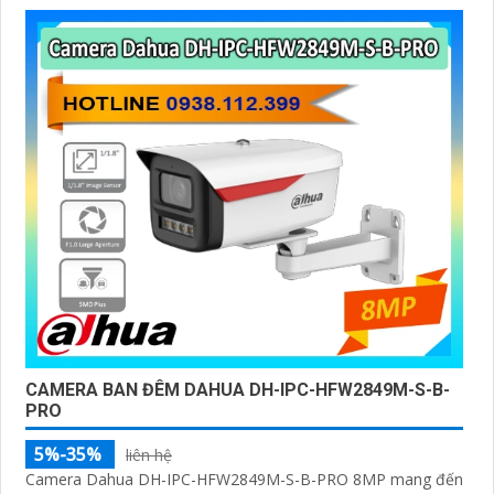
CAMERA BAN ĐÊM DAHUA DH-IPC-HFW2849M-S-B-
PRO
5%-35%
liên hệ
Camera Dahua DH-IPC-HFW2849M-S-B-PRO 8MP mang đến