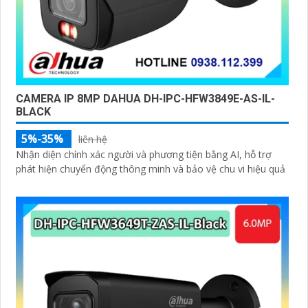
CAMERA IP 8MP DAHUA DH-IPC-HFW3849E-AS-IL-
BLACK
5%-35%
liên hệ
Nhận diện chính xác người và phương tiện bằng AI, hỗ trợ
phát hiện chuyển động thông minh và bảo vệ chu vi hiệu quả