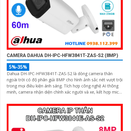
CAMERA DAHUA DH-IPC-HFW3841T-ZAS-S2 (8MP)
5%-35%
Dahua DH-IPC-HFW3841T-ZAS-S2 là dòng camera thân
ngoài trời có độ phân giải 8MP cho hình ảnh sắc nét vượt trội
trong mọi điều kiện ánh sáng. Tích hợp công nghệ AI thông
minh, camera nhận diện chính xác người và xe, kết hợp micro
ghi âm, hồng ngoại ban đêm 60m và khe thẻ nhớ lên đến
256GB mang đến giải pháp giám sát toàn diện và hiệu quả