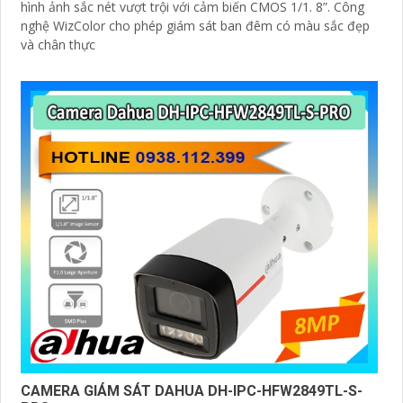
hình ảnh sắc nét vượt trội với cảm biến CMOS 1/1. 8”. Công
nghệ WizColor cho phép giám sát ban đêm có màu sắc đẹp
và chân thực
CAMERA GIÁM SÁT DAHUA DH-IPC-HFW2849TL-S-