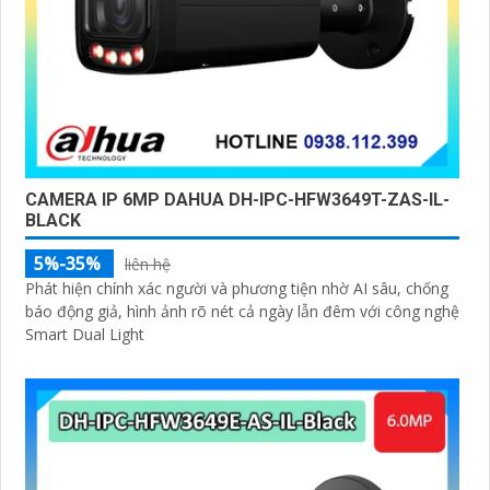
CAMERA IP 6MP DAHUA DH-IPC-HFW3649T-ZAS-IL-
BLACK
5%-35%
liên hệ
Phát hiện chính xác người và phương tiện nhờ AI sâu, chống
báo động giả, hình ảnh rõ nét cả ngày lẫn đêm với công nghệ
Smart Dual Light