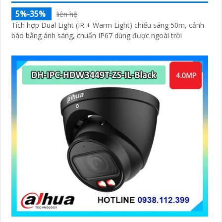
5%-35%
liên hệ
Tích hợp Dual Light (IR + Warm Light) chiếu sáng 50m, cảnh
báo bằng ánh sáng, chuẩn IP67 dùng được ngoài trời