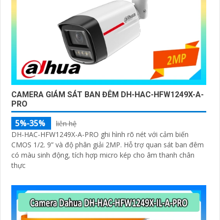
CAMERA GIÁM SÁT BAN ĐÊM DH-HAC-HFW1249X-A-
PRO
5%-35%
liên hệ
DH-HAC-HFW1249X-A-PRO ghi hình rõ nét với cảm biến
CMOS 1/2. 9” và độ phân giải 2MP. Hỗ trợ quan sát ban đêm
có màu sinh động, tích hợp micro kép cho âm thanh chân
thực