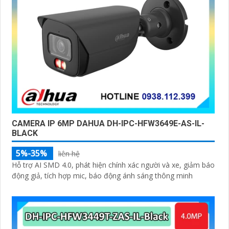
CAMERA IP 6MP DAHUA DH-IPC-HFW3649E-AS-IL-
BLACK
5%-35%
liên hệ
Hỗ trợ AI SMD 4.0, phát hiện chính xác người và xe, giảm báo
động giả, tích hợp mic, báo động ánh sáng thông minh