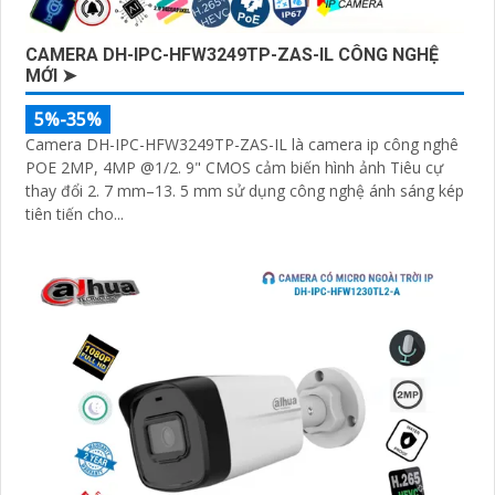
CAMERA DH-IPC-HFW3249TP-ZAS-IL CÔNG NGHỆ
MỚI ➤
5%-35%
Camera DH-IPC-HFW3249TP-ZAS-IL là camera ip công nghê
POE 2MP, 4MP @1/2. 9" CMOS cảm biến hình ảnh Tiêu cự
thay đổi 2. 7 mm–13. 5 mm sử dụng công nghệ ánh sáng kép
tiên tiến cho...