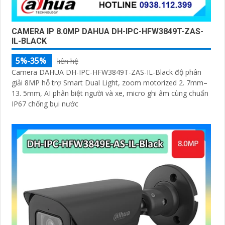
CAMERA IP 8.0MP DAHUA DH-IPC-HFW3849T-ZAS-
IL-BLACK
5%-35%
liên hệ
Camera DAHUA DH-IPC-HFW3849T-ZAS-IL-Black độ phân
giải 8MP hỗ trợ Smart Dual Light, zoom motorized 2. 7mm–
13. 5mm, AI phân biệt người và xe, micro ghi âm cùng chuẩn
IP67 chống bụi nước