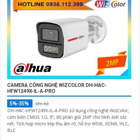
CAMERA CÔNG NGHỆ WIZCOLOR DH-HAC-
HFW1249X-IL-A-PRO
5%-35%
liên hệ
DH-HAC-HFW1249X-IL-A-PRO sử dụng công nghệ WizColor,
cảm biến CMOS 1/2. 9”, độ phân giải 2MP cho hình ảnh sắc
nét. Tích hợp micro kép thu âm rõ, hỗ trợ WDR, 3DNR, HLC,
BLC