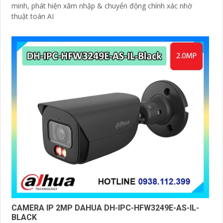
minh, phát hiện xâm nhập & chuyển động chính xác nhờ
thuật toán AI
CAMERA IP 2MP DAHUA DH-IPC-HFW3249E-AS-IL-
BLACK