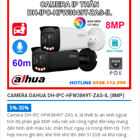
CAMERA DAHUA DH-IPC-HFW3849T-ZAS-IL (8MP)
5%-35%
Camera DH-IPC-HFW3849T-ZAS-IL là thiết bị an ninh ngoài
trời độ phân giải 8MP siêu nét với công nghệ đèn kép mang
đến hình ảnh màu sắc chân thực ngay cả trong đêm tối. Tích
hợp micro ghi âm, khe thẻ nhớ lên đến 512GB và khả năng