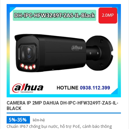
CAMERA IP 2MP DAHUA DH-IPC-HFW3249T-ZAS-IL-
BLACK
5%-35%
liên hệ
Chuẩn IP67 chống bụi nước, hỗ trợ PoE, cảnh báo thông