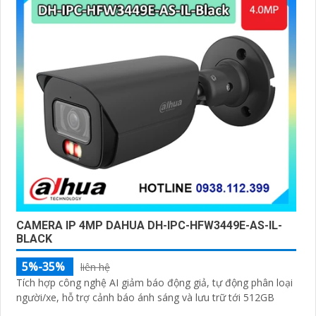
CAMERA IP 4MP DAHUA DH-IPC-HFW3449E-AS-IL-
BLACK
5%-35%
liên hệ
Tích hợp công nghệ AI giảm báo động giả, tự động phân loại
người/xe, hỗ trợ cảnh báo ánh sáng và lưu trữ tới 512GB