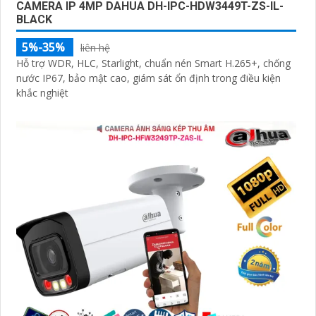
CAMERA IP 4MP DAHUA DH-IPC-HDW3449T-ZS-IL-
BLACK
5%-35%
liên hệ
Hỗ trợ WDR, HLC, Starlight, chuẩn nén Smart H.265+, chống
nước IP67, bảo mật cao, giám sát ổn định trong điều kiện
khắc nghiệt