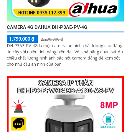
CAMERA 4G DAHUA DH-P3AE-PV-4G
1,799,000 ₫
2,200,000 ₫
DH-P3AE-PV-4G là một camera an ninh chất lượng cao đáng
tin cậy với nhiều tính năng hiện đại. Với khả năng quan sát đa
chiều chất lượng hình ảnh sắc nét camera đáng để xem xét
cho nhu cầu an ninh của bạn