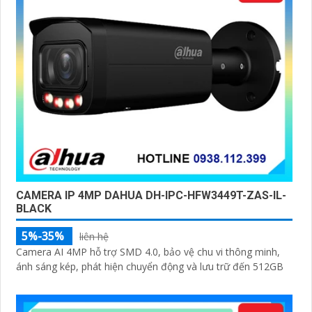
CAMERA IP 4MP DAHUA DH-IPC-HFW3449T-ZAS-IL-
BLACK
5%-35%
liên hệ
Camera AI 4MP hỗ trợ SMD 4.0, bảo vệ chu vi thông minh,
ánh sáng kép, phát hiện chuyển động và lưu trữ đến 512GB