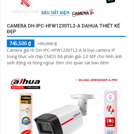
CAMERA DH-IPC-HFW1230TL2-A DAHUA THIẾT KẾ
ĐẸP
745,500 ₫
100,000 ₫
Camera giá rẻ DH-IPC-HFW1230TL2-A là loại camera IP
trung thực với chip CMOS Độ phân giải 2.0 MP cho hình ảnh
sinh động và hồng ngoại 30m cho quan sát ban đêm