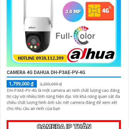
CAMERA 4G DAHUA DH-P3AE-PV-4G
1,799,000 ₫
2,200,000 ₫
DH-P3AE-PV-4G là một camera an ninh chất lượng cao đáng
tin cậy với nhiều tính năng hiện đại. Với khả năng quan sát đa
chiều chất lượng hình ảnh sắc nét camera đáng để xem xét
cho nhu cầu an ninh của bạn