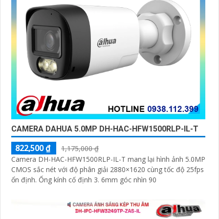
CAMERA DAHUA 5.0MP DH-HAC-HFW1500RLP-IL-T
822,500 ₫
1,175,000 ₫
Camera DH-HAC-HFW1500RLP-IL-T mang lại hình ảnh 5.0MP
CMOS sắc nét với độ phân giải 2880×1620 cùng tốc độ 25fps
ổn định. Ống kính cố định 3. 6mm góc nhìn 90