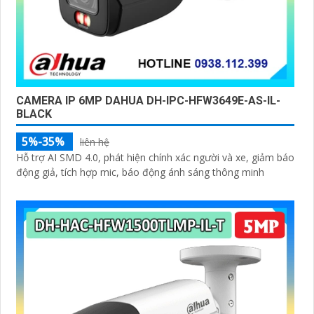
CAMERA IP 6MP DAHUA DH-IPC-HFW3649E-AS-IL-
BLACK
5%-35%
liên hệ
Hỗ trợ AI SMD 4.0, phát hiện chính xác người và xe, giảm báo
động giả, tích hợp mic, báo động ánh sáng thông minh