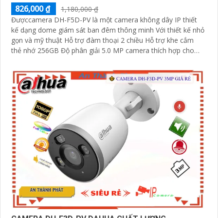
826,000 ₫
1,180,000 ₫
Đượccamera DH-F5D-PV là một camera không dây IP thiết
kế dạng dome giám sát ban đêm thông minh Với thiết kế nhỏ
gọn và mỹ thuật Hỗ trợ đàm thoại 2 chiều Hỗ trợ khe cắm
thẻ nhớ 256GB Độ phân giải 5.0 MP camera thích hợp cho
nhiều loại công trình