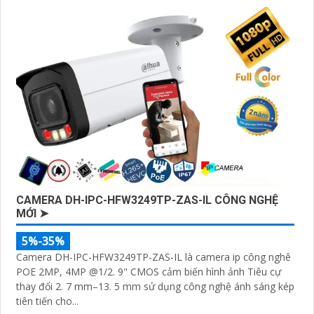
CAMERA DH-IPC-HFW3249TP-ZAS-IL CÔNG NGHỆ
MỚI ➤
5%-35%
Camera DH-IPC-HFW3249TP-ZAS-IL là camera ip công nghê
POE 2MP, 4MP @1/2. 9" CMOS cảm biến hình ảnh Tiêu cự
thay đổi 2. 7 mm–13. 5 mm sử dụng công nghệ ánh sáng kép
tiên tiến cho...