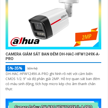
CAMERA GIÁM SÁT BAN ĐÊM DH-HAC-HFW1249X-A-
PRO
5%-35%
liên hệ
DH-HAC-HFW1249X-A-PRO ghi hình rõ nét với cảm biến
CMOS 1/2. 9” và độ phân giải 2MP. Hỗ trợ quan sát ban đêm
có màu sinh động, tích hợp micro kép cho âm thanh chân
thực