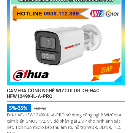
CAMERA CÔNG NGHỆ WIZCOLOR DH-HAC-
HFW1249X-IL-A-PRO
5%-35%
liên hệ
DH-HAC-HFW1249X-IL-A-PRO sử dụng công nghệ WizColor,
cảm biến CMOS 1/2. 9”, độ phân giải 2MP cho hình ảnh sắc
nét. Tích hợp micro kép thu âm rõ, hỗ trợ WDR, 3DNR, HLC,