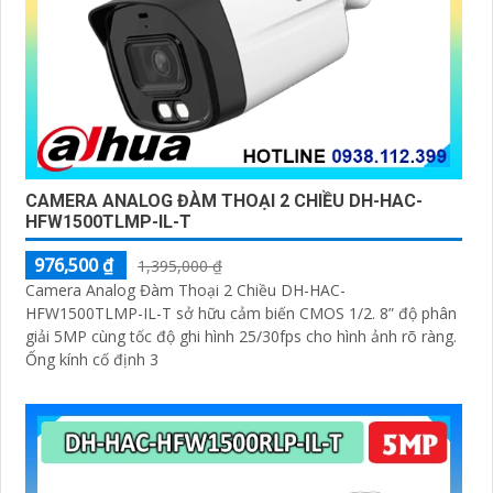
CAMERA ANALOG ĐÀM THOẠI 2 CHIỀU DH-HAC-
HFW1500TLMP-IL-T
976,500 ₫
1,395,000 ₫
Camera Analog Đàm Thoại 2 Chiều DH-HAC-
HFW1500TLMP-IL-T sở hữu cảm biến CMOS 1/2. 8” độ phân
giải 5MP cùng tốc độ ghi hình 25/30fps cho hình ảnh rõ ràng.
Ống kính cố định 3