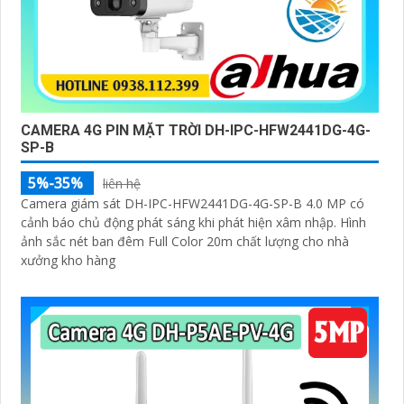
CAMERA 4G PIN MẶT TRỜI DH-IPC-HFW2441DG-4G-
SP-B
5%-35%
liên hệ
Camera giám sát DH-IPC-HFW2441DG-4G-SP-B 4.0 MP có
cảnh báo chủ động phát sáng khi phát hiện xâm nhập. Hình
ảnh sắc nét ban đêm Full Color 20m chất lượng cho nhà
xưởng kho hàng