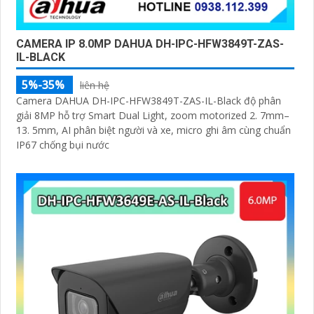
CAMERA IP 8.0MP DAHUA DH-IPC-HFW3849T-ZAS-
IL-BLACK
5%-35%
liên hệ
Camera DAHUA DH-IPC-HFW3849T-ZAS-IL-Black độ phân
giải 8MP hỗ trợ Smart Dual Light, zoom motorized 2. 7mm–
13. 5mm, AI phân biệt người và xe, micro ghi âm cùng chuẩn
IP67 chống bụi nước