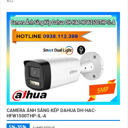
BLC
CAMERA ÁNH SÁNG KÉP DAHUA DH-HAC-
HFW1500THP-IL-A
5%-35%
1,440,000 ₫