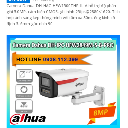
Camera Dahua DH-HAC-HFW1500THP-IL-A hỗ trợ độ phân
giải 5.0MP, cảm biến CMOS, ghi hình 25fps@2880×1620. Tích
hợp ánh sáng kép thông minh với tầm xa 80m, ống kính cố
định 3. 6mm góc nhìn 90