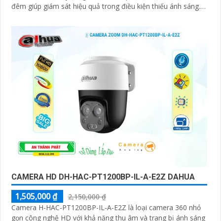
đêm giúp giám sát hiệu quả trong điều kiện thiếu ánh sáng.
2+2MP Smart Dual Light Outdoor Khoảng cách chiếu sáng
50 m
CAMERA HD DH-HAC-PT1200BP-IL-A-E2Z DAHUA
1,505,000 ₫
2,150,000 ₫
Camera H-HAC-PT1200BP-IL-A-E2Z là loại camera 360 nhỏ
gọn công nghệ HD với khả năng thu âm và trang bị ánh sáng