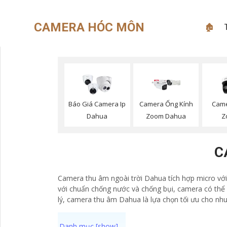
CAMERA HÓC MÔN
🏚
Báo Giá Camera Ip
Camera Ống Kính
Cam
Dahua
Zoom Dahua
Z
C
Camera thu âm ngoài trời Dahua tích hợp micro với 
với chuẩn chống nước và chống bụi, camera có thể 
lý, camera thu âm Dahua là lựa chọn tối ưu cho nhu