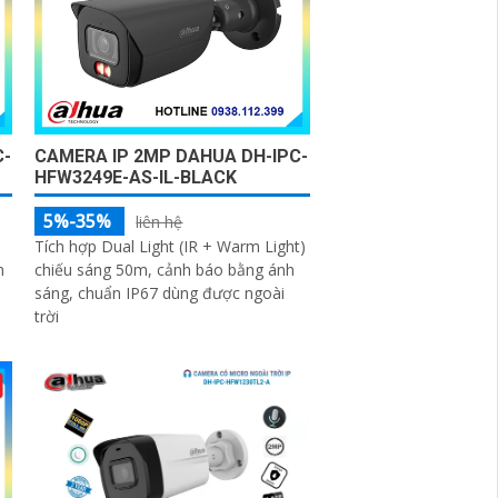
C-
CAMERA IP 2MP DAHUA DH-IPC-
HFW3249E-AS-IL-BLACK
5%-35%
liên hệ
Tích hợp Dual Light (IR + Warm Light)
n
chiếu sáng 50m, cảnh báo bằng ánh
sáng, chuẩn IP67 dùng được ngoài
trời