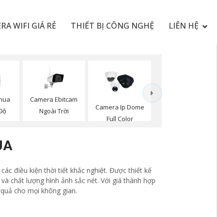
RA WIFI GIÁ RẺ
THIẾT BỊ CÔNG NGHỆ
LIÊN HỆ
Camera Ebitcam
hua
Camera Ip Dome
Ngoài Trời
Độ
Full Color
UA
c điều kiện thời tiết khắc nghiệt. Được thiết kế
và chất lượng hình ảnh sắc nét. Với giá thành hợp
 quả cho mọi không gian.