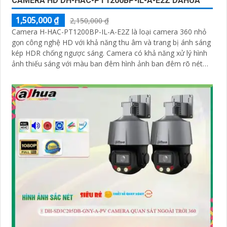
CAMERA HD DH-HAC-PT1200BP-IL-A-E2Z DAHUA
1,505,000 ₫
2,150,000 ₫
Camera H-HAC-PT1200BP-IL-A-E2Z là loại camera 360 nhỏ
gọn công nghệ HD với khả năng thu âm và trang bị ánh sáng
kép HDR chống ngược sáng. Camera có khả năng xử lý hình
ảnh thiếu sáng với màu ban đêm hình ảnh ban đêm rõ nét
sáng hơn