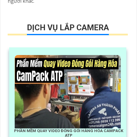
người khác.
DỊCH VỤ LẮP CAMERA
PHẦN MỀM QUAY VIDEO ĐÓNG GÓI HÀNG HÓA CAMPACK
ATP