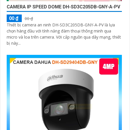
CAMERA IP SPEED DOME DH-SD3C205DB-GNY-A-PV
00 ₫
00 ₫
Thiết bị camera an ninh DH-SD3C205DB-GNY-A-PV là lựa
chọn hàng đầu với tính năng đàm thoại thông minh qua
micro và loa trên camera. Với cấp nguồn qua dây mạng, thiết
bị này...