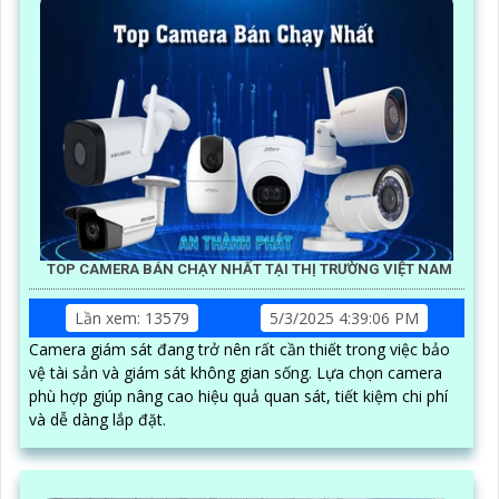
TOP CAMERA BÁN CHẠY NHẤT TẠI THỊ TRƯỜNG VIỆT NAM
Lần xem: 13579
5/3/2025 4:39:06 PM
Camera giám sát đang trở nên rất cần thiết trong việc bảo
vệ tài sản và giám sát không gian sống. Lựa chọn camera
phù hợp giúp nâng cao hiệu quả quan sát, tiết kiệm chi phí
và dễ dàng lắp đặt.