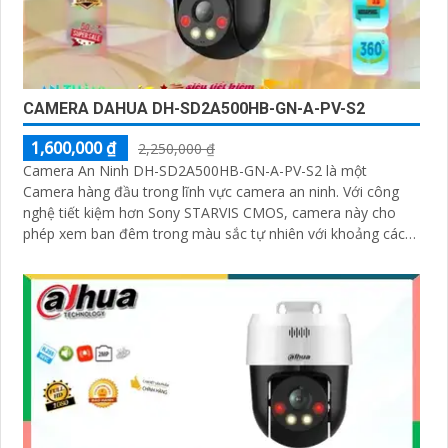
CAMERA DAHUA DH-SD2A500HB-GN-A-PV-S2
1,600,000 ₫
2,250,000 ₫
Camera An Ninh DH-SD2A500HB-GN-A-PV-S2 là một
Camera hàng đầu trong lĩnh vực camera an ninh. Với công
nghệ tiết kiệm hơn Sony STARVIS CMOS, camera này cho
phép xem ban đêm trong màu sắc tự nhiên với khoảng cách
lên đến 30m