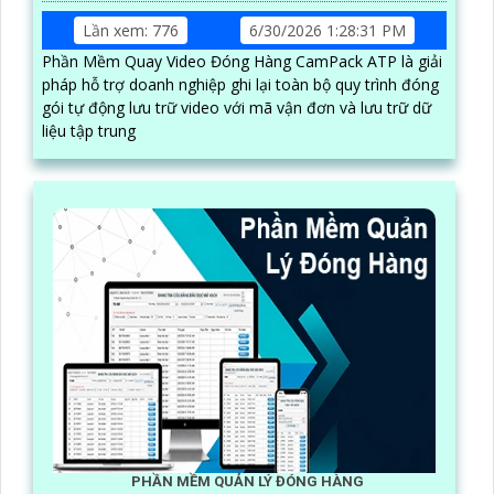
Lần xem: 776
6/30/2026 1:28:31 PM
Phần Mềm Quay Video Đóng Hàng CamPack ATP là giải
pháp hỗ trợ doanh nghiệp ghi lại toàn bộ quy trình đóng
gói tự động lưu trữ video với mã vận đơn và lưu trữ dữ
liệu tập trung
PHẦN MỀM QUẢN LÝ ĐÓNG HÀNG