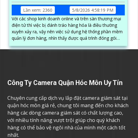
Lần xem: 2360
5/8/2026 4:58:19 PM
Với các shop kinh doanh online và trên sàn thương mại
điện tử thì việc bị đánh tráo hàng hóa là điều thường
xuyên xảy ra, vậy nên việc sử dụng hệ thống phần mềm
quản lý đơn hàng, nhìn thấy được quá trình đóng gói
hàng hóa, kèm theo đấy là quy trình đóng gói cũng
được ghi lại một cách dễ dàng
Công Ty Camera Quận Hóc Môn Uy Tín
Chuyên cung cấp dịch vụ lắp đặt camera giám sát tại
quận hóc môn giá rẻ, chung tôi mang đến cho khách
hàng các dòng camera giám sát có chất lượng cao,
với nhiều tính năng vượt trội giúp cho quý khách
hàng có thể bảo vệ ngôi nhà của mình một cách tốt
nhất.