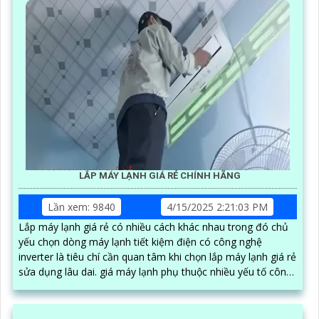
LẮP MÁY LẠNH GIÁ RẺ CHÍNH HÃNG
Lần xem: 9840
4/15/2025 2:21:03 PM
Lắp máy lạnh giá rẻ có nhiều cách khác nhau trong đó chủ
yếu chọn dòng máy lạnh tiết kiệm điện có công nghệ
inverter là tiêu chí cần quan tâm khi chọn lắp máy lạnh giá rẻ
sửa dụng lâu dai. giá máy lạnh phụ thuộc nhiều yếu tố công
nghệ thương hiệu công suất và loại máy lạnh