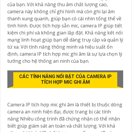
của bạn. Với khả năng thu âm chất lượng cao,
camera này không chỉ ghi hình mà còn ghi lại âm
thanh xung quanh, giúp bạn có cái nhìn tổng thể về
tình hình. Được tích hợp sẵn mic, camera IP giúp tiết
kiệm chi phí và không gian lắp đặt. Khả năng kết nối
mạng linh hoạt giúp bạn dễ dàng truy cập và quản lý
từ xa. Với tính năng thông minh và hiệu suất ổn
định, camera IP tích hợp mic ghi âm là sự lựa chọn lý
tưởng cho hệ thống an ninh của bạn.
CÁC TÍNH NĂNG NỔI BẬT CỦA CAMERA IP
TÍCH HỢP MIC GHI ÂM
Camera IP tích hợp mic ghi âm là thiết bị thuộc dòng
camera an ninh hiện đại, được trang bị các tính
năng Nhiều công trình đã chứng nhận có thể nhận
biết giúp giám sát an toàn và chất lượng. Với khả