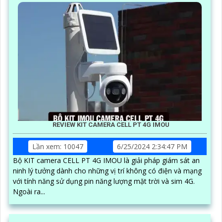
REVIEW KIT CAMERA CELL PT 4G IMOU
Lần xem: 10047
6/25/2024 2:34:47 PM
Bộ KIT camera CELL PT 4G IMOU là giải pháp giám sát an
ninh lý tưởng dành cho những vị trí không có điện và mạng
với tính năng sử dụng pin năng lượng mặt trời và sim 4G.
Ngoài ra...