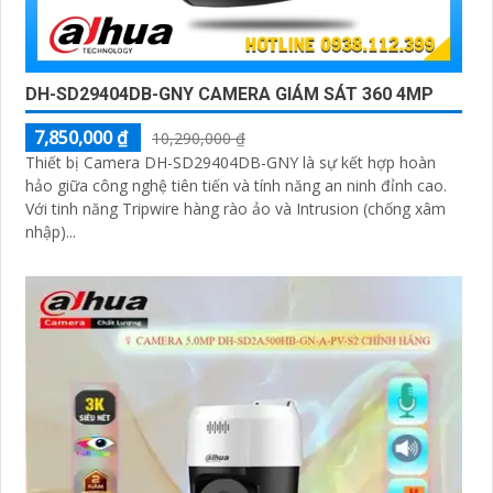
DH-SD29404DB-GNY CAMERA GIÁM SÁT 360 4MP
7,850,000 ₫
10,290,000 ₫
Thiết bị Camera DH-SD29404DB-GNY là sự kết hợp hoàn
hảo giữa công nghệ tiên tiến và tính năng an ninh đỉnh cao.
Với tinh năng Tripwire hàng rào ảo và Intrusion (chống xâm
nhập)...