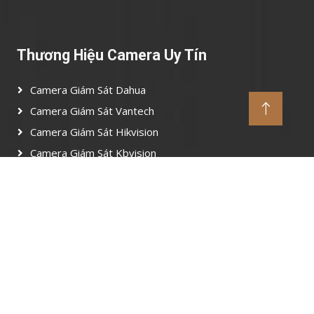
Thương Hiệu Camera Uy Tín
Camera Giám Sát Dahua
Camera Giám Sát Vantech
Camera Giám Sát Hikvision
Camera Giám Sát Kbvision
Camera Giám Sát Imou
Camera Giám Sát Ezviz
Lắp Camera Quận Hóc Môn Giá Rẻ
Lắp camera wifi quận Hóc Môn, lắp camera văn
phòng quận Hóc Môn, lắp camera quận Hóc Môn giá