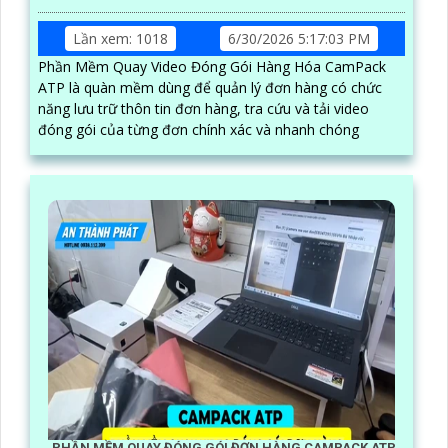
Lần xem: 1018
6/30/2026 5:17:03 PM
Phần Mềm Quay Video Đóng Gói Hàng Hóa CamPack
ATP là quàn mềm dùng để quản lý đơn hàng có chức
năng lưu trữ thôn tin đơn hàng, tra cứu và tải video
đóng gói của từng đơn chính xác và nhanh chóng
PHẦN MỀM QUAY ĐÓNG GÓI ĐƠN HÀNG CAMPACK ATP