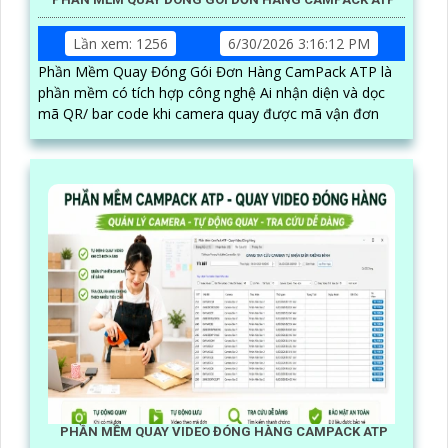
Lần xem: 1256
6/30/2026 3:16:12 PM
Phần Mềm Quay Đóng Gói Đơn Hàng CamPack ATP là
phần mềm có tích hợp công nghệ Ai nhận diện và dọc
mã QR/ bar code khi camera quay được mã vận đơn
PHẦN MỀM QUAY VIDEO ĐÓNG HÀNG CAMPACK ATP