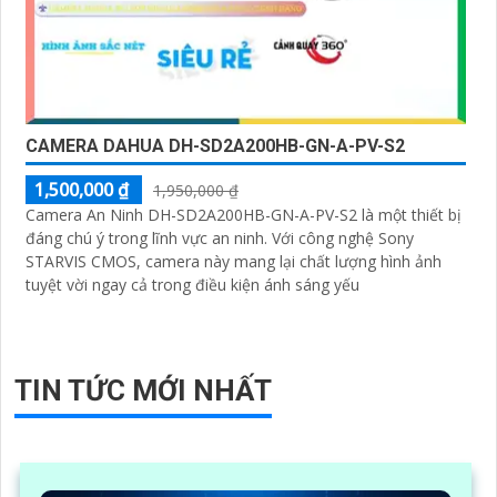
CAMERA DAHUA DH-SD2A200HB-GN-A-PV-S2
1,500,000 ₫
1,950,000 ₫
Camera An Ninh DH-SD2A200HB-GN-A-PV-S2 là một thiết bị
đáng chú ý trong lĩnh vực an ninh. Với công nghệ Sony
STARVIS CMOS, camera này mang lại chất lượng hình ảnh
tuyệt vời ngay cả trong điều kiện ánh sáng yếu
TIN TỨC MỚI NHẤT