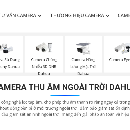
TƯ VẤN CAMERA
THƯƠNG HIỆU CAMERA
CAME
Camera Năng
ra Sử Dụng
Camera Chống
Camera Eye
Lượng Mặt Trời
Sony Dahua
Nhiễu 3D-DNR
Dahua
Dahua
AMERA THU ÂM NGOÀI TRỜI DAH
công nghệ lọc tạp âm, cho phép thu âm thanh rõ ràng ngay cả trong cá
hoạt động bền bỉ ở môi trường ngoài trời, đảm bảo giám sát ổn định 
 cầu giám sát an ninh ngoài trời, mang đến giải pháp an toàn và hiệu