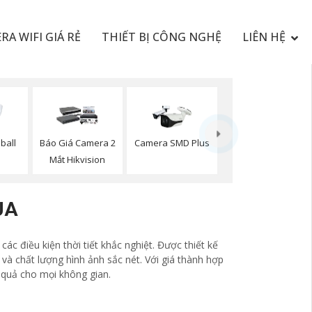
RA WIFI GIÁ RẺ
THIẾT BỊ CÔNG NGHỆ
LIÊN HỆ
ball
Báo Giá Camera 2
Camera SMD Plus
Mắt Hikvision
UA
c điều kiện thời tiết khắc nghiệt. Được thiết kế
và chất lượng hình ảnh sắc nét. Với giá thành hợp
 quả cho mọi không gian.