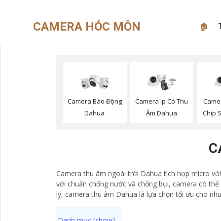
CAMERA HÓC MÔN
🏚
Camera Báo Động
Camera Ip Có Thu
Came
Dahua
Ậm Dahua
Chip 
C
Camera thu âm ngoài trời Dahua tích hợp micro với 
với chuẩn chống nước và chống bụi, camera có thể 
lý, camera thu âm Dahua là lựa chọn tối ưu cho nhu