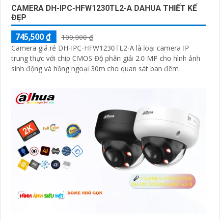
CAMERA DH-IPC-HFW1230TL2-A DAHUA THIẾT KẾ
ĐẸP
745,500 ₫
100,000 ₫
Camera giá rẻ DH-IPC-HFW1230TL2-A là loại camera IP
trung thực với chip CMOS Độ phân giải 2.0 MP cho hình ảnh
sinh động và hồng ngoại 30m cho quan sát ban đêm