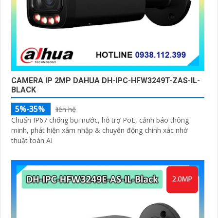
CAMERA IP 2MP DAHUA DH-IPC-HFW3249T-ZAS-IL-
BLACK
5%-35%
liên hệ
Chuẩn IP67 chống bụi nước, hỗ trợ PoE, cảnh báo thông
minh, phát hiện xâm nhập & chuyển động chính xác nhờ
thuật toán AI