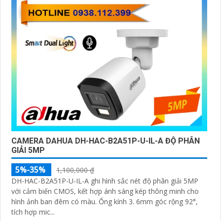
CAMERA DAHUA DH-HAC-B2A51P-U-IL-A ĐỘ PHÂN
GIẢI 5MP
5%-35%
1,100,000 ₫
DH-HAC-B2A51P-U-IL-A ghi hình sắc nét độ phân giải 5MP
với cảm biến CMOS, kết hợp ánh sáng kép thông minh cho
hình ảnh ban đêm có màu. Ống kính 3. 6mm góc rộng 92°,
tích hợp mic...