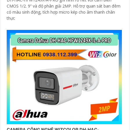
CMOS 1/2. 9” và độ phân giải 2MP. Hỗ trợ quan sát ban đêm
có màu sinh động, tích hợp micro kép cho âm thanh chân
thực
CAMERA CÔNG NGHỆ WIZCOLOR DH-HAC-