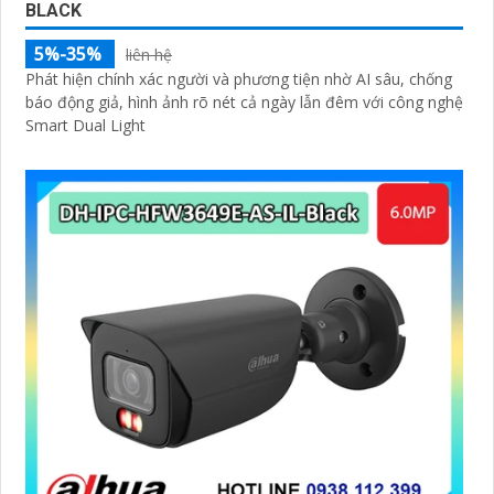
BLACK
5%-35%
liên hệ
Phát hiện chính xác người và phương tiện nhờ AI sâu, chống
báo động giả, hình ảnh rõ nét cả ngày lẫn đêm với công nghệ
Smart Dual Light