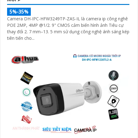
5%-35%
Camera DH-IPC-HFW3249TP-ZAS-IL là camera ip công nghê
POE 2MP, 4MP @1/2. 9" CMOS cảm biến hình ảnh Tiêu cự
thay đổi 2. 7 mm–13. 5 mm sử dụng công nghệ ánh sáng kép
tiên tiến cho...