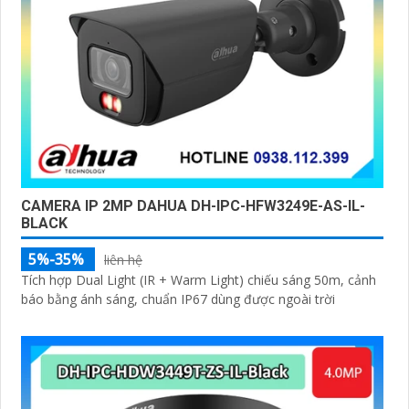
CAMERA IP 2MP DAHUA DH-IPC-HFW3249E-AS-IL-
BLACK
5%-35%
liên hệ
Tích hợp Dual Light (IR + Warm Light) chiếu sáng 50m, cảnh
báo bằng ánh sáng, chuẩn IP67 dùng được ngoài trời