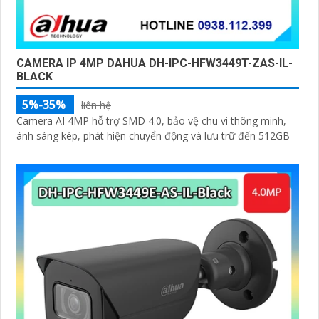
CAMERA IP 4MP DAHUA DH-IPC-HFW3449T-ZAS-IL-
BLACK
5%-35%
liên hệ
Camera AI 4MP hỗ trợ SMD 4.0, bảo vệ chu vi thông minh,
ánh sáng kép, phát hiện chuyển động và lưu trữ đến 512GB