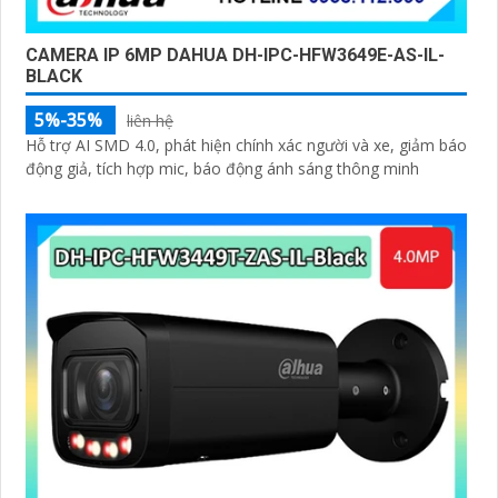
CAMERA IP 6MP DAHUA DH-IPC-HFW3649E-AS-IL-
BLACK
5%-35%
liên hệ
Hỗ trợ AI SMD 4.0, phát hiện chính xác người và xe, giảm báo
động giả, tích hợp mic, báo động ánh sáng thông minh