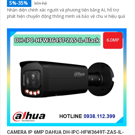
5%-35%
liên hệ
Nhận diện chính xác người và phương tiện bằng AI, hỗ trợ
phát hiện chuyển động thông minh và bảo vệ chu vi hiệu quả
CAMERA IP 6MP DAHUA DH-IPC-HFW3649T-ZAS-IL-