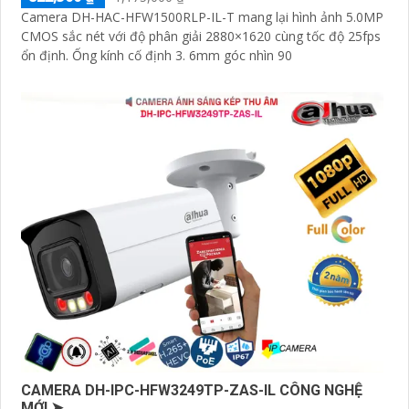
Camera DH-HAC-HFW1500RLP-IL-T mang lại hình ảnh 5.0MP
CMOS sắc nét với độ phân giải 2880×1620 cùng tốc độ 25fps
ổn định. Ống kính cố định 3. 6mm góc nhìn 90
CAMERA DH-IPC-HFW3249TP-ZAS-IL CÔNG NGHỆ
MỚI ➤