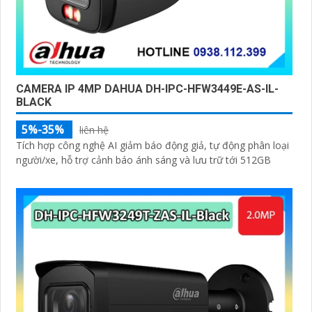
CAMERA IP 4MP DAHUA DH-IPC-HFW3449E-AS-IL-
BLACK
5%-35%
liên hệ
Tích hợp công nghệ AI giảm báo động giả, tự động phân loại
người/xe, hỗ trợ cảnh báo ánh sáng và lưu trữ tới 512GB