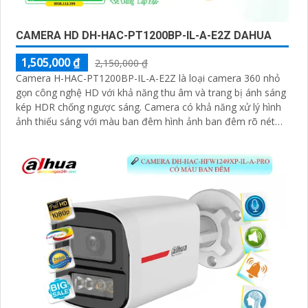
CAMERA HD DH-HAC-PT1200BP-IL-A-E2Z DAHUA
1,505,000 ₫
2,150,000 ₫
Camera H-HAC-PT1200BP-IL-A-E2Z là loại camera 360 nhỏ
gọn công nghệ HD với khả năng thu âm và trang bị ánh sáng
kép HDR chống ngược sáng. Camera có khả năng xử lý hình
ảnh thiếu sáng với màu ban đêm hình ảnh ban đêm rõ nét
sáng hơn