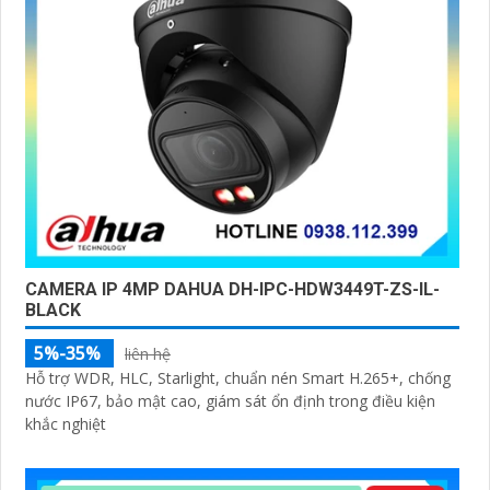
CAMERA IP 4MP DAHUA DH-IPC-HDW3449T-ZS-IL-
BLACK
5%-35%
liên hệ
Hỗ trợ WDR, HLC, Starlight, chuẩn nén Smart H.265+, chống
nước IP67, bảo mật cao, giám sát ổn định trong điều kiện
khắc nghiệt