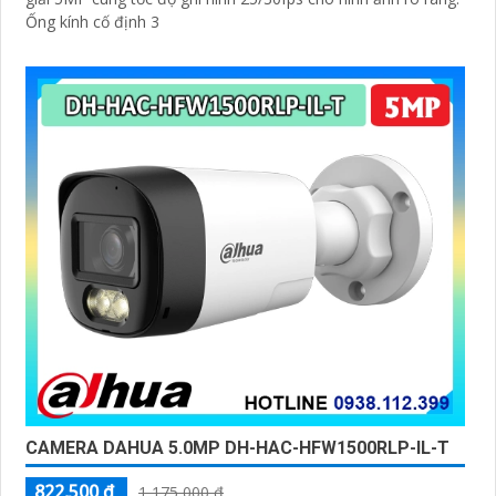
Ống kính cố định 3
CAMERA DAHUA 5.0MP DH-HAC-HFW1500RLP-IL-T
822,500 ₫
1,175,000 ₫