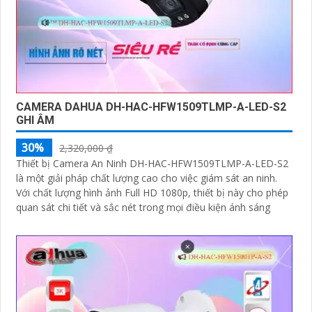
CAMERA DAHUA DH-HAC-HFW1509TLMP-A-LED-S2
GHI ÂM
30%
2,320,000 ₫
Thiết bị Camera An Ninh DH-HAC-HFW1509TLMP-A-LED-S2
là một giải pháp chất lượng cao cho việc giám sát an ninh.
Với chất lượng hình ảnh Full HD 1080p, thiết bị này cho phép
quan sát chi tiết và sắc nét trong mọi điều kiện ánh sáng