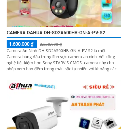
CAMERA DAHUA DH-SD2A500HB-GN-A-PV-S2
1,600,000 ₫
2,250,000 ₫
Camera An Ninh DH-SD2A500HB-GN-A-PV-S2 là một
Camera hàng đầu trong lĩnh vực camera an ninh. Với công
nghệ tiết kiệm hơn Sony STARVIS CMOS, camera này cho
phép xem ban đêm trong màu sắc tự nhiên với khoảng cách
lên đến 30m