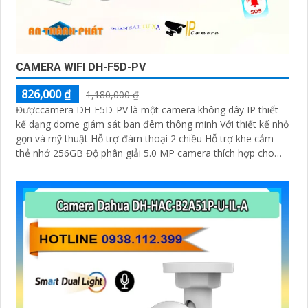
CAMERA WIFI DH-F5D-PV
826,000 ₫
1,180,000 ₫
Đượccamera DH-F5D-PV là một camera không dây IP thiết
kế dạng dome giám sát ban đêm thông minh Với thiết kế nhỏ
gọn và mỹ thuật Hỗ trợ đàm thoại 2 chiều Hỗ trợ khe cắm
thẻ nhớ 256GB Độ phân giải 5.0 MP camera thích hợp cho
nhiều loại công trình