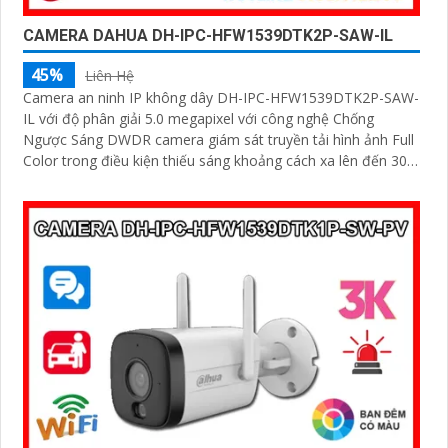
CAMERA DAHUA DH-IPC-HFW1539DTK2P-SAW-IL
45%
Liên Hệ
Camera an ninh IP không dây DH-IPC-HFW1539DTK2P-SAW-
IL với độ phân giải 5.0 megapixel với công nghệ Chống
Ngược Sáng DWDR camera giám sát truyền tải hình ảnh Full
Color trong điều kiện thiếu sáng khoảng cách xa lên đến 30m
hình ảnh siêu nét