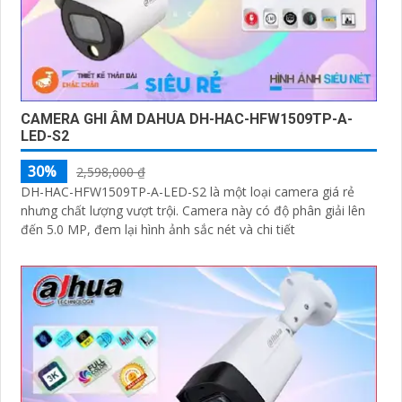
CAMERA GHI ÂM DAHUA DH-HAC-HFW1509TP-A-
LED-S2
30%
2,598,000 ₫
DH-HAC-HFW1509TP-A-LED-S2 là một loại camera giá rẻ
nhưng chất lượng vượt trội. Camera này có độ phân giải lên
đến 5.0 MP, đem lại hình ảnh sắc nét và chi tiết