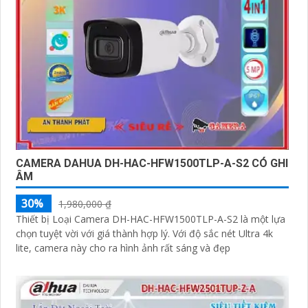
CAMERA DAHUA DH-HAC-HFW1500TLP-A-S2 CÓ GHI
ÂM
30%
1,980,000 ₫
Thiết bị Loại Camera DH-HAC-HFW1500TLP-A-S2 là một lựa
chọn tuyệt vời với giá thành hợp lý. Với độ sắc nét Ultra 4k
lite, camera này cho ra hình ảnh rất sáng và đẹp