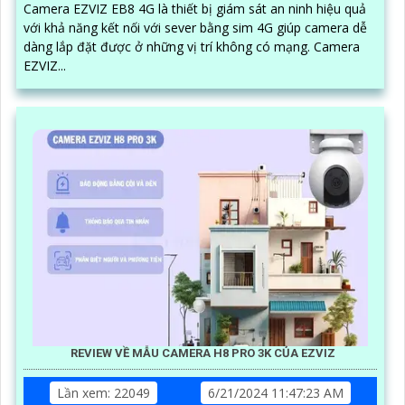
Camera EZVIZ EB8 4G là thiết bị giám sát an ninh hiệu quả
với khả năng kết nối với sever bằng sim 4G giúp camera dễ
dàng lắp đặt được ở những vị trí không có mạng. Camera
EZVIZ...
REVIEW VỀ MẪU CAMERA H8 PRO 3K CỦA EZVIZ
Lần xem: 22049
6/21/2024 11:47:23 AM