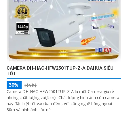
CAMERA DH-HAC-HFW2501TUP-Z-A DAHUA SIÊU
TỐT
30%
liên hệ
Camera DH-HAC-HFW2501TUP-Z-A là một Camera giá rẻ
nhưng chất lượng vượt trội. Chất lượng hình ảnh của camera
này đặc biệt tốt vào ban đêm, với công nghệ hồng ngoại
80m và hình ảnh sắc nét