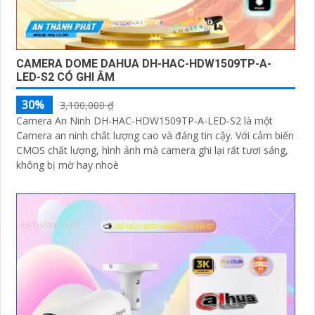
CAMERA DOME DAHUA DH-HAC-HDW1509TP-A-
LED-S2 CÓ GHI ÂM
30%
3,100,000 ₫
Camera An Ninh DH-HAC-HDW1509TP-A-LED-S2 là một
Camera an ninh chất lượng cao và đáng tin cậy. Với cảm biến
CMOS chất lượng, hình ảnh mà camera ghi lại rất tươi sáng,
không bị mờ hay nhoè