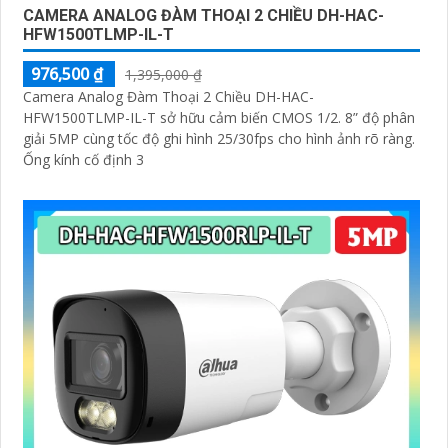
CAMERA ANALOG ĐÀM THOẠI 2 CHIỀU DH-HAC-
HFW1500TLMP-IL-T
976,500 ₫
1,395,000 ₫
Camera Analog Đàm Thoại 2 Chiều DH-HAC-
HFW1500TLMP-IL-T sở hữu cảm biến CMOS 1/2. 8” độ phân
giải 5MP cùng tốc độ ghi hình 25/30fps cho hình ảnh rõ ràng.
Ống kính cố định 3