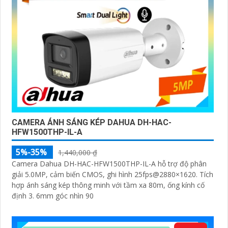
CAMERA ÁNH SÁNG KÉP DAHUA DH-HAC-
HFW1500THP-IL-A
5%-35%
1,440,000 ₫
Camera Dahua DH-HAC-HFW1500THP-IL-A hỗ trợ độ phân
giải 5.0MP, cảm biến CMOS, ghi hình 25fps@2880×1620. Tích
hợp ánh sáng kép thông minh với tầm xa 80m, ống kính cố
định 3. 6mm góc nhìn 90