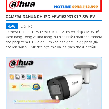
CAMERA DAHUA DH-IPC-HFW1539DTK1P-SW-PV
45%
Liên Hệ
Camera DH-IPC-HFW1539DTK1P-SW-PV với chip CMOS tiết
kiệm năng lượng và khả năng thu hình nhiều màu sắc camera
cho phép xem Full Color 30m vào ban đêm và độ phân giải
cao lên đến 5.0 MP tích hợp mic và loa đàm thoại 2 chiều