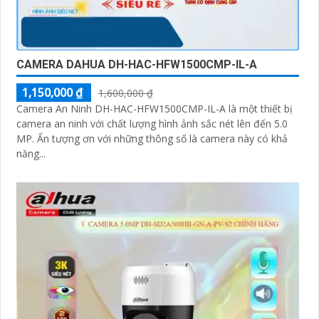
CAMERA DAHUA DH-HAC-HFW1500CMP-IL-A
1,150,000 ₫
1,600,000 ₫
Camera An Ninh DH-HAC-HFW1500CMP-IL-A là một thiết bị
camera an ninh với chất lượng hình ảnh sắc nét lên đến 5.0
MP. Ấn tượng ơn với những thông số là camera này có khả
năng...