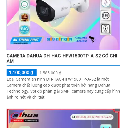
CAMERA DAHUA DH-HAC-HFW1500TP-A-S2 CÓ GHI
ÂM
1,100,000 ₫
1,585,000 ₫
Loại Camera an ninh DH-HAC-HFW1500TP-A-S2 là một
Camera chất lượng cao được phát triển bởi hãng Dahua
Technology. Với độ phân giải 5MP, camera này cung cấp hình
ảnh rõ nét và chi tiết