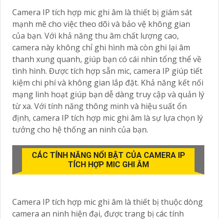
Camera IP tích hợp mic ghi âm là thiết bị giám sát
mạnh mẽ cho việc theo dõi và bảo vệ không gian
của bạn. Với khả năng thu âm chất lượng cao,
camera này không chỉ ghi hình mà còn ghi lại âm
thanh xung quanh, giúp bạn có cái nhìn tổng thể về
tình hình. Được tích hợp sẵn mic, camera IP giúp tiết
kiệm chi phí và không gian lắp đặt. Khả năng kết nối
mạng linh hoạt giúp bạn dễ dàng truy cập và quản lý
từ xa. Với tính năng thông minh và hiệu suất ổn
định, camera IP tích hợp mic ghi âm là sự lựa chọn lý
tưởng cho hệ thống an ninh của bạn.
CÁC TÍNH NĂNG NỔI BẬT CỦA CAMERA IP
TÍCH HỢP MIC GHI ÂM
Camera IP tích hợp mic ghi âm là thiết bị thuộc dòng
camera an ninh hiện đại, được trang bị các tính