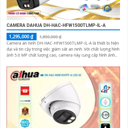
CAMERA DAHUA DH-HAC-HFW1500TLMP-IL-A
1,295,000 ₫
1,850,000 ₫
Camera an ninh DH-HAC-HFW1500TLMP-IL-A là thiết bị hiện
đại và tin cậy trong việc giám sát an ninh. Với chất lượng hình
ảnh 5.0 MP chất lượng cao, camera này cung cấp hình ảnh...