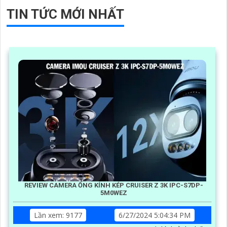
TIN TỨC MỚI NHẤT
REVIEW CAMERA ỐNG KÍNH KÉP CRUISER Z 3K IPC-S7DP-
5M0WEZ
Lần xem: 9177
6/27/2024 5:04:34 PM