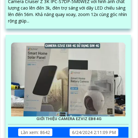
Camera Cruiser Z 3K IPC-S7DP-5M0WEZ với hình ảnh chất
lượng cao lên đến 3k, đèn trợ sáng với dãy LED chiếu sáng
lên đến 56m. Khả năng quay xoay, zoom 12x cùng góc nhìn
rộng giúp...
GIỚI THIỆU CAMERA EZVIZ EB8 4G
Lần xem: 8642
6/24/2024 2:11:09 PM