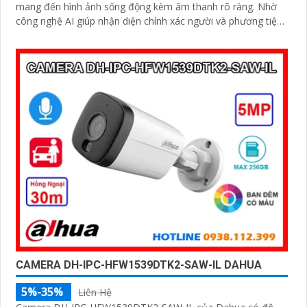
mang đến hình ảnh sống động kèm âm thanh rõ ràng. Nhờ
công nghệ AI giúp nhận diện chính xác người và phương tiện,
giảm thiểu cảnh báo sai, tối ưu hiệu quả an ninh
CAMERA DH-IPC-HFW1539DTK2-SAW-IL DAHUA
5%-35%
Liên Hệ