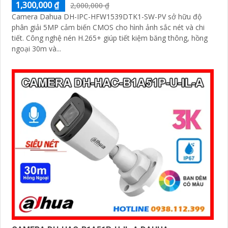
1,300,000 ₫
2,000,000 ₫
Camera Dahua DH-IPC-HFW1539DTK1-SW-PV sở hữu độ
phân giải 5MP cảm biến CMOS cho hình ảnh sắc nét và chi
tiết. Công nghệ nén H.265+ giúp tiết kiệm băng thông, hồng
ngoại 30m và...