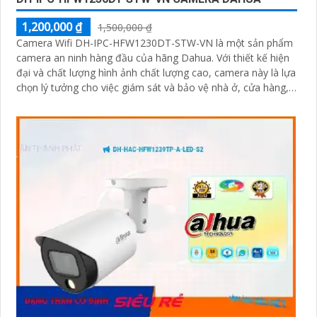
1,200,000 ₫
1,500,000 ₫
Camera Wifi DH-IPC-HFW1230DT-STW-VN là một sản phẩm
camera an ninh hàng đầu của hãng Dahua. Với thiết kế hiện
đại và chất lượng hình ảnh chất lượng cao, camera này là lựa
chọn lý tưởng cho việc giám sát và bảo vệ nhà ở, cửa hàng,
văn phòng và nhiều nơi khác