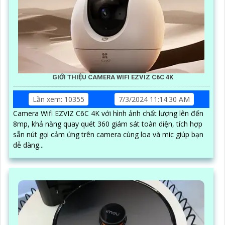
GIỚI THIỆU CAMERA WIFI EZVIZ C6C 4K
Lần xem: 10355
7/3/2024 11:14:30 AM
Camera Wifi EZVIZ C6C 4K với hình ảnh chất lượng lên đến
8mp, khả năng quay quét 360 giám sát toàn diện, tích hợp
sẵn nút gọi cảm ứng trên camera cùng loa và mic giúp bạn
dễ dàng...