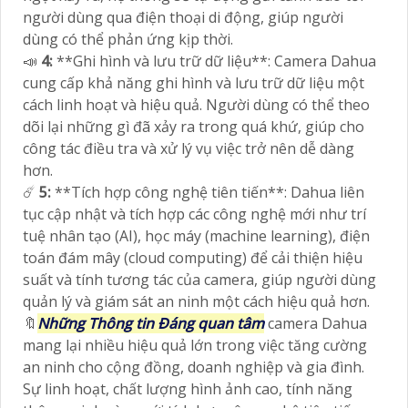
người dùng qua điện thoại di động, giúp người
dùng có thể phản ứng kịp thời.
📣
4:
**Ghi hình và lưu trữ dữ liệu**: Camera Dahua
cung cấp khả năng ghi hình và lưu trữ dữ liệu một
cách linh hoạt và hiệu quả. Người dùng có thể theo
dõi lại những gì đã xảy ra trong quá khứ, giúp cho
công tác điều tra và xử lý vụ việc trở nên dễ dàng
hơn.
☄️
5:
**Tích hợp công nghệ tiên tiến**: Dahua liên
tục cập nhật và tích hợp các công nghệ mới như trí
tuệ nhân tạo (AI), học máy (machine learning), điện
toán đám mây (cloud computing) để cải thiện hiệu
suất và tính tương tác của camera, giúp người dùng
quản lý và giám sát an ninh một cách hiệu quả hơn.
🔖
Những Thông tin Đáng quan tâm
camera Dahua
mang lại nhiều hiệu quả lớn trong việc tăng cường
an ninh cho cộng đồng, doanh nghiệp và gia đình.
Sự linh hoạt, chất lượng hình ảnh cao, tính năng