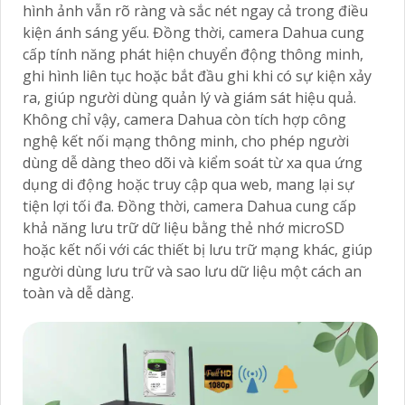
hình ảnh vẫn rõ ràng và sắc nét ngay cả trong điều
kiện ánh sáng yếu. Đồng thời, camera Dahua cung
cấp tính năng phát hiện chuyển động thông minh,
ghi hình liên tục hoặc bắt đầu ghi khi có sự kiện xảy
ra, giúp người dùng quản lý và giám sát hiệu quả.
Không chỉ vậy, camera Dahua còn tích hợp công
nghệ kết nối mạng thông minh, cho phép người
dùng dễ dàng theo dõi và kiểm soát từ xa qua ứng
dụng di động hoặc truy cập qua web, mang lại sự
tiện lợi tối đa. Đồng thời, camera Dahua cung cấp
khả năng lưu trữ dữ liệu bằng thẻ nhớ microSD
hoặc kết nối với các thiết bị lưu trữ mạng khác, giúp
người dùng lưu trữ và sao lưu dữ liệu một cách an
toàn và dễ dàng.