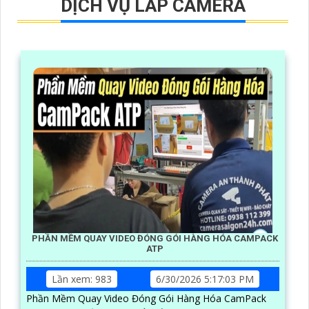
DỊCH VỤ LẮP CAMERA
PHẦN MỀM QUAY VIDEO ĐÓNG GÓI HÀNG HÓA CAMPACK
ATP
Lần xem: 983
6/30/2026 5:17:03 PM
Phần Mềm Quay Video Đóng Gói Hàng Hóa CamPack