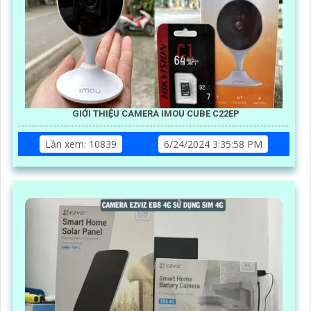
GIỚI THIỆU CAMERA IMOU CUBE C22EP
Lần xem: 10839
6/24/2024 3:35:58 PM