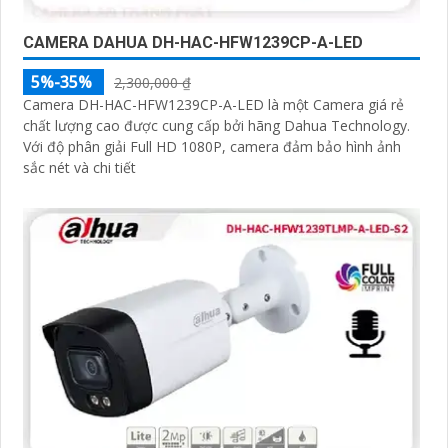
CAMERA DAHUA DH-HAC-HFW1239CP-A-LED
5%-35%
2,300,000 ₫
Camera DH-HAC-HFW1239CP-A-LED là một Camera giá rẻ
chất lượng cao được cung cấp bởi hãng Dahua Technology.
Với độ phân giải Full HD 1080P, camera đảm bảo hình ảnh
sắc nét và chi tiết