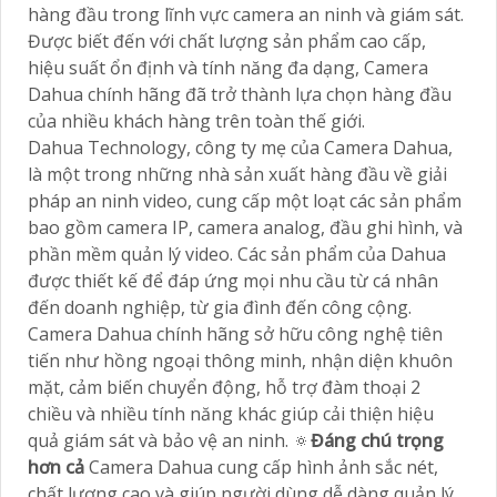
hàng đầu trong lĩnh vực camera an ninh và giám sát.
Được biết đến với chất lượng sản phẩm cao cấp,
hiệu suất ổn định và tính năng đa dạng, Camera
Dahua chính hãng đã trở thành lựa chọn hàng đầu
của nhiều khách hàng trên toàn thế giới.
Dahua Technology, công ty mẹ của Camera Dahua,
là một trong những nhà sản xuất hàng đầu về giải
pháp an ninh video, cung cấp một loạt các sản phẩm
bao gồm camera IP, camera analog, đầu ghi hình, và
phần mềm quản lý video. Các sản phẩm của Dahua
được thiết kế để đáp ứng mọi nhu cầu từ cá nhân
đến doanh nghiệp, từ gia đình đến công cộng.
Camera Dahua chính hãng sở hữu công nghệ tiên
tiến như hồng ngoại thông minh, nhận diện khuôn
mặt, cảm biến chuyển động, hỗ trợ đàm thoại 2
chiều và nhiều tính năng khác giúp cải thiện hiệu
quả giám sát và bảo vệ an ninh. 🔅
Đáng chú trọng
hơn cả
Camera Dahua cung cấp hình ảnh sắc nét,
chất lượng cao và giúp người dùng dễ dàng quản lý