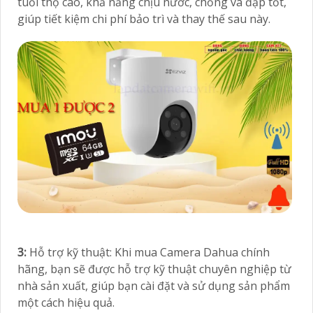
tuổi thọ cao, khả năng chịu nước, chống va đập tốt,
giúp tiết kiệm chi phí bảo trì và thay thế sau này.
3:
Hỗ trợ kỹ thuật: Khi mua Camera Dahua chính
hãng, bạn sẽ được hỗ trợ kỹ thuật chuyên nghiệp từ
nhà sản xuất, giúp bạn cài đặt và sử dụng sản phẩm
một cách hiệu quả.