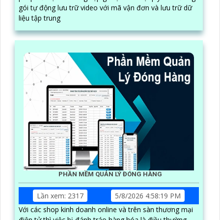
gói tự động lưu trữ video với mã vận đơn và lưu trữ dữ
liệu tập trung
PHẦN MỀM QUẢN LÝ ĐÓNG HÀNG
Lần xem: 2317
5/8/2026 4:58:19 PM
Với các shop kinh doanh online và trên sàn thương mại
điện tử thì việc bị đánh tráo hàng hóa là điều thường