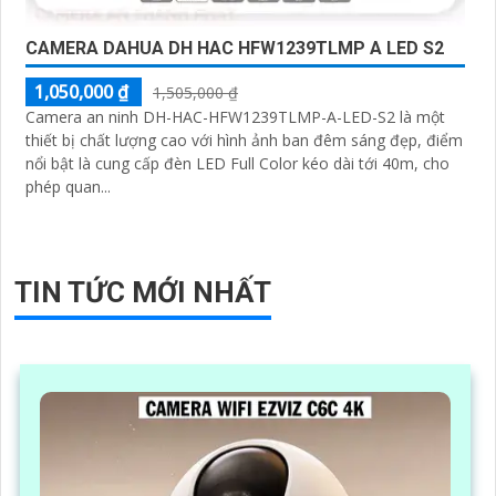
CAMERA DAHUA DH HAC HFW1239TLMP A LED S2
1,050,000 ₫
1,505,000 ₫
Camera an ninh DH-HAC-HFW1239TLMP-A-LED-S2 là một
thiết bị chất lượng cao với hình ảnh ban đêm sáng đẹp, điểm
nổi bật là cung cấp đèn LED Full Color kéo dài tới 40m, cho
phép quan...
TIN TỨC MỚI NHẤT