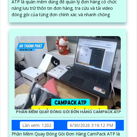
ATP là quàn mềm dùng để quản lý đơn hàng có chức
năng lưu trữ thôn tin đơn hàng, tra cứu và tải video
đóng gói của từng đơn chính xác và nhanh chóng
PHẦN MỀM QUAY ĐÓNG GÓI ĐƠN HÀNG CAMPACK ATP
Lần xem: 1202
6/30/2026 3:16:12 PM
Phần Mềm Quay Đóng Gói Đơn Hàng CamPack ATP là