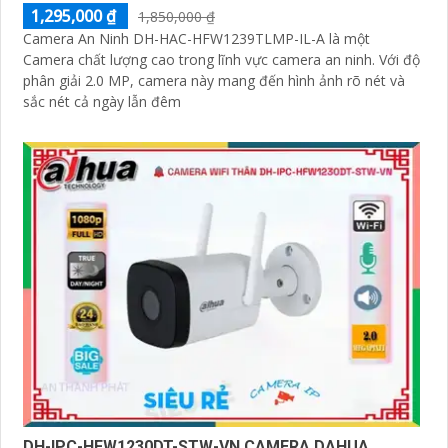
1,295,000 ₫
1,850,000 ₫
Camera An Ninh DH-HAC-HFW1239TLMP-IL-A là một
Camera chất lượng cao trong lĩnh vực camera an ninh. Với độ
phân giải 2.0 MP, camera này mang đến hình ảnh rõ nét và
sắc nét cả ngày lẫn đêm
DH-IPC-HFW1230DT-STW-VN CAMERA DAHUA