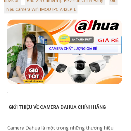
Kbvision
Báo Giá Camera Ip Hikvision Chính Hãng
Giới
Thiệu Camera Wifi IMOU IPC-A42EP-L
'
GIỚI THIỆU VỀ CAMERA DAHUA CHÍNH HÃNG
Camera Dahua là một trong những thương hiệu