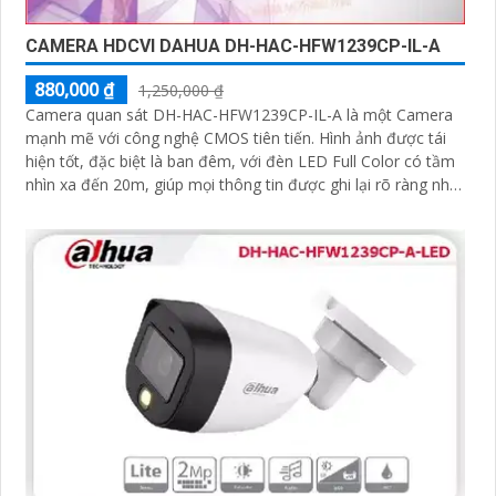
CAMERA HDCVI DAHUA DH-HAC-HFW1239CP-IL-A
880,000 ₫
1,250,000 ₫
Camera quan sát DH-HAC-HFW1239CP-IL-A là một Camera
mạnh mẽ với công nghệ CMOS tiên tiến. Hình ảnh được tái
hiện tốt, đặc biệt là ban đêm, với đèn LED Full Color có tầm
nhìn xa đến 20m, giúp mọi thông tin được ghi lại rõ ràng như
ban ngày