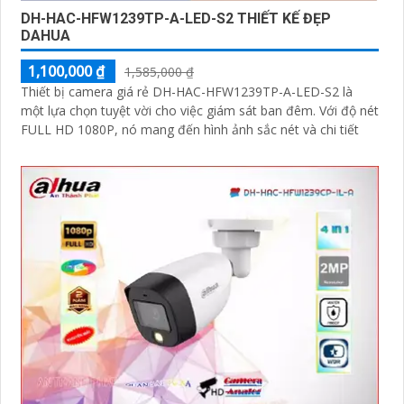
DH-HAC-HFW1239TP-A-LED-S2 THIẾT KẾ ĐẸP
DAHUA
1,100,000 ₫
1,585,000 ₫
Thiết bị camera giá rẻ DH-HAC-HFW1239TP-A-LED-S2 là
một lựa chọn tuyệt vời cho việc giám sát ban đêm. Với độ nét
FULL HD 1080P, nó mang đến hình ảnh sắc nét và chi tiết