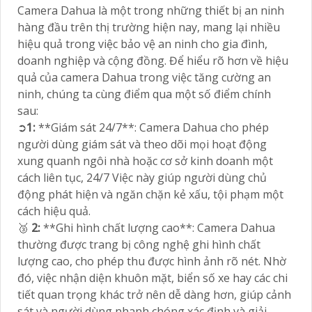
Camera Dahua là một trong những thiết bị an ninh
hàng đầu trên thị trường hiện nay, mang lại nhiều
hiệu quả trong việc bảo vệ an ninh cho gia đình,
doanh nghiệp và cộng đồng. Để hiểu rõ hơn về hiệu
quả của camera Dahua trong việc tăng cường an
ninh, chúng ta cùng điểm qua một số điểm chính
sau:
➲
1:
**Giám sát 24/7**: Camera Dahua cho phép
người dùng giám sát và theo dõi mọi hoạt động
xung quanh ngôi nhà hoặc cơ sở kinh doanh một
cách liên tục, 24/7 Việc này giúp người dùng chủ
động phát hiện và ngăn chặn kẻ xấu, tội phạm một
cách hiệu quả.
🥉
2:
**Ghi hình chất lượng cao**: Camera Dahua
thường được trang bị công nghệ ghi hình chất
lượng cao, cho phép thu được hình ảnh rõ nét. Nhờ
đó, việc nhận diện khuôn mặt, biển số xe hay các chi
tiết quan trọng khác trở nên dễ dàng hơn, giúp cảnh
sát và người dùng nhanh chóng xác định và giải