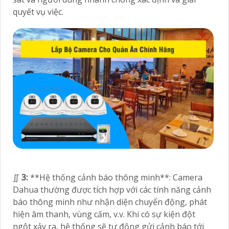
quyết vụ việc.
∬
3:
**Hệ thống cảnh báo thông minh**: Camera
Dahua thường được tích hợp với các tính năng cảnh
báo thông minh như nhận diện chuyển động, phát
hiện âm thanh, vùng cấm, v.v. Khi có sự kiện đột
ngột xảy ra, hệ thống sẽ tự động gửi cảnh báo tới