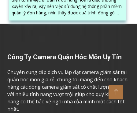
xuyên xảy ra, vậy nên việc sử dụng hệ thống phần mềm
quản lý đơn hàng, nhìn thấy được quá trình đóng gói
hàng hóa, kèm theo đấy là quy trình đóng gói cũng
được ghi lại một cách dễ dàng
Công Ty Camera Quận Hóc Môn Uy Tín
Chuyên cung cấp dịch vụ lắp đặt camera giám sát tại
quận hóc môn giá rẻ, chung tôi mang đến cho khách
hàng các dòng camera giám sát có chất lượng cao,
với nhiều tính năng vượt trội giúp cho quý khách
hàng có thể bảo vệ ngôi nhà của mình một cách tốt
nhất.
Thương Hiệu Camera Uy Tín