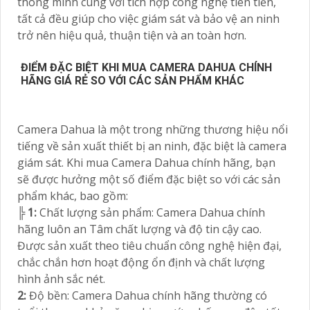
thông minh cùng với tích hợp công nghệ tiên tiến,
tất cả đều giúp cho việc giám sát và bảo vệ an ninh
trở nên hiệu quả, thuận tiện và an toàn hơn.
ĐIỂM ĐẶC BIỆT KHI MUA CAMERA DAHUA CHÍNH
HÃNG GIÁ RẺ SO VỚI CÁC SẢN PHẨM KHÁC
Camera Dahua là một trong những thương hiệu nổi
tiếng về sản xuất thiết bị an ninh, đặc biệt là camera
giám sát. Khi mua Camera Dahua chính hãng, bạn
sẽ được hưởng một số điểm đặc biệt so với các sản
phẩm khác, bao gồm:
╠
1:
Chất lượng sản phẩm: Camera Dahua chính
hãng luôn an Tâm chất lượng và độ tin cậy cao.
Được sản xuất theo tiêu chuẩn công nghệ hiện đại,
chắc chắn hơn hoạt động ổn định và chất lượng
hình ảnh sắc nét.
2:
Độ bền: Camera Dahua chính hãng thường có