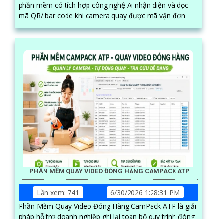
phần mềm có tích hợp công nghệ Ai nhận diện và dọc
mã QR/ bar code khi camera quay được mã vận đơn
PHẦN MỀM QUAY VIDEO ĐÓNG HÀNG CAMPACK ATP
Lần xem: 741
6/30/2026 1:28:31 PM
Phần Mềm Quay Video Đóng Hàng CamPack ATP là giải
pháp hỗ trợ doanh nghiệp ghi lại toàn bộ quy trình đóng