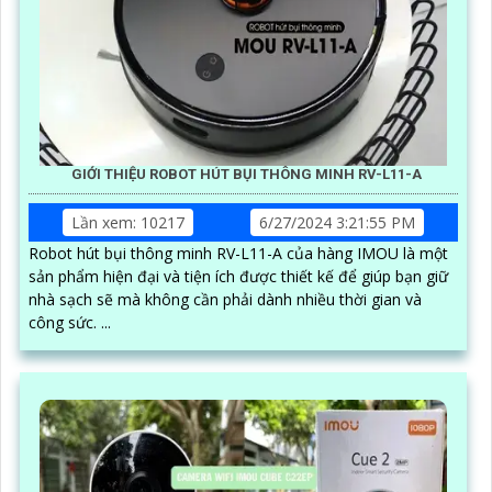
GIỚI THIỆU ROBOT HÚT BỤI THÔNG MINH RV-L11-A
Lần xem: 10217
6/27/2024 3:21:55 PM
Robot hút bụi thông minh RV-L11-A của hàng IMOU là một
sản phẩm hiện đại và tiện ích được thiết kế để giúp bạn giữ
nhà sạch sẽ mà không cần phải dành nhiều thời gian và
công sức. ...