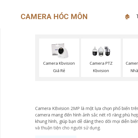
CAMERA HÓC MÔN
🏚
Camera
Camera Kbvision
Camera PTZ
Nhà
Giá Rẻ
Kbvision
Camera KBvision 2MP là một lựa chọn phổ biến trên 
camera mang đến hình ảnh sắc nét rõ ràng phù hợp c
khung hình, giúp bạn dễ dàng theo dõi mọi diễn bi
và thuận tiện cho người sử dụng.