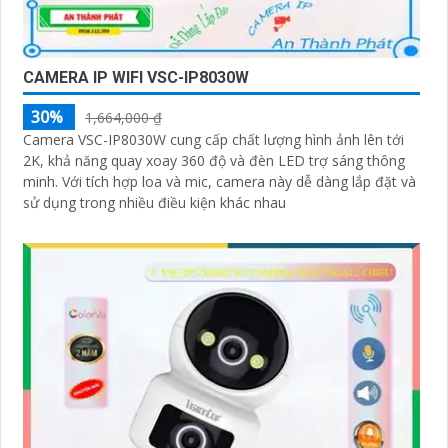
CAMERA IP WIFI VSC-IP8030W
30%
1,664,000 ₫
Camera VSC-IP8030W cung cấp chất lượng hình ảnh lên tới
2K, khả năng quay xoay 360 độ và đèn LED trợ sáng thông
minh. Với tích hợp loa và mic, camera này dễ dàng lắp đặt và
sử dụng trong nhiều điều kiện khác nhau