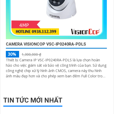
CAMERA VISIONCOP VSC-IP0240RA-PDLS
30%
1,300,000 ₫
Thiết bị Camera IP VSC-IP0240RA-PDLS là lựa chọn hoàn
hảo cho việc giám sát và bảo vệ công trình của bạn. Sử dụng
công nghệ chip xử lý hình ảnh CMOS, camera này thu hình
ảnh màu đẹp hơn và cho phép xem ban đêm Full Color trong
khoảng cách 20m
TIN TỨC MỚI NHẤT