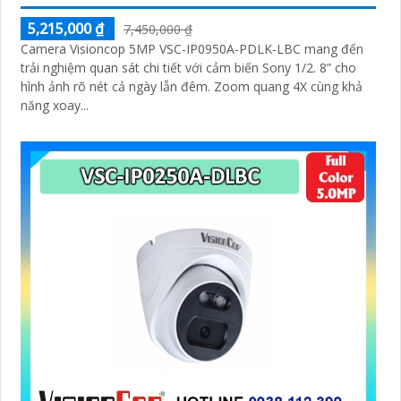
5,215,000 ₫
7,450,000 ₫
Camera Visioncop 5MP VSC-IP0950A-PDLK-LBC mang đến
trải nghiệm quan sát chi tiết với cảm biến Sony 1/2. 8” cho
hình ảnh rõ nét cả ngày lẫn đêm. Zoom quang 4X cùng khả
năng xoay...