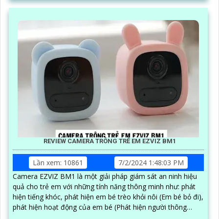
REVIEW CAMERA TRÔNG TRẺ EM EZVIZ BM1
Lần xem: 10861
7/2/2024 1:48:03 PM
Camera EZVIZ BM1 là một giải pháp giám sát an ninh hiệu
quả cho trẻ em với những tính năng thông minh như: phát
hiện tiếng khóc, phát hiện em bé trèo khỏi nôi (Em bé bỏ đi),
phát hiện hoạt động của em bé (Phát hiện người thông
minh).