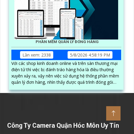
PHẦN MỀM QUẢN LÝ ĐÓNG HÀNG
Lần xem: 2338
5/8/2026 4:58:19 PM
Với các shop kinh doanh online và trên sàn thương mại
điện tử thì việc bị đánh tráo hàng hóa là điều thường
xuyên xảy ra, vậy nên việc sử dụng hệ thống phần mềm
quản lý đơn hàng, nhìn thấy được quá trình đóng gói
hàng hóa, kèm theo đấy là quy trình đóng gói cũng
được ghi lại một cách dễ dàng
Công Ty Camera Quận Hóc Môn Uy Tín