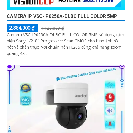
CAMERA IP VSC-IP0250A-DLBC FULL COLOR 5MP
2,884,000 ₫
4,120,000 ₫
Camera VSC-IP0250A-DLBC FULL COLOR 5MP sử dụng cảm
biến Sony 1/2. 8" Progressive Scan CMOS cho hình ảnh rõ
nét và chân thực. Với chuẩn nén H.265 cùng khả năng zoom
quang 4X...