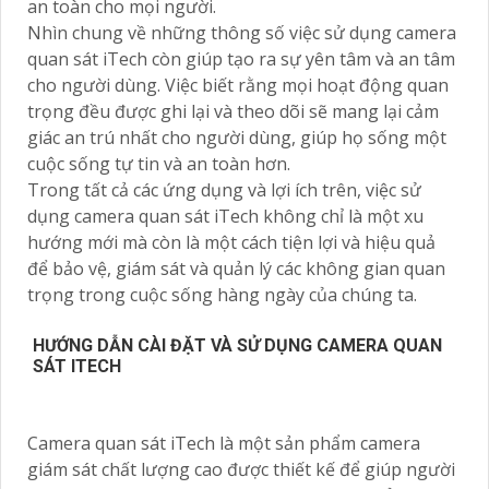
an toàn cho mọi người.
Nhìn chung về những thông số việc sử dụng camera
quan sát iTech còn giúp tạo ra sự yên tâm và an tâm
cho người dùng. Việc biết rằng mọi hoạt động quan
trọng đều được ghi lại và theo dõi sẽ mang lại cảm
giác an trú nhất cho người dùng, giúp họ sống một
cuộc sống tự tin và an toàn hơn.
Trong tất cả các ứng dụng và lợi ích trên, việc sử
dụng camera quan sát iTech không chỉ là một xu
hướng mới mà còn là một cách tiện lợi và hiệu quả
để bảo vệ, giám sát và quản lý các không gian quan
trọng trong cuộc sống hàng ngày của chúng ta.
HƯỚNG DẪN CÀI ĐẶT VÀ SỬ DỤNG CAMERA QUAN
SÁT ITECH
Camera quan sát iTech là một sản phẩm camera
giám sát chất lượng cao được thiết kế để giúp người