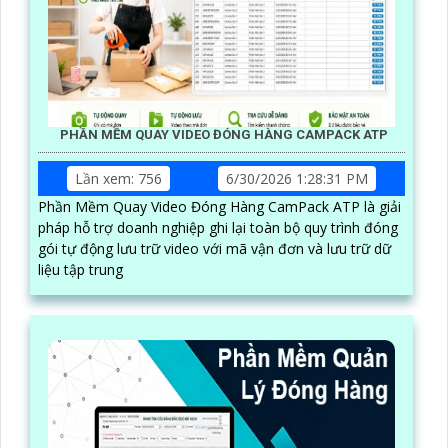
PHẦN MỀM QUAY VIDEO ĐÓNG HÀNG CAMPACK ATP
Lần xem: 756
6/30/2026 1:28:31 PM
Phần Mềm Quay Video Đóng Hàng CamPack ATP là giải
pháp hỗ trợ doanh nghiệp ghi lại toàn bộ quy trình đóng
gói tự động lưu trữ video với mã vận đơn và lưu trữ dữ
liệu tập trung