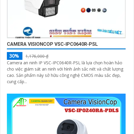
CAMERA VISIONCOP VSC-IPC0640R-PSL
30%
1,176,000 ₫
Camera an ninh IP VSC-IPC0640R-PSL là lựa chọn hoàn hảo
cho việc giám sát an ninh với hình ảnh sắc nét và chất lượng
cao. Sản phẩm này sở hữu công nghệ CMOS màu sắc đẹp,
cung cấp...