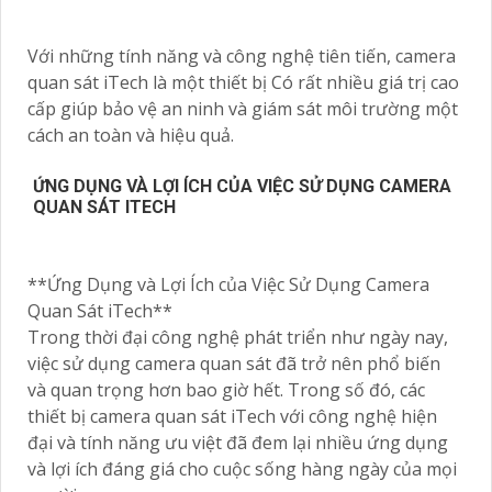
Với những tính năng và công nghệ tiên tiến, camera
quan sát iTech là một thiết bị Có rất nhiều giá trị cao
cấp giúp bảo vệ an ninh và giám sát môi trường một
cách an toàn và hiệu quả.
ỨNG DỤNG VÀ LỢI ÍCH CỦA VIỆC SỬ DỤNG CAMERA
QUAN SÁT ITECH
**Ứng Dụng và Lợi Ích của Việc Sử Dụng Camera
Quan Sát iTech**
Trong thời đại công nghệ phát triển như ngày nay,
việc sử dụng camera quan sát đã trở nên phổ biến
và quan trọng hơn bao giờ hết. Trong số đó, các
thiết bị camera quan sát iTech với công nghệ hiện
đại và tính năng ưu việt đã đem lại nhiều ứng dụng
và lợi ích đáng giá cho cuộc sống hàng ngày của mọi