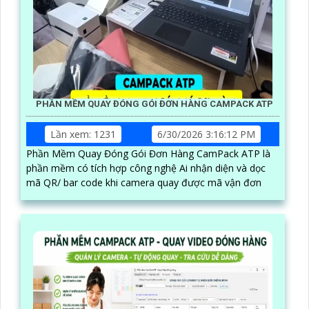
PHẦN MỀM QUAY ĐÓNG GÓI ĐƠN HÀNG CAMPACK ATP
Lần xem: 1231
6/30/2026 3:16:12 PM
Phần Mềm Quay Đóng Gói Đơn Hàng CamPack ATP là
phần mềm có tích hợp công nghệ Ai nhận diện và dọc
mã QR/ bar code khi camera quay được mã vận đơn