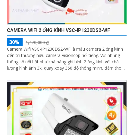
CAMERA WIFI 2 ỐNG KÍNH VSC-IP1230DS2-WF
30%
1,470,000 ₫
Camera Wifi VSC-IP1230DS2-WF là mẫu camera 2 ống kiính
đến từ thương hiệu camera Visioncop nổi tiếng. Với những
thông số nổi bật như khả năng ghi hình 2 ống kính với chất
lượng hình ảnh 3k, quay xoay 360 độ thông minh, đàm thoại
2 chiều, chuẩn onvif