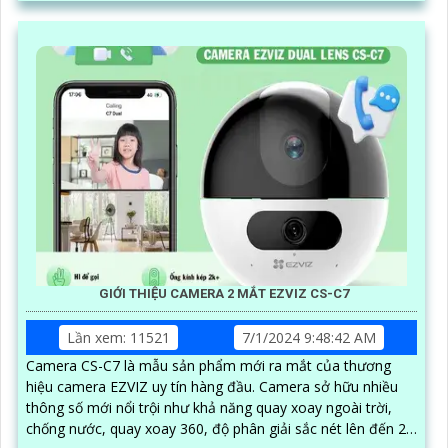
GIỚI THIỆU CAMERA 2 MẮT EZVIZ CS-C7
Lần xem: 11521
7/1/2024 9:48:42 AM
Camera CS-C7 là mẫu sản phẩm mới ra mắt của thương
hiệu camera EZVIZ uy tín hàng đầu. Camera sở hữu nhiều
thông số mới nổi trội như khả năng quay xoay ngoài trời,
chống nước, quay xoay 360, độ phân giải sắc nét lên đến 2k