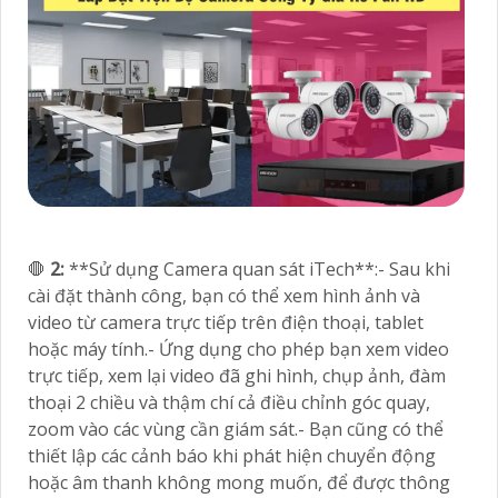
🛑
2:
**Sử dụng Camera quan sát iTech**:- Sau khi
cài đặt thành công, bạn có thể xem hình ảnh và
video từ camera trực tiếp trên điện thoại, tablet
hoặc máy tính.- Ứng dụng cho phép bạn xem video
trực tiếp, xem lại video đã ghi hình, chụp ảnh, đàm
thoại 2 chiều và thậm chí cả điều chỉnh góc quay,
zoom vào các vùng cần giám sát.- Bạn cũng có thể
thiết lập các cảnh báo khi phát hiện chuyển động
hoặc âm thanh không mong muốn, để được thông