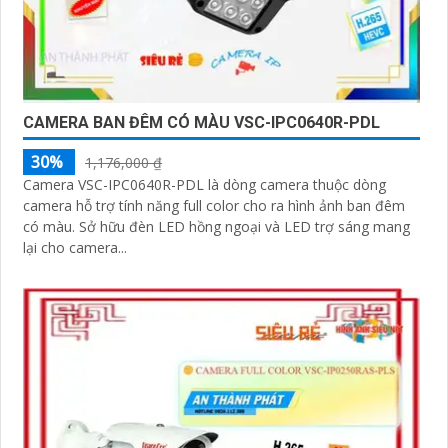
CAMERA BAN ĐÊM CÓ MÀU VSC-IPC0640R-PDL
30%
1,176,000 ₫
Camera VSC-IPC0640R-PDL là dòng camera thuộc dòng
camera hỗ trợ tính năng full color cho ra hình ảnh ban đêm
có màu. Sở hữu đèn LED hồng ngoại và LED trợ sáng mang
lại cho camera...