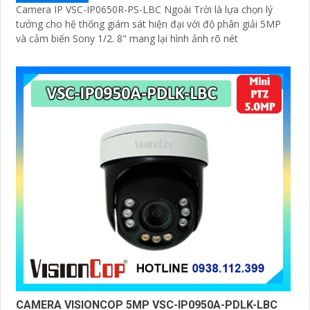
Camera IP VSC-IP0650R-PS-LBC Ngoài Trời là lựa chọn lý
tưởng cho hệ thống giám sát hiện đại với độ phân giải 5MP
và cảm biến Sony 1/2. 8" mang lại hình ảnh rõ nét
CAMERA VISIONCOP 5MP VSC-IP0950A-PDLK-LBC