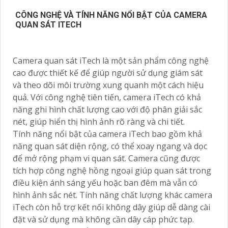
CÔNG NGHỆ VÀ TÍNH NĂNG NỔI BẬT CỦA CAMERA
QUAN SÁT ITECH
Camera quan sát iTech là một sản phẩm công nghệ
cao được thiết kế để giúp người sử dụng giám sát
và theo dõi môi trường xung quanh một cách hiệu
quả. Với công nghệ tiên tiến, camera iTech có khả
năng ghi hình chất lượng cao với độ phân giải sắc
nét, giúp hiển thị hình ảnh rõ ràng và chi tiết.
Tính năng nổi bật của camera iTech bao gồm khả
năng quan sát diện rộng, có thể xoay ngang và dọc
để mở rộng phạm vi quan sát. Camera cũng được
tích hợp công nghệ hồng ngoại giúp quan sát trong
điều kiện ánh sáng yếu hoặc ban đêm mà vẫn có
hình ảnh sắc nét. Tính năng chất lượng khác camera
iTech còn hỗ trợ kết nối không dây giúp dễ dàng cài
đặt và sử dụng mà không cần dây cáp phức tạp.