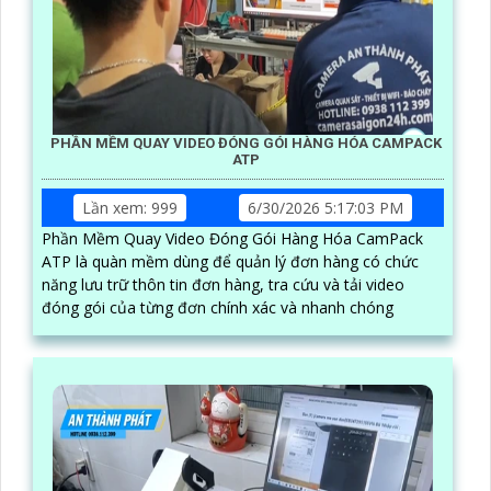
PHẦN MỀM QUAY VIDEO ĐÓNG GÓI HÀNG HÓA CAMPACK
ATP
Lần xem: 999
6/30/2026 5:17:03 PM
Phần Mềm Quay Video Đóng Gói Hàng Hóa CamPack
ATP là quàn mềm dùng để quản lý đơn hàng có chức
năng lưu trữ thôn tin đơn hàng, tra cứu và tải video
đóng gói của từng đơn chính xác và nhanh chóng