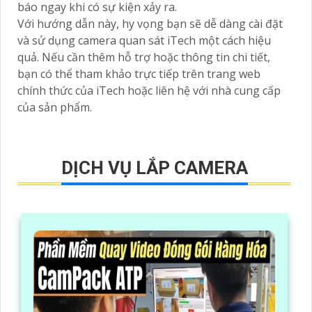
báo ngay khi có sự kiện xảy ra.
Với hướng dẫn này, hy vọng bạn sẽ dễ dàng cài đặt
và sử dụng camera quan sát iTech một cách hiệu
quả. Nếu cần thêm hỗ trợ hoặc thông tin chi tiết,
bạn có thể tham khảo trực tiếp trên trang web
chính thức của iTech hoặc liên hệ với nhà cung cấp
của sản phẩm.
DỊCH VỤ LẮP CAMERA