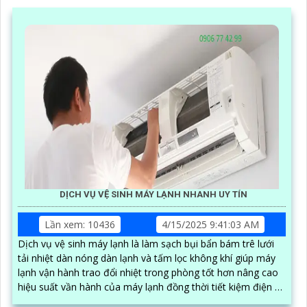
DỊCH VỤ VỆ SINH MÁY LẠNH NHANH UY TÍN
Lần xem: 10436
4/15/2025 9:41:03 AM
Dịch vụ vệ sinh máy lạnh là làm sạch bụi bẩn bám trê lưới
tải nhiệt dàn nóng dàn lạnh và tấm lọc không khí giúp máy
lạnh vận hành trao đổi nhiệt trong phòng tốt hơn nâng cao
hiệu suất vần hành của máy lạnh đồng thời tiết kiệm điện và
tạo không khí trong lành chống mùi hôi