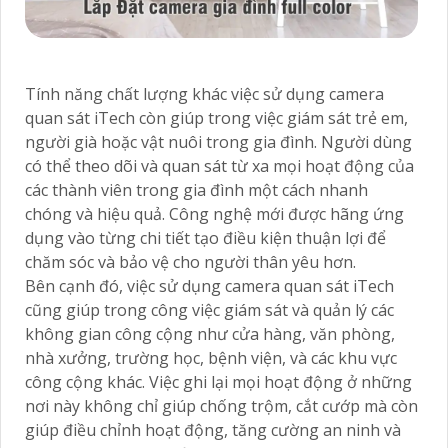
Tính năng chất lượng khác việc sử dụng camera
quan sát iTech còn giúp trong việc giám sát trẻ em,
người già hoặc vật nuôi trong gia đình. Người dùng
có thể theo dõi và quan sát từ xa mọi hoạt động của
các thành viên trong gia đình một cách nhanh
chóng và hiệu quả. Công nghệ mới được hãng ứng
dụng vào từng chi tiết tạo điều kiện thuận lợi để
chăm sóc và bảo vệ cho người thân yêu hơn.
Bên cạnh đó, việc sử dụng camera quan sát iTech
cũng giúp trong công việc giám sát và quản lý các
không gian công cộng như cửa hàng, văn phòng,
nhà xưởng, trường học, bệnh viện, và các khu vực
công cộng khác. Việc ghi lại mọi hoạt động ở những
nơi này không chỉ giúp chống trộm, cắt cướp mà còn
giúp điều chỉnh hoạt động, tăng cường an ninh và