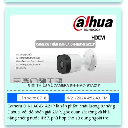
với ống kính kép
GIỚI THIỆU VỀ CAMERA DH-HAC-B1A21P
Lần xem: 8718
6/21/2024 4:52:49 PM
Camera DH-HAC-B1A21P là sản phẩm chất lượng từ hãng
Dahua. Với độ phân giải 2MP, góc quan sát rộng và khả
năng chống nước IP67, phù hợp cho sử dụng ngoài trời