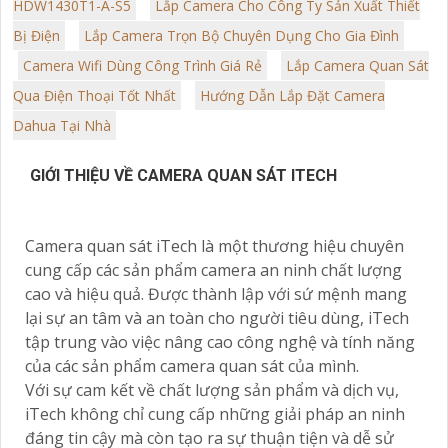
HDW1430T1-A-S5
Lắp Camera Cho Công Ty Sản Xuất Thiết
Bị Điện
Lắp Camera Trọn Bộ Chuyên Dụng Cho Gia Đình
Camera Wifi Dùng Công Trình Giá Rẻ
Lắp Camera Quan Sát
Qua Điện Thoại Tốt Nhất
Hướng Dẫn Lắp Đặt Camera
Dahua Tại Nhà
GIỚI THIỆU VỀ CAMERA QUAN SÁT ITECH
Camera quan sát iTech là một thương hiệu chuyên
cung cấp các sản phẩm camera an ninh chất lượng
cao và hiệu quả. Được thành lập với sứ mệnh mang
lại sự an tâm và an toàn cho người tiêu dùng, iTech
tập trung vào việc nâng cao công nghệ và tính năng
của các sản phẩm camera quan sát của mình.
Với sự cam kết về chất lượng sản phẩm và dịch vụ,
iTech không chỉ cung cấp những giải pháp an ninh
đáng tin cậy mà còn tạo ra sự thuận tiện và dễ sử