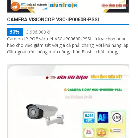
CAMERA VISIONCOP VSC-IP0060R-PSSL
30%
3,996,000 ₫
Camera IP POE sắc nét VSC-IP0060R-PSSL là lựa chọn hoàn
hảo cho việc giám sát với giá cả phải chăng. Với khả năng lắp
đặt ngoài trời chống mưa nắng, thân Plastic chất lượng,...