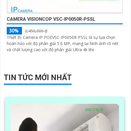
CAMERA VISIONCOP VSC-IP0050R-PSSL
30%
2,450,000 ₫
Thiết Bị Camera IP POEVSC-IP0050R-PSSL là sự lựa chọn
hoàn hảo với độ phân giải 5.0 MP, mang lại hình ảnh rõ nét
và chất lượng cao với độ phân giải Ultra 4k lite
TIN TỨC MỚI NHẤT