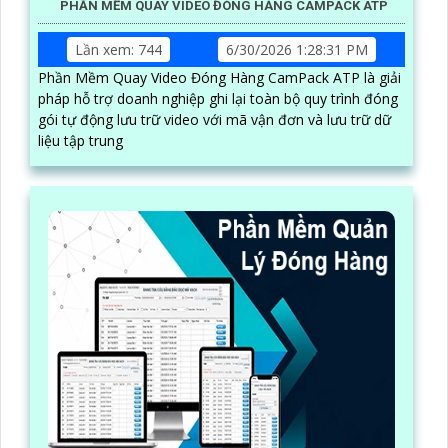
PHẦN MỀM QUAY VIDEO ĐÓNG HÀNG CAMPACK ATP
Lần xem: 744
6/30/2026 1:28:31 PM
Phần Mềm Quay Video Đóng Hàng CamPack ATP là giải
pháp hỗ trợ doanh nghiệp ghi lại toàn bộ quy trình đóng
gói tự động lưu trữ video với mã vận đơn và lưu trữ dữ
liệu tập trung