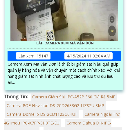
LẮP CAMERA XEM MÃ VẬN ĐƠN
Lần xem: 15147
4/15/2024 11:02:04 AM
Camera Xem Mã Vận Đơn là thiết bị giám sát hiệu quả giúp
quản lý hàng hóa và vận chuyển một cách chính xác. Với khả
năng giám sát hình ảnh chất lượng cao và lưu trữ dữ liệu
an...
Thông Tin:
Camera Giám Sát IPC-A52P 360 Giá Rẻ 5MP
Camera POE Hikvision DS-2CD2683G2-LIZS2U 8MP
Camera Dome ip DS-2CD1123G0-IUF
Camera Ngoài Trời
4G Imou IPC-K7FP-3H0TE-EU
Camera Dahua DH-IPC-