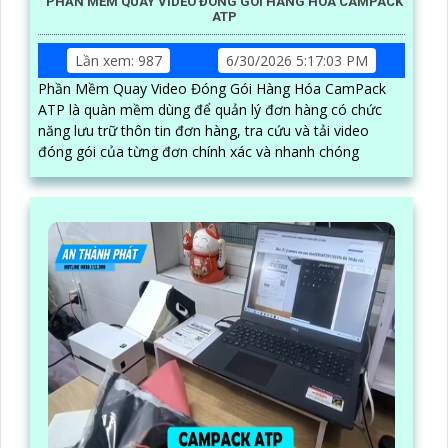
PHẦN MỀM QUAY VIDEO ĐÓNG GÓI HÀNG HÓA CAMPACK
ATP
Lần xem: 987
6/30/2026 5:17:03 PM
Phần Mềm Quay Video Đóng Gói Hàng Hóa CamPack
ATP là quàn mềm dùng để quản lý đơn hàng có chức
năng lưu trữ thôn tin đơn hàng, tra cứu và tải video
đóng gói của từng đơn chính xác và nhanh chóng