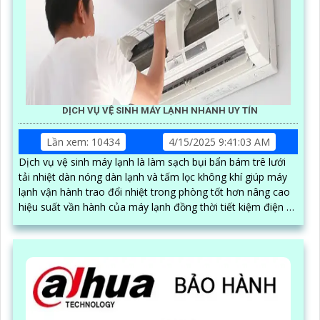
DỊCH VỤ VỆ SINH MÁY LẠNH NHANH UY TÍN
Lần xem: 10434
4/15/2025 9:41:03 AM
Dịch vụ vệ sinh máy lạnh là làm sạch bụi bẩn bám trê lưới
tải nhiệt dàn nóng dàn lạnh và tấm lọc không khí giúp máy
lạnh vận hành trao đổi nhiệt trong phòng tốt hơn nâng cao
hiệu suất vần hành của máy lạnh đồng thời tiết kiệm điện và
tạo không khí trong lành chống mùi hôi