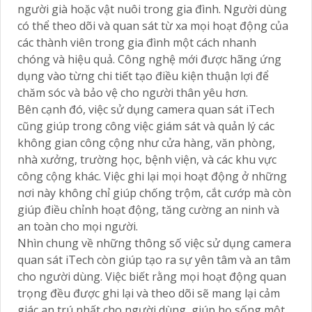
người già hoặc vật nuôi trong gia đình. Người dùng
có thể theo dõi và quan sát từ xa mọi hoạt động của
các thành viên trong gia đình một cách nhanh
chóng và hiệu quả. Công nghệ mới được hãng ứng
dụng vào từng chi tiết tạo điều kiện thuận lợi để
chăm sóc và bảo vệ cho người thân yêu hơn.
Bên cạnh đó, việc sử dụng camera quan sát iTech
cũng giúp trong công việc giám sát và quản lý các
không gian công cộng như cửa hàng, văn phòng,
nhà xưởng, trường học, bệnh viện, và các khu vực
công cộng khác. Việc ghi lại mọi hoạt động ở những
nơi này không chỉ giúp chống trộm, cắt cướp mà còn
giúp điều chỉnh hoạt động, tăng cường an ninh và
an toàn cho mọi người.
Nhìn chung về những thông số việc sử dụng camera
quan sát iTech còn giúp tạo ra sự yên tâm và an tâm
cho người dùng. Việc biết rằng mọi hoạt động quan
trọng đều được ghi lại và theo dõi sẽ mang lại cảm
giác an trú nhất cho người dùng, giúp họ sống một