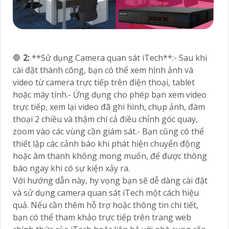
🛑
2:
**Sử dụng Camera quan sát iTech**:- Sau khi
cài đặt thành công, bạn có thể xem hình ảnh và
video từ camera trực tiếp trên điện thoại, tablet
hoặc máy tính.- Ứng dụng cho phép bạn xem video
trực tiếp, xem lại video đã ghi hình, chụp ảnh, đàm
thoại 2 chiều và thậm chí cả điều chỉnh góc quay,
zoom vào các vùng cần giám sát.- Bạn cũng có thể
thiết lập các cảnh báo khi phát hiện chuyển động
hoặc âm thanh không mong muốn, để được thông
báo ngay khi có sự kiện xảy ra.
Với hướng dẫn này, hy vọng bạn sẽ dễ dàng cài đặt
và sử dụng camera quan sát iTech một cách hiệu
quả. Nếu cần thêm hỗ trợ hoặc thông tin chi tiết,
bạn có thể tham khảo trực tiếp trên trang web