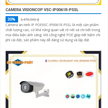
CAMERA VISIONCOP VSC-IP0061R-PSSL
30%
3,470,000 ₫
Camera an ninh IP POEVSC-IP0061R-PSSL là một sản phẩm
chất lượng cao, có khả năng quan sát rõ nét và chi tiết trong
mọi điều kiện ánh sáng. Với công nghệ POE giúp tiết kiệm chi
phí cài đặt, sản phẩm này dễ dàng sử dụng và lắp đặt