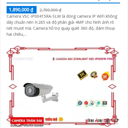
1,890,000 ₫
2,700,000 ₫
Camera VSC-IP00415RA-SLW là dòng camera IP WiFi không
dây chuẩn nén H.265 và độ phân giải 4MP cho hình ảnh rõ
nét mượt mà. Camera hỗ trợ quay quét 360 độ, đàm thoại
hai chiều,...