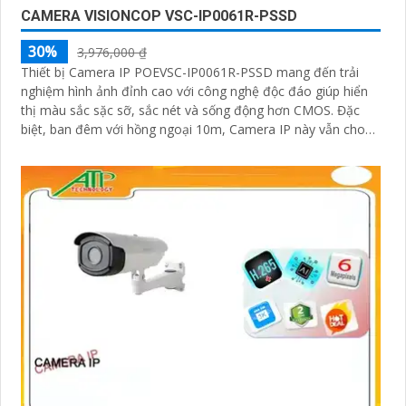
CAMERA VISIONCOP VSC-IP0061R-PSSD
30%
3,976,000 ₫
Thiết bị Camera IP POEVSC-IP0061R-PSSD mang đến trải
nghiệm hình ảnh đỉnh cao với công nghệ độc đáo giúp hiển
thị màu sắc sặc sỡ, sắc nét và sống động hơn CMOS. Đặc
biệt, ban đêm với hồng ngoại 10m, Camera IP này vẫn cho
hình ảnh rõ nét