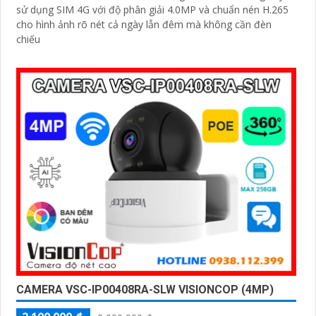
sử dụng SIM 4G với độ phân giải 4.0MP và chuẩn nén H.265
cho hình ảnh rõ nét cả ngày lẫn đêm mà không cần đèn
chiếu
'
CAMERA VSC-IP00408RA-SLW VISIONCOP (4MP)