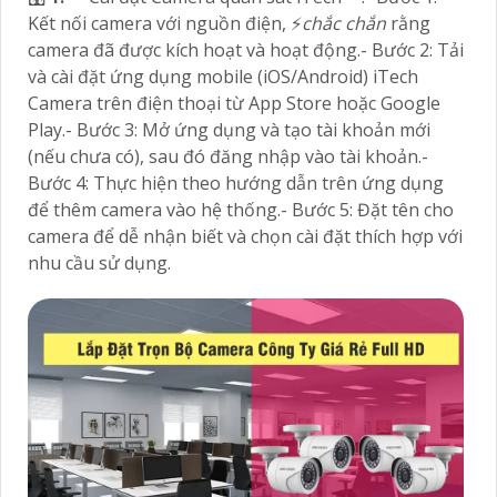
Kết nối camera với nguồn điện, ️⚡
chắc chắn
rằng
camera đã được kích hoạt và hoạt động.- Bước 2: Tải
và cài đặt ứng dụng mobile (iOS/Android) iTech
Camera trên điện thoại từ App Store hoặc Google
Play.- Bước 3: Mở ứng dụng và tạo tài khoản mới
(nếu chưa có), sau đó đăng nhập vào tài khoản.-
Bước 4: Thực hiện theo hướng dẫn trên ứng dụng
để thêm camera vào hệ thống.- Bước 5: Đặt tên cho
camera để dễ nhận biết và chọn cài đặt thích hợp với
nhu cầu sử dụng.