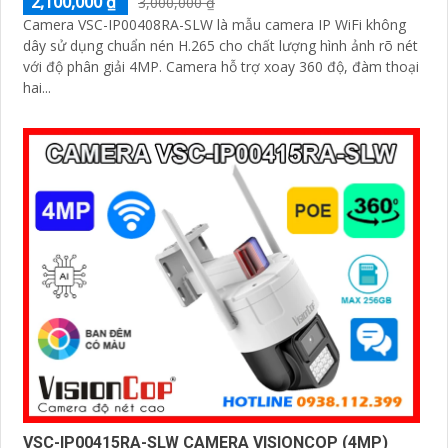
2,100,000 ₫
3,000,000 ₫
Camera VSC-IP00408RA-SLW là mẫu camera IP WiFi không
dây sử dụng chuẩn nén H.265 cho chất lượng hình ảnh rõ nét
với độ phân giải 4MP. Camera hỗ trợ xoay 360 độ, đàm thoại
hai...
VSC-IP00415RA-SLW CAMERA VISIONCOP (4MP)