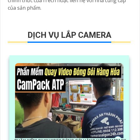
chính thức của iTech hoặc liên hệ với nhà cung cấp
của sản phẩm.
DỊCH VỤ LẮP CAMERA