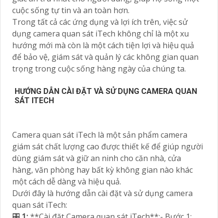
cuộc sống tự tin và an toàn hơn.
Trong tất cả các ứng dụng và lợi ích trên, việc sử
dụng camera quan sát iTech không chỉ là một xu
hướng mới mà còn là một cách tiện lợi và hiệu quả
để bảo vệ, giám sát và quản lý các không gian quan
trọng trong cuộc sống hàng ngày của chúng ta.
HƯỚNG DẪN CÀI ĐẶT VÀ SỬ DỤNG CAMERA QUAN
SÁT ITECH
Camera quan sát iTech là một sản phẩm camera
giám sát chất lượng cao được thiết kế để giúp người
dùng giám sát và giữ an ninh cho căn nhà, cửa
hàng, văn phòng hay bất kỳ không gian nào khác
một cách dễ dàng và hiệu quả.
Dưới đây là hướng dẫn cài đặt và sử dụng camera
quan sát iTech:
🎛
1:
**Cài đặt Camera quan sát iTech**:- Bước 1: