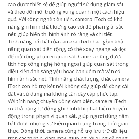
cao được thiết kế để giúp người sử dụng giám sát
và theo dõi môi trường xung quanh một cách hiệu
quả. Với công nghệ tiên tiến, camera iTech có khả
năng ghi hình chất lượng cao với độ phân giải sắc
nét, giúp hiển thị hình ảnh rõ ràng và chi tiết.
Tính năng nổi bật của camera iTech bao gồm khả
năng quan sát diện rộng, có thể xoay ngang và dọc
để mở rộng phạm vi quan sát. Camera cũng được
tích hợp công nghệ hồng ngoại giúp quan sát trong
điều kiện ánh sáng yếu hoặc ban đêm mà vẫn có
hình ảnh sắc nét. Tính năng chất lượng khác camera
iTech còn hỗ trợ kết nối không dây giúp dễ dàng cài
đặt và sử dụng mà không cần dây cáp phức tạp.
Với tính năng chuyển động cảm biến, camera iTech
có khả năng tự động ghi hình khi phát hiện chuyển
động trong phạm vi quan sát, giúp người dùng nắm
bắt được những sự kiện quan trọng trong thời gian
thực. Đồng thời, camera cũng hỗ trợ lưu trữ dữ liệu
trên các thiết bị đám mây, giúp người dùng dễ dàng