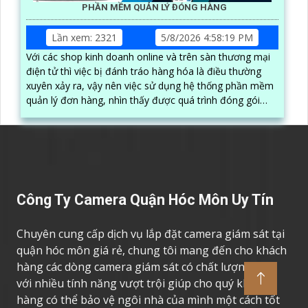
PHẦN MỀM QUẢN LÝ ĐÓNG HÀNG
Lần xem: 2321
5/8/2026 4:58:19 PM
Với các shop kinh doanh online và trên sàn thương mại
điện tử thì việc bị đánh tráo hàng hóa là điều thường
xuyên xảy ra, vậy nên việc sử dụng hệ thống phần mềm
quản lý đơn hàng, nhìn thấy được quá trình đóng gói
hàng hóa, kèm theo đấy là quy trình đóng gói cũng
được ghi lại một cách dễ dàng
Công Ty Camera Quận Hóc Môn Uy Tín
Chuyên cung cấp dịch vụ lắp đặt camera giám sát tại
quận hóc môn giá rẻ, chung tôi mang đến cho khách
hàng các dòng camera giám sát có chất lượng cao,
với nhiều tính năng vượt trội giúp cho quý khách
hàng có thể bảo vệ ngôi nhà của mình một cách tốt