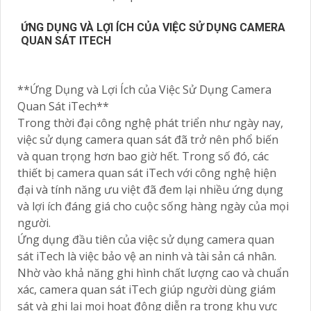
ỨNG DỤNG VÀ LỢI ÍCH CỦA VIỆC SỬ DỤNG CAMERA
QUAN SÁT ITECH
**Ứng Dụng và Lợi Ích của Việc Sử Dụng Camera
Quan Sát iTech**
Trong thời đại công nghệ phát triển như ngày nay,
việc sử dụng camera quan sát đã trở nên phổ biến
và quan trọng hơn bao giờ hết. Trong số đó, các
thiết bị camera quan sát iTech với công nghệ hiện
đại và tính năng ưu việt đã đem lại nhiều ứng dụng
và lợi ích đáng giá cho cuộc sống hàng ngày của mọi
người.
Ứng dụng đầu tiên của việc sử dụng camera quan
sát iTech là việc bảo vệ an ninh và tài sản cá nhân.
Nhờ vào khả năng ghi hình chất lượng cao và chuẩn
xác, camera quan sát iTech giúp người dùng giám
sát và ghi lại mọi hoạt động diễn ra trong khu vực