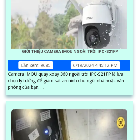
GIỚI THIỆU CAMERA IMOU NGOÀI TRỜI IPC-S21FP
Lần xem: 9685
6/19/2024 4:45:12 PM
Camera IMOU quay xoay 360 ngoài trời IPC-S21FP là lựa
chọn lý tưởng để giám sát an ninh cho ngôi nhà hoặc văn
phòng của bạn. . .