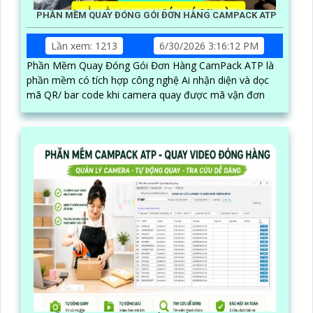
PHẦN MỀM QUAY ĐÓNG GÓI ĐƠN HÀNG CAMPACK ATP
Lần xem: 1213
6/30/2026 3:16:12 PM
Phần Mềm Quay Đóng Gói Đơn Hàng CamPack ATP là
phần mềm có tích hợp công nghệ Ai nhận diện và dọc
mã QR/ bar code khi camera quay được mã vận đơn