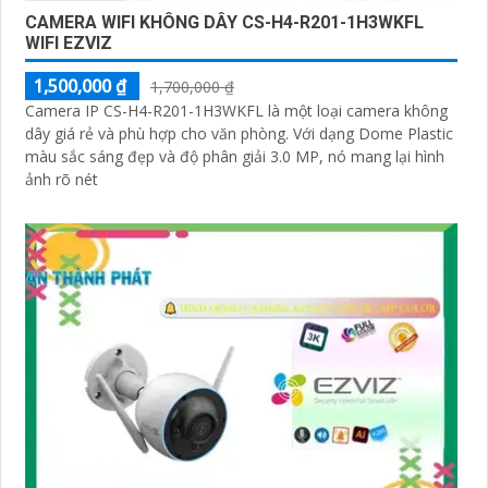
CAMERA WIFI KHÔNG DÂY CS-H4-R201-1H3WKFL
WIFI EZVIZ
1,500,000 ₫
1,700,000 ₫
Camera IP CS-H4-R201-1H3WKFL là một loại camera không
dây giá rẻ và phù hợp cho văn phòng. Với dạng Dome Plastic
màu sắc sáng đẹp và độ phân giải 3.0 MP, nó mang lại hình
ảnh rõ nét