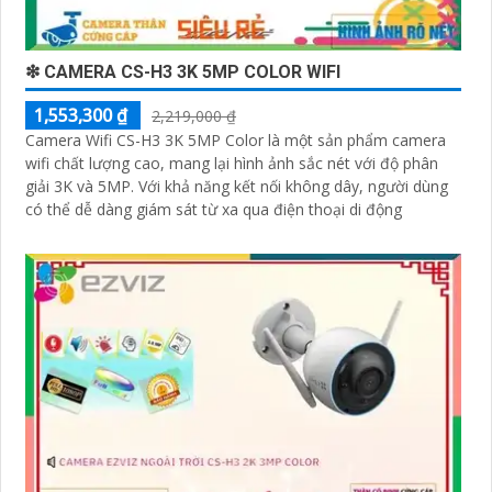
❇ CAMERA CS-H3 3K 5MP COLOR WIFI
1,553,300 ₫
2,219,000 ₫
Camera Wifi CS-H3 3K 5MP Color là một sản phẩm camera
wifi chất lượng cao, mang lại hình ảnh sắc nét với độ phân
giải 3K và 5MP. Với khả năng kết nối không dây, người dùng
có thể dễ dàng giám sát từ xa qua điện thoại di động