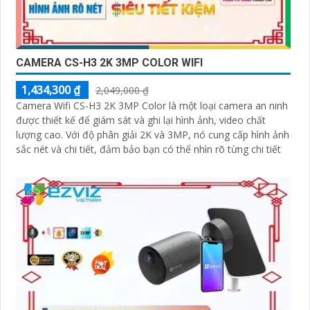
CAMERA CS-H3 2K 3MP COLOR WIFI
1,434,300 ₫
2,049,000 ₫
Camera Wifi CS-H3 2K 3MP Color là một loại camera an ninh
được thiết kế để giám sát và ghi lại hình ảnh, video chất
lượng cao. Với độ phân giải 2K và 3MP, nó cung cấp hình ảnh
sắc nét và chi tiết, đảm bảo bạn có thể nhìn rõ từng chi tiết