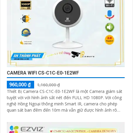
CAMERA WIFI CS-C1C-E0-1E2WF
960,000 ₫
1,160,000 ₫
Thiết Bị Camera CS-C1C-E0-1E2WF là một Camera giám sát
tuyệt vời với hình ảnh sắt nét đến FULL HD 1080P. Với công
nghệ Hồng Ngoại thông minh Smart IR, camera cho phép
quan sát ban đêm đến 10m mà vẫn giữ được hình ảnh rõ
ràng