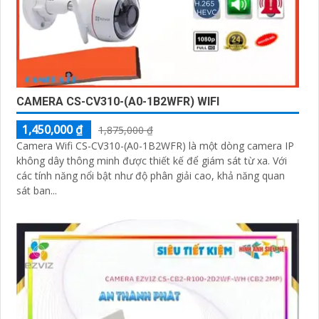
CAMERA CS-CV310-(A0-1B2WFR) WIFI
1,450,000 ₫
1,875,000 ₫
Camera Wifi CS-CV310-(A0-1B2WFR) là một dòng camera IP
không dây thông minh được thiết kế để giám sát từ xa. Với
các tính năng nổi bật như độ phân giải cao, khả năng quan
sát ban...