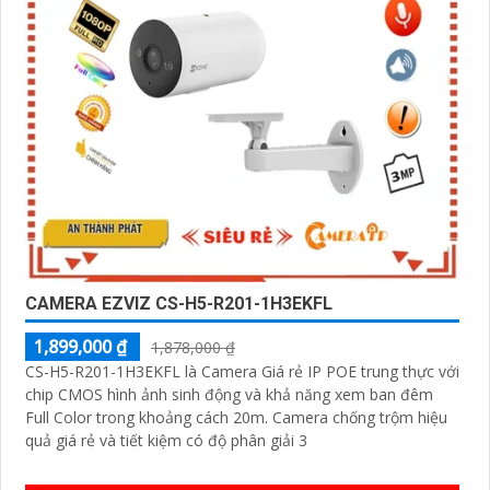
CAMERA EZVIZ CS-H5-R201-1H3EKFL
1,899,000 ₫
1,878,000 ₫
CS-H5-R201-1H3EKFL là Camera Giá rẻ IP POE trung thực với
chip CMOS hình ảnh sinh động và khả năng xem ban đêm
Full Color trong khoảng cách 20m. Camera chống trộm hiệu
quả giá rẻ và tiết kiệm có độ phân giải 3