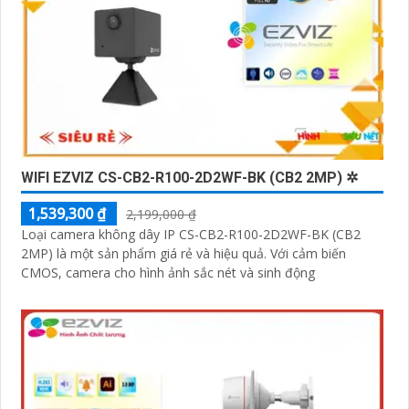
WIFI EZVIZ CS-CB2-R100-2D2WF-BK (CB2 2MP) ✲
1,539,300 ₫
2,199,000 ₫
Loại camera không dây IP CS-CB2-R100-2D2WF-BK (CB2
2MP) là một sản phẩm giá rẻ và hiệu quả. Với cảm biến
CMOS, camera cho hình ảnh sắc nét và sinh động