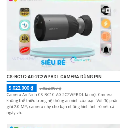
CS-BC1C-A0-2C2WPBDL CAMERA DÙNG PIN
5,022,000 ₫
5,022,000 ₫
Camera An Ninh CS-BC1C-A0-2C2WPBDL là một Camera
không thể thiếu trong hệ thống an ninh của bạn. Với độ phân
giải 2.0 MP, camera này cho bạn những hình ảnh rõ nét cả
ngày và...