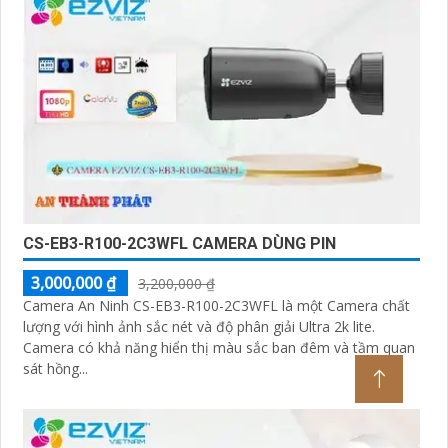
CS-EB3-R100-2C3WFL CAMERA DÙNG PIN
3,000,000 ₫
3,200,000 ₫
Camera An Ninh CS-EB3-R100-2C3WFL là một Camera chất
lượng với hình ảnh sắc nét và độ phân giải Ultra 2k lite.
Camera có khả năng hiển thị màu sắc ban đêm và tầm quan
sát hồng...