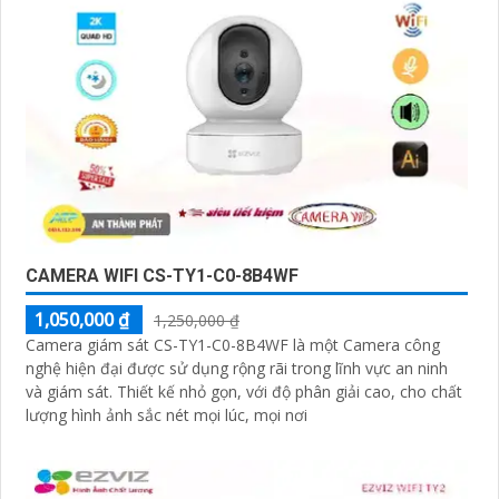
CAMERA WIFI CS-TY1-C0-8B4WF
1,050,000 ₫
1,250,000 ₫
Camera giám sát CS-TY1-C0-8B4WF là một Camera công
nghệ hiện đại được sử dụng rộng rãi trong lĩnh vực an ninh
và giám sát. Thiết kế nhỏ gọn, với độ phân giải cao, cho chất
lượng hình ảnh sắc nét mọi lúc, mọi nơi