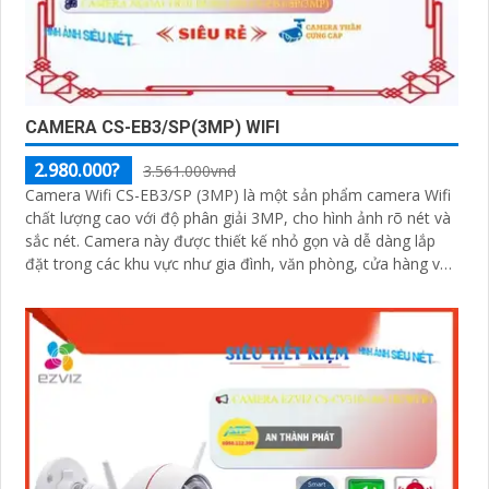
CAMERA CS-EB3/SP(3MP) WIFI
2.980.000?
3.561.000vnd
Camera Wifi CS-EB3/SP (3MP) là một sản phẩm camera Wifi
chất lượng cao với độ phân giải 3MP, cho hình ảnh rõ nét và
sắc nét. Camera này được thiết kế nhỏ gọn và dễ dàng lắp
đặt trong các khu vực như gia đình, văn phòng, cửa hàng và
nhà kho