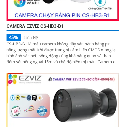
CAMERA EZVIZ CS-HB3-B1
45%
Liên Hệ
CS-HB3-B1 là mẫu camera không dây vận hành bằng pin
năng lượng mặt trời được trang bị cảm biến CMOS mang lại
hình ảnh sắc nét, sống động cùng khả năng quan sát ban
đêm với hồng ngoại 15m và chế độ hiển thị màu. Camera có
độ phân giải 3