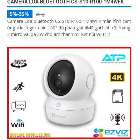
CAMERA LOA BLUETOOTH CS-S10-R100-1M4WFK
5%-35%
00 ₫
Camera Loa Bluetooth CS-S10-R100-1M4WFK màn hình cảm
ứng 4 inch góc nhìn 100° độ phân giải 4MP ghi hình rõ, mảng
2 micrô và loa 3W cho âm thanh rõ. Kết nối Wi-Fi 2
'