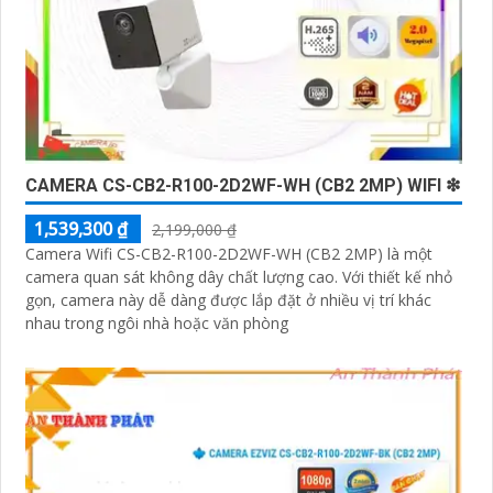
CAMERA CS-CB2-R100-2D2WF-WH (CB2 2MP) WIFI ❇
1,539,300 ₫
2,199,000 ₫
Camera Wifi CS-CB2-R100-2D2WF-WH (CB2 2MP) là một
camera quan sát không dây chất lượng cao. Với thiết kế nhỏ
gọn, camera này dễ dàng được lắp đặt ở nhiều vị trí khác
nhau trong ngôi nhà hoặc văn phòng