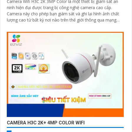
Camera Wifi H3C 2K 3MP Color là một thiết bị giám sát an
ninh hiện đại được trang bị công nghệ camera cao cấp.
Camera này cho phép bạn giám sát và ghi lại hình ảnh chất
lượng cao từ bất kỳ nơi nào trên thế giới thông qua mạng
wifi
CAMERA H3C 2K+ 4MP COLOR WIFI