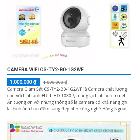
CAMERA WIFI CS-TY2-B0-1G2WF
1,000,000 ₫
1,000,000 ₫
Camera Giám Sát CS-TY2-B0-1G2WF là Camera chất lượng
cao với hình ảnh FULL HD 1080P, mang lại hình ảnh rõ nét.
Ấn tượng ơn với những thông số là camera có khả năng ghi
lại hình ảnh ban đêm sáng đẹp nhờ công nghệ Hồng Ngoại
10m