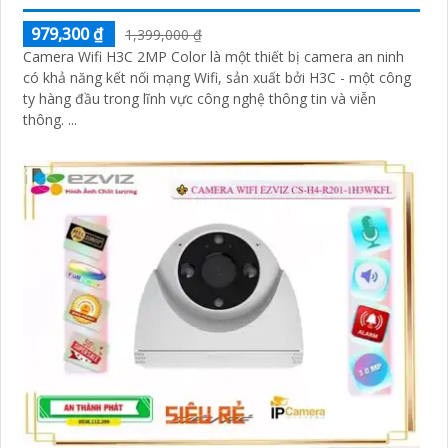
979,300 ₫
1,399,000 ₫
Camera Wifi H3C 2MP Color là một thiết bị camera an ninh
có khả năng kết nối mạng Wifi, sản xuất bởi H3C - một công
ty hàng đầu trong lĩnh vực công nghệ thông tin và viễn
thông. ...