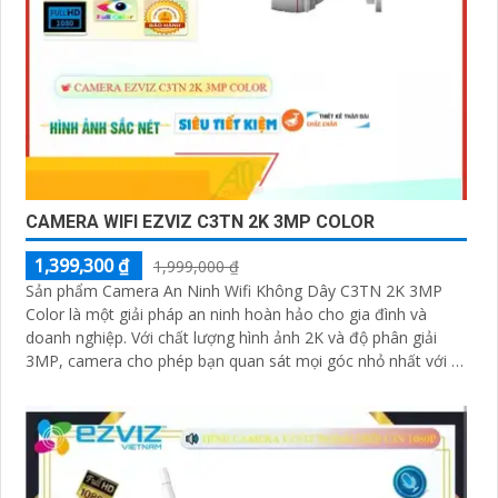
CAMERA WIFI EZVIZ C3TN 2K 3MP COLOR
1,399,300 ₫
1,999,000 ₫
Sản phẩm Camera An Ninh Wifi Không Dây C3TN 2K 3MP
Color là một giải pháp an ninh hoàn hảo cho gia đình và
doanh nghiệp. Với chất lượng hình ảnh 2K và độ phân giải
3MP, camera cho phép bạn quan sát mọi góc nhỏ nhất với rõ
nét và sắc nét