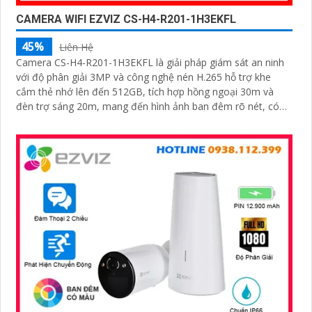
CAMERA WIFI EZVIZ CS-H4-R201-1H3EKFL
45%
Liên Hệ
Camera CS-H4-R201-1H3EKFL là giải pháp giám sát an ninh
với độ phân giải 3MP và công nghệ nén H.265 hỗ trợ khe
cắm thẻ nhớ lên đến 512GB, tích hợp hồng ngoại 30m và
đèn trợ sáng 20m, mang đến hình ảnh ban đêm rõ nét, có
màu