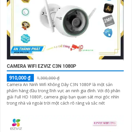
CAMERA WIFI EZVIZ C3N 1080P
910,000 ₫
1,300,000 ₫
Camera An Ninh Wifi Không Dây C3N 1080P là một sản
phẩm hàng đầu trong lĩnh vực an ninh gia đình. Với độ phân
giải Full HD 1080P, camera giúp bạn quan sát mọi góc nhìn
trong nhà và ngoài trời một cách rõ ràng và sắc nét