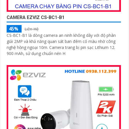
CAMERA EZVIZ CS-BC1-B1
45%
Liên Hệ
CS-BC1-B1 là dòng camera an ninh không dây với độ phân
giải 2MP và khả năng quan sát ban đêm có màu nhờ công
nghệ hồng ngoại 10m. Camera trang bị pin sạc Lithium 12.
900 mAh, sử dụng chuẩn nén H