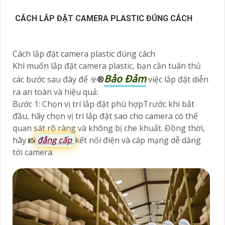
CÁCH LẮP ĐẶT CAMERA PLASTIC ĐÚNG CÁCH
Cách lắp đặt camera plastic đúng cách
Khi muốn lắp đặt camera plastic, bạn cần tuân thủ
Bảo Đảm
các bước sau đây để ☣️
®️
việc lắp đặt diễn
ra an toàn và hiệu quả:
Bước 1: Chọn vị trí lắp đặt phù hợpTrước khi bắt
đầu, hãy chọn vị trí lắp đặt sao cho camera có thể
quan sát rõ ràng và không bị che khuất. Đồng thời,
hãy 📸
đẳng cấp
kết nối điện và cáp mạng dễ dàng
tới camera.