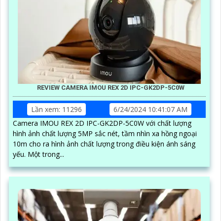
REVIEW CAMERA IMOU REX 2D IPC-GK2DP-5C0W
Lần xem: 11296
6/24/2024 10:41:07 AM
Camera IMOU REX 2D IPC-GK2DP-5C0W với chất lượng
hình ảnh chất lượng 5MP sắc nét, tầm nhìn xa hồng ngoại
10m cho ra hình ảnh chất lượng trong điều kiện ánh sáng
yếu. Một trong...