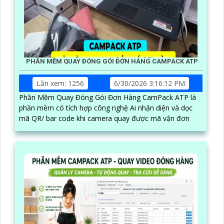
PHẦN MỀM QUAY ĐÓNG GÓI ĐƠN HÀNG CAMPACK ATP
Lần xem: 1256
6/30/2026 3:16:12 PM
Phần Mềm Quay Đóng Gói Đơn Hàng CamPack ATP là
phần mềm có tích hợp công nghệ Ai nhận diện và dọc
mã QR/ bar code khi camera quay được mã vận đơn