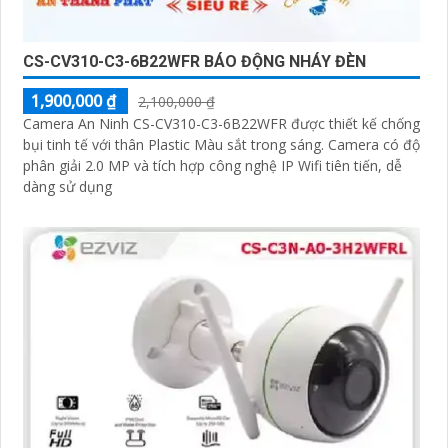
CS-CV310-C3-6B22WFR BÁO ĐỘNG NHÁY ĐÈN
1,900,000 ₫
2,100,000 ₫
Camera An Ninh CS-CV310-C3-6B22WFR được thiết kế chống
bụi tinh tế với thân Plastic Màu sắt trong sáng. Camera có độ
phân giải 2.0 MP và tích hợp công nghệ IP Wifi tiên tiến, dễ
dàng sử dụng