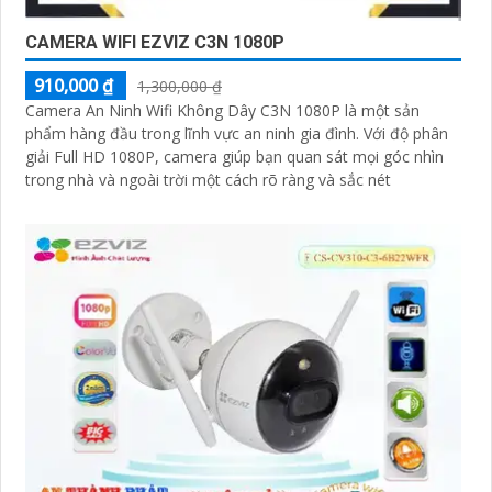
CAMERA WIFI EZVIZ C3N 1080P
910,000 ₫
1,300,000 ₫
Camera An Ninh Wifi Không Dây C3N 1080P là một sản
phẩm hàng đầu trong lĩnh vực an ninh gia đình. Với độ phân
giải Full HD 1080P, camera giúp bạn quan sát mọi góc nhìn
trong nhà và ngoài trời một cách rõ ràng và sắc nét