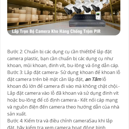
Bước 2: Chuẩn bị các dụng cụ cần thiếtĐể lắp đặt
camera plastic, bạn cần chuẩn bị các dụng cụ như
khoan, mũi khoan, đinh vít, bu-lông và ống dẫn cáp.
Bước 3: Lắp đặt camera- Sử dụng khoan để khoan lỗ
đặt camera trên bề mặt cần lắp đặt,
an Tâm
lỗ
khoan đủ lớn để camera đi vào mà không chật chội.-
Lắp đặt camera vào lỗ đã khoan và sử dụng đinh vít
hoặc bu-lông để cố định camera.- Kết nối cáp mạng
và nguồn điện đến camera theo hướng dẫn của nhà
sản xuất.
Bước 4: Kiểm tra và điều chỉnh cameraSau khi lắp
đặt, hãy kiểm tra xem camera hoạt động bình