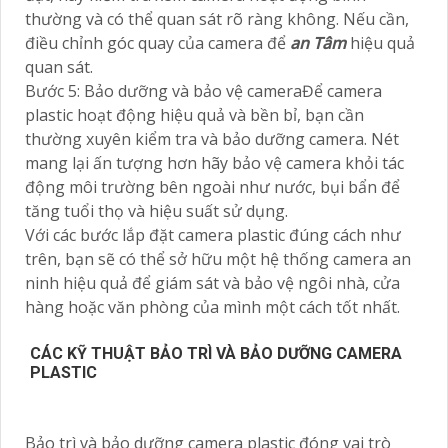
thường và có thể quan sát rõ ràng không. Nếu cần,
điều chỉnh góc quay của camera để
an Tâm
hiệu quả
quan sát.
Bước 5: Bảo dưỡng và bảo vệ cameraĐể camera
plastic hoạt động hiệu quả và bền bỉ, bạn cần
thường xuyên kiểm tra và bảo dưỡng camera. Nét
mang lại ấn tượng hơn hãy bảo vệ camera khỏi tác
động môi trường bên ngoài như nước, bụi bẩn để
tăng tuổi thọ và hiệu suất sử dụng.
Với các bước lắp đặt camera plastic đúng cách như
trên, bạn sẽ có thể sở hữu một hệ thống camera an
ninh hiệu quả để giám sát và bảo vệ ngôi nhà, cửa
hàng hoặc văn phòng của mình một cách tốt nhất.
CÁC KỸ THUẬT BẢO TRÌ VÀ BẢO DƯỠNG CAMERA
PLASTIC
Bảo trì và bảo dưỡng camera plastic đóng vai trò