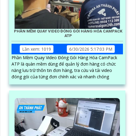
PHẦN MỀM QUAY VIDEO ĐÓNG GÓI HÀNG HÓA CAMPACK
ATP
Lần xem: 1019
6/30/2026 5:17:03 PM
Phần Mềm Quay Video Đóng Gói Hàng Hóa CamPack
ATP là quàn mềm dùng để quản lý đơn hàng có chức
năng lưu trữ thôn tin đơn hàng, tra cứu và tải video
đóng gói của từng đơn chính xác và nhanh chóng