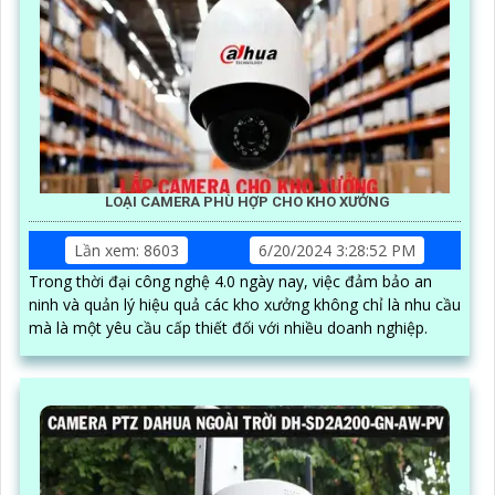
LOẠI CAMERA PHÙ HỢP CHO KHO XƯỞNG
Lần xem: 8603
6/20/2024 3:28:52 PM
Trong thời đại công nghệ 4.0 ngày nay, việc đảm bảo an
ninh và quản lý hiệu quả các kho xưởng không chỉ là nhu cầu
mà là một yêu cầu cấp thiết đối với nhiều doanh nghiệp.