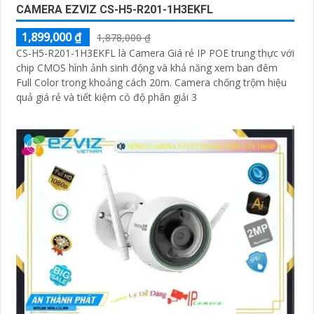
CAMERA EZVIZ CS-H5-R201-1H3EKFL
1,899,000 ₫
1,878,000 ₫
CS-H5-R201-1H3EKFL là Camera Giá rẻ IP POE trung thực với
chip CMOS hình ảnh sinh động và khả năng xem ban đêm
Full Color trong khoảng cách 20m. Camera chống trộm hiệu
quả giá rẻ và tiết kiệm có độ phân giải 3