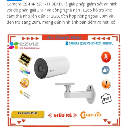
Camera CS-H4-R201-1H3EKFL là giải pháp giám sát an ninh
với độ phân giải 3MP và công nghệ nén H.265 hỗ trợ khe
cắm thẻ nhớ lên đến 512GB, tích hợp hồng ngoại 30m và
đèn trợ sáng 20m, mang đến hình ảnh ban đêm rõ nét, có
màu
'