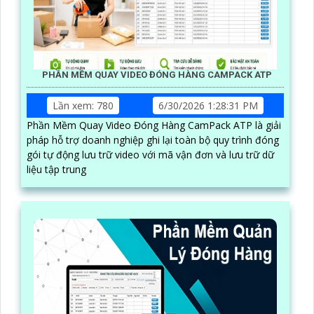
PHẦN MỀM QUAY VIDEO ĐÓNG HÀNG CAMPACK ATP
Lần xem: 780
6/30/2026 1:28:31 PM
Phần Mềm Quay Video Đóng Hàng CamPack ATP là giải
pháp hỗ trợ doanh nghiệp ghi lại toàn bộ quy trình đóng
gói tự động lưu trữ video với mã vận đơn và lưu trữ dữ
liệu tập trung