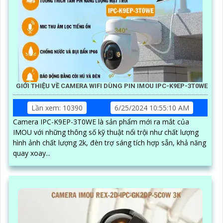
GIỚI THIỆU VỀ CAMERA WIFI DÙNG PIN IMOU IPC-K9EP-3T0WE
Lần xem: 10390
6/25/2024 10:55:10 AM
Camera IPC-K9EP-3T0WE là sản phẩm mới ra mắt của
IMOU với những thông số kỹ thuật nổi trội như chất lượng
hình ảnh chất lượng 2k, đèn trợ sáng tích hợp sẵn, khả năng
quay xoay...