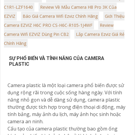
C1R1-LZF1640
Review Về Mẫu Camera H8 Pro 3K Của
EZVIZ
Báo Giá Camera Wifi Ezviz Chính Hãng
Giới Thiệu
Camera EZVIZ H6C PRO CS-H6C-R105-1J4WF
Review
Camera Wifi EZVIZ Dùng Pin CB2
Lắp Camera Ezviz Giá Rẻ
Chính Hãng
SỰ PHỔ BIẾN VÀ TÍNH NĂNG CỦA CAMERA
PLASTIC
Camera plastic là một loại camera phổ biến được sử
dụng rộng rãi trong cuộc sống hàng ngày. Với tính
năng nhỏ gọn và dễ dàng sử dụng, camera plastic
thường được tích hợp trong điện thoại di động, máy
tính bảng, máy ảnh du lịch, máy ảnh học sinh hoặc
camera an ninh.
Cấu tạo của camera plastic thường bao gồm ống