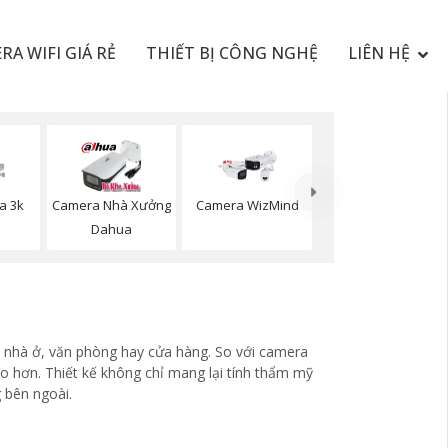
RA WIFI GIÁ RẺ
THIẾT BỊ CÔNG NGHỆ
LIÊN HỆ
a 3k
Camera Nhà Xưởng
Camera WizMind
Dahua
c nhà ở, văn phòng hay cửa hàng. So với camera
o hơn. Thiết kế không chỉ mang lại tính thẩm mỹ
 bên ngoài.