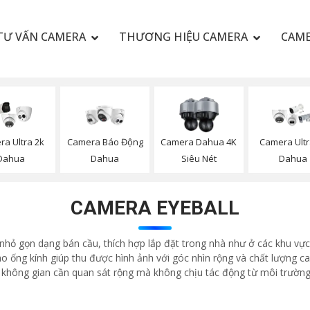
TƯ VẤN CAMERA
THƯƠNG HIỆU CAMERA
CAME
a Ultra 2k
Camera Báo Động
Camera Dahua 4K
Camera Ultr
Dahua
Dahua
Siêu Nét
Dahua
CAMERA EYEBALL
nhỏ gọn dạng bán cầu, thích hợp lắp đặt trong nhà như ở các khu vự
ống kính giúp thu được hình ảnh với góc nhìn rộng và chất lượng ca
c không gian cần quan sát rộng mà không chịu tác động từ môi trường