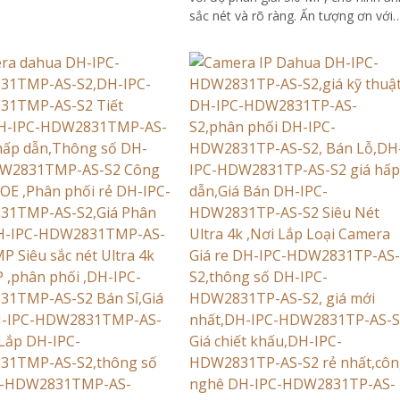
sắc nét và rõ ràng. Ấn tượng ơn với
những thông số là camera này có k
năng...