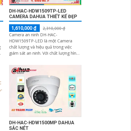
DH-HAC-HDW1509TP-LED
CAMERA DAHUA THIẾT KẾ ĐẸP
1,610,000 ₫
2,310,000 ₫
Camera an ninh DH-HAC-
HDW1509TP-LED là một Camera
g
chất lượng và hiệu quả trong việc
giám sát an ninh. Với chất lượng hình
âm
ảnh Full HD 1080p, camera này mang
ng
lại hình ảnh rõ nét và sống động
DH-HAC-HDW1500MP DAHUA
SẮC NÉT