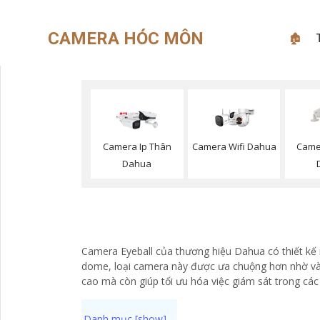
CAMERA HÓC MÔN
🏚
Camera Wifi Dahua
Camera Ip Thân
Camer
Dahua
Camera Eyeball của thương hiệu Dahua có thiết kế 
dome, loại camera này được ưa chuộng hơn nhờ vào 
cao mà còn giúp tối ưu hóa việc giám sát trong cá