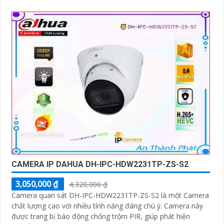
CAMERA IP DAHUA DH-IPC-HDW2231TP-ZS-S2
3,050,000 ₫
4,320,000 ₫
Camera quan sát DH-IPC-HDW2231TP-ZS-S2 là một Camera
chất lượng cao với nhiều tính năng đáng chú ý. Camera này
được trang bị báo động chống trộm PIR, giúp phát hiện