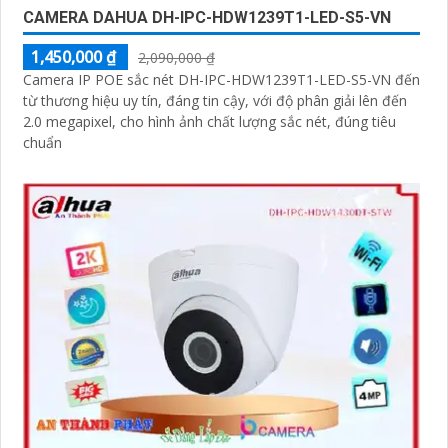
CAMERA DAHUA DH-IPC-HDW1239T1-LED-S5-VN
1,450,000 ₫
2,090,000 ₫
Camera IP POE sắc nét DH-IPC-HDW1239T1-LED-S5-VN đến
từ thương hiệu uy tín, đáng tin cậy, với độ phân giải lên đến
2.0 megapixel, cho hình ảnh chất lượng sắc nét, đúng tiêu
chuẩn