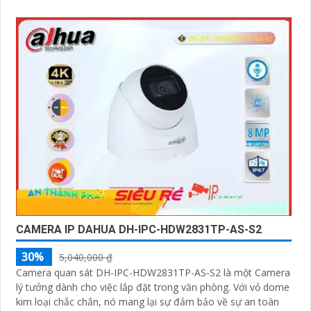
CAMERA IP DAHUA DH-IPC-HDW2831TP-AS-S2
30%
5,040,000 ₫
Camera quan sát DH-IPC-HDW2831TP-AS-S2 là một Camera
lý tưởng dành cho việc lắp đặt trong văn phòng. Với vỏ dome
kim loại chắc chắn, nó mang lại sự đảm bảo về sự an toàn