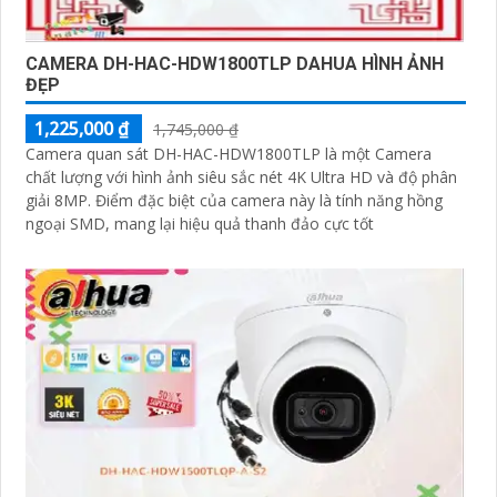
CAMERA DH-HAC-HDW1800TLP DAHUA HÌNH ẢNH
ĐẸP
1,225,000 ₫
1,745,000 ₫
Camera quan sát DH-HAC-HDW1800TLP là một Camera
chất lượng với hình ảnh siêu sắc nét 4K Ultra HD và độ phân
giải 8MP. Điểm đặc biệt của camera này là tính năng hồng
ngoại SMD, mang lại hiệu quả thanh đảo cực tốt