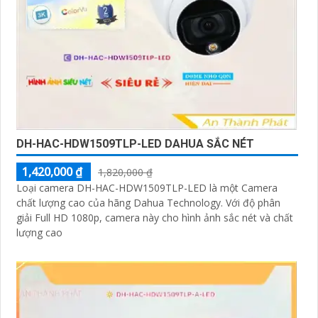
DH-HAC-HDW1509TLP-LED DAHUA SẮC NÉT
1,420,000 ₫
1,820,000 ₫
Loại camera DH-HAC-HDW1509TLP-LED là một Camera
chất lượng cao của hãng Dahua Technology. Với độ phân
giải Full HD 1080p, camera này cho hình ảnh sắc nét và chất
lượng cao