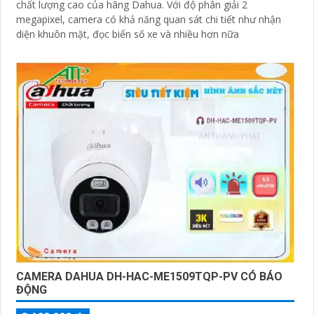
chất lượng cao của hãng Dahua. Với độ phân giải 2
megapixel, camera có khả năng quan sát chi tiết như nhận
diện khuôn mặt, đọc biển số xe và nhiều hơn nữa
CAMERA DAHUA DH-HAC-ME1509TQP-PV CÓ BÁO
ĐỘNG