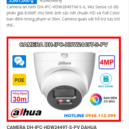
3,661,000 ₫
5,230,000 ₫
Camera an ninh DH-IPC-HDW2849TM-S-IL Wiz Sense có độ
phân giải 8.0MP cho hình ảnh sắc nét chuẩn HD và Full Color
ban đêm trong phạm vi 30m. Camera quan sát hỗ trợ lưu trữ
thẻ...
CAMERA DH-IPC-HDW2449T-S-PV DAHUA