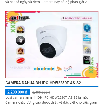
và nét cả ngày và đêm. Camera này có độ phân giải 2
CAMERA DAHUA DH-IPC-HDW2230T-AS-S2
2,200,000 ₫
2,400,000 ₫
Loại camera an ninh DH-IPC-HDW2230T-AS-S2 là một
Camera chất lượng cao được thiết kế đặc biệt cho việc giám