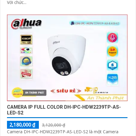
Với chức...
CAMERA IP FULL COLOR DH-IPC-HDW2239TP-AS-
LED-S2
2,180,000 ₫
3,120,000 ₫
Camera DH-IPC-HDW2239TP-AS-LED-S2 là một Camera