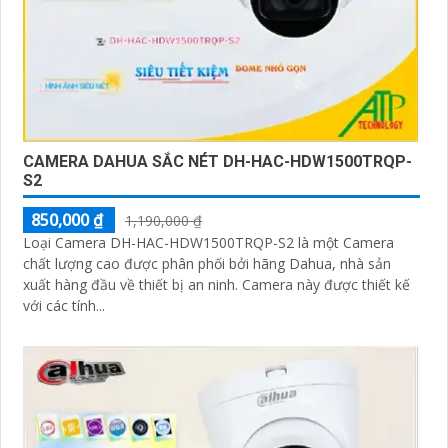
CAMERA DAHUA SẮC NÉT DH-HAC-HDW1500TRQP-
S2
850,000 ₫
1,190,000 ₫
Loại Camera DH-HAC-HDW1500TRQP-S2 là một Camera
chất lượng cao được phân phối bởi hãng Dahua, nhà sản
xuất hàng đầu về thiết bị an ninh. Camera này được thiết kế
với các tính...