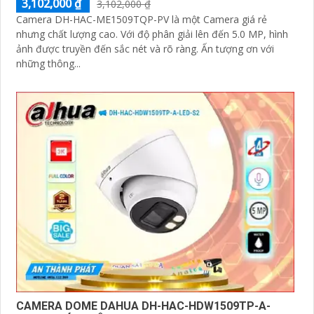
3,102,000 ₫
3,102,000 ₫
Camera DH-HAC-ME1509TQP-PV là một Camera giá rẻ
nhưng chất lượng cao. Với độ phân giải lên đến 5.0 MP, hình
ảnh được truyền đến sắc nét và rõ ràng. Ấn tượng ơn với
những thông...
CAMERA DOME DAHUA DH-HAC-HDW1509TP-A-