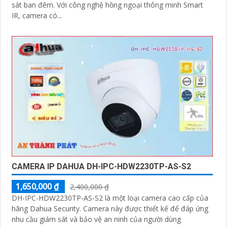
sát ban đêm. Với công nghệ hồng ngoại thông minh Smart
IR, camera có...
CAMERA IP DAHUA DH-IPC-HDW2230TP-AS-S2
1,650,000 ₫
2,400,000 ₫
DH-IPC-HDW2230TP-AS-S2 là một loại camera cao cấp của
hãng Dahua Security. Camera này được thiết kế để đáp ứng
nhu cầu giám sát và bảo vệ an ninh của người dùng