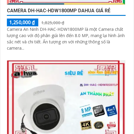
CAMERA DH-HAC-HDW1800MP DAHUA GIÁ RẺ
1,250,000 ₫
1,825,000 ₫
Camera An Ninh DH-HAC-HDW1800MP là một Camera chất
lượng cao với độ phân giải lên đến 8.0 MP, mang lại hình ảnh
sắc nét và chi tiết. Ấn tượng ơn với những thông số là
camera...