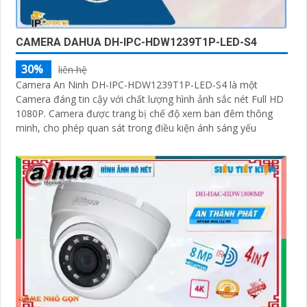
CAMERA DAHUA DH-IPC-HDW1239T1P-LED-S4
30%
liên hệ
Camera An Ninh DH-IPC-HDW1239T1P-LED-S4 là một
Camera đáng tin cậy với chất lượng hình ảnh sắc nét Full HD
1080P. Camera được trang bị chế độ xem ban đêm thông
minh, cho phép quan sát trong điều kiện ánh sáng yếu