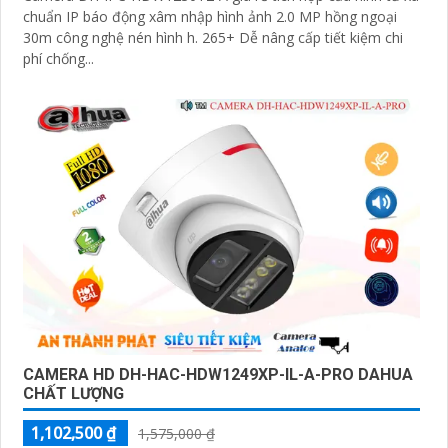
chuẩn IP báo động xâm nhập hình ảnh 2.0 MP hồng ngoại
30m công nghệ nén hình h. 265+ Dễ nâng cấp tiết kiệm chi
phí chống...
CAMERA HD DH-HAC-HDW1249XP-IL-A-PRO DAHUA
CHẤT LƯỢNG
1,102,500 ₫
1,575,000 ₫