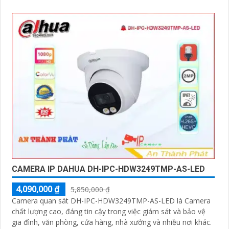
CAMERA IP DAHUA DH-IPC-HDW3249TMP-AS-LED
4,090,000 ₫
5,850,000 ₫
Camera quan sát DH-IPC-HDW3249TMP-AS-LED là Camera
chất lượng cao, đáng tin cậy trong việc giám sát và bảo vệ
gia đình, văn phòng, cửa hàng, nhà xưởng và nhiều nơi khác.