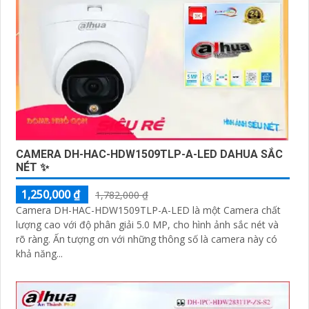
CAMERA DH-HAC-HDW1509TLP-A-LED DAHUA SẮC
NÉT ✨
1,250,000 ₫
1,782,000 ₫
Camera DH-HAC-HDW1509TLP-A-LED là một Camera chất
lượng cao với độ phân giải 5.0 MP, cho hình ảnh sắc nét và
rõ ràng. Ấn tượng ơn với những thông số là camera này có
khả năng...