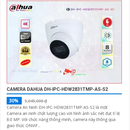
CAMERA DAHUA DH-IPC-HDW2831TMP-AS-S2
30%
5,045,000 ₫
Camera An Ninh DH-IPC-HDW2831TMP-AS-S2 là một
Camera an ninh chất lượng cao với hình ảnh sắc nét đạt tỉ lệ
8.0 MP. Với chức năng thông minh, camera này thông qua
giao thức ONVIF...