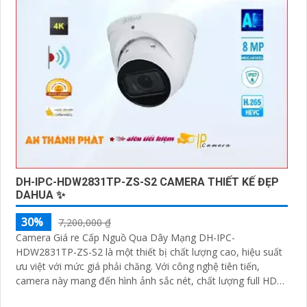
DH-IPC-HDW2831TP-ZS-S2 CAMERA THIẾT KẾ ĐẸP
DAHUA ✨
30%
7,200,000 ₫
Camera Giá re Cấp Nguồ Qua Dây Mạng DH-IPC-
HDW2831TP-ZS-S2 là một thiết bị chất lượng cao, hiệu suất
ưu việt với mức giá phải chăng. Với công nghệ tiên tiến,
camera này mang đến hình ảnh sắc nét, chất lượng full HD
cho việc giám sát