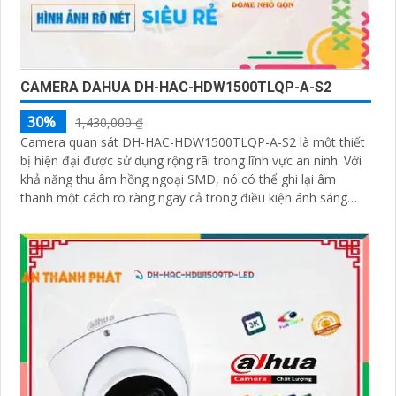
CAMERA DAHUA DH-HAC-HDW1500TLQP-A-S2
30%
1,430,000 ₫
Camera quan sát DH-HAC-HDW1500TLQP-A-S2 là một thiết
bị hiện đại được sử dụng rộng rãi trong lĩnh vực an ninh. Với
khả năng thu âm hồng ngoại SMD, nó có thể ghi lại âm
thanh một cách rõ ràng ngay cả trong điều kiện ánh sáng
kém