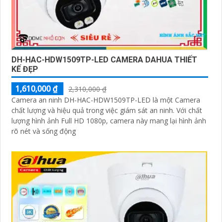
DH-HAC-HDW1509TP-LED CAMERA DAHUA THIẾT
KẾ ĐẸP
1,610,000 ₫
2,310,000 ₫
Camera an ninh DH-HAC-HDW1509TP-LED là một Camera
chất lượng và hiệu quả trong việc giám sát an ninh. Với chất
lượng hình ảnh Full HD 1080p, camera này mang lại hình ảnh
rõ nét và sống động