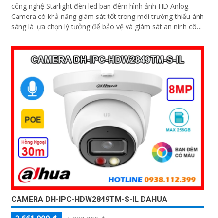
công nghệ Starlight đèn led ban đêm hình ảnh HD Anlog.
Camera có khả năng giám sát tốt trong môi trường thiếu ánh
sáng là lựa chọn lý tưởng để bảo vệ và giám sát an ninh công
nghiệp
CAMERA DH-IPC-HDW2849TM-S-IL DAHUA