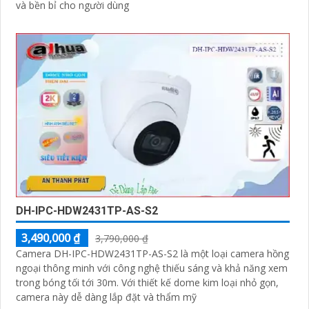
và bền bỉ cho người dùng
DH-IPC-HDW2431TP-AS-S2
3,490,000 ₫
3,790,000 ₫
Camera DH-IPC-HDW2431TP-AS-S2 là một loại camera hồng
ngoại thông minh với công nghệ thiếu sáng và khả năng xem
trong bóng tối tới 30m. Với thiết kế dome kim loại nhỏ gọn,
camera này dễ dàng lắp đặt và thẩm mỹ