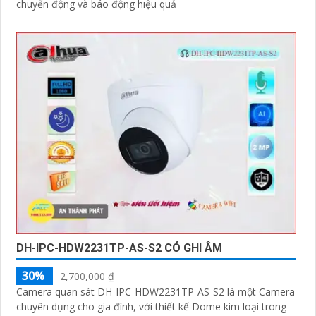
chuyển động và báo động hiệu quả
DH-IPC-HDW2231TP-AS-S2 CÓ GHI ÂM
30%
2,700,000 ₫
Camera quan sát DH-IPC-HDW2231TP-AS-S2 là một Camera
chuyên dụng cho gia đình, với thiết kế Dome kim loại trong