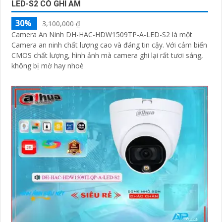
LED-S2 CÓ GHI ÂM
30%
3,100,000 ₫
Camera An Ninh DH-HAC-HDW1509TP-A-LED-S2 là một
Camera an ninh chất lượng cao và đáng tin cậy. Với cảm biến
CMOS chất lượng, hình ảnh mà camera ghi lại rất tươi sáng,
không bị mờ hay nhoè