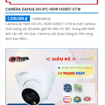
CAMERA DAHUA DH-IPC-HDW1430DT-STW
1,500,000 ₫
1,800,000 ₫
Camera An Ninh DH-IPC-HDW1430DT-STW là một Camera
chất lượng với độ phân giải lên đến 4.0 MP, mang đến hình
ảnh sắc nét cho bạn. Camera còn được trang bị tính năng
xem ban đêm...