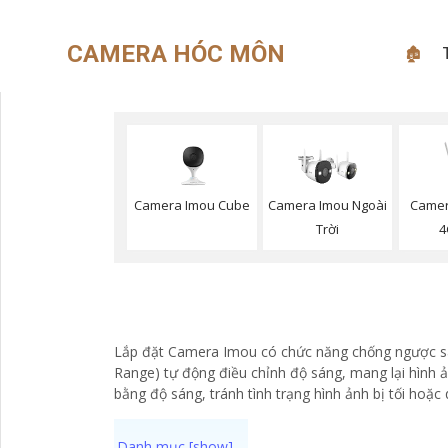
CAMERA HÓC MÔN
🏚
Camera Imou Cube
Camera Imou Ngoài
Camer
Trời
4
Lắp đặt Camera Imou có chức năng chống ngược sá
Range) tự động điều chỉnh độ sáng, mang lại hình ả
bằng độ sáng, tránh tình trạng hình ảnh bị tối ho