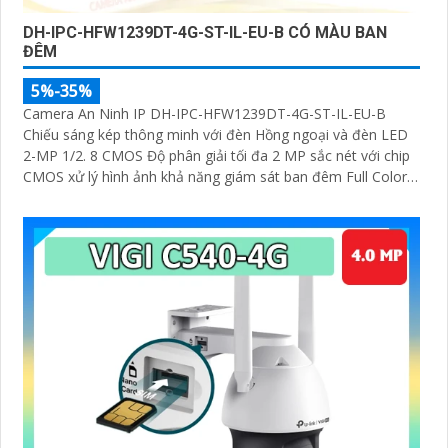
DH-IPC-HFW1239DT-4G-ST-IL-EU-B CÓ MÀU BAN
ĐÊM
5%-35%
Camera An Ninh IP DH-IPC-HFW1239DT-4G-ST-IL-EU-B
Chiếu sáng kép thông minh với đèn Hồng ngoại và đèn LED
2-MP 1/2. 8 CMOS Độ phân giải tối đa 2 MP sắc nét với chip
CMOS xử lý hình ảnh khả năng giám sát ban đêm Full Color
30m sáng như ban ngày