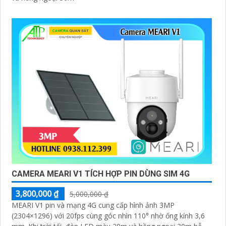
CAMERA MEARI V1 TÍCH HỢP PIN DÙNG SIM 4G
3,800,000 ₫
5,000,000 ₫
MEARI V1 pin và mạng 4G cung cấp hình ảnh 3MP
(2304×1296) với 20fps cùng góc nhìn 110° nhờ ống kính 3,6