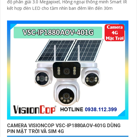
độ phân giải 3.0 Megapixel, Hồng ngoại thông minh Smart IR
kết hợp đèn LED cho tầm nhìn ban đêm lên đến 30m
CAMERA VISIONCOP VSC-IP1880AOV-401G DÙNG
PIN MẶT TRỜI VÀ SIM 4G