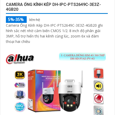
CAMERA ỐNG KÍNH KÉP DH-IPC-PTS2649C-3E3Z-
4GB20
5%-35%
liên hệ
Camera Ống Kính Kép DH-IPC-PTS2649C-3E3Z-4GB20 ghi
hình sắc nét nhờ cảm biến CMOS 1/2. 8 inch độ phân giải
3MP, hỗ trợ hiển thị hai kênh cùng lúc, zoom 6x và đàm
thoại hai chiều