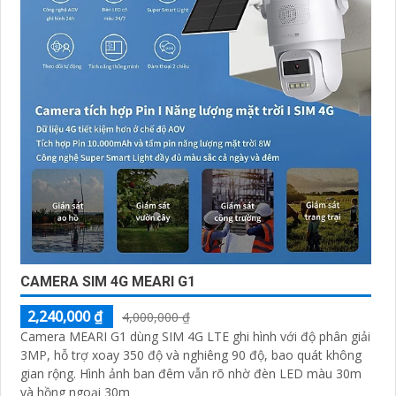
CAMERA SIM 4G MEARI G1
2,240,000 ₫
4,000,000 ₫
Camera MEARI G1 dùng SIM 4G LTE ghi hình với độ phân giải
3MP, hỗ trợ xoay 350 độ và nghiêng 90 độ, bao quát không
gian rộng. Hình ảnh ban đêm vẫn rõ nhờ đèn LED màu 30m
và hồng ngoại 30m