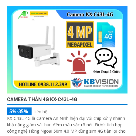
CAMERA THÂN 4G KX-C43L-4G
5%-35%
liên hệ
KX-C43L-4G là Camera An Ninh hiện đại với chip xử lý nhanh
khả năng giám sát ban đêm màu sắc rõ nét. Được tích hợp
công nghệ Hồng Ngoại 50m 4.0 MP dùng sim 4G tiện lợi cho