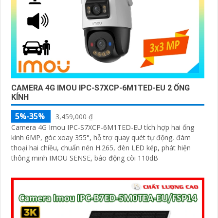
CAMERA 4G IMOU IPC-S7XCP-6M1TED-EU 2 ỐNG
KÍNH
5%-35%
3,459,000 ₫
Camera 4G Imou IPC-S7XCP-6M1TED-EU tích hợp hai ống
kính 6MP, góc xoay 355°, hỗ trợ quay quét tự động, đàm
thoại hai chiều, chuẩn nén H.265, đèn LED kép, phát hiện
thông minh IMOU SENSE, báo động còi 110dB