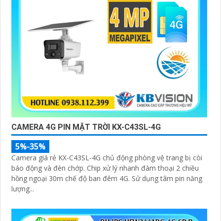
CAMERA 4G PIN MẶT TRỜI KX-C43SL-4G
5%-35%
Camera giá rẻ KX-C43SL-4G chủ động phòng vệ trang bị còi
báo động và đèn chớp. Chip xử lý nhanh đàm thoại 2 chiều
hồng ngoại 30m chế độ ban đêm 4G. Sử dụng tâm pin năng
lượng...