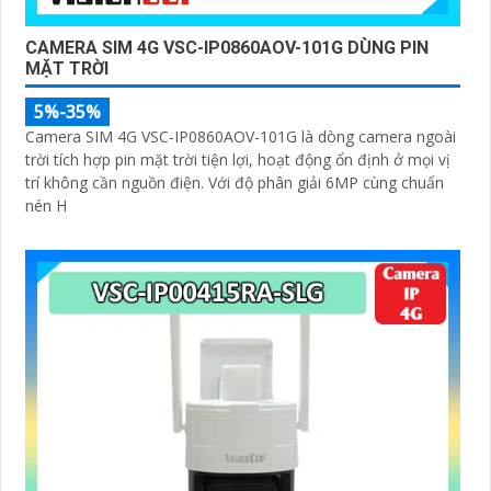
CAMERA SIM 4G VSC-IP0860AOV-101G DÙNG PIN
MẶT TRỜI
5%-35%
Camera SIM 4G VSC-IP0860AOV-101G là dòng camera ngoài
trời tích hợp pin mặt trời tiện lợi, hoạt động ổn định ở mọi vị
trí không cần nguồn điện. Với độ phân giải 6MP cùng chuẩn
nén H