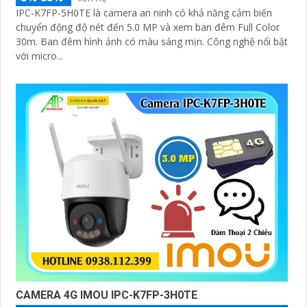
IPC-K7FP-5H0TE là camera an ninh có khả năng cảm biến
chuyển động độ nét đến 5.0 MP và xem ban đêm Full Color
30m. Ban đêm hình ảnh có màu sáng mịn. Công nghệ nổi bật
với micro...
CAMERA 4G IMOU IPC-K7FP-3H0TE