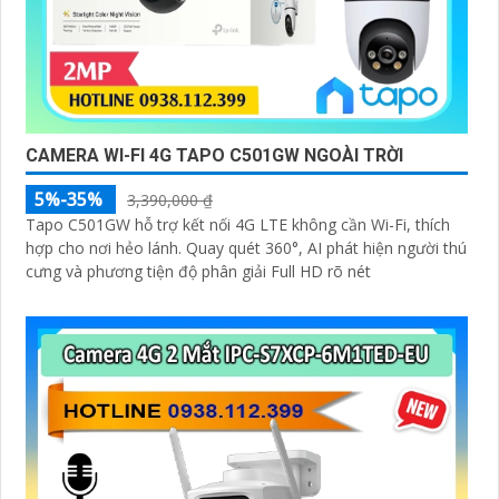
CAMERA WI-FI 4G TAPO C501GW NGOÀI TRỜI
5%-35%
3,390,000 ₫
Tapo C501GW hỗ trợ kết nối 4G LTE không cần Wi-Fi, thích
hợp cho nơi hẻo lánh. Quay quét 360°, AI phát hiện người thú
cưng và phương tiện độ phân giải Full HD rõ nét