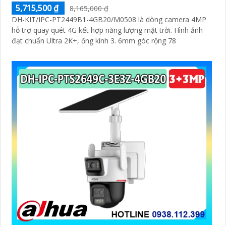
5,715,500 ₫
8,165,000 ₫
DH-KIT/IPC-PT2449B1-4GB20/M0508 là dòng camera 4MP
hỗ trợ quay quét 4G kết hợp năng lượng mặt trời. Hình ảnh
đạt chuẩn Ultra 2K+, ống kính 3. 6mm góc rộng 78