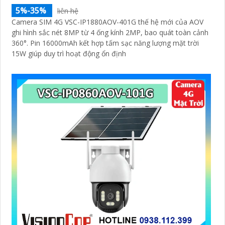
5%-35%
liên hệ
Camera SIM 4G VSC-IP1880AOV-401G thế hệ mới của AOV
ghi hình sắc nét 8MP từ 4 ống kính 2MP, bao quát toàn cảnh
360°. Pin 16000mAh kết hợp tấm sạc năng lượng mặt trời
15W giúp duy trì hoạt động ổn định