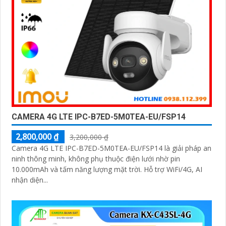
CAMERA 4G LTE IPC-B7ED-5M0TEA-EU/FSP14
2,800,000 ₫
3,200,000 ₫
Camera 4G LTE IPC-B7ED-5M0TEA-EU/FSP14 là giải pháp an
ninh thông minh, không phụ thuộc điện lưới nhờ pin
10.000mAh và tấm năng lượng mặt trời. Hỗ trợ WiFi/4G, AI
nhận diện...