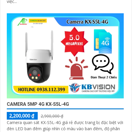
việc...
CAMERA 5MP 4G KX-S5L-4G
2,200,000 ₫
2,900,000 ₫
Camera quan sát KX-S5L-4G giá rẻ được trang bị đặc biệt với
đèn LED ban đêm giúp nhìn có màu vào ban đêm, độ phân