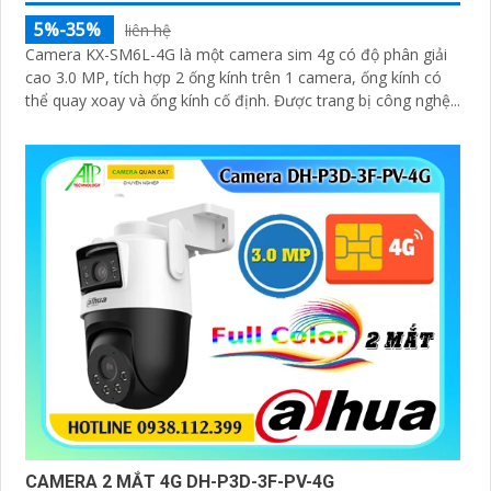
5%-35%
liên hệ
Camera KX-SM6L-4G là một camera sim 4g có độ phân giải
cao 3.0 MP, tích hợp 2 ống kính trên 1 camera, ống kính có
thể quay xoay và ống kính cố định. Được trang bị công nghệ...
CAMERA 2 MẮT 4G DH-P3D-3F-PV-4G