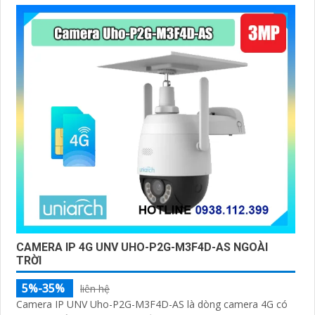
CAMERA IP 4G UNV UHO-P2G-M3F4D-AS NGOÀI
TRỜI
5%-35%
liên hệ
Camera IP UNV Uho-P2G-M3F4D-AS là dòng camera 4G có