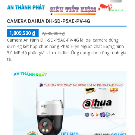
CAMERA DAHUA DH-SD-P5AE-PV-4G
1,809,500 ₫
2,585,000 ₫
Camera An Ninh DH-SD-P5AE-PV-4G là loại camera dùng
dum 4g kết hợp chức năng Phát Hiện Người chất lượng hình
5.0 MP độ phân giải Ultra 4k lite. Ứng dụng cho công trình giá
rẻ...