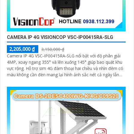
CAMERA IP 4G VISIONCOP VSC-IP00415RA-SLG
2,205,000 ₫
3,150,000 ₫
Camera IP 4G VSC-IP00415RA-SLG nổi bật với độ phân giải
4MP, xoay ngang 355° và lên xuống 145° giúp bao quát khu
vực rộng. Hỗ trợ sim 4G đàm thoại hai chiều và nhìn đêm có
màu không cần đèn mang lại hình ảnh sắc nét cả ngày lẫn
đêm