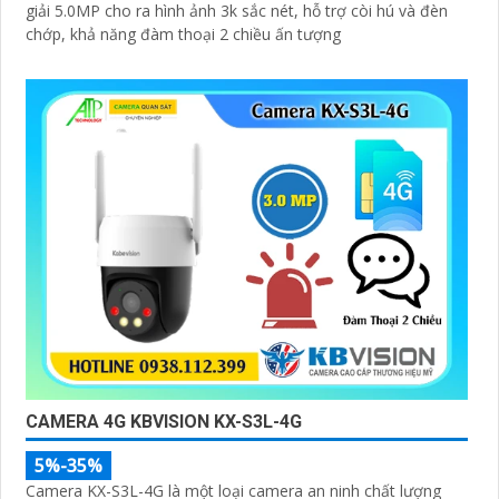
giải 5.0MP cho ra hình ảnh 3k sắc nét, hỗ trợ còi hú và đèn
chớp, khả năng đàm thoại 2 chiều ấn tượng
CAMERA 4G KBVISION KX-S3L-4G
5%-35%
Camera KX-S3L-4G là một loại camera an ninh chất lượng