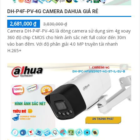
DH-P4F-PV-4G CAMERA DAHUA GIÁ RẺ
2,681,000 ₫
3,830,000 ₫
Camera DH-P4F-PV-4G là dòng camera sử dụng sim 4g xoay
360 độ chip CMOS cho hình ảnh sắc nét full color đến 30m
vào ban đêm. Với độ phân giải 4.0 MP truyền tải nhanh
H.265+