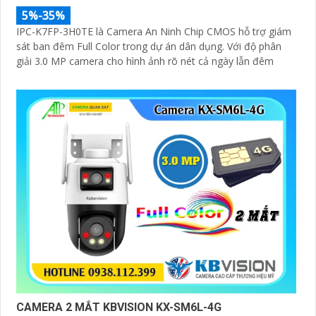
5%-35%
IPC-K7FP-3H0TE là Camera An Ninh Chip CMOS hỗ trợ giám
sát ban đêm Full Color trong dự án dân dụng. Với độ phân
giải 3.0 MP camera cho hình ảnh rõ nét cả ngày lẫn đêm
CAMERA 2 MẮT KBVISION KX-SM6L-4G