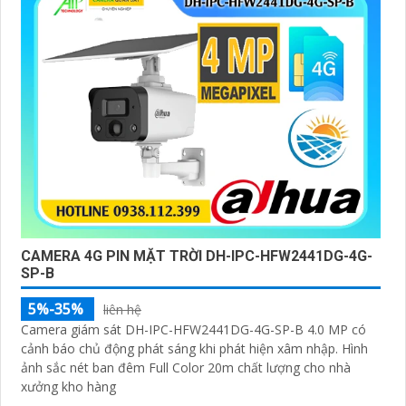
CAMERA 4G PIN MẶT TRỜI DH-IPC-HFW2441DG-4G-
SP-B
5%-35%
liên hệ
Camera giám sát DH-IPC-HFW2441DG-4G-SP-B 4.0 MP có
cảnh báo chủ động phát sáng khi phát hiện xâm nhập. Hình
ảnh sắc nét ban đêm Full Color 20m chất lượng cho nhà
xưởng kho hàng