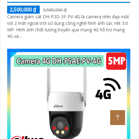
2,500,000 ₫
3,500,000 ₫
Camera giám sát DH-P3D-3F-PV-4G là camera nhìn đẹp mắt
với 2 mắt ngoài trời sử dụng công nghệ hình ảnh sắc nét 3.0
MP. Hình ảnh chất lượng truyền qua mạng 4G hỗ trợ mạng
4G và...