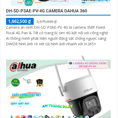
DH-SD-P3AE-PV-4G CAMERA DAHUA 360
1,662,500 ₫
2,375,000 ₫
Camera an ninh DH-SD-P3AE-PV-4G là camera 3MP Fixed-
focal 4G Pan & Tilt có trang bị sim 4G kết nối với công nghệ
AI thông minh phát hiện người động vật chống ngược sáng
DWDR hình ảnh rõ nét tải hình ảnh nhanh với H.265+