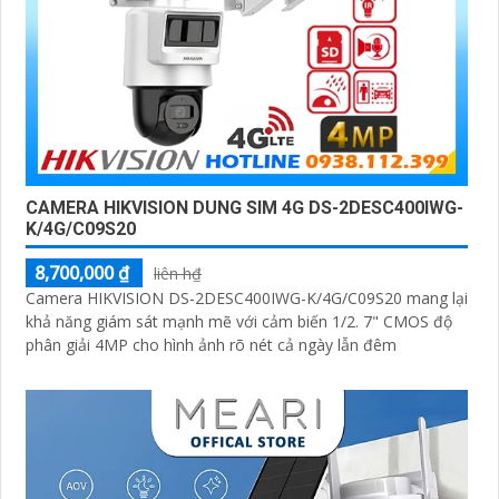
CAMERA HIKVISION DUNG SIM 4G DS-2DESC400IWG-
K/4G/C09S20
8,700,000 ₫
liên h₫
Camera HIKVISION DS-2DESC400IWG-K/4G/C09S20 mang lại
khả năng giám sát mạnh mẽ với cảm biến 1/2. 7" CMOS độ
phân giải 4MP cho hình ảnh rõ nét cả ngày lẫn đêm