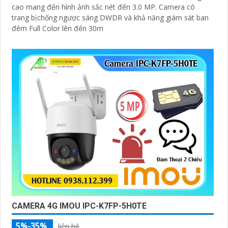
cao mang đến hình ảnh sắc nét đến 3.0 MP. Camera có
trang bịchống ngược sáng DWDR và khả năng giám sát ban
đêm Full Color lên đến 30m
CAMERA 4G IMOU IPC-K7FP-5H0TE
5%-35%
liên hệ