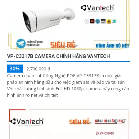
VP-C3317B CAMERA CHÍNH HÃNG VANTECH
30%
2,700,000 ₫
Camera quan sát Công Nghệ POE VP-C3317B là một giải
pháp an ninh hàng đầu cho việc giám sát và bảo vệ tài sản.
Với chất lượng hình ảnh Full HD 1080p, camera này cung cấp
hình ảnh rõ nét và chi tiết