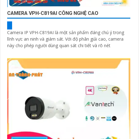
CAMERA VPH-C819AI CÔNG NGHỆ CAO
Camera IP VPH-C819AI là một sản phẩm đáng chú ý trong
lĩnh vực an ninh và giám sát. Với độ phân giải cao, camera
này cho phép người dùng quan sát chi tiết và rõ nét