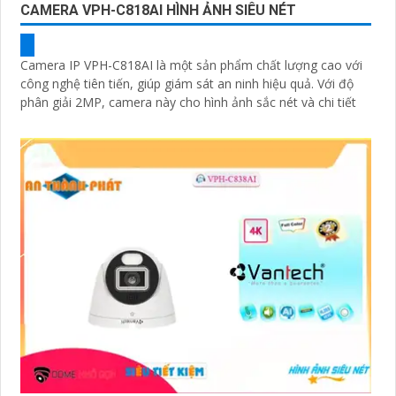
CAMERA VPH-C818AI HÌNH ẢNH SIÊU NÉT
Camera IP VPH-C818AI là một sản phẩm chất lượng cao với
công nghệ tiên tiến, giúp giám sát an ninh hiệu quả. Với độ
phân giải 2MP, camera này cho hình ảnh sắc nét và chi tiết