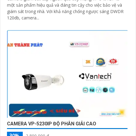
một sản phẩm hiệu quả và đáng tin cậy cho việc bảo vệ và
giám sát trong nhà. Với khả năng chống ngược sáng DWDR
120db, camera...
CAMERA VP-5230IP ĐỘ PHÂN GIẢI CAO
30%
2,800,000 ₫