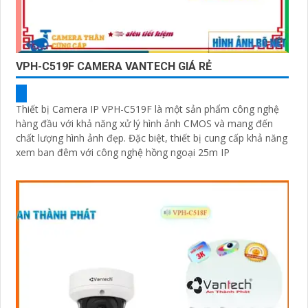
VPH-C519F CAMERA VANTECH GIÁ RẺ
Thiết bị Camera IP VPH-C519F là một sản phẩm công nghệ
hàng đầu với khả năng xử lý hình ảnh CMOS và mang đến
chất lượng hình ảnh đẹp. Đặc biệt, thiết bị cung cấp khả năng
xem ban đêm với công nghệ hồng ngoại 25m IP