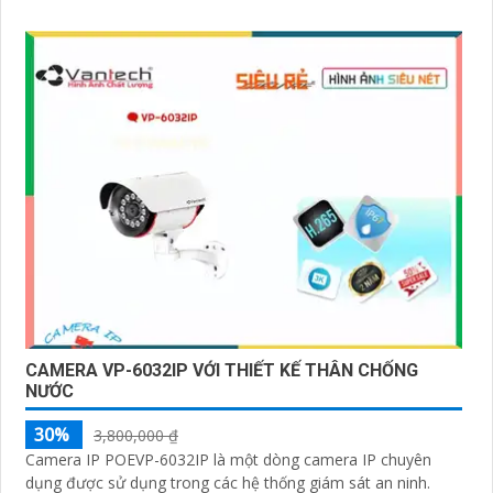
CAMERA VP-6032IP VỚI THIẾT KẾ THÂN CHỐNG
NƯỚC
30%
3,800,000 ₫
Camera IP POEVP-6032IP là một dòng camera IP chuyên
dụng được sử dụng trong các hệ thống giám sát an ninh.