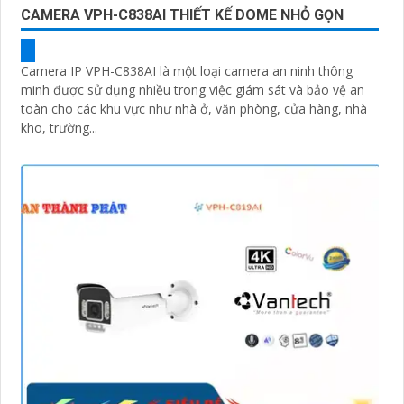
CAMERA VPH-C838AI THIẾT KẾ DOME NHỎ GỌN
Camera IP VPH-C838AI là một loại camera an ninh thông
minh được sử dụng nhiều trong việc giám sát và bảo vệ an
toàn cho các khu vực như nhà ở, văn phòng, cửa hàng, nhà
kho, trường...