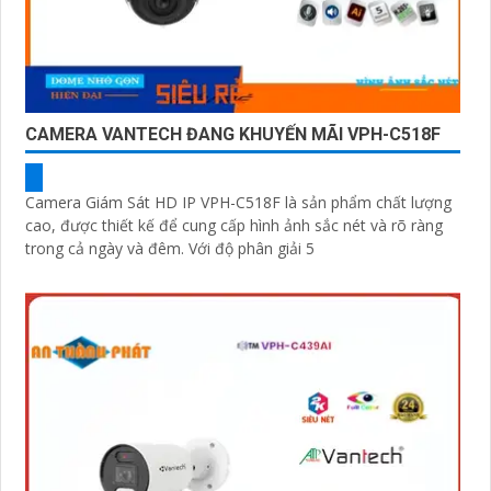
CAMERA VANTECH ĐANG KHUYẾN MÃI VPH-C518F
Camera Giám Sát HD IP VPH-C518F là sản phẩm chất lượng
cao, được thiết kế để cung cấp hình ảnh sắc nét và rõ ràng
trong cả ngày và đêm. Với độ phân giải 5