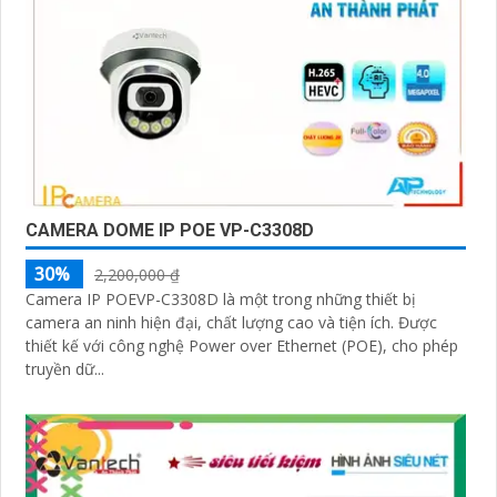
CAMERA DOME IP POE VP-C3308D
30%
2,200,000 ₫
Camera IP POEVP-C3308D là một trong những thiết bị
camera an ninh hiện đại, chất lượng cao và tiện ích. Được
thiết kế với công nghệ Power over Ethernet (POE), cho phép
truyền dữ...