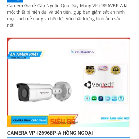
Camera Giá rẻ Cấp Nguồn Qua Dây Mạng VP-i4896VBP-A là
một thiết bị hiện đại và tiên tiến, giúp bạn giám sát an ninh
'
một cách dễ dàng và tiện lợi. Với chất lượng hình ảnh sắc
nét...
CAMERA VP-I2696BP-A HỒNG NGOẠI