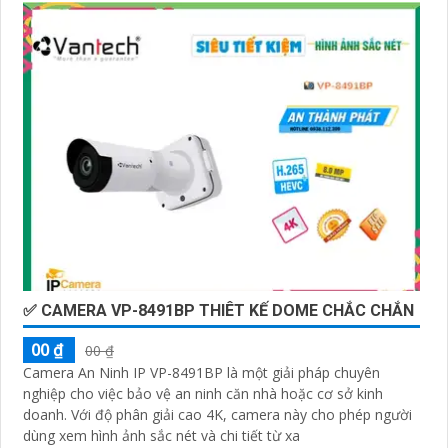
✅ CAMERA VP-8491BP THIÊT KẾ DOME CHẮC CHẮN
00 ₫
00 ₫
Camera An Ninh IP VP-8491BP là một giải pháp chuyên
nghiệp cho việc bảo vệ an ninh căn nhà hoặc cơ sở kinh
doanh. Với độ phân giải cao 4K, camera này cho phép người
dùng xem hình ảnh sắc nét và chi tiết từ xa