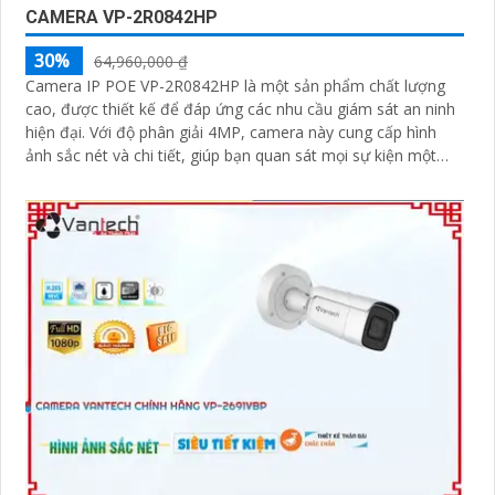
CAMERA VP-2R0842HP
30%
64,960,000 ₫
Camera IP POE VP-2R0842HP là một sản phẩm chất lượng
cao, được thiết kế để đáp ứng các nhu cầu giám sát an ninh
hiện đại. Với độ phân giải 4MP, camera này cung cấp hình
ảnh sắc nét và chi tiết, giúp bạn quan sát mọi sự kiện một
cách rõ ràng