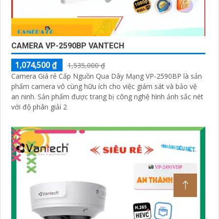
CAMERA VP-2590BP VANTECH
1,074,500 ₫
1,535,000 ₫
Camera Giá rẻ Cấp Nguồn Qua Dây Mạng VP-2590BP là sản
phẩm camera vô cùng hữu ích cho việc giám sát và bảo vệ
an ninh. Sản phẩm được trang bị công nghệ hình ảnh sắc nét
với độ phân giải 2