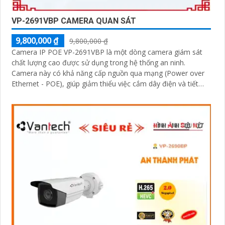
VP-2691VBP CAMERA QUAN SÁT
9,800,000 ₫
9,800,000 ₫
Camera IP POE VP-2691VBP là một dòng camera giám sát
chất lượng cao được sử dụng trong hệ thống an ninh.
Camera này có khả năng cấp nguồn qua mạng (Power over
Ethernet - POE), giúp giảm thiểu việc cắm dây điện và tiết
kiệm thời gian cài đặt