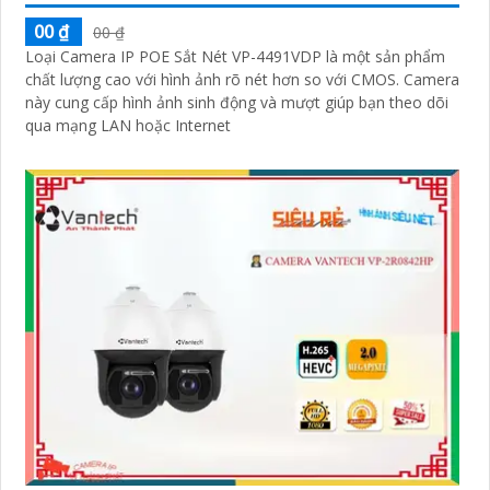
00 ₫
00 ₫
Loại Camera IP POE Sắt Nét VP-4491VDP là một sản phẩm
chất lượng cao với hình ảnh rõ nét hơn so với CMOS. Camera
này cung cấp hình ảnh sinh động và mượt giúp bạn theo dõi
qua mạng LAN hoặc Internet