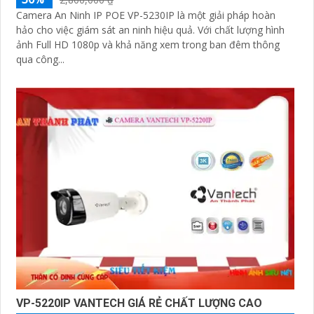
Camera An Ninh IP POE VP-5230IP là một giải pháp hoàn
hảo cho việc giám sát an ninh hiệu quả. Với chất lượng hình
ảnh Full HD 1080p và khả năng xem trong ban đêm thông
qua công...
VP-5220IP VANTECH GIÁ RẺ CHẤT LƯỢNG CAO