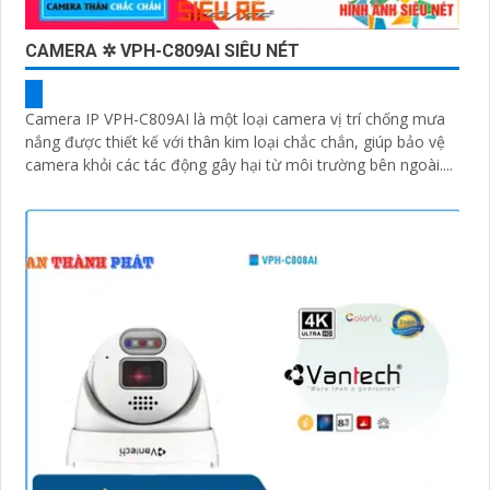
CAMERA ✲ VPH-C809AI SIÊU NÉT
Camera IP VPH-C809AI là một loại camera vị trí chống mưa
nắng được thiết kế với thân kim loại chắc chắn, giúp bảo vệ
camera khỏi các tác động gây hại từ môi trường bên ngoài....