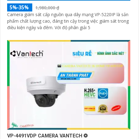
5%-35%
1,980,000 ₫
Camera giám sát cấp nguồn qua dây mạng VP-5220IP là sản
phẩm chất lượng cao, đáng tin cậy trong việc giám sát trong
điều kiện ngày và đêm. Với độ phân giải 5
VP-4491VDP CAMERA VANTECH ❂