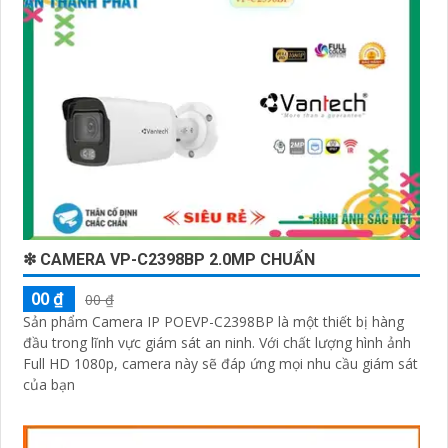
❇ CAMERA VP-C2398BP 2.0MP CHUẨN
00 ₫
00 ₫
Sản phẩm Camera IP POEVP-C2398BP là một thiết bị hàng
đầu trong lĩnh vực giám sát an ninh. Với chất lượng hình ảnh
Full HD 1080p, camera này sẽ đáp ứng mọi nhu cầu giám sát
của bạn