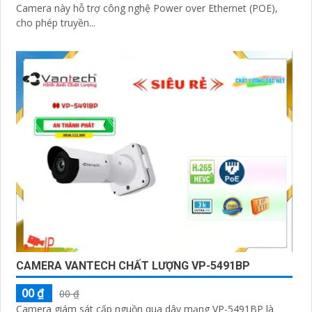
Camera này hỗ trợ công nghệ Power over Ethernet (POE),
cho phép truyền...
CAMERA VANTECH CHẤT LƯỢNG VP-5491BP
00 ₫
00 ₫
Camera giám sát cấp nguồn qua dây mạng VP-5491BP là