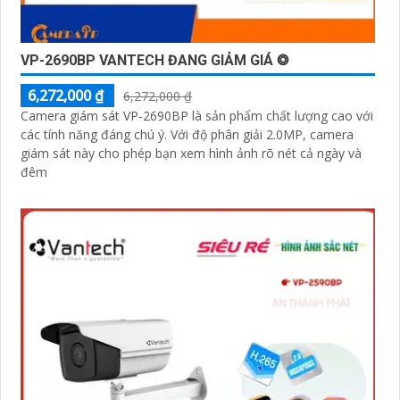
VP-2690BP VANTECH ĐANG GIẢM GIÁ ❂
6,272,000 ₫
6,272,000 ₫
Camera giám sát VP-2690BP là sản phẩm chất lượng cao với
các tính năng đáng chú ý. Với độ phân giải 2.0MP, camera
giám sát này cho phép bạn xem hình ảnh rõ nét cả ngày và
đêm