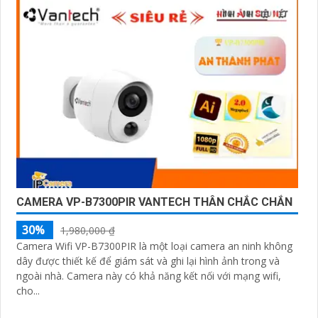
CAMERA VP-B7300PIR VANTECH THÂN CHẮC CHẮN
30%
1,980,000 ₫
Camera Wifi VP-B7300PIR là một loại camera an ninh không
dây được thiết kế để giám sát và ghi lại hình ảnh trong và
ngoài nhà. Camera này có khả năng kết nối với mạng wifi,
cho...