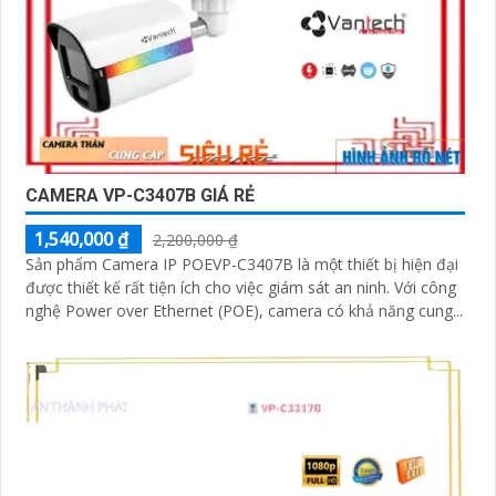
CAMERA VP-C3407B GIÁ RẺ
1,540,000 ₫
2,200,000 ₫
Sản phẩm Camera IP POEVP-C3407B là một thiết bị hiện đại
được thiết kế rất tiện ích cho việc giám sát an ninh. Với công
nghệ Power over Ethernet (POE), camera có khả năng cung...