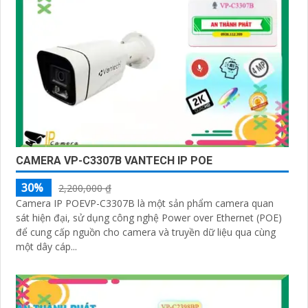
CAMERA VP-C3307B VANTECH IP POE
30%
2,200,000 ₫
Camera IP POEVP-C3307B là một sản phẩm camera quan
sát hiện đại, sử dụng công nghệ Power over Ethernet (POE)
để cung cấp nguồn cho camera và truyền dữ liệu qua cùng
một dây cáp...