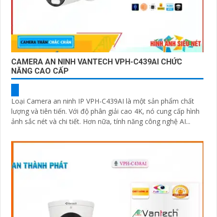
CAMERA AN NINH VANTECH VPH-C439AI CHỨC
NĂNG CAO CẤP
Loại Camera an ninh IP VPH-C439AI là một sản phẩm chất
lượng và tiên tiến. Với độ phân giải cao 4K, nó cung cấp hình
ảnh sắc nét và chi tiết. Hơn nữa, tính năng công nghệ AI...