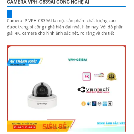
CAMERA VPH-C839AI CÔNG NGHỆ AI
Camera IP VPH-C839AI là một sản phẩm chất lượng cao
được trang bị công nghệ hiện đại nhất hiện nay. Với độ phân
giải 4K, camera cho hình ảnh sắc nét, rõ ràng và chi tiết