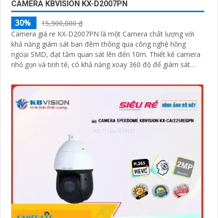
CAMERA KBVISION KX-D2007PN
30%
15,900,000 ₫
Camera giá re KX-D2007PN là một Camera chất lượng với
khả năng giám sát ban đêm thông qua công nghệ hồng
ngoại SMD, đạt tầm quan sát lên đến 10m. Thiết kế camera
nhỏ gọn và tinh tế, có khả năng xoay 360 độ để giám sát
toàn bộ khu vực