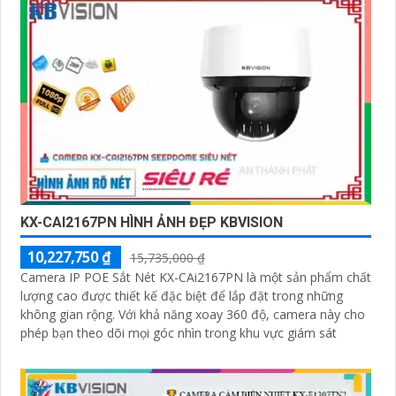
KX-CAI2167PN HÌNH ẢNH ĐẸP KBVISION
10,227,750 ₫
15,735,000 ₫
Camera IP POE Sắt Nét KX-CAi2167PN là một sản phẩm chất
lượng cao được thiết kế đặc biệt để lắp đặt trong những
không gian rộng. Với khả năng xoay 360 độ, camera này cho
phép bạn theo dõi mọi góc nhìn trong khu vực giám sát