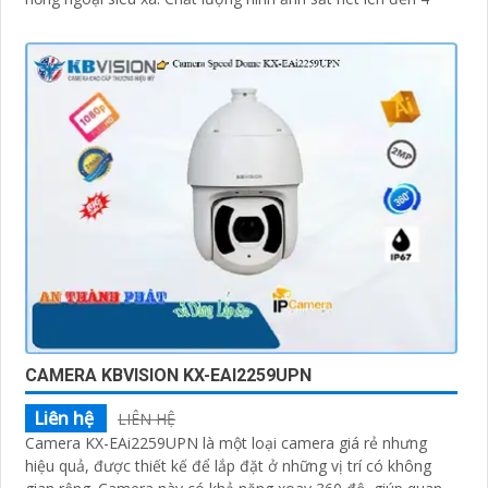
CAMERA KBVISION KX-EAI2259UPN
Liên hệ
LIÊN HỆ
Camera KX-EAi2259UPN là một loại camera giá rẻ nhưng
hiệu quả, được thiết kế để lắp đặt ở những vị trí có không