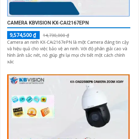
CAMERA KBVISION KX-CAI2167EPN
9,574,500 ₫
14,730,000 ₫
Camera an ninh KX-CAi2167ePN là một Camera đáng tin cậy
và hiệu quả cho việc bảo vệ an ninh. Với độ phân giải cao và
hình ảnh sắc nét, nó giúp ghi lại mọi chi tiết một cách chính
xác