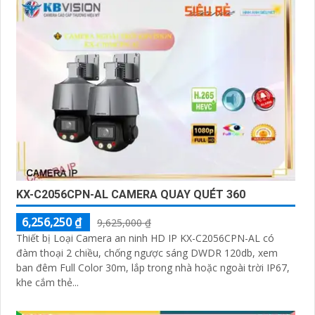
KX-C2056CPN-AL CAMERA QUAY QUÉT 360
6,256,250 ₫
9,625,000 ₫
Thiết bị Loại Camera an ninh HD IP KX-C2056CPN-AL có
đàm thoại 2 chiều, chống ngược sáng DWDR 120db, xem
ban đêm Full Color 30m, lắp trong nhà hoặc ngoài trời IP67,
khe cắm thẻ...