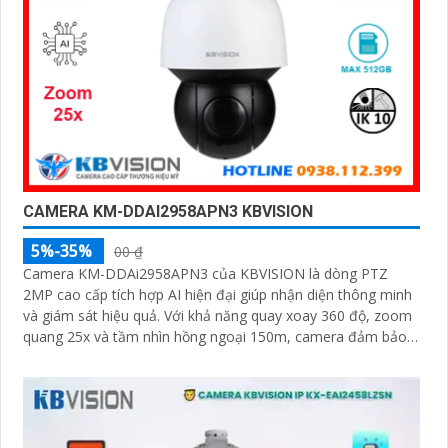
CAMERA KM-DDAI2958APN3 KBVISION
5%-35%
00 ₫
Camera KM-DDAi2958APN3 của KBVISION là dòng PTZ
2MP cao cấp tích hợp AI hiện đại giúp nhận diện thông minh
và giám sát hiệu quả. Với khả năng quay xoay 360 độ, zoom
quang 25x và tầm nhìn hồng ngoại 150m, camera đảm bảo
hình ảnh sắc nét trong mọi điều kiện