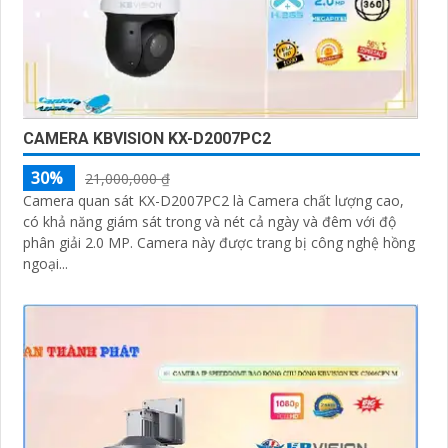
CAMERA KBVISION KX-D2007PC2
30%
21,000,000 ₫
Camera quan sát KX-D2007PC2 là Camera chất lượng cao,
có khả năng giám sát trong và nét cả ngày và đêm với độ
phân giải 2.0 MP. Camera này được trang bị công nghệ hồng
ngoại...