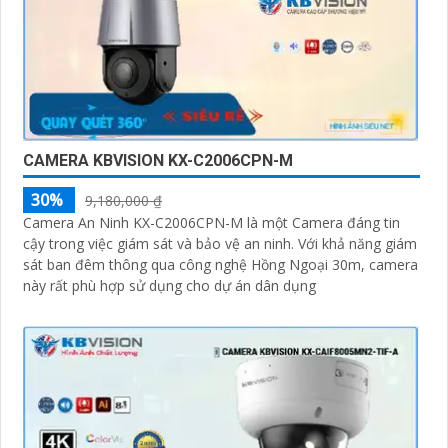
CAMERA KBVISION KX-C2006CPN-M
30%
9,180,000 ₫
Camera An Ninh KX-C2006CPN-M là một Camera đáng tin
cậy trong việc giám sát và bảo vệ an ninh. Với khả năng giám
sát ban đêm thông qua công nghệ Hồng Ngoại 30m, camera
này rất phù hợp sử dụng cho dự án dân dụng