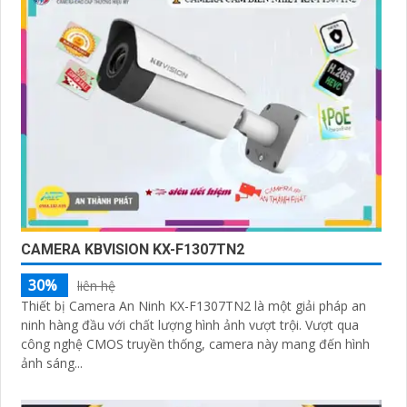
CAMERA KBVISION KX-F1307TN2
30%
liên hệ
Thiết bị Camera An Ninh KX-F1307TN2 là một giải pháp an
ninh hàng đầu với chất lượng hình ảnh vượt trội. Vượt qua
công nghệ CMOS truyền thống, camera này mang đến hình
ảnh sáng...