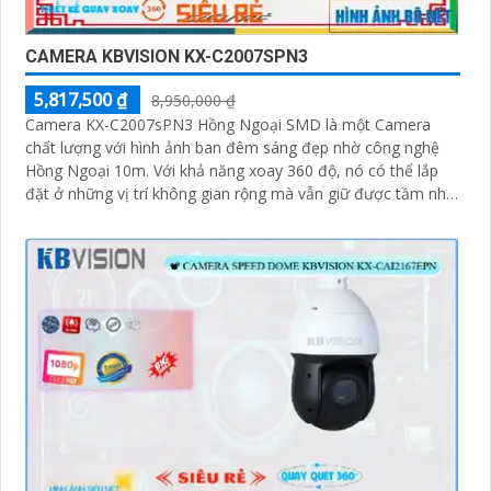
CAMERA KBVISION KX-C2007SPN3
5,817,500 ₫
8,950,000 ₫
Camera KX-C2007sPN3 Hồng Ngoại SMD là một Camera
chất lượng với hình ảnh ban đêm sáng đẹp nhờ công nghệ
Hồng Ngoại 10m. Với khả năng xoay 360 độ, nó có thể lắp
đặt ở những vị trí không gian rộng mà vẫn giữ được tầm nhìn
rõ ràng