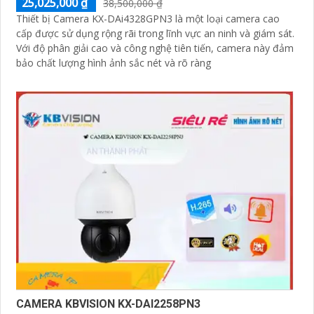
25,025,000 ₫
38,500,000 ₫
Thiết bị Camera KX-DAi4328GPN3 là một loại camera cao
cấp được sử dụng rộng rãi trong lĩnh vực an ninh và giám sát.
Với độ phân giải cao và công nghệ tiên tiến, camera này đảm
bảo chất lượng hình ảnh sắc nét và rõ ràng
CAMERA KBVISION KX-DAI2258PN3