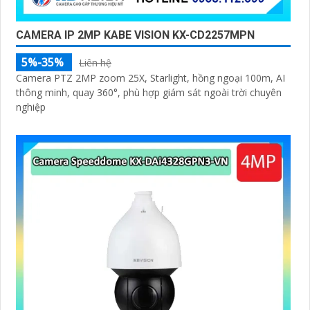
CAMERA IP 2MP KABE VISION KX-CD2257MPN
5%-35%
Liên hệ
'
Camera PTZ 2MP zoom 25X, Starlight, hồng ngoại 100m, AI
thông minh, quay 360°, phù hợp giám sát ngoài trời chuyên
nghiệp