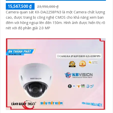
15,567,500 ₫
23,950,000 ₫
Camera quan sát KX-DAi2258PN3 là một Camera chất lượng
cao, được trang bị công nghệ CMOS cho khả năng xem ban
đêm với hồng ngoại lên đến 150m. Hình ảnh được hiển thị rõ
nét với độ phân giải 2.0 MP