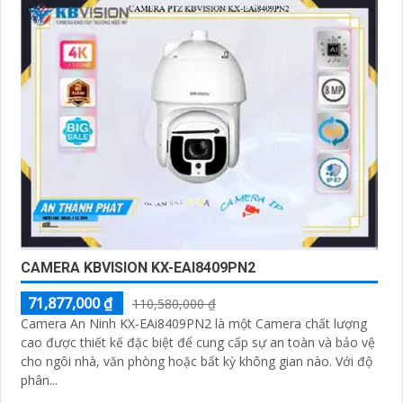
CAMERA KBVISION KX-EAI8409PN2
71,877,000 ₫
110,580,000 ₫
Camera An Ninh KX-EAi8409PN2 là một Camera chất lượng
cao được thiết kế đặc biệt để cung cấp sự an toàn và bảo vệ
cho ngôi nhà, văn phòng hoặc bất kỳ không gian nào. Với độ
phân...