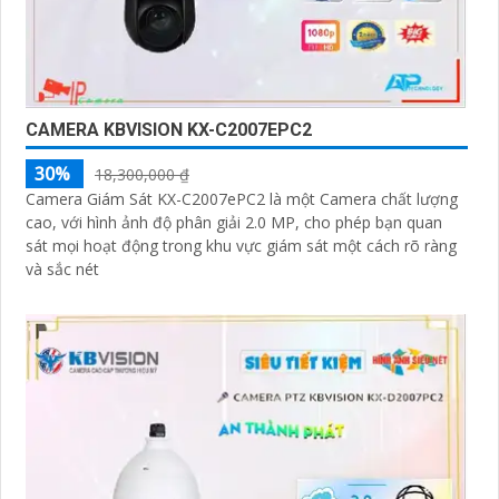
CAMERA KBVISION KX-C2007EPC2
30%
18,300,000 ₫
Camera Giám Sát KX-C2007ePC2 là một Camera chất lượng
cao, với hình ảnh độ phân giải 2.0 MP, cho phép bạn quan
sát mọi hoạt động trong khu vực giám sát một cách rõ ràng
và sắc nét