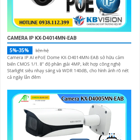
CAMERA IP KX-D4014MN-EAB
5%-35%
liên hệ
Camera IP AI ePoE Dome KX-D4014MN-EAB sở hữu cảm
biến CMOS 1/1. 8” độ phân giải 4MP, kết hợp công nghệ
Starlight siêu nhạy sáng và WDR 140dB, cho hình ảnh rõ nét
cả ngày lẫn đêm