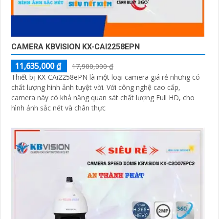
CAMERA KBVISION KX-CAI2258EPN
11,635,000 ₫
17,900,000 ₫
Thiết bị KX-CAi2258ePN là một loại camera giá rẻ nhưng có
chất lượng hình ảnh tuyệt vời. Với công nghệ cao cấp,
camera này có khả năng quan sát chất lượng Full HD, cho
hình ảnh sắc nét và chân thực