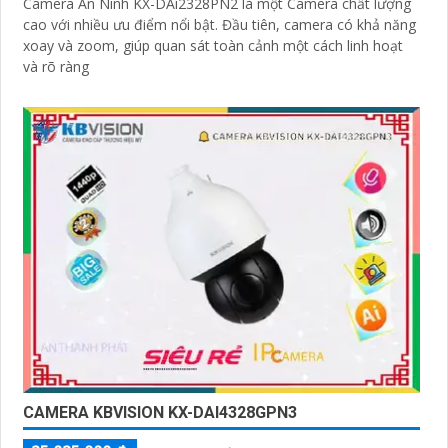
Camera An Ninh KX-DAi2328PN2 là một Camera chất lượng
cao với nhiều ưu điểm nổi bật. Đầu tiên, camera có khả năng
xoay và zoom, giúp quan sát toàn cảnh một cách linh hoạt
và rõ ràng
CAMERA KBVISION KX-DAI4328GPN3