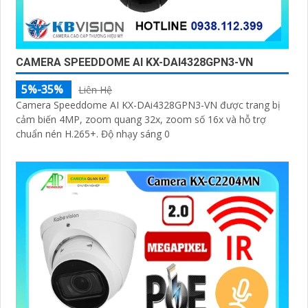
CAMERA SPEEDDOME AI KX-DAI4328GPN3-VN
5%-35%
Liên Hệ
Camera Speeddome AI KX-DAi4328GPN3-VN được trang bị
cảm biến 4MP, zoom quang 32x, zoom số 16x và hỗ trợ
chuẩn nén H.265+. Độ nhạy sáng 0