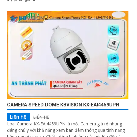
CAMERA SPEED DOME KBVISION KX-EAI4459UPN
Liên hệ
LIÊN HỆ
Loại Camera KX-EAi4459UPN là một Camera giá rẻ nhưng
đáng chú ý với khả năng xem ban đêm thông qua tính năng
hồng ngoại siêu xa. Chất lượng hình ảnh sắt nét lên đến 4