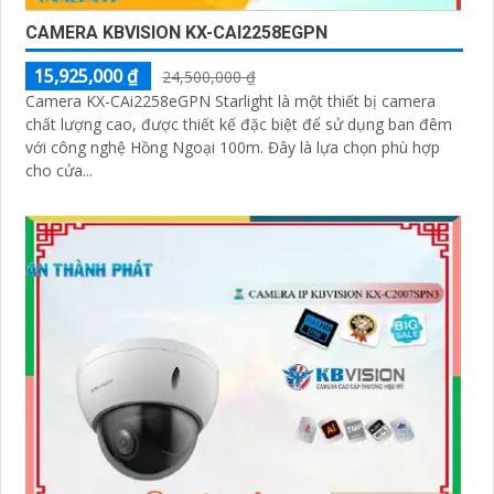
CAMERA KBVISION KX-CAI2258EGPN
15,925,000 ₫
24,500,000 ₫
Camera KX-CAi2258eGPN Starlight là một thiết bị camera
chất lượng cao, được thiết kế đặc biệt để sử dụng ban đêm
với công nghệ Hồng Ngoại 100m. Đây là lựa chọn phù hợp
cho cửa...