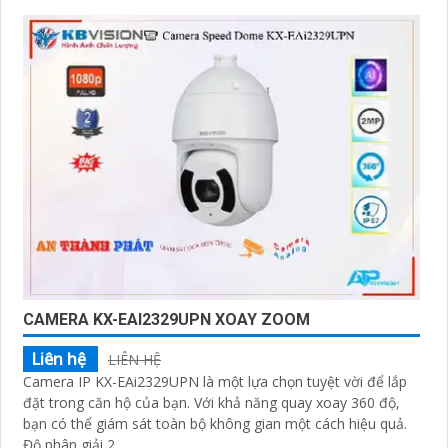
CAMERA KX-EAI2329UPN XOAY ZOOM
Liên hệ
LIÊN HỆ
Camera IP KX-EAi2329UPN là một lựa chọn tuyệt vời để lắp
đặt trong căn hộ của bạn. Với khả năng quay xoay 360 độ,
bạn có thể giám sát toàn bộ không gian một cách hiệu quả.
Độ phân giải 2