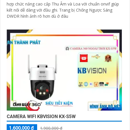
hợp chức năng cao cấp Thu Âm và Loa với chuẩn onvif giúp
kết nối dễ dàng với đầu ghi. Trang bị Chống Ngược Sáng
DWDR hình ảnh rõ hơn dù ở đâu
CAMERA WIFI KBVISION KX-S5W
1,600,000 ₫
1,900,000 ₫