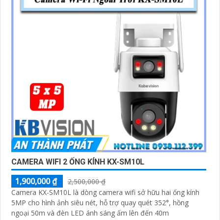
CAMERA WIFI 2 ỐNG KÍNH KX-SM10L
1,900,000 ₫
2,500,000 ₫
Camera KX-SM10L là dòng camera wifi sở hữu hai ống kính
5MP cho hình ảnh siêu nét, hỗ trợ quay quét 352°, hồng
ngoại 50m và đèn LED ánh sáng ấm lên đến 40m