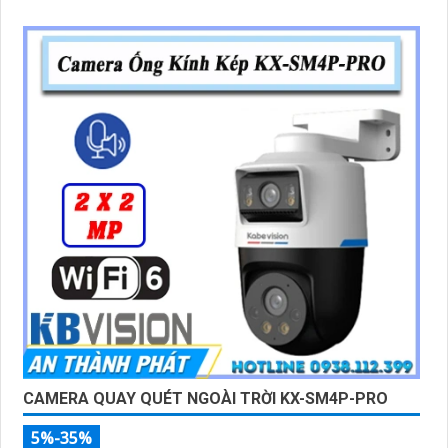
CAMERA QUAY QUÉT NGOÀI TRỜI KX-SM4P-PRO
5%-35%