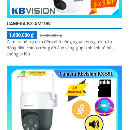
CAMERA KX-AM10W
1,600,000 ₫
2,100,000 ₫
Camera hỗ trợ nhìn đêm nhờ hồng ngoại thông minh, tự
động điều chỉnh cường độ ánh sáng giúp hình ảnh rõ nét,
không bị lóa