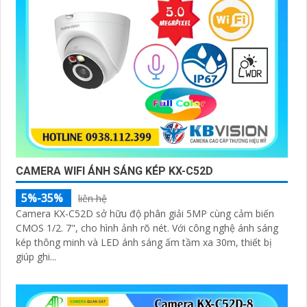
CAMERA WIFI ÁNH SÁNG KÉP KX-C52D
5%-35%
liên hệ
Camera KX-C52D sở hữu độ phân giải 5MP cùng cảm biến
CMOS 1/2. 7", cho hình ảnh rõ nét. Với công nghệ ánh sáng
kép thông minh và LED ánh sáng ấm tầm xa 30m, thiết bị
giúp ghi...