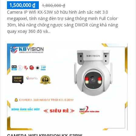
1,500,000 ₫
1,800,000 ₫
Camera IP Wifi KX-S3W sở hữu hình ảnh sắc nét 3.0
megapixel, tính năng đèn trợ sáng thông minh Full Color
30m, khả năng chống ngược sáng DWDR cùng khả năng
quay xoay 360 độ và...