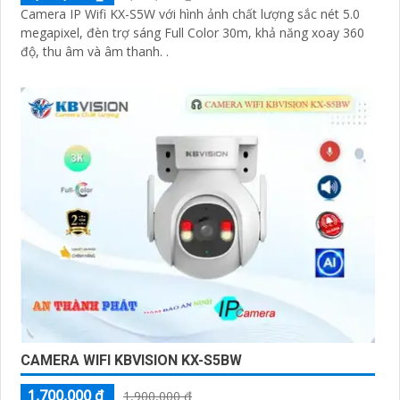
Camera IP Wifi KX-S5W với hình ảnh chất lượng sắc nét 5.0
megapixel, đèn trợ sáng Full Color 30m, khả năng xoay 360
độ, thu âm và âm thanh. .
CAMERA WIFI KBVISION KX-S5BW
1,700,000 ₫
1,900,000 ₫