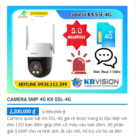
CAMERA 5MP 4G KX-S5L-4G
2,200,000 ₫
2,900,000 ₫
Camera quan sát KX-S5L-4G giá rẻ được trang bị đặc biệt với
đèn LED ban đêm giúp nhìn có màu vào ban đêm, độ phân
giải 5.0MP cho ra hình ảnh 3k sắc nét, hỗ trợ còi hú và đèn