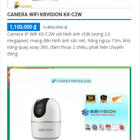
CAMERA WIFI KBVISION KX-C2W
1,100,000 ₫
1,400,000 ₫
Camera IP Wifi KX-C2W với hình ảnh chất lượng 2.0
megapixel, mang đến hình ảnh sắc nét, hồng ngoại 15m, khả
năng quay xoay 360, đàm thoại 2 chiều, phát hiện chuyển
động. .