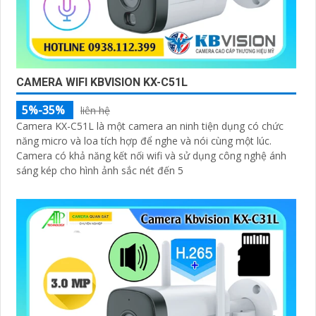
CAMERA WIFI KBVISION KX-C51L
5%-35%
liên hệ
Camera KX-C51L là một camera an ninh tiện dụng có chức
năng micro và loa tích hợp để nghe và nói cùng một lúc.
Camera có khả năng kết nối wifi và sử dụng công nghệ ánh
sáng kép cho hình ảnh sắc nét đến 5