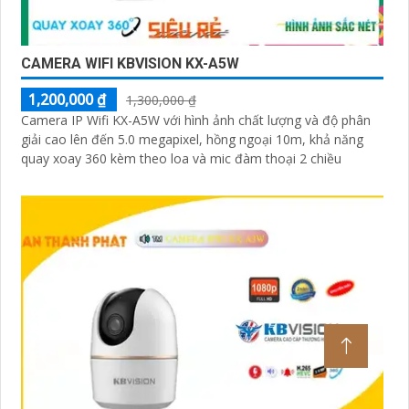
CAMERA WIFI KBVISION KX-A5W
1,200,000 ₫
1,300,000 ₫
Camera IP Wifi KX-A5W với hình ảnh chất lượng và độ phân
giải cao lên đến 5.0 megapixel, hồng ngoại 10m, khả năng
quay xoay 360 kèm theo loa và mic đàm thoại 2 chiều