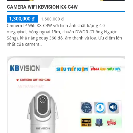
CAMERA WIFI KBVISION KX-C4W
1,300,000 ₫
1,600,000 ₫
Camera IP Wifi KX-C4W với hình ảnh chất lượng 4.0
megapixel, hồng ngoại 15m, chuẩn DWDR (Chống Ngược
Sáng), khả năng xoay 360 độ, âm thanh và loa. Ưu điểm lớn
nhất của camera...