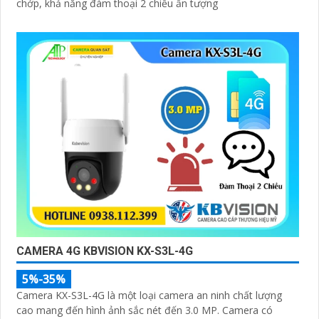
chớp, khả năng đàm thoại 2 chiều ấn tượng
CAMERA 4G KBVISION KX-S3L-4G
5%-35%
Camera KX-S3L-4G là một loại camera an ninh chất lượng
cao mang đến hình ảnh sắc nét đến 3.0 MP. Camera có