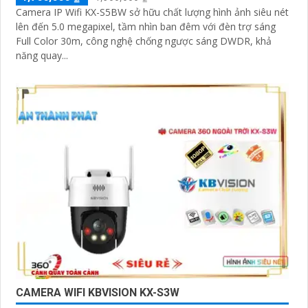
Camera IP Wifi KX-S5BW sở hữu chất lượng hình ảnh siêu nét
lên đến 5.0 megapixel, tầm nhìn ban đêm với đèn trợ sáng
Full Color 30m, công nghệ chống ngược sáng DWDR, khả
năng quay...
CAMERA WIFI KBVISION KX-S3W