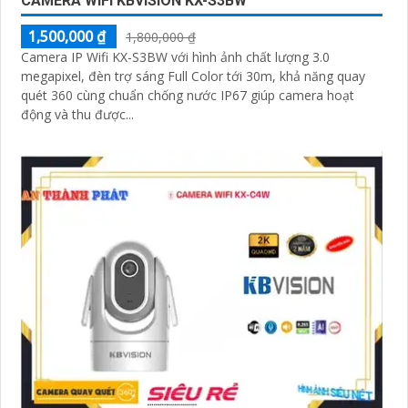
CAMERA WIFI KBVISION KX-S3BW
1,500,000 ₫
1,800,000 ₫
Camera IP Wifi KX-S3BW với hình ảnh chất lượng 3.0
megapixel, đèn trợ sáng Full Color tới 30m, khả năng quay
quét 360 cùng chuẩn chống nước IP67 giúp camera hoạt
động và thu được...