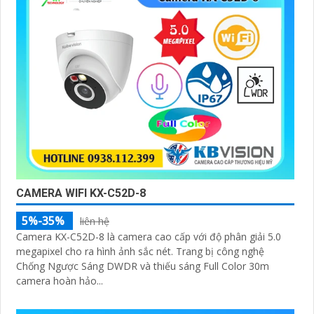
CAMERA WIFI KX-C52D-8
5%-35%
liên hệ
Camera KX-C52D-8 là camera cao cấp với độ phân giải 5.0
megapixel cho ra hình ảnh sắc nét. Trang bị công nghệ
Chống Ngược Sáng DWDR và thiếu sáng Full Color 30m
camera hoàn hảo...