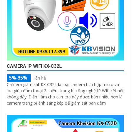
CAMERA IP WIFI KX-C32L
5%-35%
liên hệ
Camera giám sát KX-C32L là loại camera tích hợp micro và
loa giúp đàm thoại 2 chiều, trang bị công nghệ IP WIfi kết nối
không dây. Điểm làm cho camera này được bán nhiều hơn là
camera trang bị ánh sáng kép để giám sát ban đêm