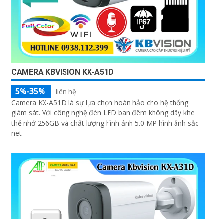
CAMERA KBVISION KX-A51D
5%-35%
liên hệ
Camera KX-A51D là sự lựa chọn hoàn hảo cho hệ thống
giám sát. Với công nghệ đèn LED ban đêm không dây khe
thẻ nhớ 256GB và chất lượng hình ảnh 5.0 MP hình ảnh sắc
nét