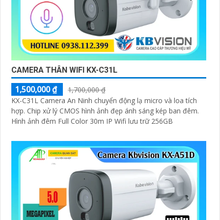
CAMERA THÂN WIFI KX-C31L
1,500,000 ₫
1,700,000 ₫
KX-C31L Camera An Ninh chuyển động lạ micro và loa tích
hợp. Chip xử lý CMOS hình ảnh đẹp ánh sáng kép ban đêm.
Hình ảnh đêm Full Color 30m IP Wifi lưu trữ 256GB