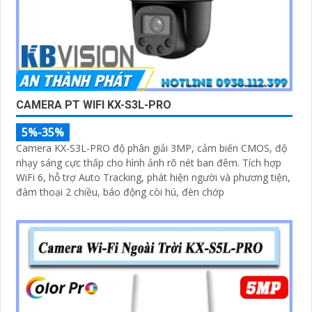
'
CAMERA PT WIFI KX-S3L-PRO
5%-35%
Camera KX-S3L-PRO độ phân giải 3MP, cảm biến CMOS, độ
nhạy sáng cực thấp cho hình ảnh rõ nét ban đêm. Tích hợp
WiFi 6, hỗ trợ Auto Tracking, phát hiện người và phương tiện,
đàm thoại 2 chiều, báo động còi hú, đèn chớp