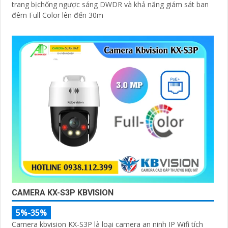
trang bịchống ngược sáng DWDR và khả năng giám sát ban
đêm Full Color lên đến 30m
CAMERA KX-S3P KBVISION
5%-35%
Camera kbvision KX-S3P là loại camera an ninh IP Wifi tích