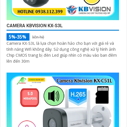
CAMERA KBVISION KX-S3L
5%-35%
liên hệ
Camera KX-S3L là lựa chọn hoàn hảo cho bạn với giá rẻ và
tính năng Wifi không dây. Sử dụng công nghệ xử lý hình ảnh
Chip CMOS trang bị đèn Led giúp nhìn có màu vào ban đêm
lên đến 30m