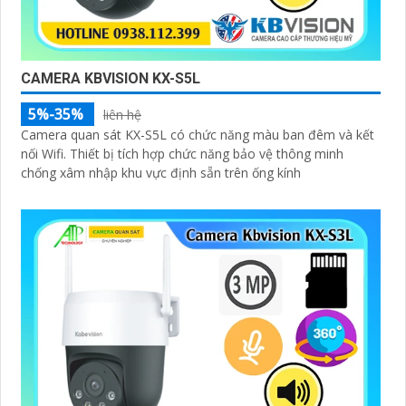
CAMERA KBVISION KX-S5L
5%-35%
liên hệ
Camera quan sát KX-S5L có chức năng màu ban đêm và kết
nối Wifi. Thiết bị tích hợp chức năng bảo vệ thông minh
chống xâm nhập khu vực định sẵn trên ống kính