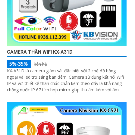
CAMERA THÂN WIFI KX-A31D
5%-35%
liên hệ
KX-A31D là camera giám sát đặc biệt với 2 chế độ hồng
ngoại và led trợ sáng ban đêm. Camera sử dụng kết nối Wifi
IP và với thiết kế thân chắc chắn kèm theo đấy là khả năng
chống nước IP 67 tích hợp micro giúp thu âm kèm với âm
thanh