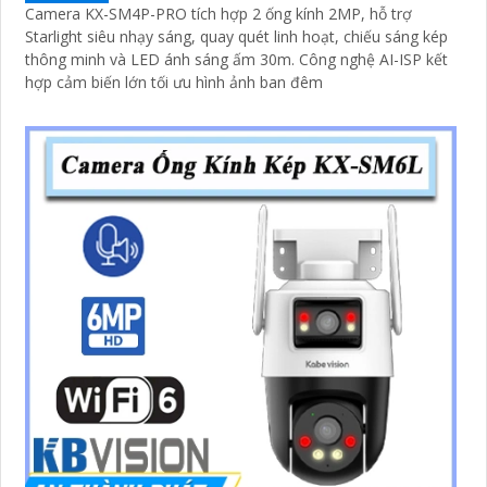
Camera KX-SM4P-PRO tích hợp 2 ống kính 2MP, hỗ trợ
Starlight siêu nhạy sáng, quay quét linh hoạt, chiếu sáng kép
thông minh và LED ánh sáng ấm 30m. Công nghệ AI-ISP kết
hợp cảm biến lớn tối ưu hình ảnh ban đêm