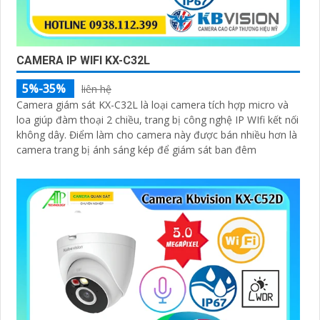
CAMERA IP WIFI KX-C32L
5%-35%
liên hệ
Camera giám sát KX-C32L là loại camera tích hợp micro và
loa giúp đàm thoại 2 chiều, trang bị công nghệ IP WIfi kết nối
không dây. Điểm làm cho camera này được bán nhiều hơn là
camera trang bị ánh sáng kép để giám sát ban đêm