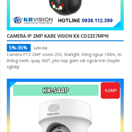
'
CAMERA IP 2MP KABE VISION KX-CD2257MPN
5%-35%
Liên hệ
Camera PTZ 2MP zoom 25X, Starlight, hồng ngoại 100m, AI
thông minh, quay 360°, phù hợp giám sát ngoài trời chuyên
nghiệp