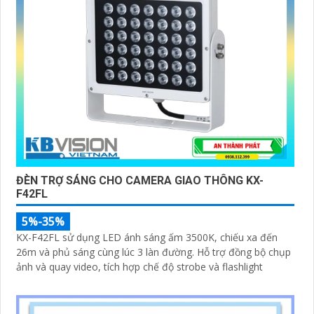
ĐÈN TRỢ SÁNG CHO CAMERA GIAO THÔNG KX-
F42FL
5%-35%
KX-F42FL sử dụng LED ánh sáng ấm 3500K, chiếu xa đến
26m và phủ sáng cùng lúc 3 làn đường. Hỗ trợ đồng bộ chụp
ảnh và quay video, tích hợp chế độ strobe và flashlight