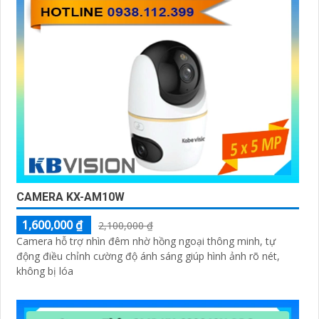
CAMERA KX-AM10W
1,600,000 ₫
2,100,000 ₫
Camera hỗ trợ nhìn đêm nhờ hồng ngoại thông minh, tự
động điều chỉnh cường độ ánh sáng giúp hình ảnh rõ nét,
không bị lóa