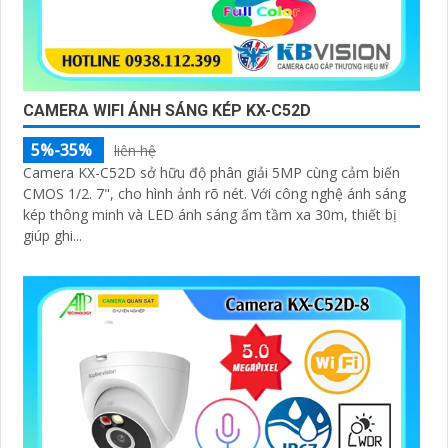
CAMERA WIFI ÁNH SÁNG KÉP KX-C52D
5%-35%
liên hệ
Camera KX-C52D sở hữu độ phân giải 5MP cùng cảm biến
CMOS 1/2. 7", cho hình ảnh rõ nét. Với công nghệ ánh sáng
kép thông minh và LED ánh sáng ấm tầm xa 30m, thiết bị
giúp ghi...