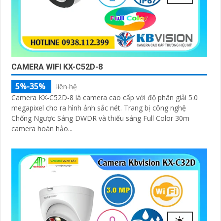
CAMERA WIFI KX-C52D-8
5%-35%
liên hệ
Camera KX-C52D-8 là camera cao cấp với độ phân giải 5.0
megapixel cho ra hình ảnh sắc nét. Trang bị công nghệ
Chống Ngược Sáng DWDR và thiếu sáng Full Color 30m
camera hoàn hảo...