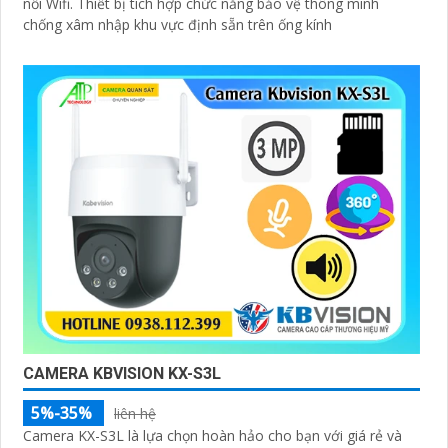
nối Wifi. Thiết bị tích hợp chức năng bảo vệ thông minh
chống xâm nhập khu vực định sẵn trên ống kính
CAMERA KBVISION KX-S3L
5%-35%
liên hệ
Camera KX-S3L là lựa chọn hoàn hảo cho bạn với giá rẻ và