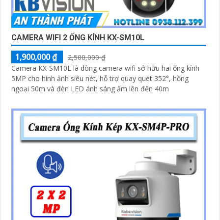
CAMERA WIFI 2 ỐNG KÍNH KX-SM10L
1,900,000 ₫
2,500,000 ₫
Camera KX-SM10L là dòng camera wifi sở hữu hai ống kính
5MP cho hình ảnh siêu nét, hỗ trợ quay quét 352°, hồng
ngoại 50m và đèn LED ánh sáng ấm lên đến 40m