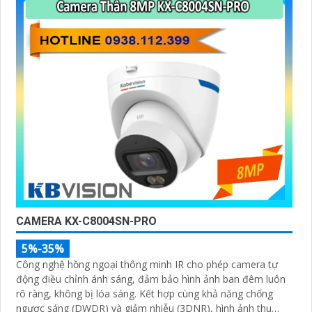
CAMERA KX-C8004SN-PRO
5%-35%
Công nghệ hồng ngoại thông minh IR cho phép camera tự
động điều chỉnh ánh sáng, đảm bảo hình ảnh ban đêm luôn
rõ ràng, không bị lóa sáng. Kết hợp cùng khả năng chống
ngược sáng (DWDR) và giảm nhiễu (3DNR), hình ảnh thu