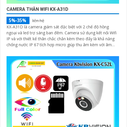
CAMERA THÂN WIFI KX-A31D
5%-35%
liên hệ
KX-A31D là camera giám sát đặc biệt với 2 chế độ hồng
ngoại và led trợ sáng ban đêm. Camera sử dụng kết nối Wifi
IP và với thiết kế thân chắc chắn kèm theo đấy là khả năng
chống nước IP 67 tích hợp micro giúp thu âm kèm với âm
thanh