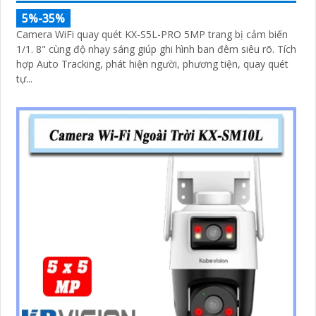
5%-35%
Camera WiFi quay quét KX-S5L-PRO 5MP trang bị cảm biến
1/1. 8" cùng độ nhạy sáng giúp ghi hình ban đêm siêu rõ. Tích
hợp Auto Tracking, phát hiện người, phương tiện, quay quét
tự...