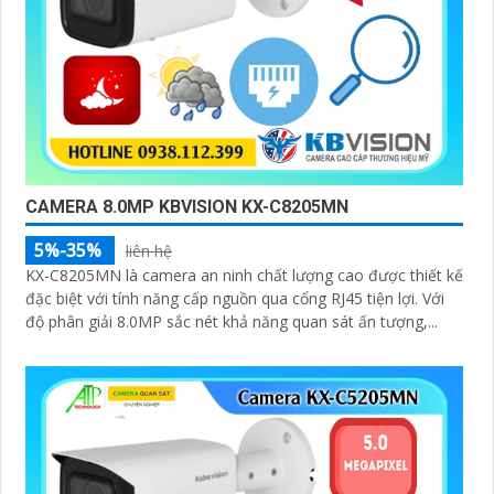
CAMERA 8.0MP KBVISION KX-C8205MN
5%-35%
liên hệ
KX-C8205MN là camera an ninh chất lượng cao được thiết kế
đặc biệt với tính năng cấp nguồn qua cổng RJ45 tiện lợi. Với
độ phân giải 8.0MP sắc nét khả năng quan sát ấn tượng,...