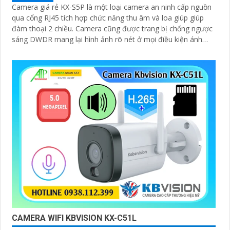
Camera giá rẻ KX-S5P là một loại camera an ninh cấp nguồn
qua cổng RJ45 tích hợp chức năng thu âm và loa giúp giúp
đàm thoại 2 chiều. Camera cũng được trang bị chống ngược
sáng DWDR mang lại hình ảnh rõ nét ở mọi điều kiện ánh
sáng
CAMERA WIFI KBVISION KX-C51L