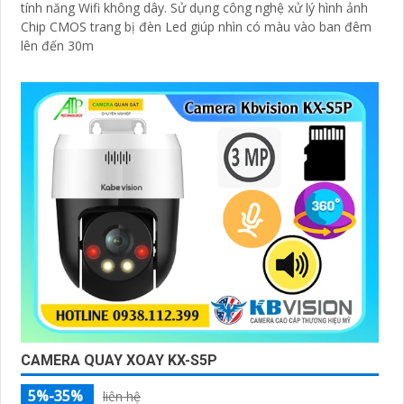
tính năng Wifi không dây. Sử dụng công nghệ xử lý hình ảnh
Chip CMOS trang bị đèn Led giúp nhìn có màu vào ban đêm
lên đến 30m
CAMERA QUAY XOAY KX-S5P
5%-35%
liên hệ