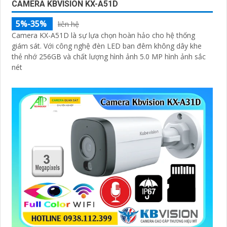
CAMERA KBVISION KX-A51D
5%-35%
liên hệ
Camera KX-A51D là sự lựa chọn hoàn hảo cho hệ thống
giám sát. Với công nghệ đèn LED ban đêm không dây khe
thẻ nhớ 256GB và chất lượng hình ảnh 5.0 MP hình ảnh sắc
nét