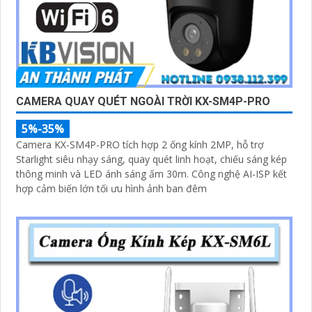
CAMERA QUAY QUÉT NGOÀI TRỜI KX-SM4P-PRO
5%-35%
Camera KX-SM4P-PRO tích hợp 2 ống kính 2MP, hỗ trợ
Starlight siêu nhạy sáng, quay quét linh hoạt, chiếu sáng kép
thông minh và LED ánh sáng ấm 30m. Công nghệ AI-ISP kết
hợp cảm biến lớn tối ưu hình ảnh ban đêm