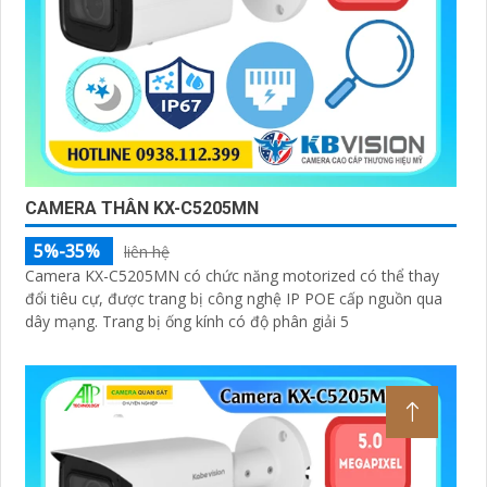
CAMERA THÂN KX-C5205MN
5%-35%
liên hệ
Camera KX-C5205MN có chức năng motorized có thể thay
đổi tiêu cự, được trang bị công nghệ IP POE cấp nguồn qua
dây mạng. Trang bị ống kính có độ phân giải 5