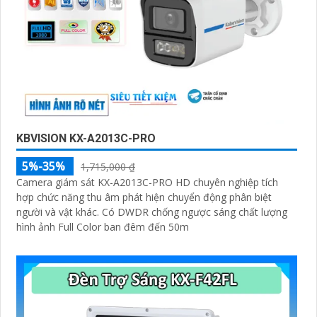
KBVISION KX-A2013C-PRO
5%-35%
1,715,000 ₫
Camera giám sát KX-A2013C-PRO HD chuyên nghiệp tích
hợp chức năng thu âm phát hiện chuyển động phân biệt
người và vật khác. Có DWDR chống ngược sáng chất lượng
hình ảnh Full Color ban đêm đến 50m