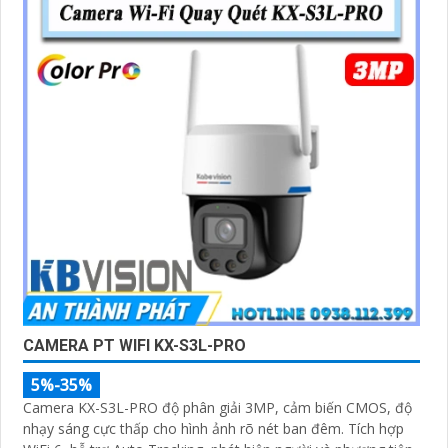
CAMERA PT WIFI KX-S3L-PRO
5%-35%
Camera KX-S3L-PRO độ phân giải 3MP, cảm biến CMOS, độ
nhạy sáng cực thấp cho hình ảnh rõ nét ban đêm. Tích hợp