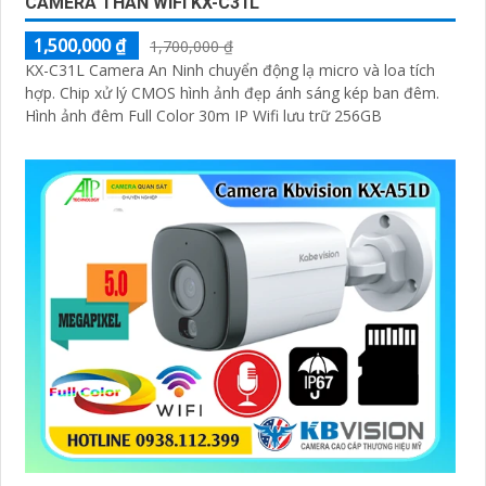
CAMERA THÂN WIFI KX-C31L
1,500,000 ₫
1,700,000 ₫
KX-C31L Camera An Ninh chuyển động lạ micro và loa tích
hợp. Chip xử lý CMOS hình ảnh đẹp ánh sáng kép ban đêm.
Hình ảnh đêm Full Color 30m IP Wifi lưu trữ 256GB