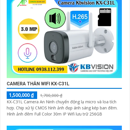
CAMERA THÂN WIFI KX-C31L
1,500,000 ₫
1,700,000 ₫
KX-C31L Camera An Ninh chuyển động lạ micro và loa tích
hợp. Chip xử lý CMOS hình ảnh đẹp ánh sáng kép ban đêm.
Hình ảnh đêm Full Color 30m IP Wifi lưu trữ 256GB