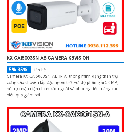
KX-CAI5003SN-AB CAMERA KBVISION
5%-35%
liên hệ
Camera KX-CAi5003SN-AB IP AI thông minh dạng thân trụ
cứng cáp chuyên lắp đặt ngoài trời với độ phân giải 5.0MP,
hỗ trợ nhận diện chính xác người và phương tiện, nâng cao
hiệu quả giám sát.