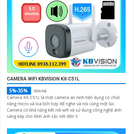
CAMERA WIFI KBVISION KX-C51L
5%-35%
liên hệ
Camera KX-C51L là một camera an ninh tiện dụng có chức
năng micro và loa tích hợp để nghe và nói cùng một lúc.
Camera có khả năng kết nối wifi và sử dụng công nghệ ánh
sáng kép cho hình ảnh sắc nét đến 5