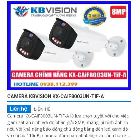
CAMERA KBVISION KX-CAIF8003UN-TIF-A
Liên hệ
LIÊN HỆ
Camera KX-CAiF8003UN-TiF-A là lựa chọn tuyệt vời cho việc
giám sát an ninh với độ phân giải 8MP, mang lại hình ảnh rõ
nét. Với khả năng báo động chủ động bằng đèn led xanh đỏ
và còi hú 110dB, camera đảm bảo phát hiện và cảnh báo khi