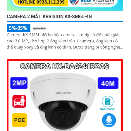
CAMERA 2 MẮT KBVISION KX-SM6L-4G
5%-35%
liên hệ
Camera KX-SM6L-4G là một camera sim 4g có độ phân giải
cao 3.0 MP, tích hợp 2 ống kính trên 1 camera, ống kính có
thể quay xoay và ống kính cố định. Được trang bị công nghệ...