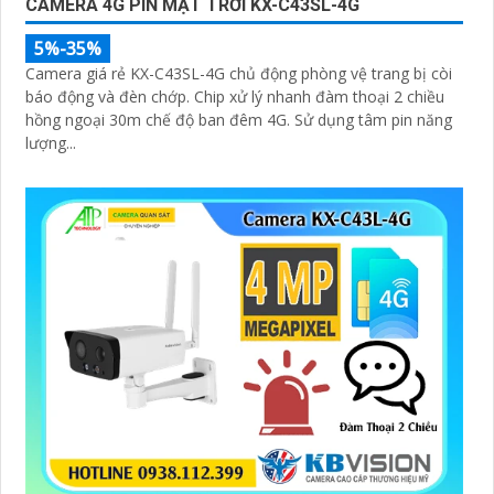
CAMERA 4G PIN MẶT TRỜI KX-C43SL-4G
5%-35%
Camera giá rẻ KX-C43SL-4G chủ động phòng vệ trang bị còi
báo động và đèn chớp. Chip xử lý nhanh đàm thoại 2 chiều
hồng ngoại 30m chế độ ban đêm 4G. Sử dụng tâm pin năng
lượng...