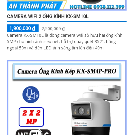
CAMERA WIFI 2 ỐNG KÍNH KX-SM10L
1,900,000 ₫
2,500,000 ₫
'
Camera KX-SM10L là dòng camera wifi sở hữu hai ống kính
5MP cho hình ảnh siêu nét, hỗ trợ quay quét 352°, hồng
ngoại 50m và đèn LED ánh sáng ấm lên đến 40m