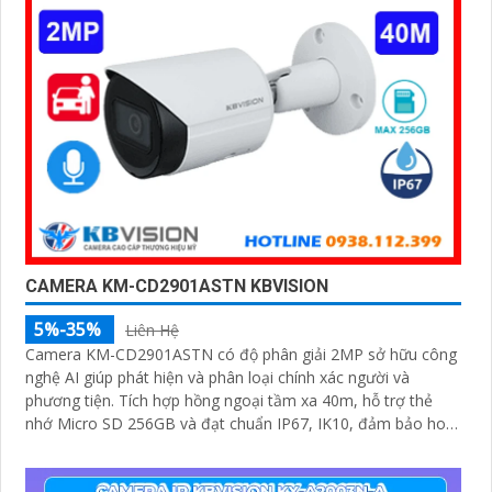
CAMERA KM-CD2901ASTN KBVISION
5%-35%
Liên Hệ
Camera KM-CD2901ASTN có độ phân giải 2MP sở hữu công
nghệ AI giúp phát hiện và phân loại chính xác người và
phương tiện. Tích hợp hồng ngoại tầm xa 40m, hỗ trợ thẻ
nhớ Micro SD 256GB và đạt chuẩn IP67, IK10, đảm bảo hoạt
động bền bỉ trong mọi điều kiện môi trường