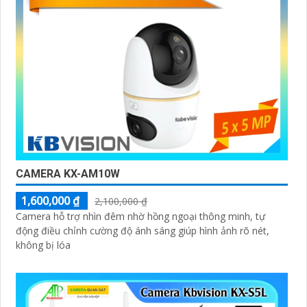
CAMERA KX-AM10W
1,600,000 ₫
2,100,000 ₫
Camera hỗ trợ nhìn đêm nhờ hồng ngoại thông minh, tự
động điều chỉnh cường độ ánh sáng giúp hình ảnh rõ nét,
không bị lóa