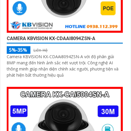
CAMERA KBVISION KX-CDAAI8094ZSN-A
5%-35%
Liên Hệ
Camera KBVISION KX-CDAAi8094ZSN-A với độ phân giải
8MP mang đến hình ảnh sắc nét vượt trội. Công nghệ AI
thông minh giúp nhận diện chính xác người, phương tiện và
phát hiện bất thường hiệu quả