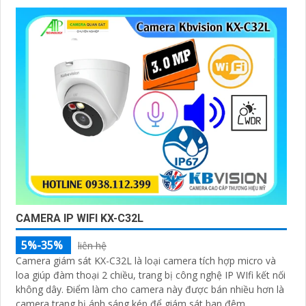
CAMERA IP WIFI KX-C32L
5%-35%
liên hệ
Camera giám sát KX-C32L là loại camera tích hợp micro và
loa giúp đàm thoại 2 chiều, trang bị công nghệ IP WIfi kết nối
không dây. Điểm làm cho camera này được bán nhiều hơn là
camera trang bị ánh sáng kép để giám sát ban đêm