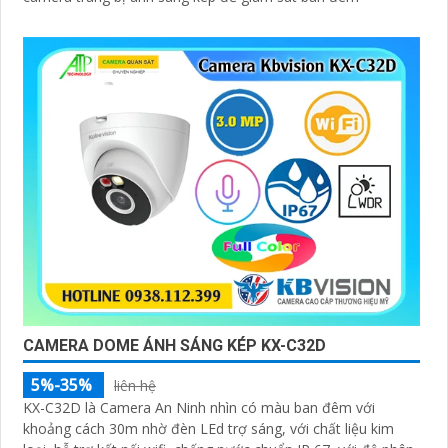
CAMERA DOME ÁNH SÁNG KÉP KX-C32D
5%-35%
liên hệ
KX-C32D là Camera An Ninh nhìn có màu ban đêm với
khoảng cách 30m nhờ đèn LEd trợ sáng, với chất liệu kim