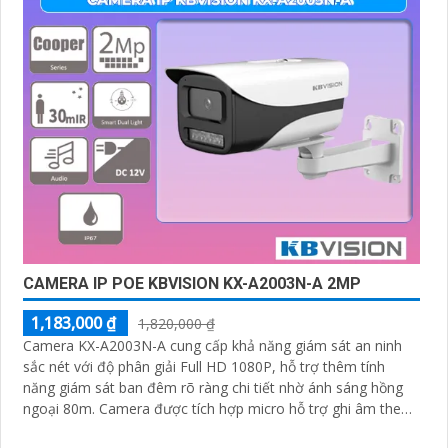
CAMERA IP POE KBVISION KX-A2003N-A 2MP
1,183,000 ₫
1,820,000 ₫
Camera KX-A2003N-A cung cấp khả năng giám sát an ninh
sắc nét với độ phân giải Full HD 1080P, hỗ trợ thêm tính
năng giám sát ban đêm rõ ràng chi tiết nhờ ánh sáng hồng
ngoại 80m. Camera được tích hợp micro hỗ trợ ghi âm theo
thời gian thực một cách chi tiết