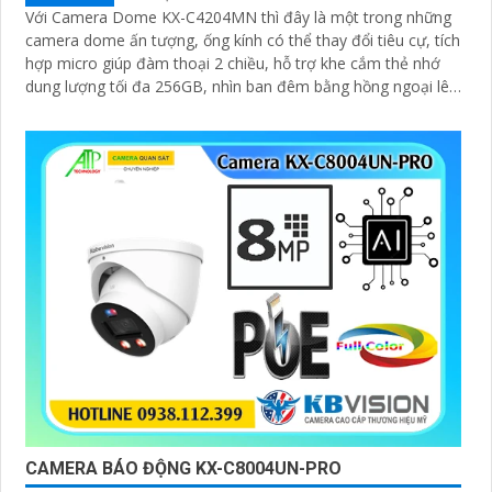
Với Camera Dome KX-C4204MN thì đây là một trong những
camera dome ấn tượng, ống kính có thể thay đổi tiêu cự, tích
hợp micro giúp đàm thoại 2 chiều, hỗ trợ khe cắm thẻ nhớ
dung lượng tối đa 256GB, nhìn ban đêm bằng hồng ngoại lên
đến 40m
CAMERA BÁO ĐỘNG KX-C8004UN-PRO