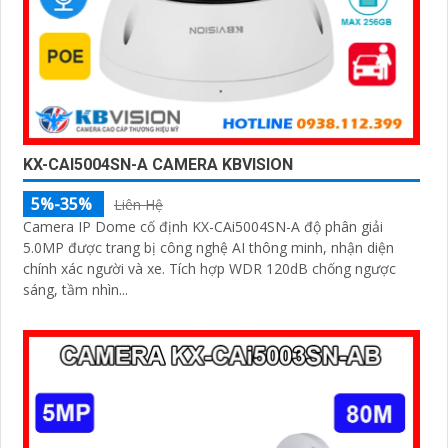
KX-CAI5004SN-A CAMERA KBVISION
5%-35%
Liên Hệ
Camera IP Dome cố định KX-CAi5004SN-A độ phân giải
5.0MP được trang bị công nghệ AI thông minh, nhận diện
chính xác người và xe. Tích hợp WDR 120dB chống ngược
sáng, tầm nhìn...