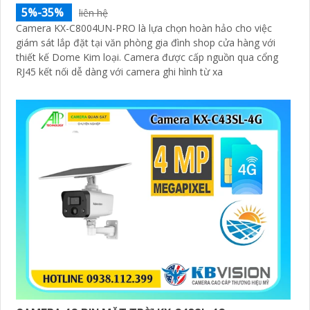
5%-35%
liên hệ
Camera KX-C8004UN-PRO là lựa chọn hoàn hảo cho việc
giám sát lắp đặt tại văn phòng gia đình shop cửa hàng với
thiết kế Dome Kim loại. Camera được cấp nguồn qua cổng
RJ45 kết nối dễ dàng với camera ghi hình từ xa