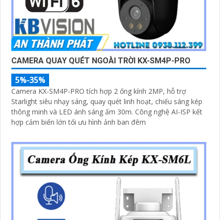
CAMERA QUAY QUÉT NGOÀI TRỜI KX-SM4P-PRO
5%-35%
Camera KX-SM4P-PRO tích hợp 2 ống kính 2MP, hỗ trợ
Starlight siêu nhạy sáng, quay quét linh hoạt, chiếu sáng kép
thông minh và LED ánh sáng ấm 30m. Công nghệ AI-ISP kết
hợp cảm biến lớn tối ưu hình ảnh ban đêm