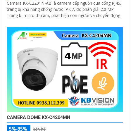
Camera KX-C2201N-AB là camera cấp nguồn qua cổng RJ45,
trang bị khả năng chống nước IP 67, độ phân giải 2.0 MP.
Trang bị micro thu âm, phát hiện con người và chuyển động
CAMERA DOME KX-C4204MN
5%-35%
liên hệ