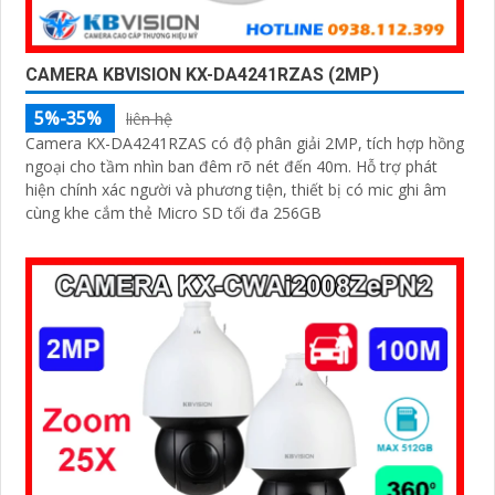
CAMERA KBVISION KX-DA4241RZAS (2MP)
5%-35%
liên hệ
Camera KX-DA4241RZAS có độ phân giải 2MP, tích hợp hồng
ngoại cho tầm nhìn ban đêm rõ nét đến 40m. Hỗ trợ phát
hiện chính xác người và phương tiện, thiết bị có mic ghi âm
cùng khe cắm thẻ Micro SD tối đa 256GB