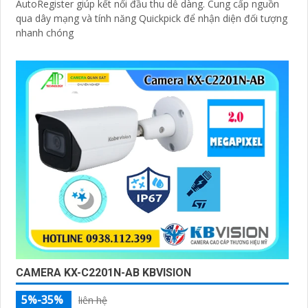
AutoRegister giúp kết nối đầu thu dễ dàng. Cung cấp nguồn
qua dây mạng và tính năng Quickpick để nhận diện đối tượng
nhanh chóng
CAMERA KX-C2201N-AB KBVISION
5%-35%
liên hệ