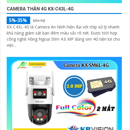
CAMERA THÂN 4G KX-C43L-4G
5%-35%
liên hệ
KX-C43L-4G là Camera An Ninh hiện đại với chip xử lý nhanh
khả năng giám sát ban đêm màu sắc rõ nét. Được tích hợp
công nghệ Hồng Ngoại 50m 4.0 MP dùng sim 4G tiện lợi cho
việc...