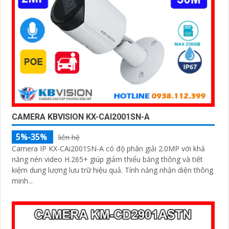
CAMERA KBVISION KX-CAI2001SN-A
5%-35%
liên hệ
Camera IP KX-CAi2001SN-A có độ phân giải 2.0MP với khả
năng nén video H.265+ giúp giảm thiểu băng thông và tiết
kiệm dung lượng lưu trữ hiệu quả. Tính năng nhận diện thông
minh...