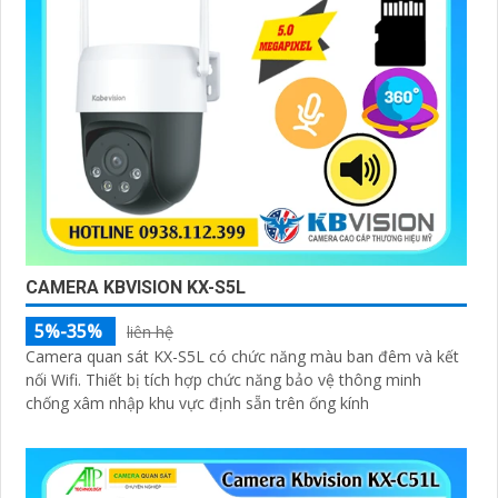
CAMERA KBVISION KX-S5L
5%-35%
liên hệ
Camera quan sát KX-S5L có chức năng màu ban đêm và kết
nối Wifi. Thiết bị tích hợp chức năng bảo vệ thông minh
chống xâm nhập khu vực định sẵn trên ống kính