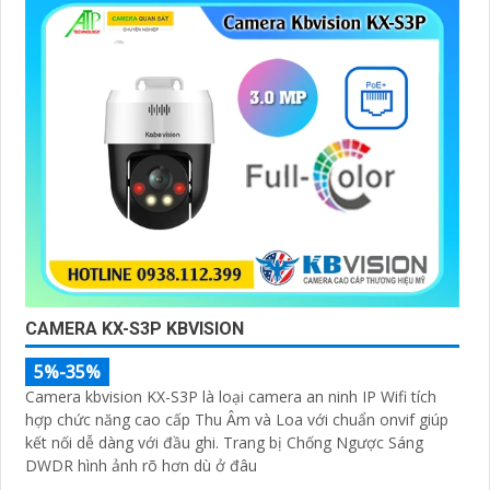
CAMERA KX-S3P KBVISION
5%-35%
Camera kbvision KX-S3P là loại camera an ninh IP Wifi tích
hợp chức năng cao cấp Thu Âm và Loa với chuẩn onvif giúp
kết nối dễ dàng với đầu ghi. Trang bị Chống Ngược Sáng
DWDR hình ảnh rõ hơn dù ở đâu