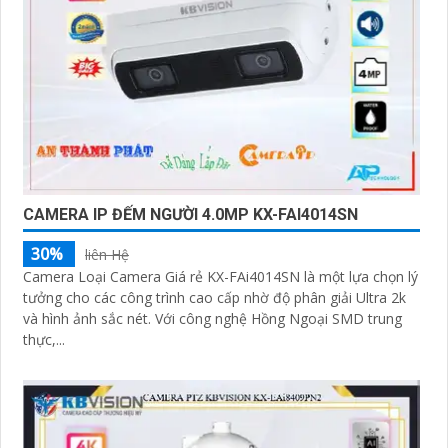
CAMERA IP ĐẾM NGƯỜI 4.0MP KX-FAI4014SN
30%
liên Hệ
Camera Loại Camera Giá rẻ KX-FAi4014SN là một lựa chọn lý
tưởng cho các công trình cao cấp nhờ độ phân giải Ultra 2k
và hình ảnh sắc nét. Với công nghệ Hồng Ngoại SMD trung
thực,...