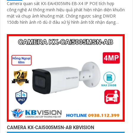
Camera quan sát KX-EAi4305MN-EB-X4 IP POE tích hợp
công nghệ AI thông minh hiệu quả phát hiện nhận diện khuôn
mặt và chụp ảnh khuông mặt. Chống ngược sáng DWDR
150db hình ảnh rõ dù ở đâu xử lý hình ảnh tốt nhận dạng
khuôn mặt ban đêm ONVIF
CAMERA KX-CAI5005MSN-AB KBVISION