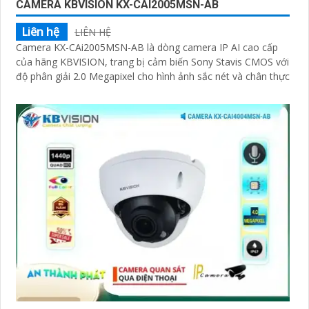
CAMERA KBVISION KX-CAI2005MSN-AB
Liên hệ
LIÊN HỆ
Camera KX-CAi2005MSN-AB là dòng camera IP AI cao cấp
của hãng KBVISION, trang bị cảm biến Sony Stavis CMOS với
độ phân giải 2.0 Megapixel cho hình ảnh sắc nét và chân thực