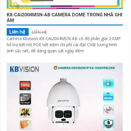
KX-CAI2004MSN-AB CAMERA DOME TRONG NHÀ GHI
ÂM
Liên hệ
LIÊN HỆ
Camera kbvision KX-CAi2004MSN-AB có độ phân giải 2.0MP
hỗ trợ kết nối POE tiết kiệm chi phí cài đặt Chất lượng hình
ảnh sắc nét, dễ dàng quan sát ngày đêm