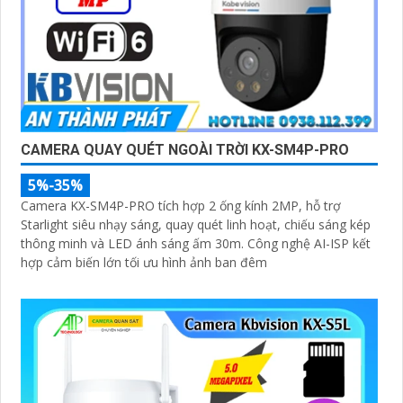
CAMERA QUAY QUÉT NGOÀI TRỜI KX-SM4P-PRO
5%-35%
Camera KX-SM4P-PRO tích hợp 2 ống kính 2MP, hỗ trợ
Starlight siêu nhạy sáng, quay quét linh hoạt, chiếu sáng kép
thông minh và LED ánh sáng ấm 30m. Công nghệ AI-ISP kết
hợp cảm biến lớn tối ưu hình ảnh ban đêm