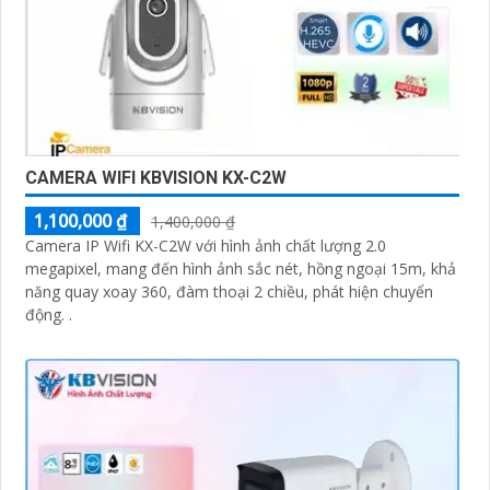
CAMERA WIFI KBVISION KX-C2W
1,100,000 ₫
1,400,000 ₫
Camera IP Wifi KX-C2W với hình ảnh chất lượng 2.0
megapixel, mang đến hình ảnh sắc nét, hồng ngoại 15m, khả
năng quay xoay 360, đàm thoại 2 chiều, phát hiện chuyển
động. .