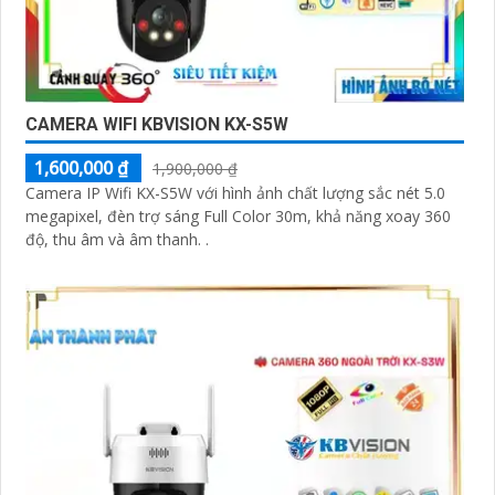
CAMERA WIFI KBVISION KX-S5W
1,600,000 ₫
1,900,000 ₫
Camera IP Wifi KX-S5W với hình ảnh chất lượng sắc nét 5.0
megapixel, đèn trợ sáng Full Color 30m, khả năng xoay 360
độ, thu âm và âm thanh. .