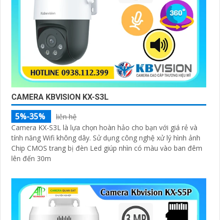
CAMERA KBVISION KX-S3L
5%-35%
liên hệ
Camera KX-S3L là lựa chọn hoàn hảo cho bạn với giá rẻ và
tính năng Wifi không dây. Sử dụng công nghệ xử lý hình ảnh
Chip CMOS trang bị đèn Led giúp nhìn có màu vào ban đêm
lên đến 30m