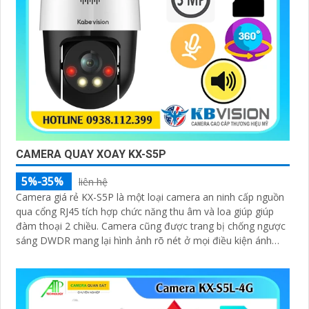
CAMERA QUAY XOAY KX-S5P
5%-35%
liên hệ
Camera giá rẻ KX-S5P là một loại camera an ninh cấp nguồn
qua cổng RJ45 tích hợp chức năng thu âm và loa giúp giúp
đàm thoại 2 chiều. Camera cũng được trang bị chống ngược
sáng DWDR mang lại hình ảnh rõ nét ở mọi điều kiện ánh
sáng