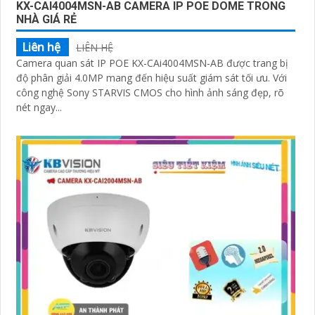
KX-CAI4004MSN-AB CAMERA IP POE DOME TRONG
NHÀ GIÁ RẺ
Liên hệ
LIÊN HỆ
Camera quan sát IP POE KX-CAi4004MSN-AB được trang bị
độ phân giải 4.0MP mang đến hiệu suất giám sát tối ưu. Với
công nghệ Sony STARVIS CMOS cho hình ảnh sáng đẹp, rõ
nét ngay...