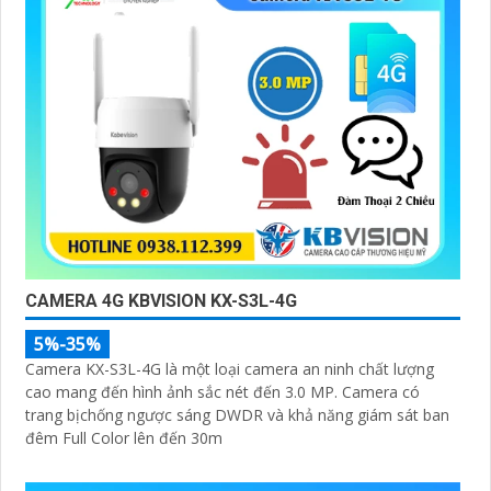
CAMERA 4G KBVISION KX-S3L-4G
5%-35%
Camera KX-S3L-4G là một loại camera an ninh chất lượng
cao mang đến hình ảnh sắc nét đến 3.0 MP. Camera có
trang bịchống ngược sáng DWDR và khả năng giám sát ban
đêm Full Color lên đến 30m