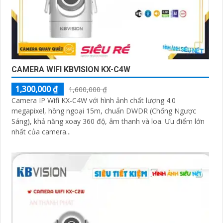
CAMERA WIFI KBVISION KX-C4W
1,300,000 ₫
1,600,000 ₫
Camera IP Wifi KX-C4W với hình ảnh chất lượng 4.0
megapixel, hồng ngoại 15m, chuẩn DWDR (Chống Ngược
Sáng), khả năng xoay 360 độ, âm thanh và loa. Ưu điểm lớn
nhất của camera...