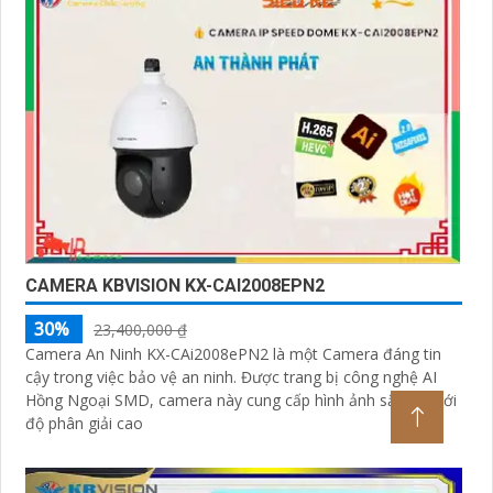
CAMERA KBVISION KX-CAI2008EPN2
30%
23,400,000 ₫
Camera An Ninh KX-CAi2008ePN2 là một Camera đáng tin
cậy trong việc bảo vệ an ninh. Được trang bị công nghệ AI
Hồng Ngoại SMD, camera này cung cấp hình ảnh sắc nét với
độ phân giải cao