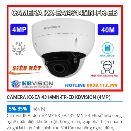
CAMERA KX-EAI4314MN-FR-EB KBVISION (4MP)
5%-35%
liên hệ
Camera IP AI dome 4MP KX-EAi4314MN-FR-EB sở hữu công
nghệ nhận diện khuôn mặt thông minh, giúp phát hiện nhanh
và ghi lại hình ảnh chính xác. Với tầm xa hồng ngoại 40m,