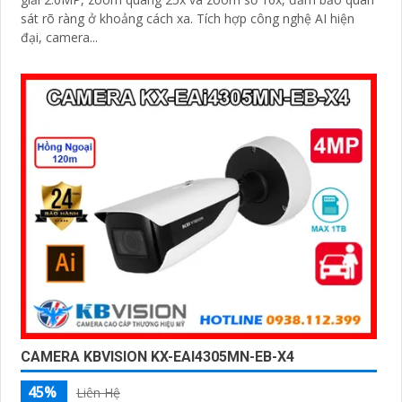
sát rõ ràng ở khoảng cách xa. Tích hợp công nghệ AI hiện
đại, camera...
CAMERA KBVISION KX-EAI4305MN-EB-X4
45%
Liên Hệ