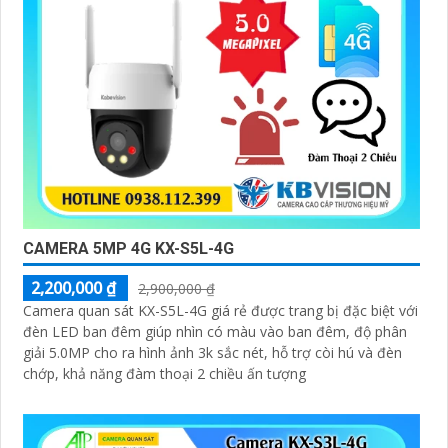
CAMERA 5MP 4G KX-S5L-4G
2,200,000 ₫
2,900,000 ₫
Camera quan sát KX-S5L-4G giá rẻ được trang bị đặc biệt với
đèn LED ban đêm giúp nhìn có màu vào ban đêm, độ phân
giải 5.0MP cho ra hình ảnh 3k sắc nét, hỗ trợ còi hú và đèn
chớp, khả năng đàm thoại 2 chiều ấn tượng