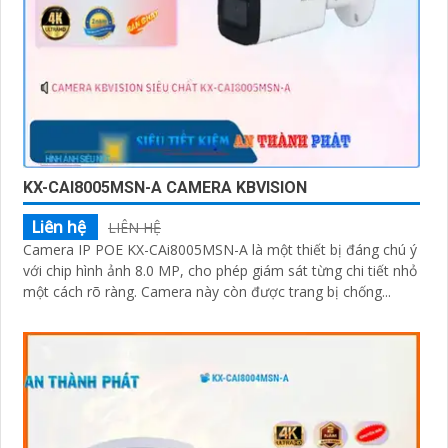
KX-CAI8005MSN-A CAMERA KBVISION
Liên hệ
LIÊN HỆ
Camera IP POE KX-CAi8005MSN-A là một thiết bị đáng chú ý
với chip hình ảnh 8.0 MP, cho phép giám sát từng chi tiết nhỏ
một cách rõ ràng. Camera này còn được trang bị chống...