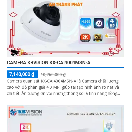
CAMERA KBVISION KX-CAI4004MSN-A
7,140,000 ₫
10,260,000 ₫
Camera quan sát KX-CAi4004MSN-A là Camera chất lượng
cao với độ phân giải 4.0 MP, giúp tái tạo hình ảnh rõ nét và
chi tiết. Ấn tượng ơn với những thông số là tính năng hồng...