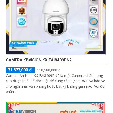
CAMERA KBVISION KX-EAI8409PN2
71,877,000 ₫
110,580,000 ₫
Camera An Ninh KX-EAi8409PN2 là một Camera chất lượng
cao được thiết kế đặc biệt để cung cấp sự an toàn và bảo vệ
cho ngôi nhà, văn phòng hoặc bất kỳ không gian nào. Với độ
phân...