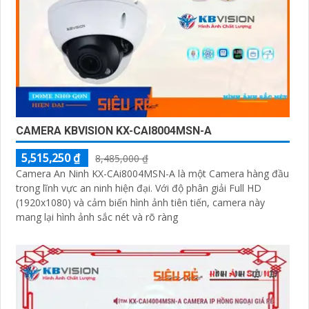
CAMERA KBVISION KX-CAI8004MSN-A
5,515,250 ₫
8,485,000 ₫
Camera An Ninh KX-CAi8004MSN-A là một Camera hàng đầu
trong lĩnh vực an ninh hiện đại. Với độ phân giải Full HD
(1920x1080) và cảm biến hình ảnh tiên tiến, camera này
mang lại hình ảnh sắc nét và rõ ràng