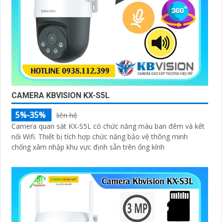
CAMERA KBVISION KX-S5L
5%-35%
liên hệ
Camera quan sát KX-S5L có chức năng màu ban đêm và kết
nối Wifi. Thiết bị tích hợp chức năng bảo vệ thông minh
chống xâm nhập khu vực định sẵn trên ống kính