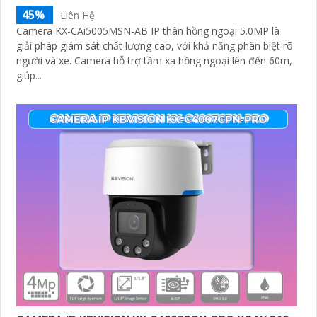
45%
Liên Hệ
Camera KX-CAi5005MSN-AB IP thân hồng ngoại 5.0MP là
giải pháp giám sát chất lượng cao, với khả năng phân biệt rõ
người và xe. Camera hỗ trợ tầm xa hồng ngoại lên đến 60m,
giúp...