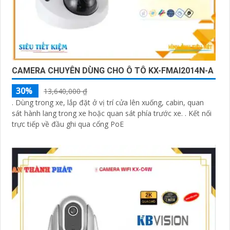
CAMERA CHUYÊN DÙNG CHO Ô TÔ KX-FMAI2014N-A
30%
13,640,000 ₫
. Dùng trong xe, lắp đặt ở vị trí cửa lên xuống, cabin, quan
sát hành lang trong xe hoặc quan sát phía trước xe. . Kết nối
trực tiếp về đầu ghi qua cổng PoE