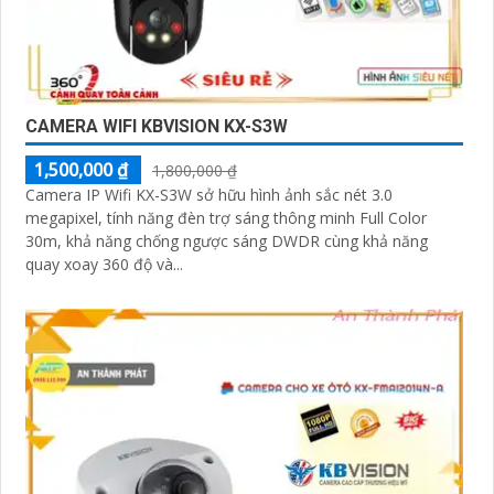
CAMERA WIFI KBVISION KX-S3W
1,500,000 ₫
1,800,000 ₫
Camera IP Wifi KX-S3W sở hữu hình ảnh sắc nét 3.0
megapixel, tính năng đèn trợ sáng thông minh Full Color
30m, khả năng chống ngược sáng DWDR cùng khả năng
quay xoay 360 độ và...