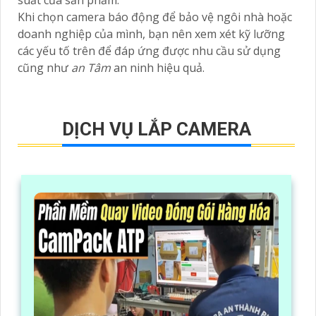
suất của sản phẩm.
Khi chọn camera báo động để bảo vệ ngôi nhà hoặc
doanh nghiệp của mình, bạn nên xem xét kỹ lưỡng
các yếu tố trên để đáp ứng được nhu cầu sử dụng
cũng như
an Tâm
an ninh hiệu quả.
DỊCH VỤ LẮP CAMERA