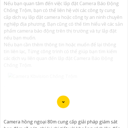
Nếu bạn quan tâm đến việc lắp đặt Camera Báo Động
Chống Trộm, bạn có thể liên hệ với các công ty cung
cấp dịch vụ lắp đặt camera hoặc công ty an ninh chuyên
nghiệp địa phương. Bạn cũng có thể tìm hiểu về các sản
phẩm camera báo động trên thị trường và tự lắp đặt
nếu bạn muốn.
Nếu bạn cần thêm thông tin hoặc muốn để lại thông
tin liên lạc, Từng công trình có thể giúp bạn tìm kiếm
các dịch vụ liên quan đến lắp đặt Camera Báo Động
Chống Trộm.
'
Camera hồng ngoại 80m cung cấp giải pháp giám sát