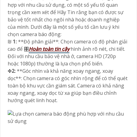
hợp với nhu cầu sử dụng, có một số yếu tố quan
trọng cần xem xét để Hãy Tin rằng bạn có được sự
bảo vệ tốt nhất cho ngôi nhà hoặc doanh nghiệp
của mình. Dưới đây là một số yếu tố cần lưu ý khi
chọn camera báo động:
₪
1:
**Độ phân giải**: Chọn camera có độ phân giải
cao để 🎛
Hoàn toàn tin cậy
hình ảnh rõ nét, chi tiết.
Đối với nhu cầu bảo vệ nhà ở, camera HD (720p
hoặc 1080p) thường là lựa chọn phổ biến.
✤
2:
**Góc nhìn và khả năng xoay ngang, xoay
dọc**: Chọn camera có góc nhìn rộng để có thể quét
toàn bộ khu vực cần giám sát. Camera có khả năng
xoay ngang, xoay dọc từ xa giúp bạn điều chỉnh
hướng quét linh hoạt.