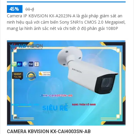
45%
00 ₫
Camera IP KBVISION KX-A2023N-A là giải pháp giám sát an
ninh hiệu quả với cảm biến Sony SNR1s CMOS 2.0 Megapixel,
mang lại hình ảnh sắc nét và chi tiết ở độ phân giải 1080P
CAMERA KBVISION KX-CAI4003SN-AB