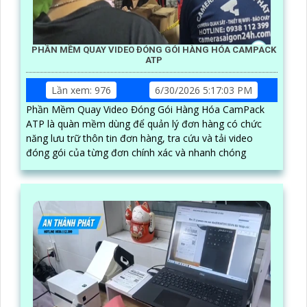
PHẦN MỀM QUAY VIDEO ĐÓNG GÓI HÀNG HÓA CAMPACK
ATP
Lần xem: 976
6/30/2026 5:17:03 PM
Phần Mềm Quay Video Đóng Gói Hàng Hóa CamPack
ATP là quàn mềm dùng để quản lý đơn hàng có chức
năng lưu trữ thôn tin đơn hàng, tra cứu và tải video
đóng gói của từng đơn chính xác và nhanh chóng