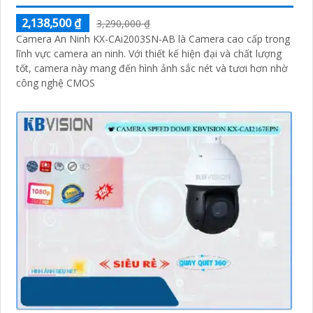
2,138,500 ₫
3,290,000 ₫
Camera An Ninh KX-CAi2003SN-AB là Camera cao cấp trong
lĩnh vực camera an ninh. Với thiết kế hiện đại và chất lượng
tốt, camera này mang đến hình ảnh sắc nét và tươi hơn nhờ
công nghệ CMOS