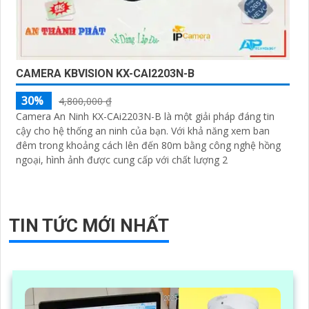
CAMERA KBVISION KX-CAI2203N-B
30%
4,800,000 ₫
Camera An Ninh KX-CAi2203N-B là một giải pháp đáng tin
cậy cho hệ thống an ninh của bạn. Với khả năng xem ban
đêm trong khoảng cách lên đến 80m bằng công nghệ hồng
ngoại, hình ảnh được cung cấp với chất lượng 2
TIN TỨC MỚI NHẤT