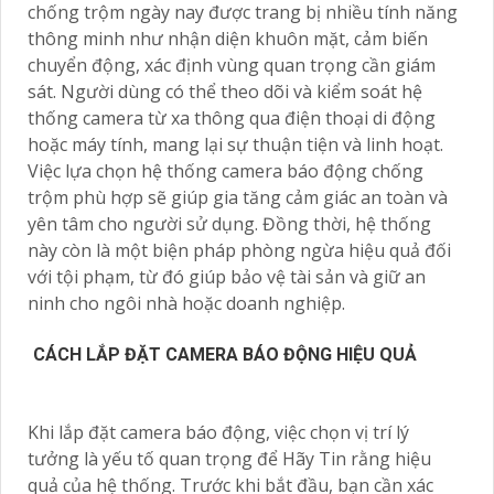
chống trộm ngày nay được trang bị nhiều tính năng
thông minh như nhận diện khuôn mặt, cảm biến
chuyển động, xác định vùng quan trọng cần giám
sát. Người dùng có thể theo dõi và kiểm soát hệ
thống camera từ xa thông qua điện thoại di động
hoặc máy tính, mang lại sự thuận tiện và linh hoạt.
Việc lựa chọn hệ thống camera báo động chống
trộm phù hợp sẽ giúp gia tăng cảm giác an toàn và
yên tâm cho người sử dụng. Đồng thời, hệ thống
này còn là một biện pháp phòng ngừa hiệu quả đối
với tội phạm, từ đó giúp bảo vệ tài sản và giữ an
ninh cho ngôi nhà hoặc doanh nghiệp.
CÁCH LẮP ĐẶT CAMERA BÁO ĐỘNG HIỆU QUẢ
Khi lắp đặt camera báo động, việc chọn vị trí lý
tưởng là yếu tố quan trọng để Hãy Tin rằng hiệu
quả của hệ thống. Trước khi bắt đầu, bạn cần xác