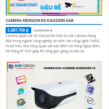
CAMERA KBVISION KX-DAI2203N-EAB
5,887,700 ₫
9,058,000 ₫
Camera quan sát KX-DAi2203N-EAB là một Camera hàng
đầu trong ngành công nghiệp an ninh. Với công nghệ CMOS
mượt hơn, khả năng quan sát ban đêm với hồng ngoại 80m,
hệ thống IP POE giúp thi công gọn gàng và tiện lợi