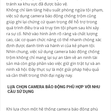
tránh xa khu vực đã được bảo vệ.
Không chỉ làm tăng hiệu suất phòng ngừa tội phạm,
việc sử dụng camera báo động chống trộm cũng
giúp ghi lại chứng cứ quan trọng để hỗ trợ trong
quá trình điều tra và truy tìm tội phạm sau khi xảy
ra sự cố. Nhờ vào hình ảnh rõ ràng và chất lượng
cao, các cơ quan chức năng có thể nhanh chóng xác
định được danh tính và hành vi của kẻ phạm tội.
Nhìn chung, việc sử dụng camera báo động chống
trộm không chỉ mang lại sự an tâm về an ninh tài
sản mà còn góp phần vào việc giữ gìn trật tự và an
ninh xã hội. Đây thực sự là một giải pháp hiệu quả
và cần thiết trong thời đại ngày nay.
LỰA CHỌN CAMERA BÁO ĐỘNG PHÙ HỢP VỚI NHU
CẦU SỬ DỤNG
Khi lựa chọn một hệ thống camera báo động phù