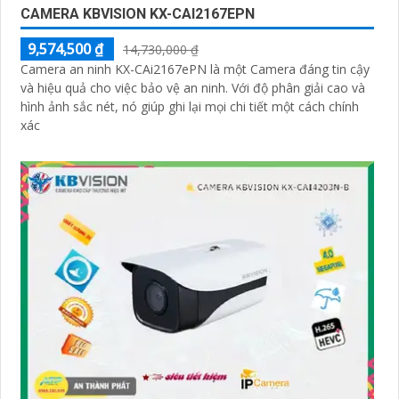
CAMERA KBVISION KX-CAI2167EPN
9,574,500 ₫
14,730,000 ₫
Camera an ninh KX-CAi2167ePN là một Camera đáng tin cậy
và hiệu quả cho việc bảo vệ an ninh. Với độ phân giải cao và
hình ảnh sắc nét, nó giúp ghi lại mọi chi tiết một cách chính
xác