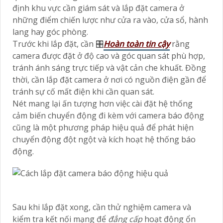
định khu vực cần giám sát và lắp đặt camera ở
những điểm chiến lược như cửa ra vào, cửa sổ, hành
lang hay góc phòng.
Trước khi lắp đặt, cần 🎛
Hoàn toàn tin cậy
rằng
camera được đặt ở độ cao và góc quan sát phù hợp,
tránh ánh sáng trực tiếp và vật cản che khuất. Đồng
thời, cần lắp đặt camera ở nơi có nguồn điện gần để
tránh sự cố mất điện khi cần quan sát.
Nét mang lại ấn tượng hơn việc cài đặt hệ thống
cảm biến chuyển động đi kèm với camera báo động
cũng là một phương pháp hiệu quả để phát hiện
chuyển động đột ngột và kích hoạt hệ thống báo
động.
Sau khi lắp đặt xong, cần thử nghiệm camera và
kiểm tra kết nối mạng để
đẳng cấp
hoạt động ổn