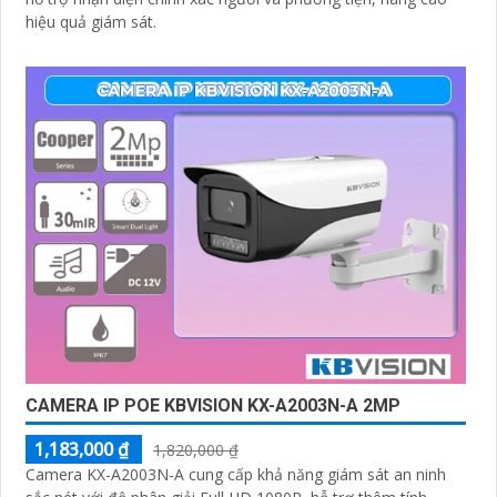
hiệu quả giám sát.
CAMERA IP POE KBVISION KX-A2003N-A 2MP
1,183,000 ₫
1,820,000 ₫
Camera KX-A2003N-A cung cấp khả năng giám sát an ninh