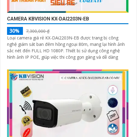
CAMERA KBVISION KX-DAI2203N-EB
30%
7,300,000 ₫
Loại camera giá rẻ KX-DAi2203N-EB được trang bị công
nghệ giám sát ban đêm hồng ngoại 80m, mang lại hình ảnh
sắc nét đến FULL HD 1080P. Thiết bị sử dụng công nghệ
hình ảnh IP POE, giúp việc thi công gọn gàng và dễ dàng