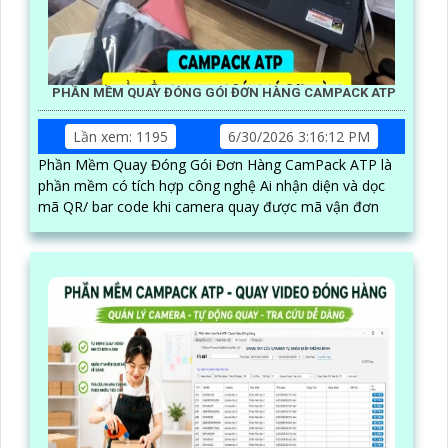
PHẦN MỀM QUAY ĐÓNG GÓI ĐƠN HÀNG CAMPACK ATP
Lần xem: 1195
6/30/2026 3:16:12 PM
Phần Mềm Quay Đóng Gói Đơn Hàng CamPack ATP là
phần mềm có tích hợp công nghệ Ai nhận diện và dọc
mã QR/ bar code khi camera quay được mã vận đơn