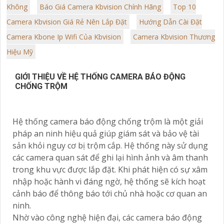
Không
Báo Giá Camera Kbvision Chính Hãng
Top 10
Camera Kbvision Giá Rẻ Nên Lắp Đặt
Hướng Dẫn Cài Đặt
Camera Kbone Ip Wifi Của Kbvision
Camera Kbvision Thương
Hiệu Mỹ
GIỚI THIỆU VỀ HỆ THỐNG CAMERA BÁO ĐỘNG
CHỐNG TRỘM
Hệ thống camera báo động chống trộm là một giải
pháp an ninh hiệu quả giúp giám sát và bảo vệ tài
sản khỏi nguy cơ bị trộm cắp. Hệ thống này sử dụng
các camera quan sát để ghi lại hình ảnh và âm thanh
trong khu vực được lắp đặt. Khi phát hiện có sự xâm
nhập hoặc hành vi đáng ngờ, hệ thống sẽ kích hoạt
cảnh báo để thông báo tới chủ nhà hoặc cơ quan an
ninh.
Nhờ vào công nghệ hiện đại, các camera báo động