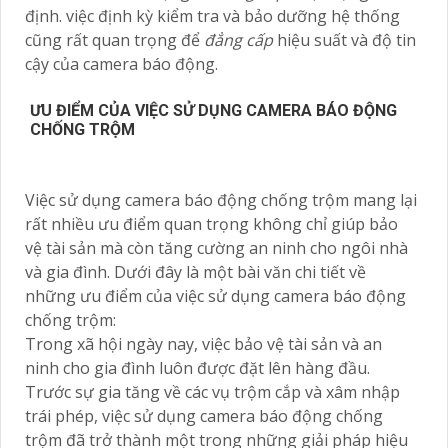
định. việc định kỳ kiểm tra và bảo dưỡng hệ thống
cũng rất quan trọng để
đẳng cấp
hiệu suất và độ tin
cậy của camera báo động.
ƯU ĐIỂM CỦA VIỆC SỬ DỤNG CAMERA BÁO ĐỘNG
CHỐNG TRỘM
Việc sử dụng camera báo động chống trộm mang lại
rất nhiều ưu điểm quan trọng không chỉ giúp bảo
vệ tài sản mà còn tăng cường an ninh cho ngôi nhà
và gia đình. Dưới đây là một bài văn chi tiết về
những ưu điểm của việc sử dụng camera báo động
chống trộm:
Trong xã hội ngày nay, việc bảo vệ tài sản và an
ninh cho gia đình luôn được đặt lên hàng đầu.
Trước sự gia tăng về các vụ trộm cắp và xâm nhập
trái phép, việc sử dụng camera báo động chống
trộm đã trở thành một trong những giải pháp hiệu