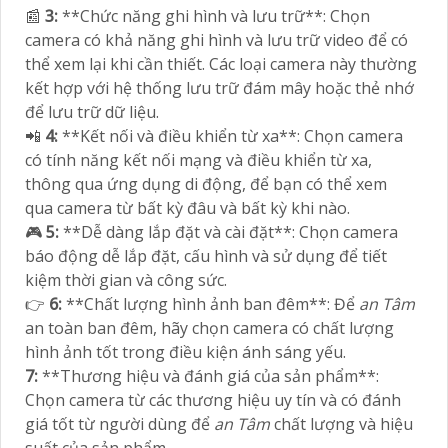
📰
3:
**Chức năng ghi hình và lưu trữ**: Chọn
camera có khả năng ghi hình và lưu trữ video để có
thể xem lại khi cần thiết. Các loại camera này thường
kết hợp với hệ thống lưu trữ đám mây hoặc thẻ nhớ
để lưu trữ dữ liệu.
📲
4:
**Kết nối và điều khiển từ xa**: Chọn camera
có tính năng kết nối mạng và điều khiển từ xa,
thông qua ứng dụng di động, để bạn có thể xem
qua camera từ bất kỳ đâu và bất kỳ khi nào.
🎮
5:
**Dễ dàng lắp đặt và cài đặt**: Chọn camera
báo động dễ lắp đặt, cấu hình và sử dụng để tiết
kiệm thời gian và công sức.
👉
6:
**Chất lượng hình ảnh ban đêm**: Để
an Tâm
an toàn ban đêm, hãy chọn camera có chất lượng
hình ảnh tốt trong điều kiện ánh sáng yếu.
7:
**Thương hiệu và đánh giá của sản phẩm**:
Chọn camera từ các thương hiệu uy tín và có đánh
giá tốt từ người dùng để
an Tâm
chất lượng và hiệu