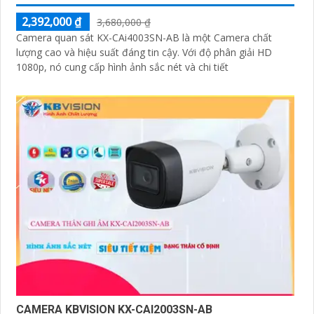
2,392,000 ₫
3,680,000 ₫
Camera quan sát KX-CAi4003SN-AB là một Camera chất
lượng cao và hiệu suất đáng tin cậy. Với độ phân giải HD
1080p, nó cung cấp hình ảnh sắc nét và chi tiết
CAMERA KBVISION KX-CAI2003SN-AB