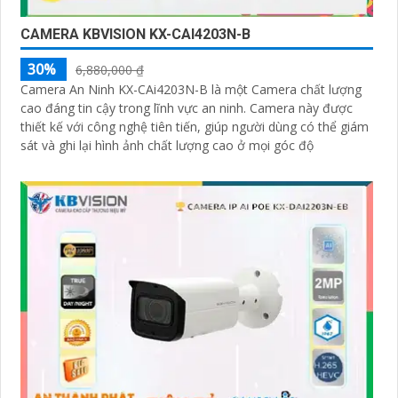
CAMERA KBVISION KX-CAI4203N-B
30%
6,880,000 ₫
Camera An Ninh KX-CAi4203N-B là một Camera chất lượng
cao đáng tin cậy trong lĩnh vực an ninh. Camera này được
thiết kế với công nghệ tiên tiến, giúp người dùng có thể giám
sát và ghi lại hình ảnh chất lượng cao ở mọi góc độ