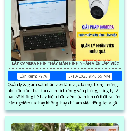
LẮP CAMERA NHÌN THẤY MÀN HÌNH NHÂN VIÊN LÀM VIỆC
Lần xem: 7976
3/10/2025 9:40:55 AM
Quản lý & giám sát nhân viên làm việc là một trong những
nhu cầu cần thiết tại các môi trường văn phòng, công ty. Vì
bạn sẽ không hề hay biết nhân viên của mình có thật sự làm
việc nghiêm túc hay không, hay chỉ làm việc riêng, lơ là gây
nên hiệu suất công việc kém