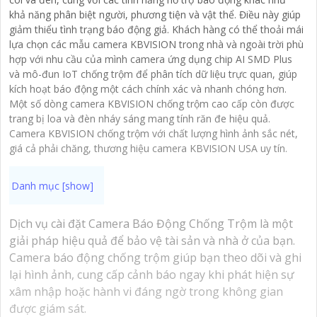
khả năng phân biệt người, phương tiện và vật thể. Điều này giúp
giảm thiểu tình trạng báo động giả. Khách hàng có thể thoải mái
lựa chọn các mẫu camera KBVISION trong nhà và ngoài trời phù
hợp với nhu cầu của mình camera ứng dụng chip AI SMD Plus
và mô-đun IoT chống trộm để phân tích dữ liệu trực quan, giúp
kích hoạt báo động một cách chính xác và nhanh chóng hơn.
Một số dòng camera KBVISION chống trộm cao cấp còn được
trang bị loa và đèn nháy sáng mang tính răn đe hiệu quả.
Camera KBVISION chống trộm với chất lượng hình ảnh sắc nét,
giá cả phải chăng, thương hiệu camera KBVISION USA uy tín.
Dịch vụ cài đặt Camera Báo Động Chống Trộm là một
giải pháp hiệu quả để bảo vệ tài sản và nhà ở của bạn.
Camera báo động chống trộm giúp bạn theo dõi và ghi
lại hình ảnh, cung cấp cảnh báo ngay khi phát hiện sự
xâm nhập hoặc hành vi đáng ngờ trong không gian
được giám sát.