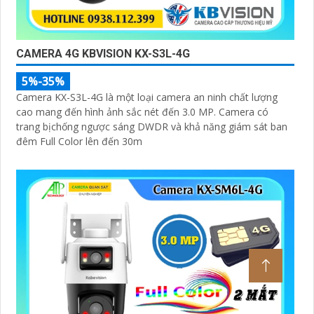
CAMERA 4G KBVISION KX-S3L-4G
5%-35%
Camera KX-S3L-4G là một loại camera an ninh chất lượng
cao mang đến hình ảnh sắc nét đến 3.0 MP. Camera có
trang bịchống ngược sáng DWDR và khả năng giám sát ban
đêm Full Color lên đến 30m