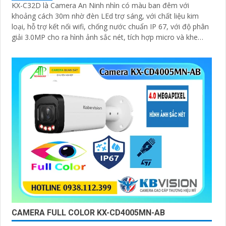
KX-C32D là Camera An Ninh nhìn có màu ban đêm với
khoảng cách 30m nhờ đèn LEd trợ sáng, với chất liệu kim
loại, hỗ trợ kết nối wifi, chống nước chuẩn IP 67, với độ phân
giải 3.0MP cho ra hình ảnh sắc nét, tích hợp micro và khe
cắm thẻ nhớ 265GB
CAMERA FULL COLOR KX-CD4005MN-AB