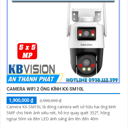
CAMERA WIFI 2 ỐNG KÍNH KX-SM10L
1,900,000 ₫
2,500,000 ₫
Camera KX-SM10L là dòng camera wifi sở hữu hai ống kính
5MP cho hình ảnh siêu nét, hỗ trợ quay quét 352°, hồng
ngoại 50m và đèn LED ánh sáng ấm lên đến 40m