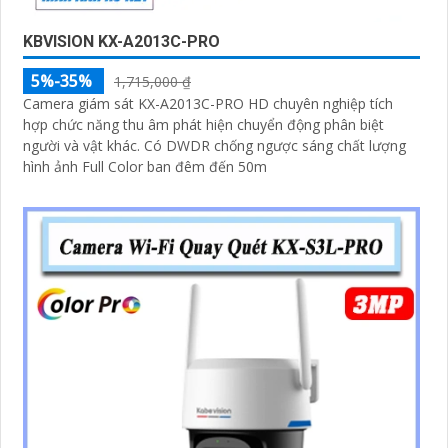
KBVISION KX-A2013C-PRO
5%-35%
1,715,000 ₫
Camera giám sát KX-A2013C-PRO HD chuyên nghiệp tích
hợp chức năng thu âm phát hiện chuyển động phân biệt
người và vật khác. Có DWDR chống ngược sáng chất lượng
hình ảnh Full Color ban đêm đến 50m