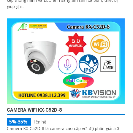
kép thông minh và LED ánh sáng ấm tầm xa 30m, thiết bị
giúp ghi...
CAMERA WIFI KX-C52D-8
5%-35%
liên hệ
Camera KX-C52D-8 là camera cao cấp với độ phân giải 5.0