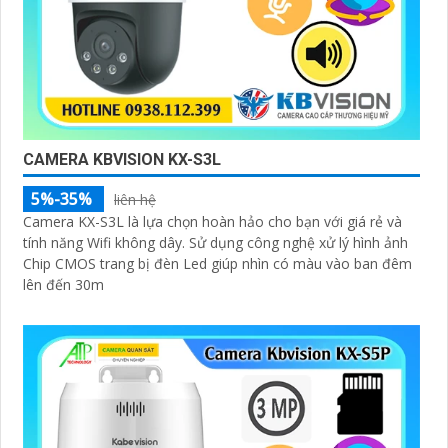
CAMERA KBVISION KX-S3L
5%-35%
liên hệ
Camera KX-S3L là lựa chọn hoàn hảo cho bạn với giá rẻ và
tính năng Wifi không dây. Sử dụng công nghệ xử lý hình ảnh
Chip CMOS trang bị đèn Led giúp nhìn có màu vào ban đêm
lên đến 30m