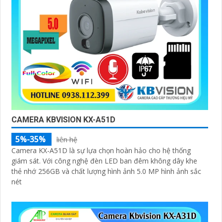
CAMERA KBVISION KX-A51D
5%-35%
liên hệ
Camera KX-A51D là sự lựa chọn hoàn hảo cho hệ thống
giám sát. Với công nghệ đèn LED ban đêm không dây khe
thẻ nhớ 256GB và chất lượng hình ảnh 5.0 MP hình ảnh sắc
nét