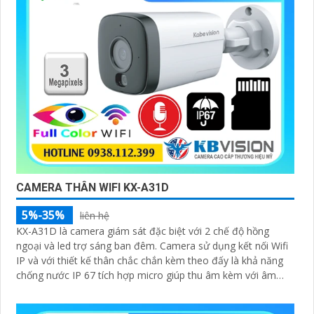
CAMERA THÂN WIFI KX-A31D
5%-35%
liên hệ
KX-A31D là camera giám sát đặc biệt với 2 chế độ hồng
ngoại và led trợ sáng ban đêm. Camera sử dụng kết nối Wifi
IP và với thiết kế thân chắc chắn kèm theo đấy là khả năng
chống nước IP 67 tích hợp micro giúp thu âm kèm với âm
thanh