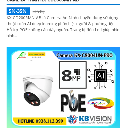
5%-35%
liên hệ
KX-CD2005MN-AB là Camera An Ninh chuyên dụng sử dụng
thuật toán AI deep learning phân biệt người & phương tiện.
Hỗ trợ POE không cần dây nguồn. Trang bị đèn Led giúp nhìn
hình...