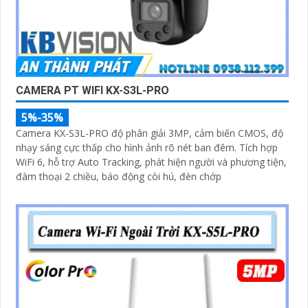
CAMERA PT WIFI KX-S3L-PRO
5%-35%
Camera KX-S3L-PRO độ phân giải 3MP, cảm biến CMOS, độ
nhạy sáng cực thấp cho hình ảnh rõ nét ban đêm. Tích hợp
WiFi 6, hỗ trợ Auto Tracking, phát hiện người và phương tiện,
đàm thoại 2 chiều, báo động còi hú, đèn chớp