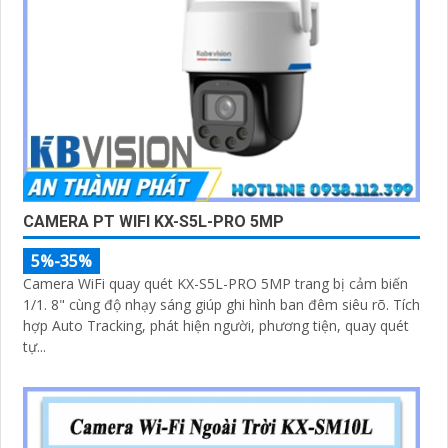
CAMERA PT WIFI KX-S5L-PRO 5MP
5%-35%
Camera WiFi quay quét KX-S5L-PRO 5MP trang bị cảm biến
1/1. 8" cùng độ nhạy sáng giúp ghi hình ban đêm siêu rõ. Tích
hợp Auto Tracking, phát hiện người, phương tiện, quay quét
tự...