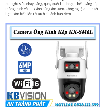
Starlight siêu nhạy sáng, quay quét linh hoạt, chiếu sáng kép
thông minh và LED ánh sáng ấm 30m. Công nghệ AI-ISP kết
hợp cảm biến lớn tối ưu hình ảnh ban đêm