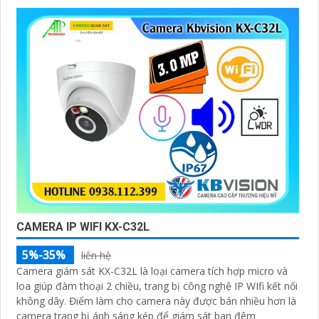
CAMERA IP WIFI KX-C32L
5%-35%
liên hệ
Camera giám sát KX-C32L là loại camera tích hợp micro và
loa giúp đàm thoại 2 chiều, trang bị công nghệ IP WIfi kết nối
không dây. Điểm làm cho camera này được bán nhiều hơn là
camera trang bị ánh sáng kép để giám sát ban đêm