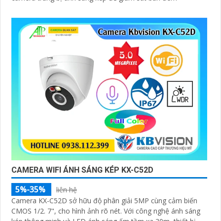
CAMERA WIFI ÁNH SÁNG KÉP KX-C52D
5%-35%
liên hệ
Camera KX-C52D sở hữu độ phân giải 5MP cùng cảm biến
CMOS 1/2. 7", cho hình ảnh rõ nét. Với công nghệ ánh sáng