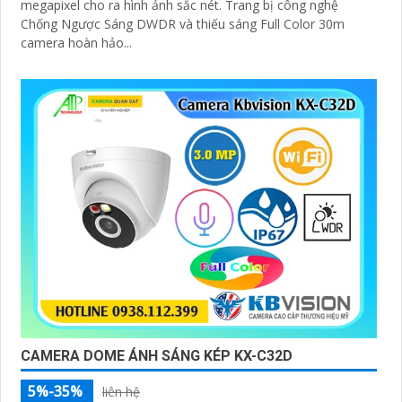
megapixel cho ra hình ảnh sắc nét. Trang bị công nghệ
Chống Ngược Sáng DWDR và thiếu sáng Full Color 30m
camera hoàn hảo...
CAMERA DOME ÁNH SÁNG KÉP KX-C32D
5%-35%
liên hệ