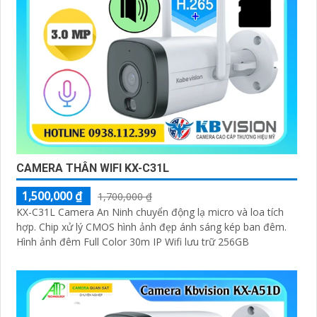
CAMERA THÂN WIFI KX-C31L
1,500,000 ₫
1,700,000 ₫
KX-C31L Camera An Ninh chuyển động lạ micro và loa tích
hợp. Chip xử lý CMOS hình ảnh đẹp ánh sáng kép ban đêm.
Hình ảnh đêm Full Color 30m IP Wifi lưu trữ 256GB