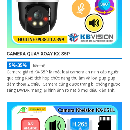
CAMERA QUAY XOAY KX-S5P
5%-35%
liên hệ
Camera giá rẻ KX-S5P là một loại camera an ninh cấp nguồn
qua cổng RJ45 tích hợp chức năng thu âm và loa giúp giúp
đàm thoại 2 chiều. Camera cũng được trang bị chống ngược
sáng DWDR mang lại hình ảnh rõ nét ở mọi điều kiện ánh
sáng