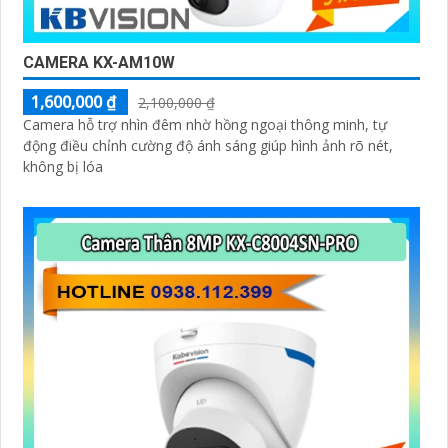
CAMERA KX-AM10W
1,600,000 ₫
2,100,000 ₫
Camera hỗ trợ nhìn đêm nhờ hồng ngoại thông minh, tự
động điều chỉnh cường độ ánh sáng giúp hình ảnh rõ nét,
không bị lóa