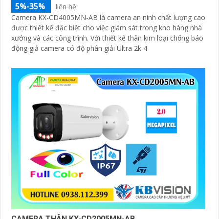
5%-35%
liên hệ
Camera KX-CD4005MN-AB là camera an ninh chất lượng cao
được thiết kế đặc biệt cho việc giám sát trong kho hàng nhà
xưởng và các công trình. Với thiết kế thân kim loại chống báo
động giả camera có độ phân giải Ultra 2k 4
CAMERA THÂN KX-CD2005MN-AB