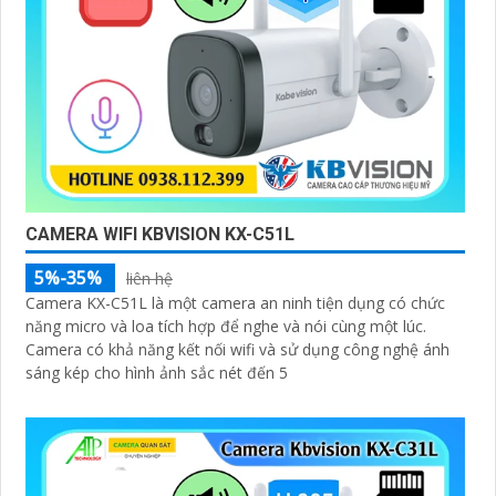
CAMERA WIFI KBVISION KX-C51L
5%-35%
liên hệ
Camera KX-C51L là một camera an ninh tiện dụng có chức
năng micro và loa tích hợp để nghe và nói cùng một lúc.
Camera có khả năng kết nối wifi và sử dụng công nghệ ánh
sáng kép cho hình ảnh sắc nét đến 5