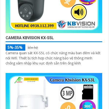
CAMERA KBVISION KX-S5L
5%-35%
liên hệ
Camera quan sát KX-S5L có chức năng màu ban đêm và kết
nối Wifi. Thiết bị tích hợp chức năng bảo vệ thông minh
chống xâm nhập khu vực định sẵn trên ống kính