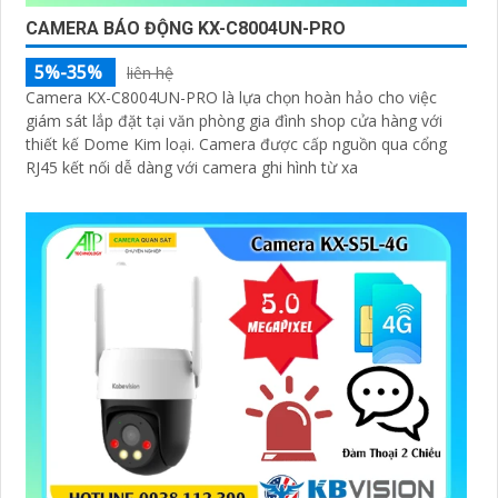
CAMERA BÁO ĐỘNG KX-C8004UN-PRO
5%-35%
liên hệ
Camera KX-C8004UN-PRO là lựa chọn hoàn hảo cho việc
giám sát lắp đặt tại văn phòng gia đình shop cửa hàng với
thiết kế Dome Kim loại. Camera được cấp nguồn qua cổng
RJ45 kết nối dễ dàng với camera ghi hình từ xa