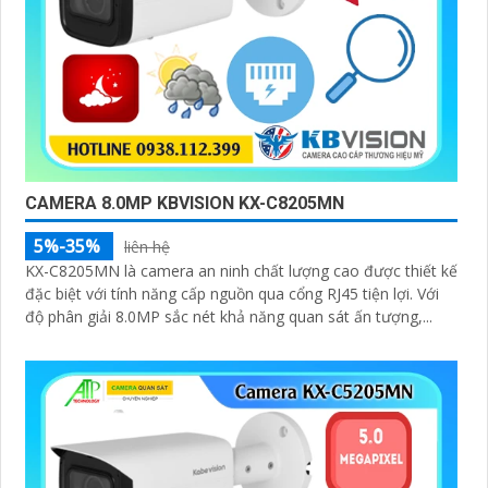
CAMERA 8.0MP KBVISION KX-C8205MN
5%-35%
liên hệ
KX-C8205MN là camera an ninh chất lượng cao được thiết kế
đặc biệt với tính năng cấp nguồn qua cổng RJ45 tiện lợi. Với
độ phân giải 8.0MP sắc nét khả năng quan sát ấn tượng,...