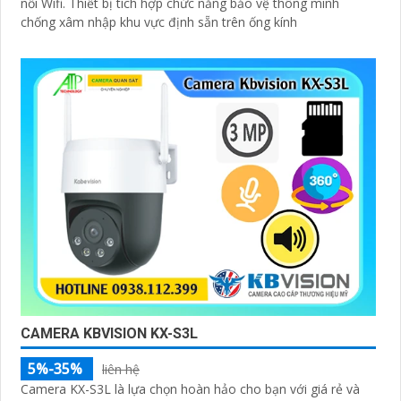
nối Wifi. Thiết bị tích hợp chức năng bảo vệ thông minh
chống xâm nhập khu vực định sẵn trên ống kính
CAMERA KBVISION KX-S3L
5%-35%
liên hệ
Camera KX-S3L là lựa chọn hoàn hảo cho bạn với giá rẻ và