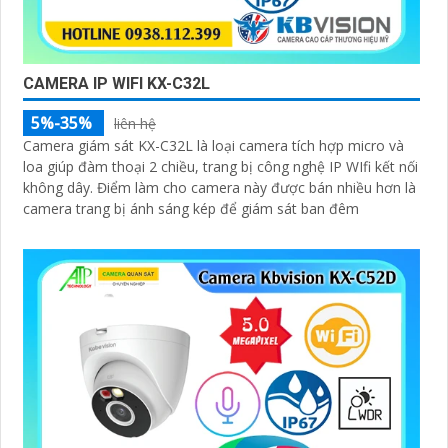
CAMERA IP WIFI KX-C32L
5%-35%
liên hệ
Camera giám sát KX-C32L là loại camera tích hợp micro và
loa giúp đàm thoại 2 chiều, trang bị công nghệ IP WIfi kết nối
không dây. Điểm làm cho camera này được bán nhiều hơn là
camera trang bị ánh sáng kép để giám sát ban đêm