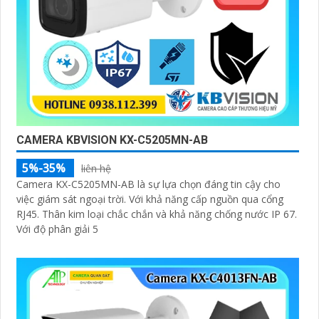
CAMERA KBVISION KX-C5205MN-AB
5%-35%
liên hệ
Camera KX-C5205MN-AB là sự lựa chọn đáng tin cậy cho
việc giám sát ngoại trời. Với khả năng cấp nguồn qua cổng
RJ45. Thân kim loại chắc chắn và khả năng chống nước IP 67.
Với độ phân giải 5