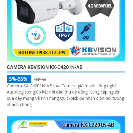
CAMERA KBVISION KX-C4201N-AB
5%-35%
liên hệ
Camera KX-C4201N-AB loại Camera giá re với công nghệ
AutoRegister giúp kết nối đầu thu dễ dàng. Cung cấp nguồn
qua dây mạng và tính năng Quickpick để nhận diện đối tượng
nhanh chóng