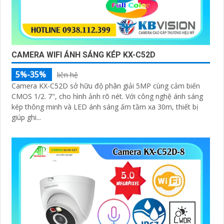
CAMERA WIFI ÁNH SÁNG KÉP KX-C52D
5%-35%
liên hệ
Camera KX-C52D sở hữu độ phân giải 5MP cùng cảm biến
CMOS 1/2. 7", cho hình ảnh rõ nét. Với công nghệ ánh sáng
kép thông minh và LED ánh sáng ấm tầm xa 30m, thiết bị
giúp ghi...