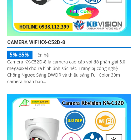
CAMERA WIFI KX-C52D-8
5%-35%
liên hệ
Camera KX-C52D-8 là camera cao cấp với độ phân giải 5.0
megapixel cho ra hình ảnh sắc nét. Trang bị công nghệ
Chống Ngược Sáng DWDR và thiếu sáng Full Color 30m
camera hoàn hảo...