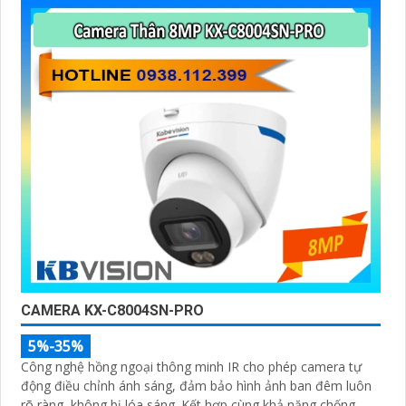
CAMERA KX-C8004SN-PRO
5%-35%
Công nghệ hồng ngoại thông minh IR cho phép camera tự
động điều chỉnh ánh sáng, đảm bảo hình ảnh ban đêm luôn
rõ ràng, không bị lóa sáng. Kết hợp cùng khả năng chống