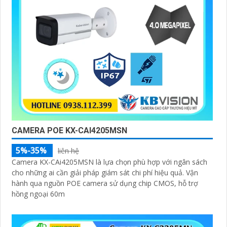
CAMERA POE KX-CAI4205MSN
5%-35%
liên hệ
Camera KX-CAi4205MSN là lựa chọn phù hợp với ngân sách
cho những ai cần giải pháp giám sát chi phí hiệu quả. Vận
hành qua nguồn POE camera sử dụng chip CMOS, hỗ trợ
hồng ngoại 60m