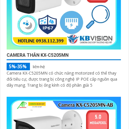
CAMERA THÂN KX-C5205MN
5%-35%
liên hệ
Camera KX-C5205MN có chức năng motorized có thể thay
đổi tiêu cự, được trang bị công nghệ IP POE cấp nguồn qua
dây mạng. Trang bị ống kính có độ phân giải 5