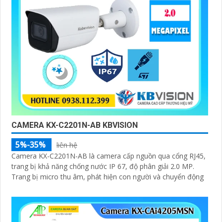
CAMERA KX-C2201N-AB KBVISION
5%-35%
liên hệ
Camera KX-C2201N-AB là camera cấp nguồn qua cổng RJ45,
trang bị khả năng chống nước IP 67, độ phân giải 2.0 MP.
Trang bị micro thu âm, phát hiện con người và chuyển động