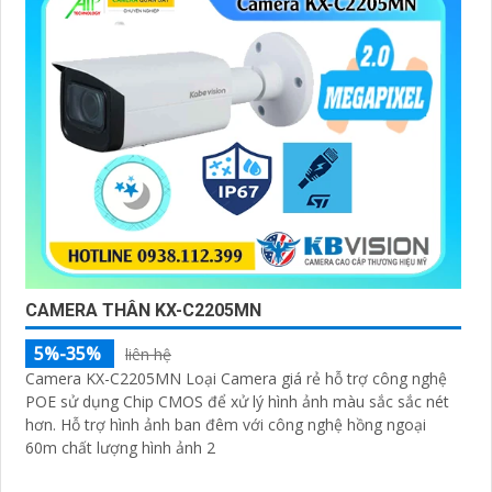
CAMERA THÂN KX-C2205MN
5%-35%
liên hệ
Camera KX-C2205MN Loại Camera giá rẻ hỗ trợ công nghệ
POE sử dụng Chip CMOS để xử lý hình ảnh màu sắc sắc nét
hơn. Hỗ trợ hình ảnh ban đêm với công nghệ hồng ngoại
60m chất lượng hình ảnh 2