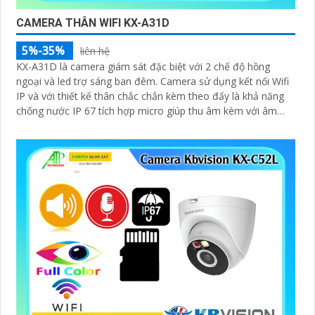
CAMERA THÂN WIFI KX-A31D
5%-35%
liên hệ
KX-A31D là camera giám sát đặc biệt với 2 chế độ hồng
ngoại và led trợ sáng ban đêm. Camera sử dụng kết nối Wifi
IP và với thiết kế thân chắc chắn kèm theo đấy là khả năng
chống nước IP 67 tích hợp micro giúp thu âm kèm với âm
thanh