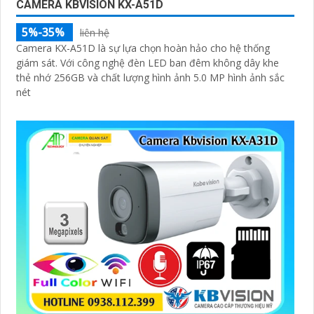
CAMERA KBVISION KX-A51D
5%-35%
liên hệ
Camera KX-A51D là sự lựa chọn hoàn hảo cho hệ thống
giám sát. Với công nghệ đèn LED ban đêm không dây khe
thẻ nhớ 256GB và chất lượng hình ảnh 5.0 MP hình ảnh sắc
nét