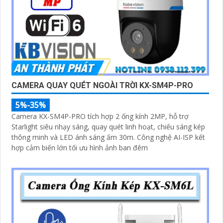
CAMERA QUAY QUÉT NGOÀI TRỜI KX-SM4P-PRO
5%-35%
Camera KX-SM4P-PRO tích hợp 2 ống kính 2MP, hỗ trợ
Starlight siêu nhạy sáng, quay quét linh hoạt, chiếu sáng kép
thông minh và LED ánh sáng ấm 30m. Công nghệ AI-ISP kết
hợp cảm biến lớn tối ưu hình ảnh ban đêm