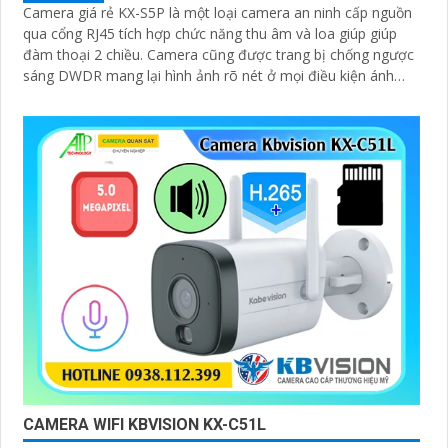
Camera giá rẻ KX-S5P là một loại camera an ninh cấp nguồn
qua cổng RJ45 tích hợp chức năng thu âm và loa giúp giúp
đàm thoại 2 chiều. Camera cũng được trang bị chống ngược
sáng DWDR mang lại hình ảnh rõ nét ở mọi điều kiện ánh
sáng
CAMERA WIFI KBVISION KX-C51L