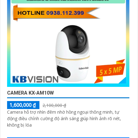
CAMERA KX-AM10W
1,600,000 ₫
2,100,000 ₫
Camera hỗ trợ nhìn đêm nhờ hồng ngoại thông minh, tự
động điều chỉnh cường độ ánh sáng giúp hình ảnh rõ nét,
không bị lóa