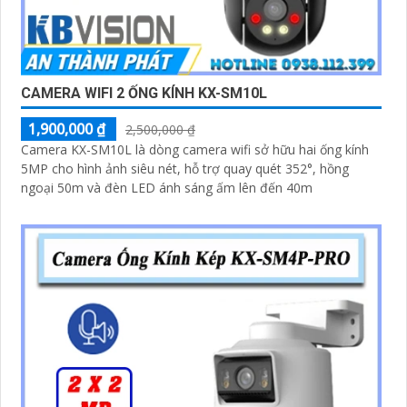
'
CAMERA WIFI 2 ỐNG KÍNH KX-SM10L
1,900,000 ₫
2,500,000 ₫
Camera KX-SM10L là dòng camera wifi sở hữu hai ống kính
5MP cho hình ảnh siêu nét, hỗ trợ quay quét 352°, hồng
ngoại 50m và đèn LED ánh sáng ấm lên đến 40m