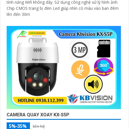
tính năng Wifi không dây. Sử dụng công nghệ xử lý hình ảnh
Chip CMOS trang bị đèn Led giúp nhìn có màu vào ban đêm
lên đến 30m
CAMERA QUAY XOAY KX-S5P
5%-35%
liên hệ