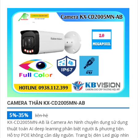
CAMERA THÂN KX-CD2005MN-AB
5%-35%
liên hệ
KX-CD2005MN-AB là Camera An Ninh chuyên dụng sử dụng
thuật toán AI deep learning phân biệt người & phương tiện.
Hỗ trợ POE không cần dây nguồn. Trang bị đèn Led giúp nhìn