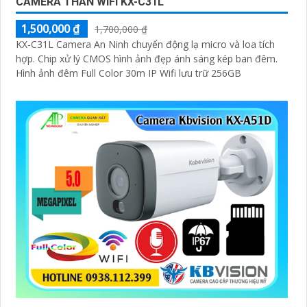
CAMERA THÂN WIFI KX-C31L
1,500,000 ₫
1,700,000 ₫
KX-C31L Camera An Ninh chuyển động lạ micro và loa tích
hợp. Chip xử lý CMOS hình ảnh đẹp ánh sáng kép ban đêm.
Hình ảnh đêm Full Color 30m IP Wifi lưu trữ 256GB