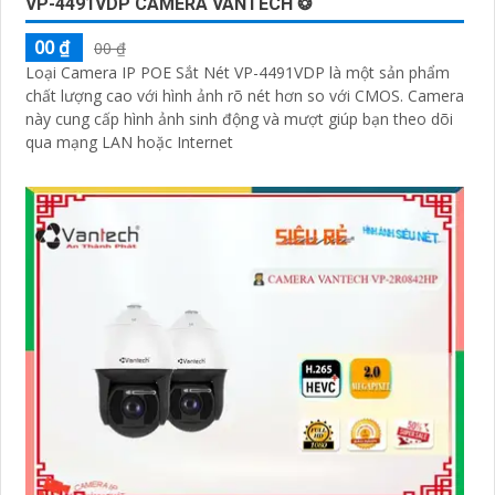
VP-4491VDP CAMERA VANTECH ❂
00 ₫
00 ₫
Loại Camera IP POE Sắt Nét VP-4491VDP là một sản phẩm
chất lượng cao với hình ảnh rõ nét hơn so với CMOS. Camera
này cung cấp hình ảnh sinh động và mượt giúp bạn theo dõi
qua mạng LAN hoặc Internet