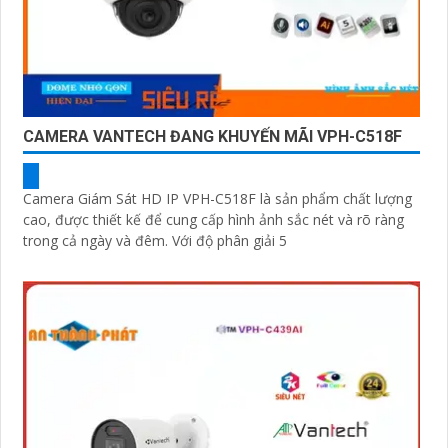
CAMERA VANTECH ĐANG KHUYẾN MÃI VPH-C518F
Camera Giám Sát HD IP VPH-C518F là sản phẩm chất lượng
cao, được thiết kế để cung cấp hình ảnh sắc nét và rõ ràng
trong cả ngày và đêm. Với độ phân giải 5