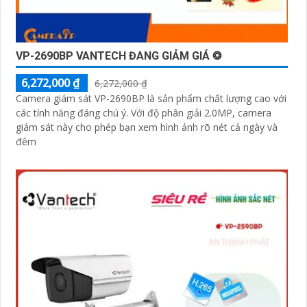
VP-2690BP VANTECH ĐANG GIẢM GIÁ ❂
6,272,000 ₫
6,272,000 ₫
Camera giám sát VP-2690BP là sản phẩm chất lượng cao với
các tính năng đáng chú ý. Với độ phân giải 2.0MP, camera
giám sát này cho phép bạn xem hình ảnh rõ nét cả ngày và
đêm