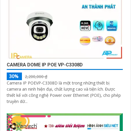
CAMERA DOME IP POE VP-C3308D
30%
2,200,000 ₫
Camera IP POEVP-C3308D là một trong những thiết bị
camera an ninh hiện đại, chất lượng cao và tiện ích. Được
thiết kế với công nghệ Power over Ethernet (POE), cho phép
truyền dữ...