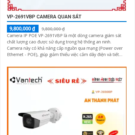
VP-2691VBP CAMERA QUAN SÁT
9,800,000 ₫
9,800,000 ₫
Camera IP POE VP-2691VBP là một dòng camera giám sát
chất lượng cao được sử dụng trong hệ thống an ninh.
Camera này có khả năng cấp nguồn qua mạng (Power over
Ethernet - POE), giúp giảm thiểu việc cắm dây điện và tiết
kiệm thời gian cài đặt