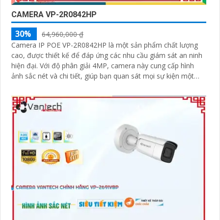
CAMERA VP-2R0842HP
30%
64,960,000 ₫
Camera IP POE VP-2R0842HP là một sản phẩm chất lượng
cao, được thiết kế để đáp ứng các nhu cầu giám sát an ninh
hiện đại. Với độ phân giải 4MP, camera này cung cấp hình
ảnh sắc nét và chi tiết, giúp bạn quan sát mọi sự kiện một
cách rõ ràng