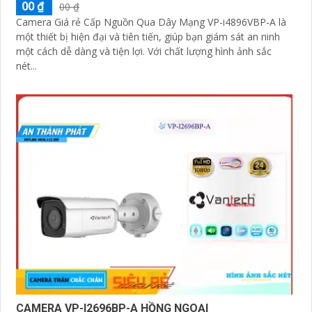
00 ₫
00 ₫
'
Camera Giá rẻ Cấp Nguồn Qua Dây Mạng VP-i4896VBP-A là
một thiết bị hiện đại và tiên tiến, giúp bạn giám sát an ninh
một cách dễ dàng và tiện lợi. Với chất lượng hình ảnh sắc
nét...
CAMERA VP-I2696BP-A HỒNG NGOẠI