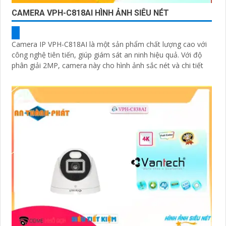
CAMERA VPH-C818AI HÌNH ẢNH SIÊU NÉT
Camera IP VPH-C818AI là một sản phẩm chất lượng cao với
công nghệ tiên tiến, giúp giám sát an ninh hiệu quả. Với độ
phân giải 2MP, camera này cho hình ảnh sắc nét và chi tiết