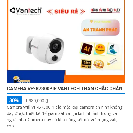
CAMERA VP-B7300PIR VANTECH THÂN CHẮC CHẮN
30%
1,980,000 ₫
Camera Wifi VP-B7300PIR là một loại camera an ninh không
dây được thiết kế để giám sát và ghi lại hình ảnh trong và
ngoài nhà. Camera này có khả năng kết nối với mạng wifi,
cho...