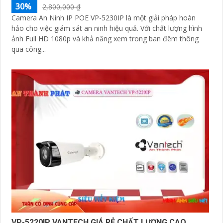
30%
2,800,000 ₫
Camera An Ninh IP POE VP-5230IP là một giải pháp hoàn
hảo cho việc giám sát an ninh hiệu quả. Với chất lượng hình
ảnh Full HD 1080p và khả năng xem trong ban đêm thông
qua công...
VP-5220IP VANTECH GIÁ RẺ CHẤT LƯỢNG CAO