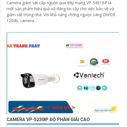
Camera giám sát cấp nguồn qua dây mạng VP-5491BP là
một sản phẩm hiệu quả và đáng tin cậy cho việc bảo vệ và
giám sát trong nhà. Với khả năng chống ngược sáng DWDR
120db, camera...
CAMERA VP-5230IP ĐỘ PHÂN GIẢI CAO