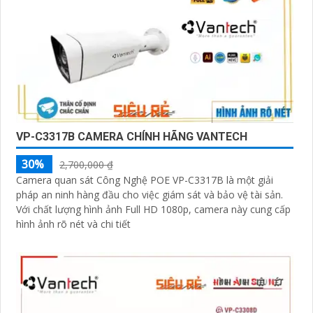
VP-C3317B CAMERA CHÍNH HÃNG VANTECH
30%
2,700,000 ₫
Camera quan sát Công Nghệ POE VP-C3317B là một giải
pháp an ninh hàng đầu cho việc giám sát và bảo vệ tài sản.
Với chất lượng hình ảnh Full HD 1080p, camera này cung cấp
hình ảnh rõ nét và chi tiết