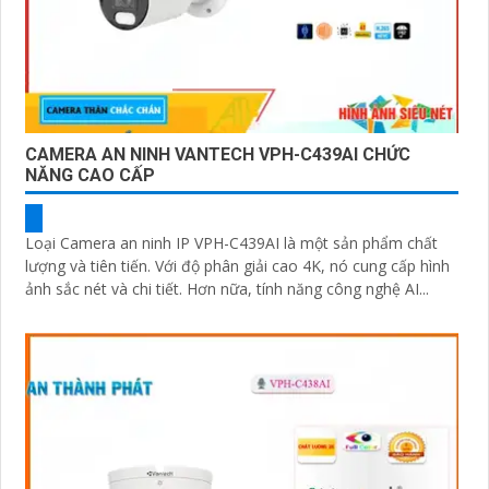
CAMERA AN NINH VANTECH VPH-C439AI CHỨC
NĂNG CAO CẤP
Loại Camera an ninh IP VPH-C439AI là một sản phẩm chất
lượng và tiên tiến. Với độ phân giải cao 4K, nó cung cấp hình
ảnh sắc nét và chi tiết. Hơn nữa, tính năng công nghệ AI...