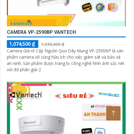
CAMERA VP-2590BP VANTECH
1,074,500 ₫
1,535,000 ₫
Camera Giá rẻ Cấp Nguồn Qua Dây Mạng VP-2590BP là sản
phẩm camera vô cùng hữu ích cho việc giám sát và bảo vệ
an ninh. Sản phẩm được trang bị công nghệ hình ảnh sắc nét
với độ phân giải 2