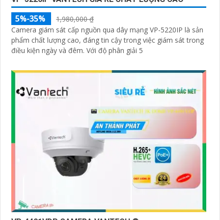
5%-35%
1,980,000 ₫
Camera giám sát cấp nguồn qua dây mạng VP-5220IP là sản
phẩm chất lượng cao, đáng tin cậy trong việc giám sát trong
điều kiện ngày và đêm. Với độ phân giải 5