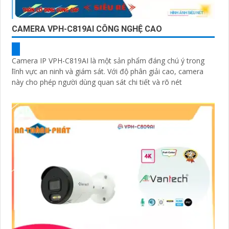
CAMERA VPH-C819AI CÔNG NGHỆ CAO
Camera IP VPH-C819AI là một sản phẩm đáng chú ý trong
lĩnh vực an ninh và giám sát. Với độ phân giải cao, camera
này cho phép người dùng quan sát chi tiết và rõ nét