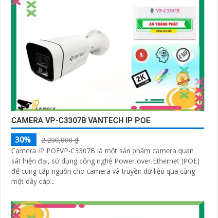
CAMERA VP-C3307B VANTECH IP POE
30%
2,200,000 ₫
Camera IP POEVP-C3307B là một sản phẩm camera quan
sát hiện đại, sử dụng công nghệ Power over Ethernet (POE)
để cung cấp nguồn cho camera và truyền dữ liệu qua cùng
một dây cáp...