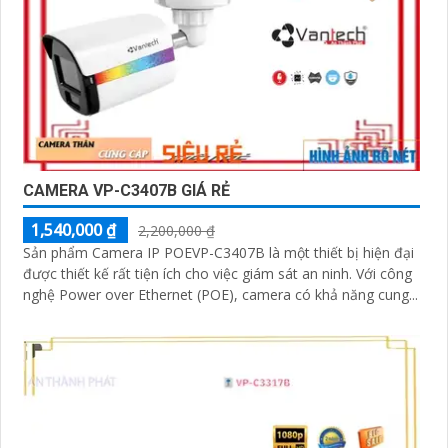
CAMERA VP-C3407B GIÁ RẺ
1,540,000 ₫
2,200,000 ₫
Sản phẩm Camera IP POEVP-C3407B là một thiết bị hiện đại
được thiết kế rất tiện ích cho việc giám sát an ninh. Với công
nghệ Power over Ethernet (POE), camera có khả năng cung...