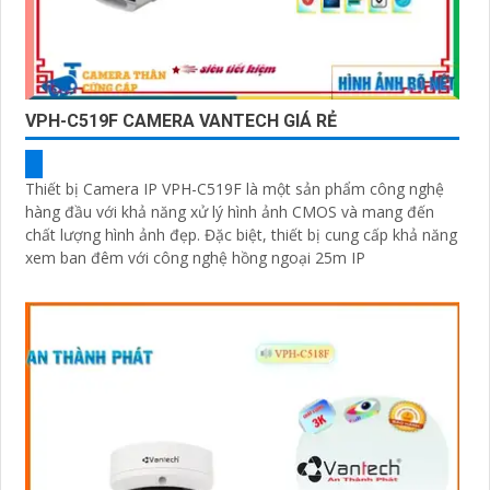
VPH-C519F CAMERA VANTECH GIÁ RẺ
Thiết bị Camera IP VPH-C519F là một sản phẩm công nghệ
hàng đầu với khả năng xử lý hình ảnh CMOS và mang đến
chất lượng hình ảnh đẹp. Đặc biệt, thiết bị cung cấp khả năng
xem ban đêm với công nghệ hồng ngoại 25m IP