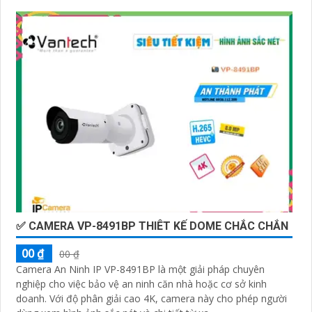
✅ CAMERA VP-8491BP THIÊT KẾ DOME CHẮC CHẮN
00 ₫
00 ₫
Camera An Ninh IP VP-8491BP là một giải pháp chuyên
nghiệp cho việc bảo vệ an ninh căn nhà hoặc cơ sở kinh
doanh. Với độ phân giải cao 4K, camera này cho phép người