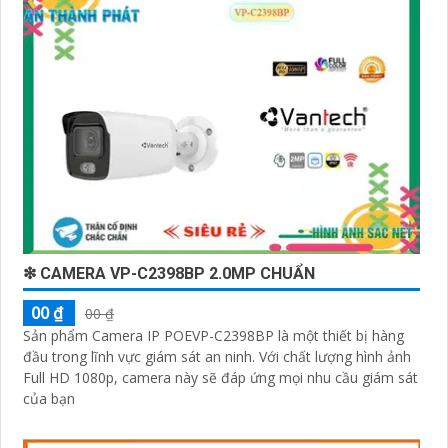
❇ CAMERA VP-C2398BP 2.0MP CHUẨN
00 ₫
00 ₫
Sản phẩm Camera IP POEVP-C2398BP là một thiết bị hàng
đầu trong lĩnh vực giám sát an ninh. Với chất lượng hình ảnh
Full HD 1080p, camera này sẽ đáp ứng mọi nhu cầu giám sát
của bạn