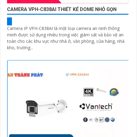
CAMERA VPH-C838AI THIẾT KẾ DOME NHỎ GỌN
Camera IP VPH-C838AI là một loại camera an ninh thông
minh được sử dụng nhiều trong việc giám sát và bảo vệ an
toàn cho các khu vực như nhà ở, văn phòng, cửa hàng, nhà
kho, trường...