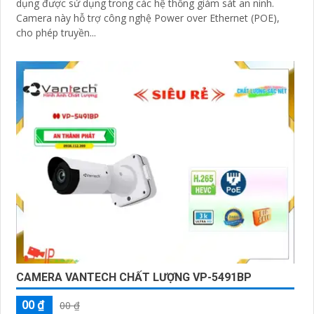
dụng được sử dụng trong các hệ thống giám sát an ninh.
Camera này hỗ trợ công nghệ Power over Ethernet (POE),
cho phép truyền...
CAMERA VANTECH CHẤT LƯỢNG VP-5491BP
00 ₫
00 ₫