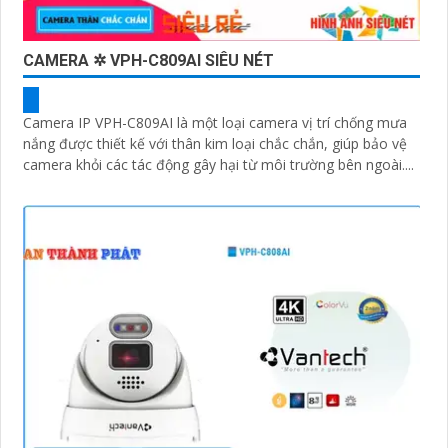
CAMERA ✲ VPH-C809AI SIÊU NÉT
Camera IP VPH-C809AI là một loại camera vị trí chống mưa
nắng được thiết kế với thân kim loại chắc chắn, giúp bảo vệ
camera khỏi các tác động gây hại từ môi trường bên ngoài....