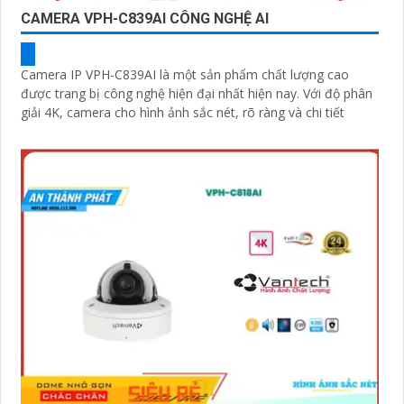
CAMERA VPH-C839AI CÔNG NGHỆ AI
Camera IP VPH-C839AI là một sản phẩm chất lượng cao
được trang bị công nghệ hiện đại nhất hiện nay. Với độ phân
giải 4K, camera cho hình ảnh sắc nét, rõ ràng và chi tiết