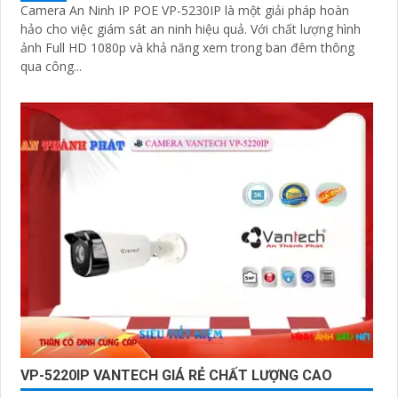
Camera An Ninh IP POE VP-5230IP là một giải pháp hoàn
hảo cho việc giám sát an ninh hiệu quả. Với chất lượng hình
ảnh Full HD 1080p và khả năng xem trong ban đêm thông
qua công...
VP-5220IP VANTECH GIÁ RẺ CHẤT LƯỢNG CAO