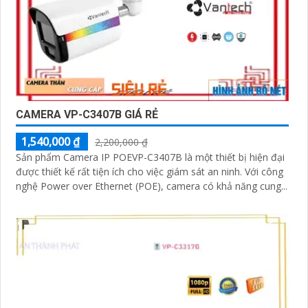
CAMERA VP-C3407B GIÁ RẺ
1,540,000 ₫
2,200,000 ₫
Sản phẩm Camera IP POEVP-C3407B là một thiết bị hiện đại
được thiết kế rất tiện ích cho việc giám sát an ninh. Với công
nghệ Power over Ethernet (POE), camera có khả năng cung...