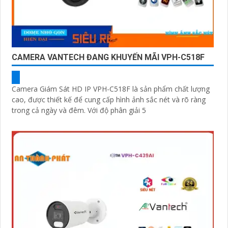
CAMERA VANTECH ĐANG KHUYẾN MÃI VPH-C518F
Camera Giám Sát HD IP VPH-C518F là sản phẩm chất lượng
cao, được thiết kế để cung cấp hình ảnh sắc nét và rõ ràng
trong cả ngày và đêm. Với độ phân giải 5