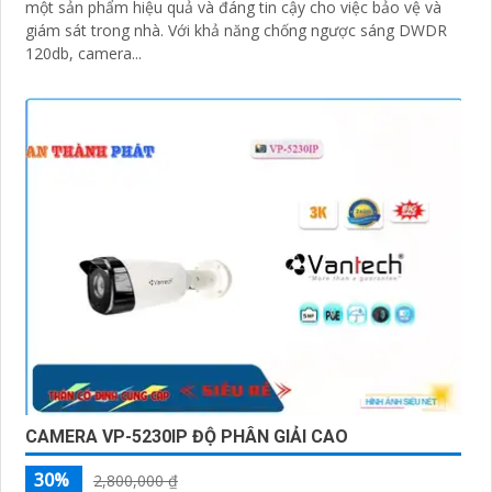
một sản phẩm hiệu quả và đáng tin cậy cho việc bảo vệ và
giám sát trong nhà. Với khả năng chống ngược sáng DWDR
120db, camera...
CAMERA VP-5230IP ĐỘ PHÂN GIẢI CAO
30%
2,800,000 ₫