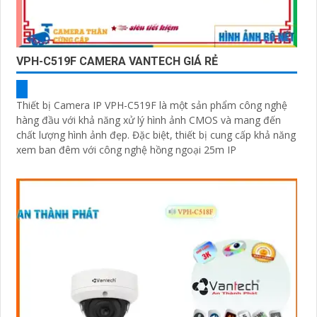
VPH-C519F CAMERA VANTECH GIÁ RẺ
Thiết bị Camera IP VPH-C519F là một sản phẩm công nghệ
hàng đầu với khả năng xử lý hình ảnh CMOS và mang đến
chất lượng hình ảnh đẹp. Đặc biệt, thiết bị cung cấp khả năng
xem ban đêm với công nghệ hồng ngoại 25m IP