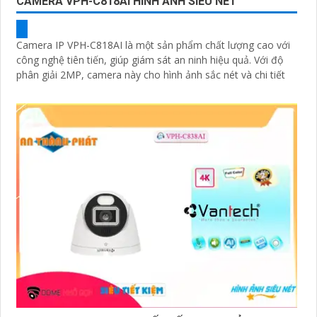
CAMERA VPH-C818AI HÌNH ẢNH SIÊU NÉT
Camera IP VPH-C818AI là một sản phẩm chất lượng cao với
công nghệ tiên tiến, giúp giám sát an ninh hiệu quả. Với độ
phân giải 2MP, camera này cho hình ảnh sắc nét và chi tiết