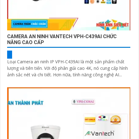
CAMERA AN NINH VANTECH VPH-C439AI CHỨC
NĂNG CAO CẤP
Loại Camera an ninh IP VPH-C439AI là một sản phẩm chất
lượng và tiên tiến. Với độ phân giải cao 4K, nó cung cấp hình
ảnh sắc nét và chi tiết. Hơn nữa, tính năng công nghệ AI...