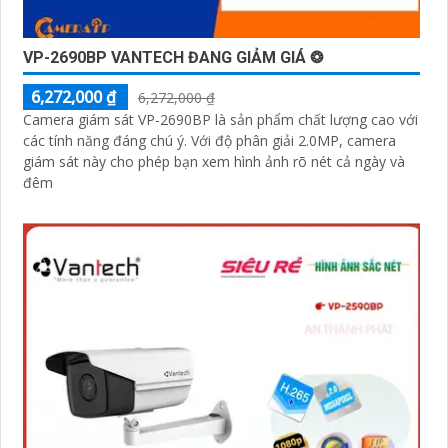
VP-2690BP VANTECH ĐANG GIẢM GIÁ ❂
6,272,000 ₫
6,272,000 ₫
Camera giám sát VP-2690BP là sản phẩm chất lượng cao với
các tính năng đáng chú ý. Với độ phân giải 2.0MP, camera
giám sát này cho phép bạn xem hình ảnh rõ nét cả ngày và
đêm