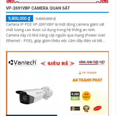
VP-2691VBP CAMERA QUAN SÁT
9,800,000 ₫
9,800,000 ₫
Camera IP POE VP-2691VBP là một dòng camera giám sát
chất lượng cao được sử dụng trong hệ thống an ninh.
Camera này có khả năng cấp nguồn qua mạng (Power over
Ethernet - POE), giúp giảm thiểu việc cắm dây điện và tiết
kiệm thời gian cài đặt