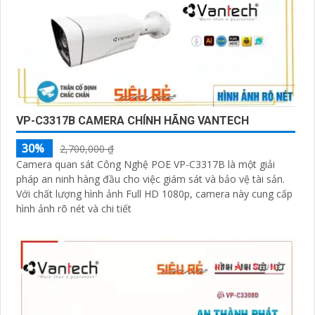
VP-C3317B CAMERA CHÍNH HÃNG VANTECH
30%
2,700,000 ₫
Camera quan sát Công Nghệ POE VP-C3317B là một giải
pháp an ninh hàng đầu cho việc giám sát và bảo vệ tài sản.
Với chất lượng hình ảnh Full HD 1080p, camera này cung cấp
hình ảnh rõ nét và chi tiết