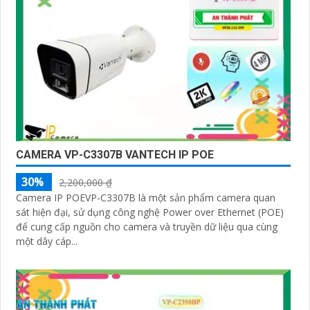
CAMERA VP-C3307B VANTECH IP POE
30%
2,200,000 ₫
Camera IP POEVP-C3307B là một sản phẩm camera quan
sát hiện đại, sử dụng công nghệ Power over Ethernet (POE)
để cung cấp nguồn cho camera và truyền dữ liệu qua cùng
một dây cáp...