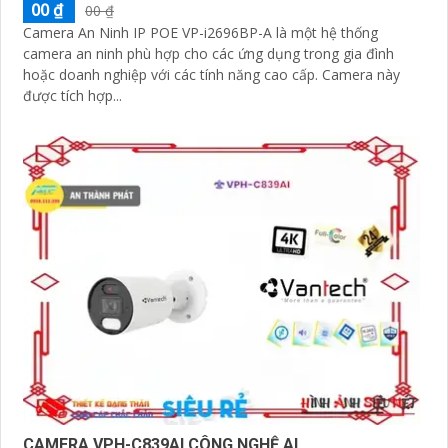
00 ₫
00 ₫
Camera An Ninh IP POE VP-i2696BP-A là một hệ thống
camera an ninh phù hợp cho các ứng dụng trong gia đình
hoặc doanh nghiệp với các tính năng cao cấp. Camera này
được tích hợp...
CAMERA VPH-C839AI CÔNG NGHỆ AI