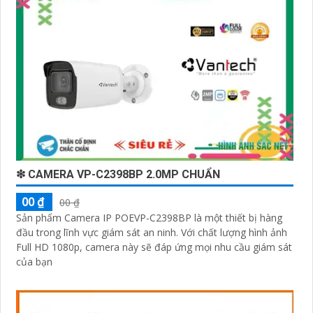
❇ CAMERA VP-C2398BP 2.0MP CHUẨN
00 ₫
00 ₫
Sản phẩm Camera IP POEVP-C2398BP là một thiết bị hàng
đầu trong lĩnh vực giám sát an ninh. Với chất lượng hình ảnh
Full HD 1080p, camera này sẽ đáp ứng mọi nhu cầu giám sát
của bạn