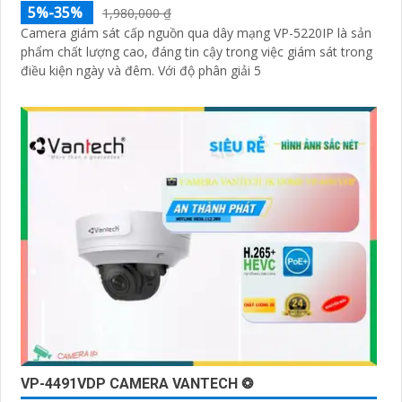
5%-35%
1,980,000 ₫
Camera giám sát cấp nguồn qua dây mạng VP-5220IP là sản
phẩm chất lượng cao, đáng tin cậy trong việc giám sát trong
điều kiện ngày và đêm. Với độ phân giải 5
VP-4491VDP CAMERA VANTECH ❂