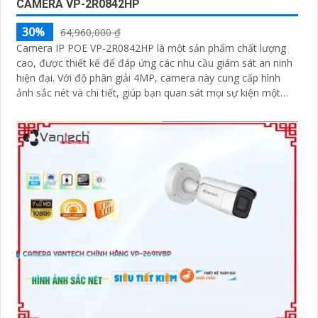
CAMERA VP-2R0842HP
30%
64,960,000 ₫
Camera IP POE VP-2R0842HP là một sản phẩm chất lượng
cao, được thiết kế để đáp ứng các nhu cầu giám sát an ninh
hiện đại. Với độ phân giải 4MP, camera này cung cấp hình
ảnh sắc nét và chi tiết, giúp bạn quan sát mọi sự kiện một
cách rõ ràng