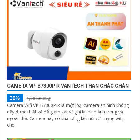
CAMERA VP-B7300PIR VANTECH THÂN CHẮC CHẮN
30%
1,980,000 ₫
Camera Wifi VP-B7300PIR là một loại camera an ninh không
dây được thiết kế để giám sát và ghi lại hình ảnh trong và
ngoài nhà. Camera này có khả năng kết nối với mạng wifi,
cho...