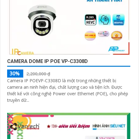
CAMERA DOME IP POE VP-C3308D
30%
2,200,000 ₫
Camera IP POEVP-C3308D là một trong những thiết bị
camera an ninh hiện đại, chất lượng cao và tiện ích. Được
thiết kế với công nghệ Power over Ethernet (POE), cho phép
truyền dữ...