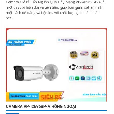
Camera Giá rẻ Cấp Nguồn Qua Dây Mạng VP-i4896VBP-A là
một thiết bị hiện đại và tiên tiến, giúp bạn giám sát an ninh
một cách dễ dàng và tiện lợi. Với chất lượng hình ảnh sắc
nét...
CAMERA VP-I2696BP-A HỒNG NGOẠI