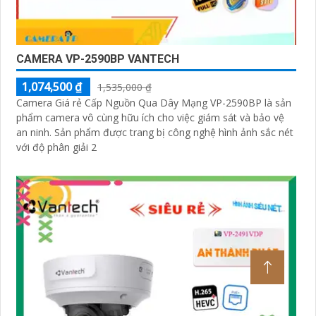
CAMERA VP-2590BP VANTECH
1,074,500 ₫
1,535,000 ₫
Camera Giá rẻ Cấp Nguồn Qua Dây Mạng VP-2590BP là sản
phẩm camera vô cùng hữu ích cho việc giám sát và bảo vệ
an ninh. Sản phẩm được trang bị công nghệ hình ảnh sắc nét
với độ phân giải 2