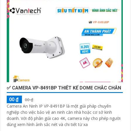
✅ CAMERA VP-8491BP THIÊT KẾ DOME CHẮC CHẮN
00 ₫
00 ₫
Camera An Ninh IP VP-8491BP là một giải pháp chuyên
nghiệp cho việc bảo vệ an ninh căn nhà hoặc cơ sở kinh
doanh. Với độ phân giải cao 4K, camera này cho phép người
dùng xem hình ảnh sắc nét và chi tiết từ xa