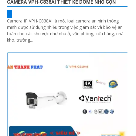
CAMERA VPH-C838AI THIẾT KẾ DOME NHỎ GỌN
Camera IP VPH-C838AI là một loại camera an ninh thông
minh được sử dụng nhiều trong việc giám sát và bảo vệ an
toàn cho các khu vực như nhà ở, văn phòng, cửa hàng, nhà
kho, trường...