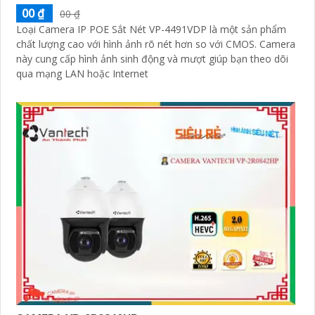
00 ₫
00 ₫
Loại Camera IP POE Sắt Nét VP-4491VDP là một sản phẩm
chất lượng cao với hình ảnh rõ nét hơn so với CMOS. Camera
này cung cấp hình ảnh sinh động và mượt giúp bạn theo dõi
qua mạng LAN hoặc Internet