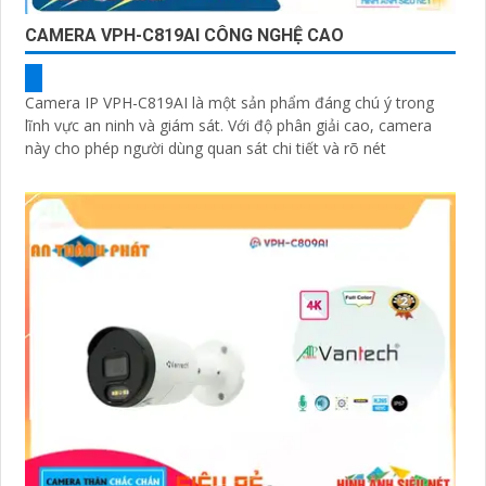
CAMERA VPH-C819AI CÔNG NGHỆ CAO
Camera IP VPH-C819AI là một sản phẩm đáng chú ý trong
lĩnh vực an ninh và giám sát. Với độ phân giải cao, camera
này cho phép người dùng quan sát chi tiết và rõ nét