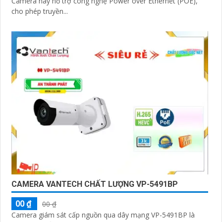
Camera này hỗ trợ công nghệ Power over Ethernet (POE),
cho phép truyền...
CAMERA VANTECH CHẤT LƯỢNG VP-5491BP
00 ₫
00 ₫
Camera giám sát cấp nguồn qua dây mạng VP-5491BP là