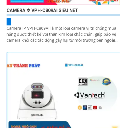
CAMERA ✲ VPH-C809AI SIÊU NÉT
Camera IP VPH-C809AI là một loại camera vị trí chống mưa
nắng được thiết kế với thân kim loại chắc chắn, giúp bảo vệ
camera khỏi các tác động gây hại từ môi trường bên ngoài....