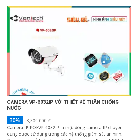
CAMERA VP-6032IP VỚI THIẾT KẾ THÂN CHỐNG
NƯỚC
30%
3,800,000 ₫
Camera IP POEVP-6032IP là một dòng camera IP chuyên
dụng được sử dụng trong các hệ thống giám sát an ninh.