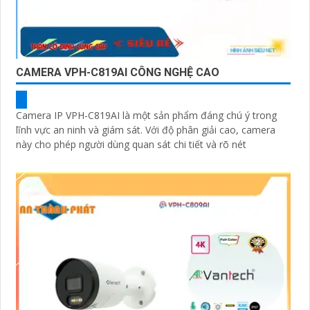
CAMERA VPH-C819AI CÔNG NGHỆ CAO
Camera IP VPH-C819AI là một sản phẩm đáng chú ý trong
lĩnh vực an ninh và giám sát. Với độ phân giải cao, camera
này cho phép người dùng quan sát chi tiết và rõ nét