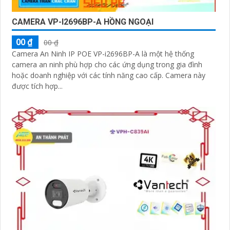
CAMERA VP-I2696BP-A HỒNG NGOẠI
00 ₫
00 ₫
Camera An Ninh IP POE VP-i2696BP-A là một hệ thống
camera an ninh phù hợp cho các ứng dụng trong gia đình
hoặc doanh nghiệp với các tính năng cao cấp. Camera này
được tích hợp...