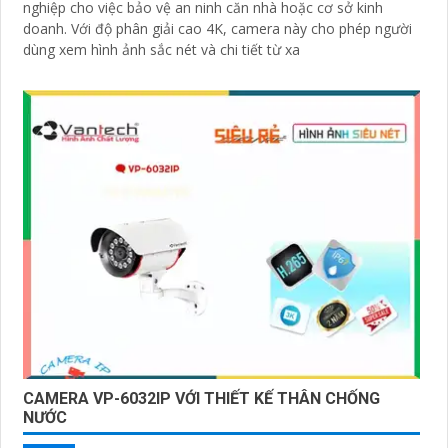
nghiệp cho việc bảo vệ an ninh căn nhà hoặc cơ sở kinh
doanh. Với độ phân giải cao 4K, camera này cho phép người
dùng xem hình ảnh sắc nét và chi tiết từ xa
CAMERA VP-6032IP VỚI THIẾT KẾ THÂN CHỐNG
NƯỚC