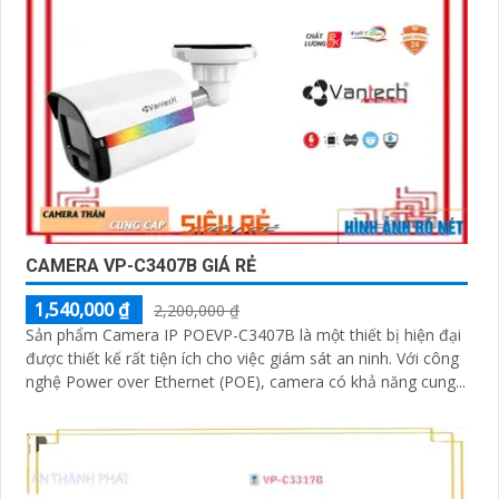
CAMERA VP-C3407B GIÁ RẺ
1,540,000 ₫
2,200,000 ₫
Sản phẩm Camera IP POEVP-C3407B là một thiết bị hiện đại
được thiết kế rất tiện ích cho việc giám sát an ninh. Với công
nghệ Power over Ethernet (POE), camera có khả năng cung...