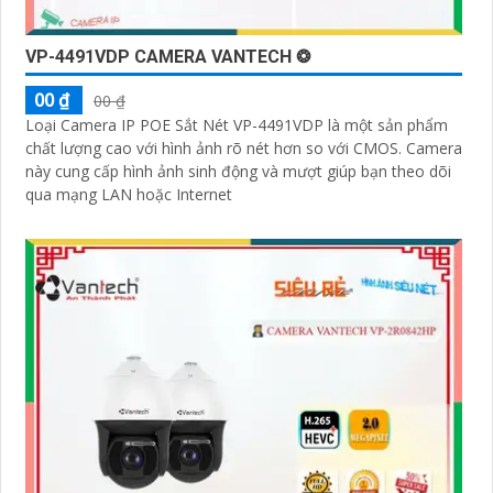
VP-4491VDP CAMERA VANTECH ❂
00 ₫
00 ₫
Loại Camera IP POE Sắt Nét VP-4491VDP là một sản phẩm
chất lượng cao với hình ảnh rõ nét hơn so với CMOS. Camera
này cung cấp hình ảnh sinh động và mượt giúp bạn theo dõi
qua mạng LAN hoặc Internet