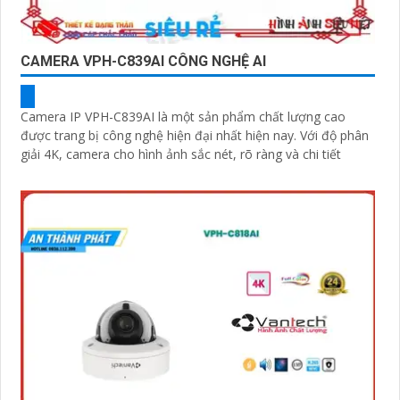
CAMERA VPH-C839AI CÔNG NGHỆ AI
Camera IP VPH-C839AI là một sản phẩm chất lượng cao
được trang bị công nghệ hiện đại nhất hiện nay. Với độ phân
giải 4K, camera cho hình ảnh sắc nét, rõ ràng và chi tiết