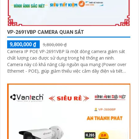
VP-2691VBP CAMERA QUAN SÁT
9,800,000 ₫
9,800,000 ₫
Camera IP POE VP-2691VBP là một dòng camera giám sát
chất lượng cao được sử dụng trong hệ thống an ninh.
Camera này có khả năng cấp nguồn qua mạng (Power over
Ethernet - POE), giúp giảm thiểu việc cắm dây điện và tiết
kiệm thời gian cài đặt