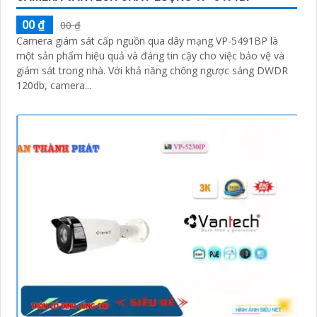
00 ₫
00 ₫
Camera giám sát cấp nguồn qua dây mạng VP-5491BP là
một sản phẩm hiệu quả và đáng tin cậy cho việc bảo vệ và
giám sát trong nhà. Với khả năng chống ngược sáng DWDR
120db, camera...