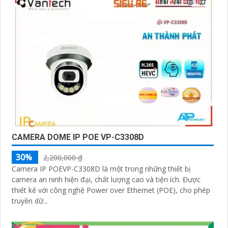
CAMERA DOME IP POE VP-C3308D
30%
2,200,000 ₫
Camera IP POEVP-C3308D là một trong những thiết bị
camera an ninh hiện đại, chất lượng cao và tiện ích. Được
thiết kế với công nghệ Power over Ethernet (POE), cho phép
truyền dữ...