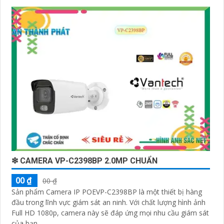
❇ CAMERA VP-C2398BP 2.0MP CHUẨN
00 ₫
00 ₫
Sản phẩm Camera IP POEVP-C2398BP là một thiết bị hàng
đầu trong lĩnh vực giám sát an ninh. Với chất lượng hình ảnh
Full HD 1080p, camera này sẽ đáp ứng mọi nhu cầu giám sát
của bạn