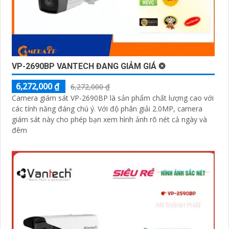
VP-2690BP VANTECH ĐANG GIẢM GIÁ ❂
6,272,000 ₫
6,272,000 ₫
Camera giám sát VP-2690BP là sản phẩm chất lượng cao với
các tính năng đáng chú ý. Với độ phân giải 2.0MP, camera
giám sát này cho phép bạn xem hình ảnh rõ nét cả ngày và
đêm