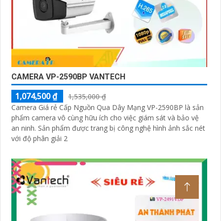
CAMERA VP-2590BP VANTECH
1,074,500 ₫
1,535,000 ₫
Camera Giá rẻ Cấp Nguồn Qua Dây Mạng VP-2590BP là sản
phẩm camera vô cùng hữu ích cho việc giám sát và bảo vệ
an ninh. Sản phẩm được trang bị công nghệ hình ảnh sắc nét
với độ phân giải 2