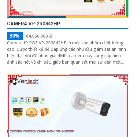
CAMERA VP-2R0842HP
30%
64,960,000 ₫
Camera IP POE VP-2R0842HP là một sản phẩm chất lượng
cao, được thiết kế để đáp ứng các nhu cầu giám sát an ninh
hiện đại. Với độ phân giải 4MP, camera này cung cấp hình
ảnh sắc nét và chi tiết, giúp bạn quan sát mọi sự kiện một
cách rõ ràng