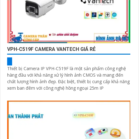
VPH-C519F CAMERA VANTECH GIÁ RẺ
Thiết bị Camera IP VPH-C519F là một sản phẩm công nghệ
hàng đầu với khả năng xử lý hình ảnh CMOS và mang đến
chất lượng hình ảnh đẹp. Đặc biệt, thiết bị cung cấp khả năng
xem ban đêm với công nghệ hồng ngoại 25m IP