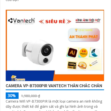
CAMERA VP-B7300PIR VANTECH THÂN CHẮC CHẮN
30%
1,980,000 ₫
Camera Wifi VP-B7300PIR là một loại camera an ninh không
dây được thiết kế để giám sát và ghi lại hình ảnh trong và