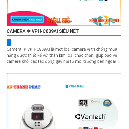
CAMERA ✲ VPH-C809AI SIÊU NÉT
Camera IP VPH-C809AI là một loại camera vị trí chống mưa
nắng được thiết kế với thân kim loại chắc chắn, giúp bảo vệ
camera khỏi các tác động gây hại từ môi trường bên ngoài....