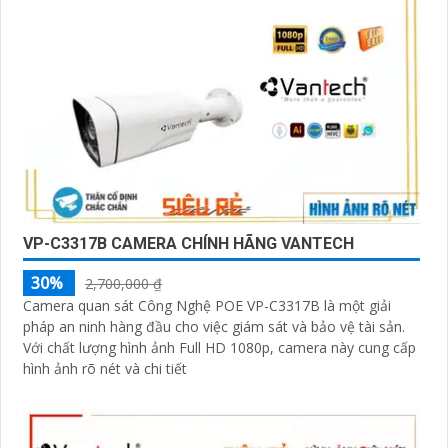
VP-C3317B CAMERA CHÍNH HÃNG VANTECH
30%
2,700,000 ₫
Camera quan sát Công Nghệ POE VP-C3317B là một giải
pháp an ninh hàng đầu cho việc giám sát và bảo vệ tài sản.
Với chất lượng hình ảnh Full HD 1080p, camera này cung cấp
hình ảnh rõ nét và chi tiết