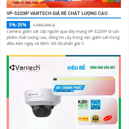
VP-5220IP VANTECH GIÁ RẺ CHẤT LƯỢNG CAO
5%-35%
1,980,000 ₫
Camera giám sát cấp nguồn qua dây mạng VP-5220IP là sản
phẩm chất lượng cao, đáng tin cậy trong việc giám sát trong
điều kiện ngày và đêm. Với độ phân giải 5