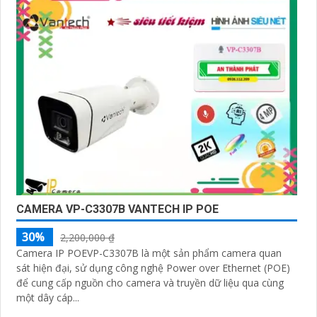
CAMERA VP-C3307B VANTECH IP POE
30%
2,200,000 ₫
Camera IP POEVP-C3307B là một sản phẩm camera quan
sát hiện đại, sử dụng công nghệ Power over Ethernet (POE)
để cung cấp nguồn cho camera và truyền dữ liệu qua cùng
một dây cáp...