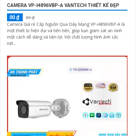
CAMERA VP-I4896VBP-A VANTECH THIẾT KẾ ĐẸP
'
00 ₫
00 ₫
Camera Giá rẻ Cấp Nguồn Qua Dây Mạng VP-i4896VBP-A là
một thiết bị hiện đại và tiên tiến, giúp bạn giám sát an ninh
một cách dễ dàng và tiện lợi. Với chất lượng hình ảnh sắc
nét...