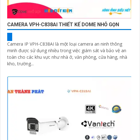
CAMERA VPH-C838AI THIẾT KẾ DOME NHỎ GỌN
Camera IP VPH-C838AI là một loại camera an ninh thông
minh được sử dụng nhiều trong việc giám sát và bảo vệ an
toàn cho các khu vực như nhà ở, văn phòng, cửa hàng, nhà
kho, trường...