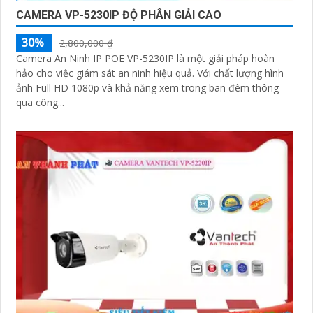
CAMERA VP-5230IP ĐỘ PHÂN GIẢI CAO
30%
2,800,000 ₫
Camera An Ninh IP POE VP-5230IP là một giải pháp hoàn
hảo cho việc giám sát an ninh hiệu quả. Với chất lượng hình
ảnh Full HD 1080p và khả năng xem trong ban đêm thông
qua công...