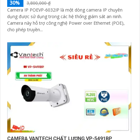
30%
3,800,000 ₫
Camera IP POEVP-6032IP là một dòng camera IP chuyên
dụng được sử dụng trong các hệ thống giám sát an ninh.
Camera này hỗ trợ công nghệ Power over Ethernet (POE),
cho phép truyền...
CAMERA VANTECH CHẤT LƯỢNG VP-5491BP