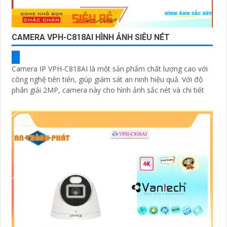
CAMERA VPH-C818AI HÌNH ẢNH SIÊU NÉT
Camera IP VPH-C818AI là một sản phẩm chất lượng cao với
công nghệ tiên tiến, giúp giám sát an ninh hiệu quả. Với độ
phân giải 2MP, camera này cho hình ảnh sắc nét và chi tiết