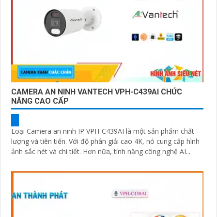
CAMERA AN NINH VANTECH VPH-C439AI CHỨC
NĂNG CAO CẤP
Loại Camera an ninh IP VPH-C439AI là một sản phẩm chất
lượng và tiên tiến. Với độ phân giải cao 4K, nó cung cấp hình
ảnh sắc nét và chi tiết. Hơn nữa, tính năng công nghệ AI...