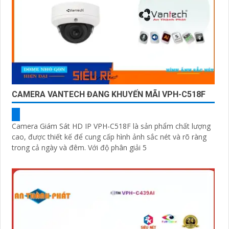
CAMERA VANTECH ĐANG KHUYẾN MÃI VPH-C518F
Camera Giám Sát HD IP VPH-C518F là sản phẩm chất lượng
cao, được thiết kế để cung cấp hình ảnh sắc nét và rõ ràng
trong cả ngày và đêm. Với độ phân giải 5