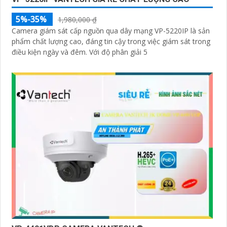
5%-35%
1,980,000 ₫
Camera giám sát cấp nguồn qua dây mạng VP-5220IP là sản
phẩm chất lượng cao, đáng tin cậy trong việc giám sát trong
điều kiện ngày và đêm. Với độ phân giải 5