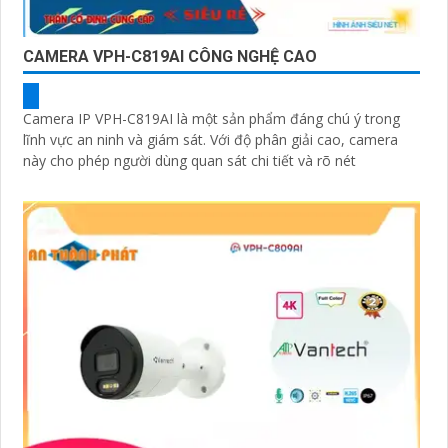
CAMERA VPH-C819AI CÔNG NGHỆ CAO
Camera IP VPH-C819AI là một sản phẩm đáng chú ý trong
lĩnh vực an ninh và giám sát. Với độ phân giải cao, camera
này cho phép người dùng quan sát chi tiết và rõ nét