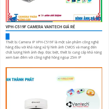
VPH-C519F CAMERA VANTECH GIÁ RẺ
Thiết bị Camera IP VPH-C519F là một sản phẩm công nghệ
hàng đầu với khả năng xử lý hình ảnh CMOS và mang đến
chất lượng hình ảnh đẹp. Đặc biệt, thiết bị cung cấp khả năng
xem ban đêm với công nghệ hồng ngoại 25m IP