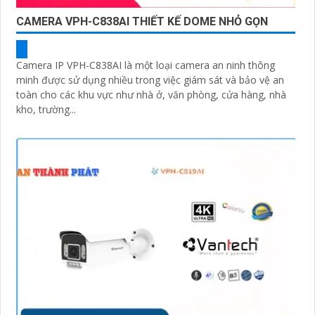
CAMERA VPH-C838AI THIẾT KẾ DOME NHỎ GỌN
Camera IP VPH-C838AI là một loại camera an ninh thông
minh được sử dụng nhiều trong việc giám sát và bảo vệ an
toàn cho các khu vực như nhà ở, văn phòng, cửa hàng, nhà
kho, trường...