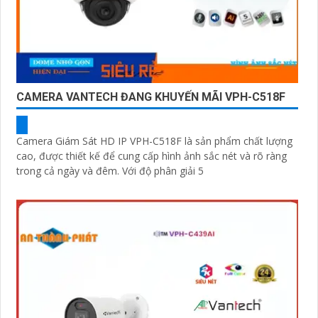
CAMERA VANTECH ĐANG KHUYẾN MÃI VPH-C518F
Camera Giám Sát HD IP VPH-C518F là sản phẩm chất lượng
cao, được thiết kế để cung cấp hình ảnh sắc nét và rõ ràng
trong cả ngày và đêm. Với độ phân giải 5