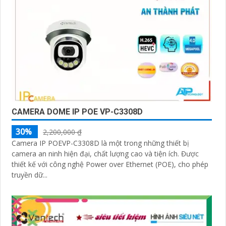
CAMERA DOME IP POE VP-C3308D
30%
2,200,000 ₫
Camera IP POEVP-C3308D là một trong những thiết bị
camera an ninh hiện đại, chất lượng cao và tiện ích. Được
thiết kế với công nghệ Power over Ethernet (POE), cho phép
truyền dữ...