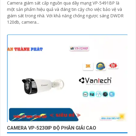
Camera giám sát cấp nguồn qua dây mạng VP-5491BP là
một sản phẩm hiệu quả và đáng tin cậy cho việc bảo vệ và
giám sát trong nhà. Với khả năng chống ngược sáng DWDR
120db, camera...
CAMERA VP-5230IP ĐỘ PHÂN GIẢI CAO