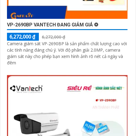
VP-2690BP VANTECH ĐANG GIẢM GIÁ ❂
6,272,000 ₫
6,272,000 ₫
Camera giám sát VP-2690BP là sản phẩm chất lượng cao với
các tính năng đáng chú ý. Với độ phân giải 2.0MP, camera
giám sát này cho phép bạn xem hình ảnh rõ nét cả ngày và
đêm