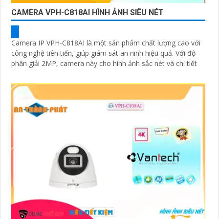
CAMERA VPH-C818AI HÌNH ẢNH SIÊU NÉT
Camera IP VPH-C818AI là một sản phẩm chất lượng cao với
công nghệ tiên tiến, giúp giám sát an ninh hiệu quả. Với độ
phân giải 2MP, camera này cho hình ảnh sắc nét và chi tiết