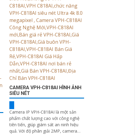
CAMERA VPH-C818AI HÌNH ẢNH
SIÊU NÉT
Camera IP VPH-C818AI là một sản
phẩm chất lượng cao với công nghệ
tiên tiến, giúp giám sát an ninh hiệu
quả. Với độ phân giải 2MP, camera