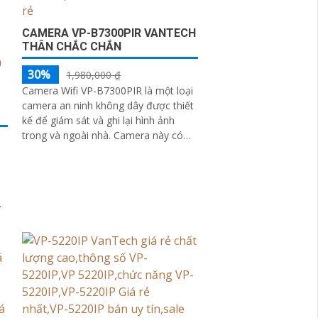
CAMERA VP-B7300PIR VANTECH
THÂN CHẮC CHẮN
30%
1,980,000 ₫
Camera Wifi VP-B7300PIR là một loại
camera an ninh không dây được thiết
kế để giám sát và ghi lại hình ảnh
trong và ngoài nhà. Camera này có
khả năng kết nối với mạng wifi, cho...