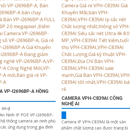
 VP-I2696BP-A HỒNG
CAMERA VPH-C839AI CÔNG
NGHỆ AI
00 ₫
An Ninh IP POE VP-i2696BP-
 hệ thống camera an ninh phù
Camera IP VPH-C839AI là một sản
các ứng dụng trong gia đình
phẩm chất lượng cao được trang bị