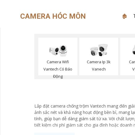
CAMERA HÓC MÔN
🏚
Camera Wifi
Camera Ip 3k
Ca
Vantech Có Báo
Vanech
V
Động
Lắp đặt camera chống trộm Vantech mang đến giải p
ảnh sắc nét và khả năng hoạt động bền bỉ, mang lạ
tính, giúp bạn dễ dàng giám sát từ xa. Với chất lượ
tiết kiệm chi phí giám sát cho gia đình hoặc doanh 