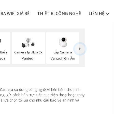
RA WIFI GIÁ RẺ
THIẾT BỊ CÔNG NGHỆ
LIÊN HỆ
Lắp Camera
Biển
Camera Ip Ultra 2k
Vantech Ghi Âm
ech
Vantech
Camera sử dụng công nghệ AI tiên tiến, cho hình
g, gửi cảnh báo trực tiếp qua điện thoại hoặc máy
là lựa chọn tối ưu cho nhu cầu bảo vệ an ninh và