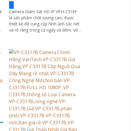
t
Camera Giám Sát HD IP VPH-C518F
là sản phẩm chất lượng cao, được
thiết kế để cung cấp hình ảnh sắc nét
và rõ ràng trong cả ngày và đêm. Với
độ phân giải 5