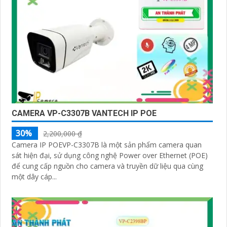
CAMERA VP-C3307B VANTECH IP POE
30%
2,200,000 ₫
Camera IP POEVP-C3307B là một sản phẩm camera quan
sát hiện đại, sử dụng công nghệ Power over Ethernet (POE)
để cung cấp nguồn cho camera và truyền dữ liệu qua cùng
một dây cáp...