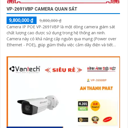
VP-2691VBP CAMERA QUAN SÁT
9,800,000 ₫
9,800,000 ₫
Camera IP POE VP-2691VBP là một dòng camera giám sát
chất lượng cao được sử dụng trong hệ thống an ninh.
Camera này có khả năng cấp nguồn qua mạng (Power over
Ethernet - POE), giúp giảm thiểu việc cắm dây điện và tiết
kiệm thời gian cài đặt