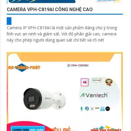
CAMERA VPH-C819AI CÔNG NGHỆ CAO
Camera IP VPH-C819AI là một sản phẩm đáng chú ý trong
lĩnh vực an ninh và giám sát. Với độ phân giải cao, camera
này cho phép người dùng quan sát chi tiết và rõ nét