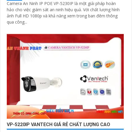
Camera An Ninh IP POE VP-5230IP là một giải pháp hoàn
hảo cho việc giám sát an ninh hiệu quả. Với chất lượng hình
ảnh Full HD 1080p và khả năng xem trong ban đêm thông
qua công...
VP-5220IP VANTECH GIÁ RẺ CHẤT LƯỢNG CAO