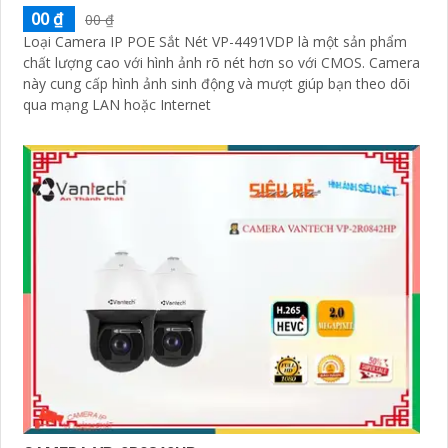
00 ₫
00 ₫
Loại Camera IP POE Sắt Nét VP-4491VDP là một sản phẩm
chất lượng cao với hình ảnh rõ nét hơn so với CMOS. Camera
này cung cấp hình ảnh sinh động và mượt giúp bạn theo dõi
qua mạng LAN hoặc Internet