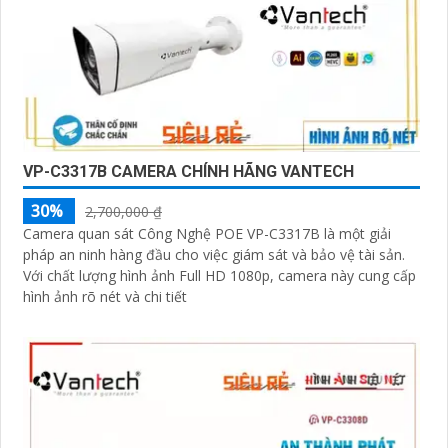
VP-C3317B CAMERA CHÍNH HÃNG VANTECH
30%
2,700,000 ₫
Camera quan sát Công Nghệ POE VP-C3317B là một giải
pháp an ninh hàng đầu cho việc giám sát và bảo vệ tài sản.
Với chất lượng hình ảnh Full HD 1080p, camera này cung cấp
hình ảnh rõ nét và chi tiết