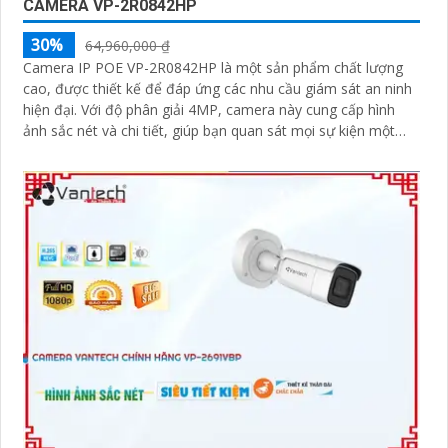
CAMERA VP-2R0842HP
30%
64,960,000 ₫
Camera IP POE VP-2R0842HP là một sản phẩm chất lượng
cao, được thiết kế để đáp ứng các nhu cầu giám sát an ninh
hiện đại. Với độ phân giải 4MP, camera này cung cấp hình
ảnh sắc nét và chi tiết, giúp bạn quan sát mọi sự kiện một
cách rõ ràng