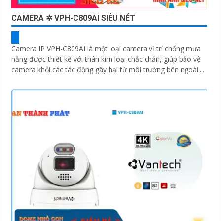
CAMERA ✲ VPH-C809AI SIÊU NÉT
Camera IP VPH-C809AI là một loại camera vị trí chống mưa
nắng được thiết kế với thân kim loại chắc chắn, giúp bảo vệ
camera khỏi các tác động gây hại từ môi trường bên ngoài....