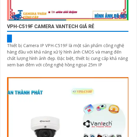
VPH-C519F CAMERA VANTECH GIÁ RẺ
Thiết bị Camera IP VPH-C519F là một sản phẩm công nghệ
hàng đầu với khả năng xử lý hình ảnh CMOS và mang đến
chất lượng hình ảnh đẹp. Đặc biệt, thiết bị cung cấp khả năng
xem ban đêm với công nghệ hồng ngoại 25m IP