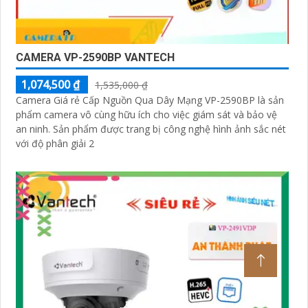
CAMERA VP-2590BP VANTECH
1,074,500 ₫
1,535,000 ₫
Camera Giá rẻ Cấp Nguồn Qua Dây Mạng VP-2590BP là sản
phẩm camera vô cùng hữu ích cho việc giám sát và bảo vệ
an ninh. Sản phẩm được trang bị công nghệ hình ảnh sắc nét
với độ phân giải 2