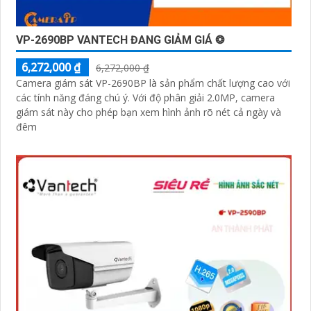
VP-2690BP VANTECH ĐANG GIẢM GIÁ ❂
6,272,000 ₫
6,272,000 ₫
Camera giám sát VP-2690BP là sản phẩm chất lượng cao với
các tính năng đáng chú ý. Với độ phân giải 2.0MP, camera
giám sát này cho phép bạn xem hình ảnh rõ nét cả ngày và
đêm