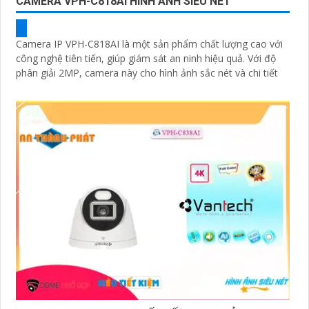
CAMERA VPH-C818AI HÌNH ẢNH SIÊU NÉT
Camera IP VPH-C818AI là một sản phẩm chất lượng cao với
công nghệ tiên tiến, giúp giám sát an ninh hiệu quả. Với độ
phân giải 2MP, camera này cho hình ảnh sắc nét và chi tiết