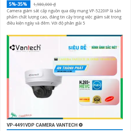
5%-35%
1,980,000 ₫
Camera giám sát cấp nguồn qua dây mạng VP-5220IP là sản
phẩm chất lượng cao, đáng tin cậy trong việc giám sát trong
điều kiện ngày và đêm. Với độ phân giải 5
VP-4491VDP CAMERA VANTECH ❂