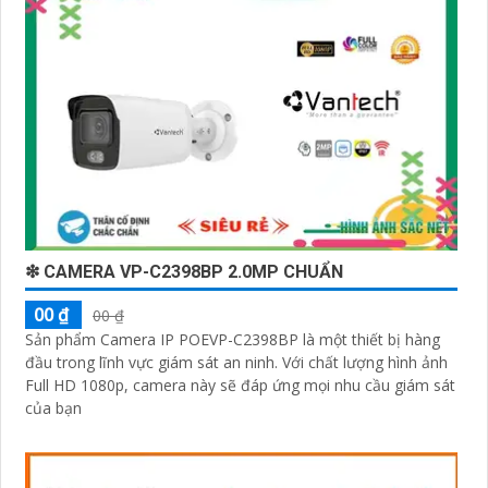
❇ CAMERA VP-C2398BP 2.0MP CHUẨN
00 ₫
00 ₫
Sản phẩm Camera IP POEVP-C2398BP là một thiết bị hàng
đầu trong lĩnh vực giám sát an ninh. Với chất lượng hình ảnh
Full HD 1080p, camera này sẽ đáp ứng mọi nhu cầu giám sát
của bạn