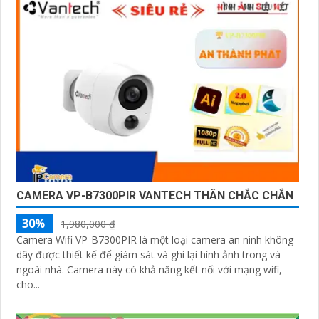
CAMERA VP-B7300PIR VANTECH THÂN CHẮC CHẮN
30%
1,980,000 ₫
Camera Wifi VP-B7300PIR là một loại camera an ninh không
dây được thiết kế để giám sát và ghi lại hình ảnh trong và
ngoài nhà. Camera này có khả năng kết nối với mạng wifi,
cho...