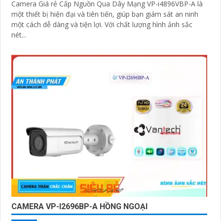
Camera Giá rẻ Cấp Nguồn Qua Dây Mạng VP-i4896VBP-A là
một thiết bị hiện đại và tiên tiến, giúp bạn giám sát an ninh
một cách dễ dàng và tiện lợi. Với chất lượng hình ảnh sắc
nét...
CAMERA VP-I2696BP-A HỒNG NGOẠI