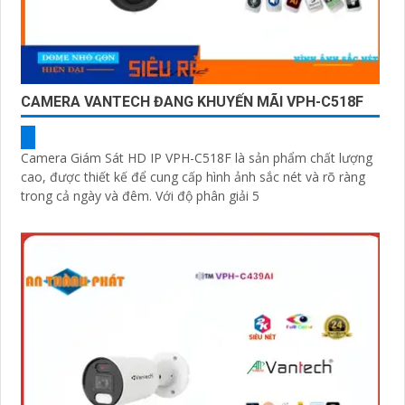
CAMERA VANTECH ĐANG KHUYẾN MÃI VPH-C518F
Camera Giám Sát HD IP VPH-C518F là sản phẩm chất lượng
cao, được thiết kế để cung cấp hình ảnh sắc nét và rõ ràng
trong cả ngày và đêm. Với độ phân giải 5