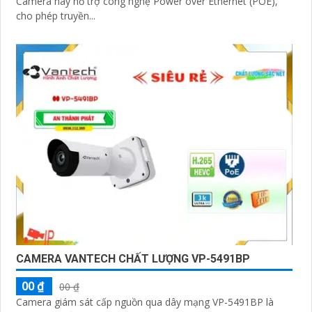
Camera này hỗ trợ công nghệ Power over Ethernet (POE),
cho phép truyền...
CAMERA VANTECH CHẤT LƯỢNG VP-5491BP
00 ₫
00 ₫
Camera giám sát cấp nguồn qua dây mạng VP-5491BP là