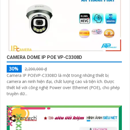
CAMERA DOME IP POE VP-C3308D
30%
2,200,000 ₫
Camera IP POEVP-C3308D là một trong những thiết bị
camera an ninh hiện đại, chất lượng cao và tiện ích. Được
thiết kế với công nghệ Power over Ethernet (POE), cho phép
truyền dữ...