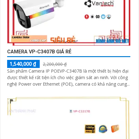
CAMERA VP-C3407B GIÁ RẺ
1,540,000 ₫
2,200,000 ₫
Sản phẩm Camera IP POEVP-C3407B là một thiết bị hiện đại
được thiết kế rất tiện ích cho việc giám sát an ninh. Với công
nghệ Power over Ethernet (POE), camera có khả năng cung...