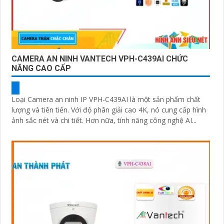
CAMERA AN NINH VANTECH VPH-C439AI CHỨC
NĂNG CAO CẤP
Loại Camera an ninh IP VPH-C439AI là một sản phẩm chất
lượng và tiên tiến. Với độ phân giải cao 4K, nó cung cấp hình
ảnh sắc nét và chi tiết. Hơn nữa, tính năng công nghệ AI...