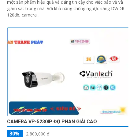
một sản phẩm hiệu quả và đáng tin cậy cho việc bảo vệ và
giám sát trong nhà. Với khả năng chống ngược sáng DWDR
120db, camera...
CAMERA VP-5230IP ĐỘ PHÂN GIẢI CAO
30%
2,800,000 ₫