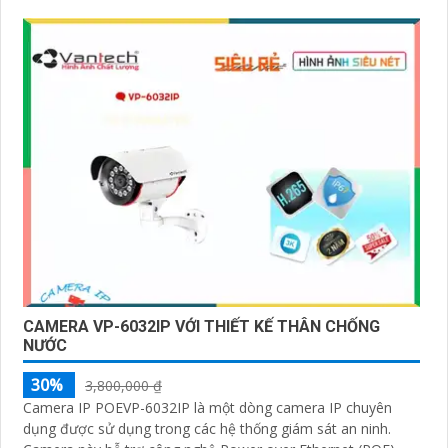
CAMERA VP-6032IP VỚI THIẾT KẾ THÂN CHỐNG
NƯỚC
30%
3,800,000 ₫
Camera IP POEVP-6032IP là một dòng camera IP chuyên
dụng được sử dụng trong các hệ thống giám sát an ninh.