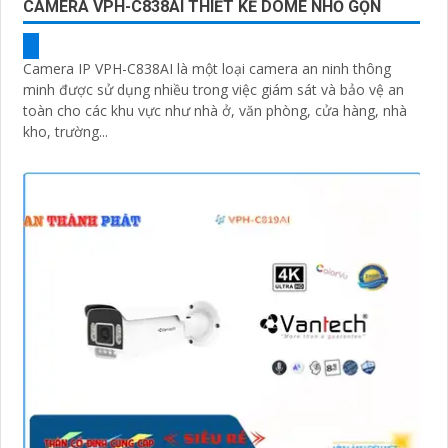
CAMERA VPH-C838AI THIẾT KẾ DOME NHỎ GỌN
Camera IP VPH-C838AI là một loại camera an ninh thông
minh được sử dụng nhiều trong việc giám sát và bảo vệ an
toàn cho các khu vực như nhà ở, văn phòng, cửa hàng, nhà
kho, trường...