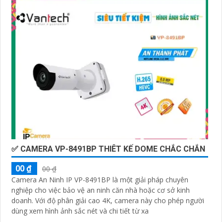
✅ CAMERA VP-8491BP THIÊT KẾ DOME CHẮC CHẮN
00 ₫
00 ₫
Camera An Ninh IP VP-8491BP là một giải pháp chuyên
nghiệp cho việc bảo vệ an ninh căn nhà hoặc cơ sở kinh
doanh. Với độ phân giải cao 4K, camera này cho phép người
dùng xem hình ảnh sắc nét và chi tiết từ xa