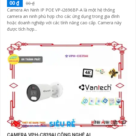
00 ₫
00 ₫
Camera An Ninh IP POE VP-i2696BP-A là một hệ thống
camera an ninh phù hợp cho các ứng dụng trong gia đình
hoặc doanh nghiệp với các tính năng cao cấp. Camera này
được tích hợp...
CAMERA VPH-C839AI CÔNG NGHỆ AI