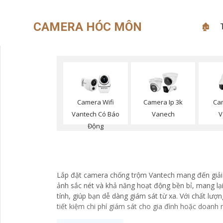
CAMERA HÓC MÔN
🏚
Camera Wifi
Camera Ip 3k
Ca
Vantech Có Báo
Vanech
V
Động
Lắp đặt camera chống trộm Vantech mang đến giải p
ảnh sắc nét và khả năng hoạt động bền bỉ, mang lạ
tính, giúp bạn dễ dàng giám sát từ xa. Với chất lượ
tiết kiệm chi phí giám sát cho gia đình hoặc doanh 