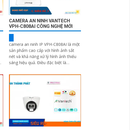
CAMERA AN NINH VANTECH
VPH-C808AI CÔNG NGHỆ MỚI
camera an ninh IP VPH-C808AI là một
sản phẩm cao cấp với hình ảnh sắt
nét và khả năng xử lý hình ảnh thiếu
ng
sáng hiệu quả. Điều đặc biệt là
camera có khả năng xem ban đêm rõ
hơn...