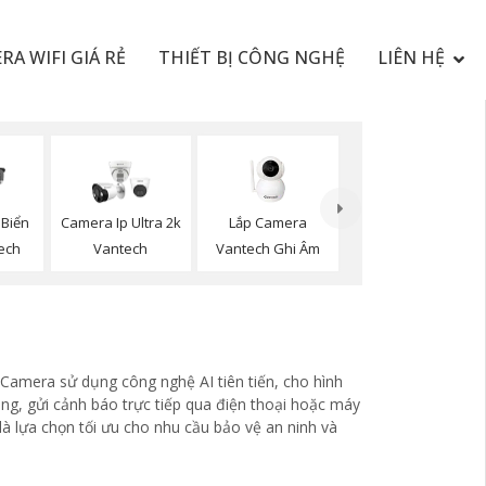
RA WIFI GIÁ RẺ
THIẾT BỊ CÔNG NGHỆ
LIÊN HỆ
Lắp Camera
Biển
Camera Ip Ultra 2k
Vantech Ghi Âm
ech
Vantech
Camera sử dụng công nghệ AI tiên tiến, cho hình
g, gửi cảnh báo trực tiếp qua điện thoại hoặc máy
là lựa chọn tối ưu cho nhu cầu bảo vệ an ninh và