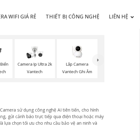
RA WIFI GIÁ RẺ
THIẾT BỊ CÔNG NGHỆ
LIÊN HỆ
Lắp Camera
Biển
Camera Ip Ultra 2k
Vantech Ghi Âm
ech
Vantech
Camera sử dụng công nghệ AI tiên tiến, cho hình
g, gửi cảnh báo trực tiếp qua điện thoại hoặc máy
là lựa chọn tối ưu cho nhu cầu bảo vệ an ninh và