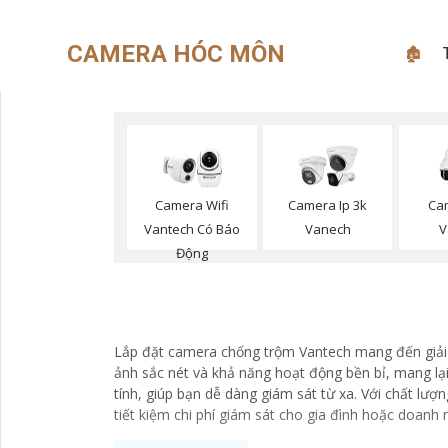
CAMERA HÓC MÔN
🏚
Camera Wifi
Camera Ip 3k
Ca
Vantech Có Báo
Vanech
V
Động
Lắp đặt camera chống trộm Vantech mang đến giải p
ảnh sắc nét và khả năng hoạt động bền bỉ, mang lạ
tính, giúp bạn dễ dàng giám sát từ xa. Với chất lượ
tiết kiệm chi phí giám sát cho gia đình hoặc doanh 