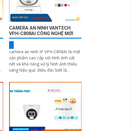
CAMERA AN NINH VANTECH
VPH-C808AI CÔNG NGHỆ MỚI
camera an ninh IP VPH-C808AI là một
sản phẩm cao cấp với hình ảnh sắt
nét và khả năng xử lý hình ảnh thiếu
ng
sáng hiệu quả. Điều đặc biệt là
camera có khả năng xem ban đêm rõ
hơn...