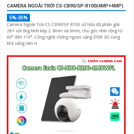
CAMERA NGOÀI TRỜI CS-CB90/SP-R100(4MP+4MP)
5%-35%
Camera Ngoài Trời CS-CB90/SP-R100 sở hữu độ phân giải
2K+ với ống kính kép 2. 8mm và 6mm, cho góc nhìn rộng từ
60° đến 110°. Công nghệ chống ngược sáng DNR 3D cùng
khả năng nén H