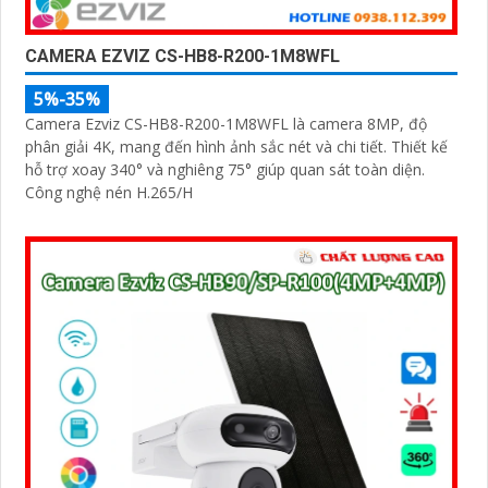
CAMERA EZVIZ CS-HB8-R200-1M8WFL
5%-35%
Camera Ezviz CS-HB8-R200-1M8WFL là camera 8MP, độ
phân giải 4K, mang đến hình ảnh sắc nét và chi tiết. Thiết kế
hỗ trợ xoay 340° và nghiêng 75° giúp quan sát toàn diện.
Công nghệ nén H.265/H