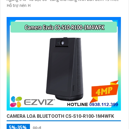
Hỗ trợ nén H
CAMERA LOA BLUETOOTH CS-S10-R100-1M4WFK
5%-35%
00 ₫