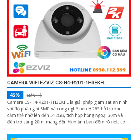
CAMERA WIFI EZVIZ CS-H4-R201-1H3EKFL
45%
Liên Hệ
Camera CS-H4-R201-1H3EKFL là giải pháp giám sát an ninh
với độ phân giải 3MP và công nghệ nén H.265 hỗ trợ khe
cắm thẻ nhớ lên đến 512GB, tích hợp hồng ngoại 30m và
đèn trợ sáng 20m, mang đến hình ảnh ban đêm rõ nét, có
màu