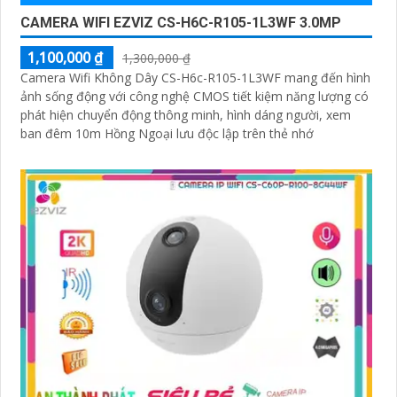
CAMERA WIFI EZVIZ CS-H6C-R105-1L3WF 3.0MP
1,100,000 ₫
1,300,000 ₫
Camera Wifi Không Dây CS-H6c-R105-1L3WF mang đến hình
ảnh sống động với công nghệ CMOS tiết kiệm năng lượng có
phát hiện chuyển động thông minh, hình dáng người, xem
ban đêm 10m Hồng Ngoại lưu độc lập trên thẻ nhớ