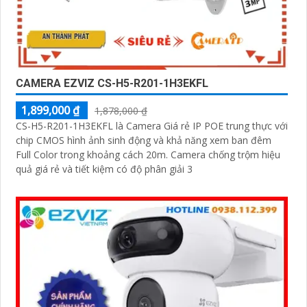
CAMERA EZVIZ CS-H5-R201-1H3EKFL
1,899,000 ₫
1,878,000 ₫
CS-H5-R201-1H3EKFL là Camera Giá rẻ IP POE trung thực với
chip CMOS hình ảnh sinh động và khả năng xem ban đêm
Full Color trong khoảng cách 20m. Camera chống trộm hiệu
quả giá rẻ và tiết kiệm có độ phân giải 3