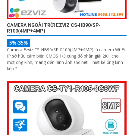
CAMERA NGOÀI TRỜI EZVIZ CS-HB90/SP-
R100(4MP+4MP)
5%-35%
Camera Ezviz CS-HB90/SP-R100(4MP+4MP) là camera Wi-Fi
IP sở hữu cảm biến CMOS 1/3 cùng độ phân giải 2K+ cho
một ống kính, mang đến hình ảnh sắc nét. Thiết kế ống kính
kép 2