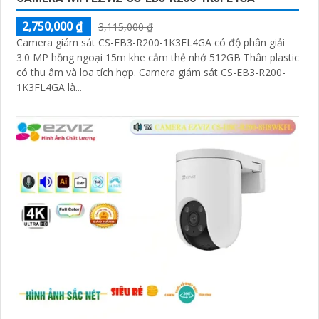
2,750,000 ₫
3,115,000 ₫
Camera giám sát CS-EB3-R200-1K3FL4GA có độ phân giải
3.0 MP hồng ngoại 15m khe cắm thẻ nhớ 512GB Thân plastic
có thu âm và loa tích hợp. Camera giám sát CS-EB3-R200-
1K3FL4GA là...