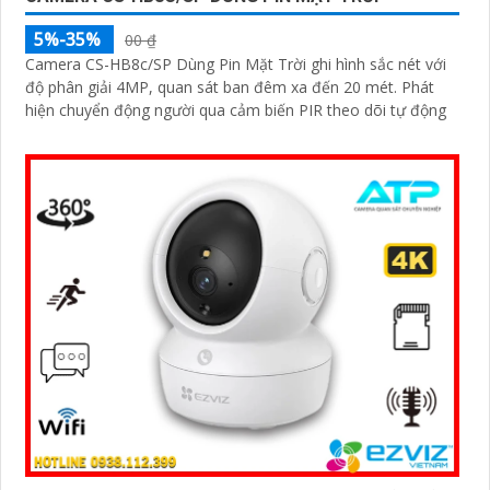
5%-35%
00 ₫
Camera CS-HB8c/SP Dùng Pin Mặt Trời ghi hình sắc nét với
độ phân giải 4MP, quan sát ban đêm xa đến 20 mét. Phát
hiện chuyển động người qua cảm biến PIR theo dõi tự động