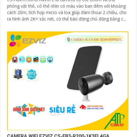
phóng vật thể, có thể nhìn có màu vào ban đêm với khoảng
cách 20m, tích hợp micro và loa giúp đàm thoại 2 chiều, cho
ra hình ảnh 2K+ sắc nét, có thể báo động chủ động bằng còi
và đèn
CAMERA WIFI EZVIZ CS-EB3-R200-1K3FL4GA