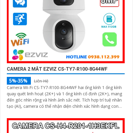
CAMERA 2 MẮT EZVIZ CS-TY7-R100-8G44WF
5%-35%
Liên Hệ
Camera Wi-Fi CS-TY7-R100-8G44WF hai ống kính 1 ống kính
quay quét linh hoạt (2K+) và 1 ống kính cố định (2K+), mang
đến góc nhìn rộng và hình ảnh sắc nét. Tích hợp trí tuệ nhân
tạo (AI), camera có thể nhận diện chính xác hình dạng con
người