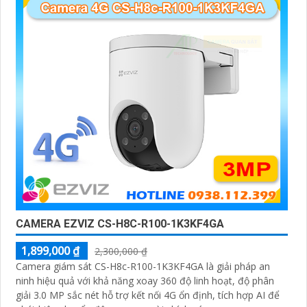
CAMERA EZVIZ CS-H8C-R100-1K3KF4GA
1,899,000 ₫
2,300,000 ₫
Camera giám sát CS-H8c-R100-1K3KF4GA là giải pháp an
ninh hiệu quả với khả năng xoay 360 độ linh hoạt, độ phân
giải 3.0 MP sắc nét hỗ trợ kết nối 4G ổn định, tích hợp AI để