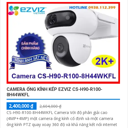
CAMERA ỐNG KÍNH KÉP EZVIZ CS-H90-R100-
8H44WKFL
2,400,000 ₫
2,604,000 ₫
CS-H90-R100-8H44WKFL Camera Với độ phân giải cao
(4MP+4MP) một camera ống kính cố định và một camera
ống kính PTZ quay xoay 360 độ và khả năng kết nối internet