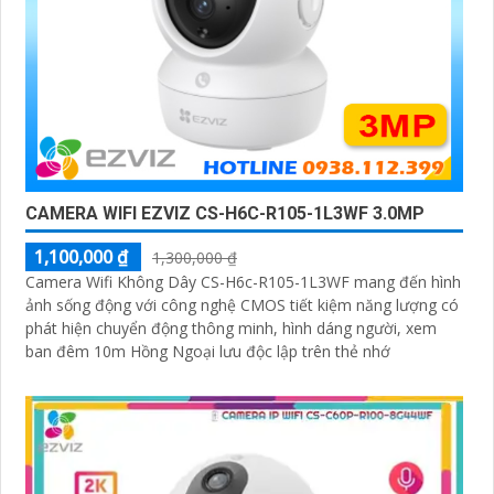
CAMERA WIFI EZVIZ CS-H6C-R105-1L3WF 3.0MP
1,100,000 ₫
1,300,000 ₫
Camera Wifi Không Dây CS-H6c-R105-1L3WF mang đến hình
ảnh sống động với công nghệ CMOS tiết kiệm năng lượng có
phát hiện chuyển động thông minh, hình dáng người, xem
ban đêm 10m Hồng Ngoại lưu độc lập trên thẻ nhớ