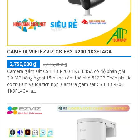
CAMERA WIFI EZVIZ CS-EB3-R200-1K3FL4GA
2,750,000 ₫
3,115,000 ₫
Camera giám sát CS-EB3-R200-1K3FL4GA có độ phân giải
3.0 MP hồng ngoại 15m khe cắm thẻ nhớ 512GB Thân plastic
có thu âm và loa tích hợp. Camera giám sát CS-EB3-R200-
1K3FL4GA là...