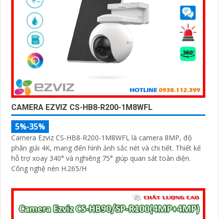
CAMERA EZVIZ CS-HB8-R200-1M8WFL
5%-35%
Camera Ezviz CS-HB8-R200-1M8WFL là camera 8MP, độ
phân giải 4K, mang đến hình ảnh sắc nét và chi tiết. Thiết kế
hỗ trợ xoay 340° và nghiêng 75° giúp quan sát toàn diện.
Công nghệ nén H.265/H