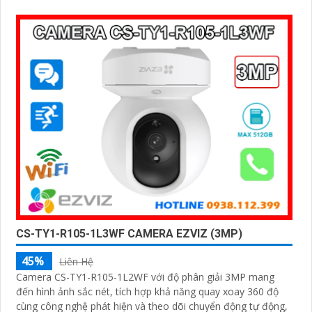
đàm thoại hai chiều giao tiếp dễ dàng từ xa
CS-TY1-R105-1L3WF CAMERA EZVIZ (3MP)
45%
Liên Hệ
Camera CS-TY1-R105-1L2WF với độ phân giải 3MP mang
đến hình ảnh sắc nét, tích hợp khả năng quay xoay 360 độ
cùng công nghệ phát hiện và theo dõi chuyển động tự động,