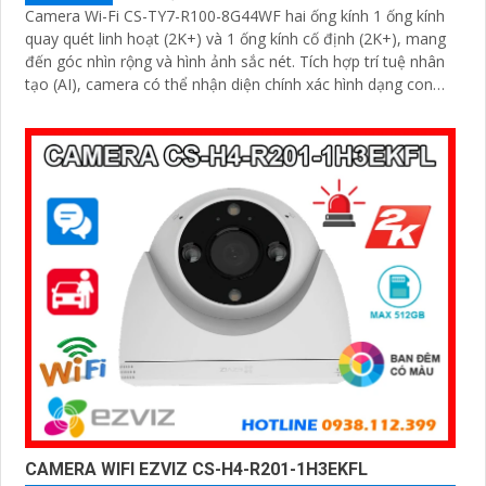
Camera Wi-Fi CS-TY7-R100-8G44WF hai ống kính 1 ống kính
quay quét linh hoạt (2K+) và 1 ống kính cố định (2K+), mang
đến góc nhìn rộng và hình ảnh sắc nét. Tích hợp trí tuệ nhân
tạo (AI), camera có thể nhận diện chính xác hình dạng con
người
CAMERA WIFI EZVIZ CS-H4-R201-1H3EKFL