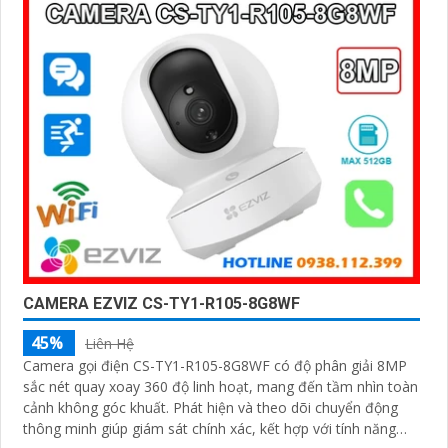
CAMERA EZVIZ CS-TY1-R105-8G8WF
45%
Liên Hệ
Camera gọi điện CS-TY1-R105-8G8WF có độ phân giải 8MP
sắc nét quay xoay 360 độ linh hoạt, mang đến tầm nhìn toàn
cảnh không góc khuất. Phát hiện và theo dõi chuyển động
thông minh giúp giám sát chính xác, kết hợp với tính năng