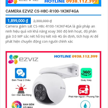
CAMERA EZVIZ CS-H8C-R100-1K3KF4GA
1,899,000 ₫
2,300,000 ₫
Camera giám sát CS-H8c-R100-1K3KF4GA là giải pháp an
ninh hiệu quả với khả năng xoay 360 độ linh hoạt, độ phân
giải 3.0 MP sắc nét hỗ trợ kết nối 4G ổn định, tích hợp AI để
phát hiện chuyển động con người chính xác