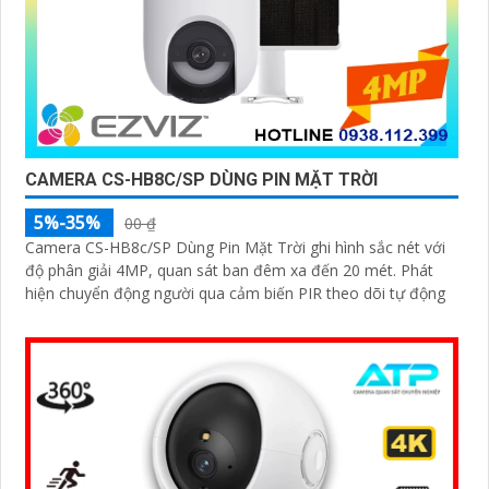
CAMERA CS-HB8C/SP DÙNG PIN MẶT TRỜI
5%-35%
00 ₫
Camera CS-HB8c/SP Dùng Pin Mặt Trời ghi hình sắc nét với
độ phân giải 4MP, quan sát ban đêm xa đến 20 mét. Phát
hiện chuyển động người qua cảm biến PIR theo dõi tự động