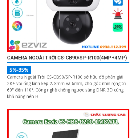
CAMERA NGOÀI TRỜI CS-CB90/SP-R100(4MP+4MP)
5%-35%
Camera Ngoài Trời CS-CB90/SP-R100 sở hữu độ phân giải
2K+ với ống kính kép 2. 8mm và 6mm, cho góc nhìn rộng từ
60° đến 110°. Công nghệ chống ngược sáng DNR 3D cùng
khả năng nén H