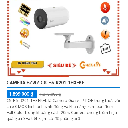
CAMERA EZVIZ CS-H5-R201-1H3EKFL
1,899,000 ₫
1,878,000 ₫
CS-H5-R201-1H3EKFL là Camera Giá rẻ IP POE trung thực với
chip CMOS hình ảnh sinh động và khả năng xem ban đêm
Full Color trong khoảng cách 20m. Camera chống trộm hiệu
quả giá rẻ và tiết kiệm có độ phân giải 3