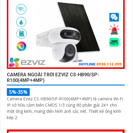
CAMERA NGOÀI TRỜI EZVIZ CS-HB90/SP-
R100(4MP+4MP)
5%-35%
Camera Ezviz CS-HB90/SP-R100(4MP+4MP) là camera Wi-Fi
IP sở hữu cảm biến CMOS 1/3 cùng độ phân giải 2K+ cho
một ống kính, mang đến hình ảnh sắc nét. Thiết kế ống kính
kép 2