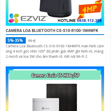
CAMERA LOA BLUETOOTH CS-S10-R100-1M4WFK
5%-35%
00 ₫
Camera Loa Bluetooth CS-S10-R100-1M4WFK màn hình cảm
ứng 4 inch góc nhìn 100° độ phân giải 4MP ghi hình rõ, mảng
2 micrô và loa 3W cho âm thanh rõ. Kết nối Wi-Fi 2