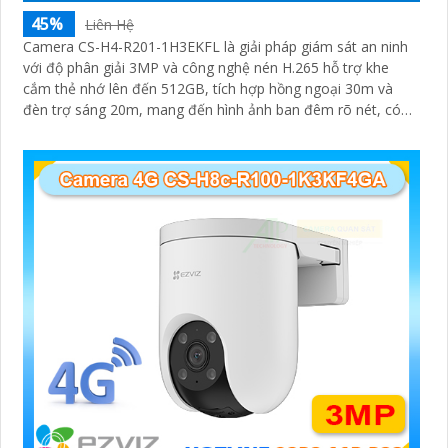
45%
Liên Hệ
Camera CS-H4-R201-1H3EKFL là giải pháp giám sát an ninh
với độ phân giải 3MP và công nghệ nén H.265 hỗ trợ khe
cắm thẻ nhớ lên đến 512GB, tích hợp hồng ngoại 30m và
đèn trợ sáng 20m, mang đến hình ảnh ban đêm rõ nét, có
màu