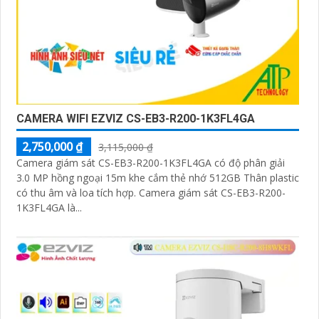
CAMERA WIFI EZVIZ CS-EB3-R200-1K3FL4GA
2,750,000 ₫
3,115,000 ₫
Camera giám sát CS-EB3-R200-1K3FL4GA có độ phân giải
3.0 MP hồng ngoại 15m khe cắm thẻ nhớ 512GB Thân plastic
có thu âm và loa tích hợp. Camera giám sát CS-EB3-R200-
1K3FL4GA là...