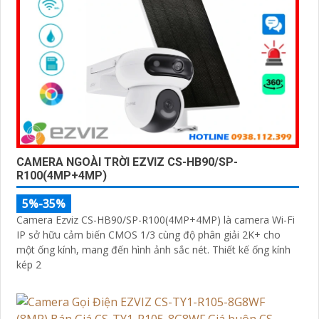
CAMERA NGOÀI TRỜI EZVIZ CS-HB90/SP-
R100(4MP+4MP)
5%-35%
Camera Ezviz CS-HB90/SP-R100(4MP+4MP) là camera Wi-Fi
IP sở hữu cảm biến CMOS 1/3 cùng độ phân giải 2K+ cho
một ống kính, mang đến hình ảnh sắc nét. Thiết kế ống kính
kép 2