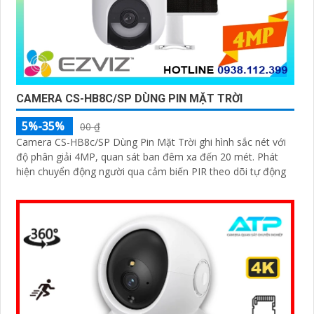
CAMERA CS-HB8C/SP DÙNG PIN MẶT TRỜI
5%-35%
00 ₫
Camera CS-HB8c/SP Dùng Pin Mặt Trời ghi hình sắc nét với
độ phân giải 4MP, quan sát ban đêm xa đến 20 mét. Phát
hiện chuyển động người qua cảm biến PIR theo dõi tự động