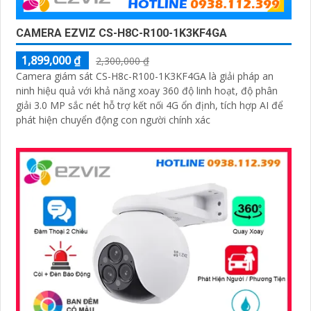
CAMERA EZVIZ CS-H8C-R100-1K3KF4GA
1,899,000 ₫
2,300,000 ₫
Camera giám sát CS-H8c-R100-1K3KF4GA là giải pháp an
ninh hiệu quả với khả năng xoay 360 độ linh hoạt, độ phân
giải 3.0 MP sắc nét hỗ trợ kết nối 4G ổn định, tích hợp AI để
phát hiện chuyển động con người chính xác