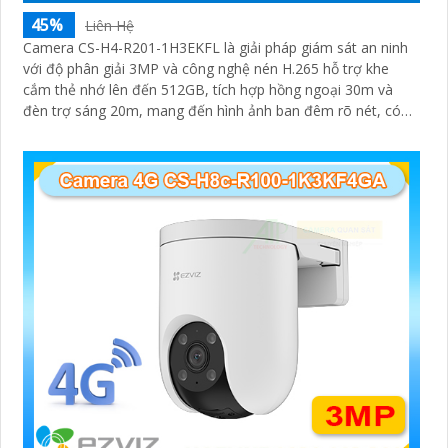
45%
Liên Hệ
Camera CS-H4-R201-1H3EKFL là giải pháp giám sát an ninh
với độ phân giải 3MP và công nghệ nén H.265 hỗ trợ khe
cắm thẻ nhớ lên đến 512GB, tích hợp hồng ngoại 30m và
đèn trợ sáng 20m, mang đến hình ảnh ban đêm rõ nét, có
màu