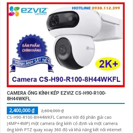
CAMERA ỐNG KÍNH KÉP EZVIZ CS-H90-R100-
8H44WKFL
2,400,000 ₫
2,604,000 ₫
CS-H90-R100-8H44WKFL Camera Với độ phân giải cao
(4MP+4MP) một camera ống kính cố định và một camera
ống kính PTZ quay xoay 360 độ và khả năng kết nối internet