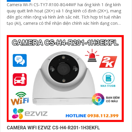
Camera Wi-Fi CS-TY7-R100-8G44WF hai ống kính 1 ống kính
quay quét linh hoạt (2K+) và 1 ống kính cố định (2K+), mang
đến góc nhìn rộng và hình ảnh sắc nét. Tích hợp trí tuệ nhân
tạo (AI), camera có thể nhận diện chính xác hình dạng con
người
CAMERA WIFI EZVIZ CS-H4-R201-1H3EKFL