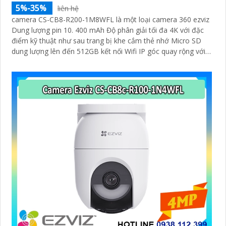
5%-35%
liên hệ
camera CS-CB8-R200-1M8WFL là một loại camera 360 ezviz
Dung lượng pin 10. 400 mAh Độ phân giải tối đa 4K với đặc
điểm kỹ thuật như sau trang bị khe cắm thẻ nhớ Micro SD
dung lượng lên đến 512GB kết nối Wifi IP góc quay rộng với
ống kính 3