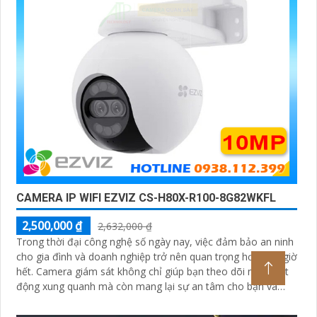
CAMERA IP WIFI EZVIZ CS-H80X-R100-8G82WKFL
2,500,000 ₫
2,632,000 ₫
Trong thời đại công nghệ số ngày nay, việc đảm bảo an ninh
cho gia đình và doanh nghiệp trở nên quan trọng hơn bao giờ
hết. Camera giám sát không chỉ giúp bạn theo dõi mọi hoạt
động xung quanh mà còn mang lại sự an tâm cho bạn và
những người thân yêu