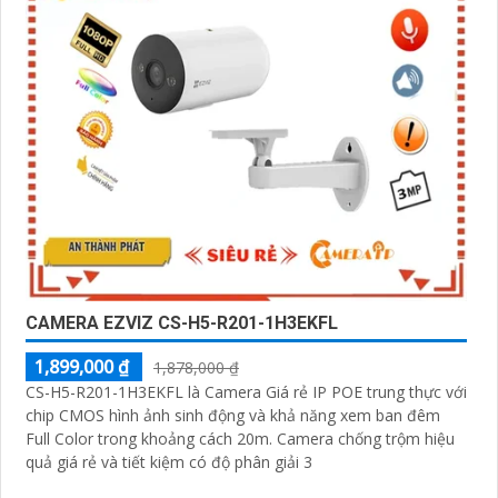
CAMERA EZVIZ CS-H5-R201-1H3EKFL
1,899,000 ₫
1,878,000 ₫
CS-H5-R201-1H3EKFL là Camera Giá rẻ IP POE trung thực với
chip CMOS hình ảnh sinh động và khả năng xem ban đêm
Full Color trong khoảng cách 20m. Camera chống trộm hiệu
quả giá rẻ và tiết kiệm có độ phân giải 3