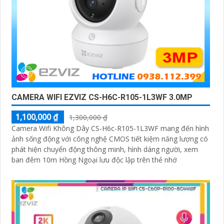
CAMERA WIFI EZVIZ CS-H6C-R105-1L3WF 3.0MP
1,100,000 ₫
1,300,000 ₫
Camera Wifi Không Dây CS-H6c-R105-1L3WF mang đến hình
ảnh sống động với công nghệ CMOS tiết kiệm năng lượng có
phát hiện chuyển động thông minh, hình dáng người, xem
ban đêm 10m Hồng Ngoại lưu độc lập trên thẻ nhớ