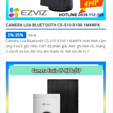
CAMERA LOA BLUETOOTH CS-S10-R100-1M4WFK
5%-35%
00 ₫
Camera Loa Bluetooth CS-S10-R100-1M4WFK màn hình cảm
ứng 4 inch góc nhìn 100° độ phân giải 4MP ghi hình rõ, mảng
2 micrô và loa 3W cho âm thanh rõ. Kết nối Wi-Fi 2