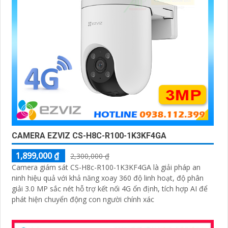
CAMERA EZVIZ CS-H8C-R100-1K3KF4GA
1,899,000 ₫
2,300,000 ₫
Camera giám sát CS-H8c-R100-1K3KF4GA là giải pháp an
ninh hiệu quả với khả năng xoay 360 độ linh hoạt, độ phân
giải 3.0 MP sắc nét hỗ trợ kết nối 4G ổn định, tích hợp AI để
phát hiện chuyển động con người chính xác