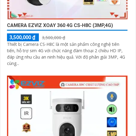
CAMERA EZVIZ XOAY 360 4G CS-H8C (3MP,4G)
3,500,000 ₫
3,500,000 ₫
Thiết bị Camera CS-H8C là một sản phẩm công nghệ tiên
tiến, hỗ trợ sim 4G với chức năng đàm thoại 2 chiều HD IP,
đáp ứng nhu cầu an ninh hiệu quả. Với độ phân giải 3MP, 4G
cùng...