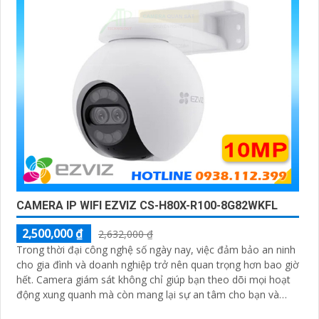
CAMERA IP WIFI EZVIZ CS-H80X-R100-8G82WKFL
2,500,000 ₫
2,632,000 ₫
Trong thời đại công nghệ số ngày nay, việc đảm bảo an ninh
cho gia đình và doanh nghiệp trở nên quan trọng hơn bao giờ
hết. Camera giám sát không chỉ giúp bạn theo dõi mọi hoạt
động xung quanh mà còn mang lại sự an tâm cho bạn và
những người thân yêu