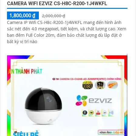
CAMERA WIFI EZVIZ CS-H8C-R200-1J4WKFL
1,800,000 ₫
2,000,000 ₫
Camera IP Wifi CS-H8c-R200-1J4WKFL mang đến hình ảnh
sắc nét đến 4.0 megapixel, tiết kiệm, và chất lượng cao. Xem
ban đêm Full Color 20m, đảm bảo chất lượng dù lắp đặt ở
bất kỳ vị trí nào