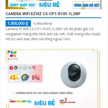
CAMERA WIFI EZVIZ CS-CP1-R105-1L2WF
1,000,000 ₫
1,200,000 ₫
Camera IP Wifi CS-CP1-R105-1L2WF với độ phân giải 2.0
megapixel mang đến hình ảnh sắc nét, chất lượng tiêu chuẩn.
Hỗ trợ xem ban đêm với hồng ngoại 10m