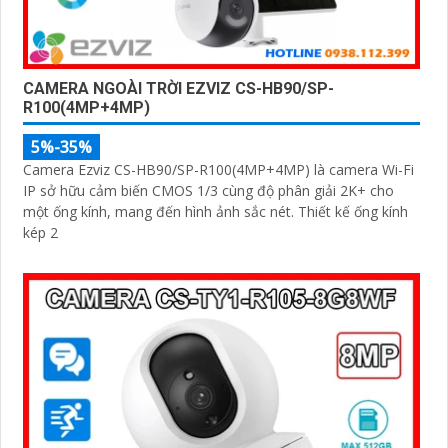
CAMERA NGOÀI TRỜI EZVIZ CS-HB90/SP-
R100(4MP+4MP)
5%-35%
Camera Ezviz CS-HB90/SP-R100(4MP+4MP) là camera Wi-Fi
IP sở hữu cảm biến CMOS 1/3 cùng độ phân giải 2K+ cho
một ống kính, mang đến hình ảnh sắc nét. Thiết kế ống kính
kép 2