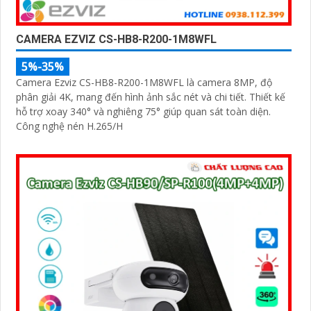
CAMERA EZVIZ CS-HB8-R200-1M8WFL
5%-35%
Camera Ezviz CS-HB8-R200-1M8WFL là camera 8MP, độ
phân giải 4K, mang đến hình ảnh sắc nét và chi tiết. Thiết kế
hỗ trợ xoay 340° và nghiêng 75° giúp quan sát toàn diện.
Công nghệ nén H.265/H