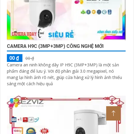
CAMERA H9C (3MP+3MP) CÔNG NGHỆ MỚI
00 ₫
00 ₫
Camera an ninh không dây IP H9C (3MP+3MP) là một sản
phẩm đáng để lưu ý. Với độ phân giải 3.0 megapixel, nó
mang lại hình ảnh rõ nét, giúp cửa hàng xử lý hình ảnh thiếu
sáng một cách hiệu quả