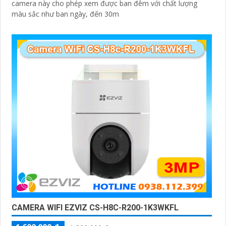
camera này cho phép xem được ban đêm với chất lượng
màu sắc như ban ngày, đến 30m
CAMERA WIFI EZVIZ CS-H8C-R200-1K3WKFL