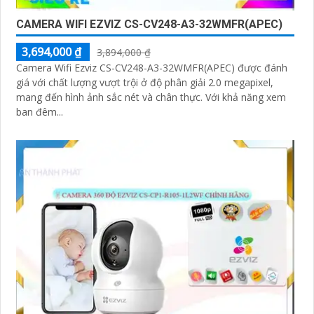
CAMERA WIFI EZVIZ CS-CV248-A3-32WMFR(APEC)
3,694,000 ₫
3,894,000 ₫
Camera Wifi Ezviz CS-CV248-A3-32WMFR(APEC) được đánh
giá với chất lượng vượt trội ở độ phân giải 2.0 megapixel,
mang đến hình ảnh sắc nét và chân thực. Với khả năng xem
ban đêm...