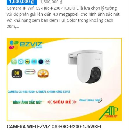
1,600,000 ₫
1,800,000 ₫
Camera IP Wifi CS-H8c-R200-1K3EKFL là lựa chọn lý tưởng
với độ phân giải lên đến 4.0 megapixel, cho hình ảnh sắc nét.
Với khả năng xem ban đêm Full Color trong khoảng cách
20m,...
CAMERA WIFI EZVIZ CS-H8C-R200-1J5WKFL