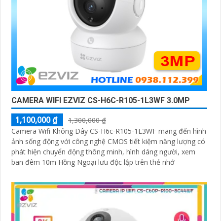
CAMERA WIFI EZVIZ CS-H6C-R105-1L3WF 3.0MP
1,100,000 ₫
1,300,000 ₫
Camera Wifi Không Dây CS-H6c-R105-1L3WF mang đến hình
ảnh sống động với công nghệ CMOS tiết kiệm năng lượng có
phát hiện chuyển động thông minh, hình dáng người, xem
ban đêm 10m Hồng Ngoại lưu độc lập trên thẻ nhớ