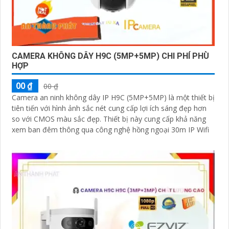
CAMERA KHÔNG DÂY H9C (5MP+5MP) CHI PHÍ PHÙ
HỢP
00 ₫
00 ₫
Camera an ninh không dây IP H9C (5MP+5MP) là một thiết bị
tiên tiến với hình ảnh sắc nét cung cấp lợi ích sáng đẹp hơn
so với CMOS màu sắc đẹp. Thiết bị này cung cấp khả năng
xem ban đêm thông qua công nghệ hồng ngoại 30m IP Wifi