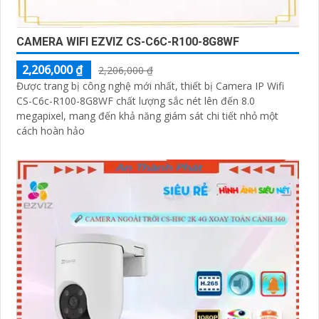
CAMERA WIFI EZVIZ CS-C6C-R100-8G8WF
2,206,000 ₫
2,206,000 ₫
Được trang bị công nghệ mới nhất, thiết bị Camera IP Wifi
CS-C6c-R100-8G8WF chất lượng sắc nét lên đến 8.0
megapixel, mang đến khả năng giám sát chi tiết nhỏ một
cách hoàn hảo