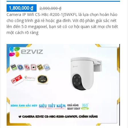
1,800,000 ₫
2,000,000 ₫
Camera IP Wifi CS-H8c-R200-1J5WKFL là lựa chọn hoàn hảo
cho công trình giá rẻ hoặc gia đình. Với độ phân giải sắc nét
lên đến 5.0 megapixel, bạn sẽ có cơ hội quan sát mọi chi tiết
một cách rõ ràng