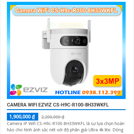
CAMERA WIFI EZVIZ CS-H9C-R100-8H33WKFL
1,900,000 ₫
2,200,000 ₫
Camera IP Wifi CS-H9c-R100-8H33WKFL là sự lựa chọn hoàn
hảo cho hình ảnh sắc nét với độ phân giải Ultra 4k lite. Dòng