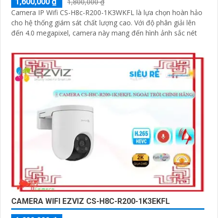
1,600,000 ₫
1,800,000 ₫
Camera IP Wifi CS-H8c-R200-1K3WKFL là lựa chọn hoàn hảo
cho hệ thống giám sát chất lượng cao. Với độ phân giải lên
đến 4.0 megapixel, camera này mang đến hình ảnh sắc nét
CAMERA WIFI EZVIZ CS-H8C-R200-1K3EKFL