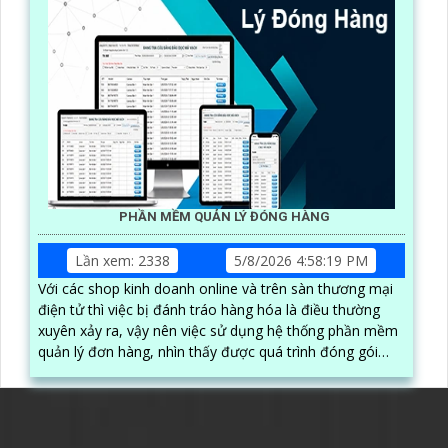
PHẦN MỀM QUẢN LÝ ĐÓNG HÀNG
Lần xem: 2338
5/8/2026 4:58:19 PM
Với các shop kinh doanh online và trên sàn thương mại
điện tử thì việc bị đánh tráo hàng hóa là điều thường
xuyên xảy ra, vậy nên việc sử dụng hệ thống phần mềm
quản lý đơn hàng, nhìn thấy được quá trình đóng gói
hàng hóa, kèm theo đấy là quy trình đóng gói cũng
được ghi lại một cách dễ dàng