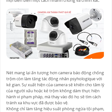
mọi diễn biến một cách nhanh chóng và chính xác.
Nét mang lại ấn tượng hơn camera báo động chống
trộm còn làm tăng tác động nhân psyhologique với
kẻ gian. Sự xuất hiện của camera sẽ khiến cho tâm lý
của người xấu hoặc kẻ trộm không dám thực hiện
hành vi phạm pháp, mà thay vào đó họ sẽ tìm cách
tránh xa khu vực đã được bảo vệ.
Không chỉ làm tăng hiệu suất phòng ngừa tội phạm,