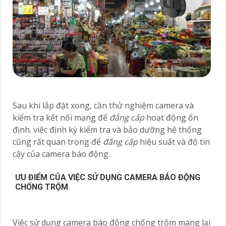
Sau khi lắp đặt xong, cần thử nghiệm camera và
kiểm tra kết nối mạng để
đẳng cấp
hoạt động ổn
định. việc định kỳ kiểm tra và bảo dưỡng hệ thống
cũng rất quan trọng để
đẳng cấp
hiệu suất và độ tin
cậy của camera báo động.
ƯU ĐIỂM CỦA VIỆC SỬ DỤNG CAMERA BÁO ĐỘNG
CHỐNG TRỘM
Việc sử dụng camera báo động chống trộm mang lại