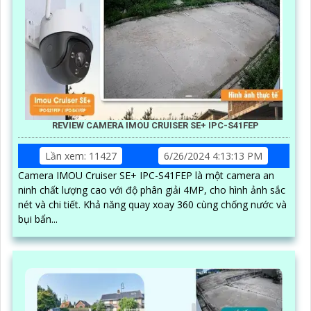
REVIEW CAMERA IMOU CRUISER SE+ IPC-S41FEP
Lần xem: 11427
6/26/2024 4:13:13 PM
Camera IMOU Cruiser SE+ IPC-S41FEP là một camera an
ninh chất lượng cao với độ phân giải 4MP, cho hình ảnh sắc
nét và chi tiết. Khả năng quay xoay 360 cùng chống nước và
bụi bẩn...