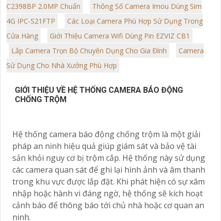
C2398BP 2.0MP Chuẩn
Thông Số Camera Imou Dùng Sim
4G IPC-S21FTP
Các Loại Camera Phù Hợp Sử Dụng Trong
Cửa Hàng
Giới Thiệu Camera Wifi Dùng Pin EZVIZ CB1
Lắp Camera Trọn Bộ Chuyên Dụng Cho Gia Đình
Camera
Sử Dụng Cho Nhà Xưởng Phù Hợp
GIỚI THIỆU VỀ HỆ THỐNG CAMERA BÁO ĐỘNG
CHỐNG TRỘM
Hệ thống camera báo động chống trộm là một giải
pháp an ninh hiệu quả giúp giám sát và bảo vệ tài
sản khỏi nguy cơ bị trộm cắp. Hệ thống này sử dụng
các camera quan sát để ghi lại hình ảnh và âm thanh
trong khu vực được lắp đặt. Khi phát hiện có sự xâm
nhập hoặc hành vi đáng ngờ, hệ thống sẽ kích hoạt
cảnh báo để thông báo tới chủ nhà hoặc cơ quan an
ninh.