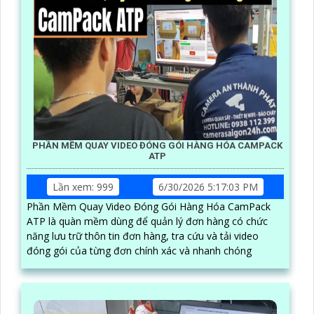
PHẦN MỀM QUAY VIDEO ĐÓNG GÓI HÀNG HÓA CAMPACK
ATP
Lần xem: 999
6/30/2026 5:17:03 PM
Phần Mềm Quay Video Đóng Gói Hàng Hóa CamPack
ATP là quàn mềm dùng để quản lý đơn hàng có chức
năng lưu trữ thôn tin đơn hàng, tra cứu và tải video
đóng gói của từng đơn chính xác và nhanh chóng