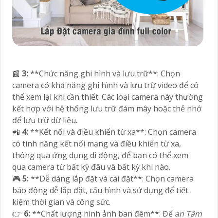
📰
3:
**Chức năng ghi hình và lưu trữ**: Chọn
camera có khả năng ghi hình và lưu trữ video để có
thể xem lại khi cần thiết. Các loại camera này thường
kết hợp với hệ thống lưu trữ đám mây hoặc thẻ nhớ
để lưu trữ dữ liệu.
📲
4:
**Kết nối và điều khiển từ xa**: Chọn camera
có tính năng kết nối mạng và điều khiển từ xa,
thông qua ứng dụng di động, để bạn có thể xem
qua camera từ bất kỳ đâu và bất kỳ khi nào.
🎮
5:
**Dễ dàng lắp đặt và cài đặt**: Chọn camera
báo động dễ lắp đặt, cấu hình và sử dụng để tiết
kiệm thời gian và công sức.
👉
6:
**Chất lượng hình ảnh ban đêm**: Để
an Tâm