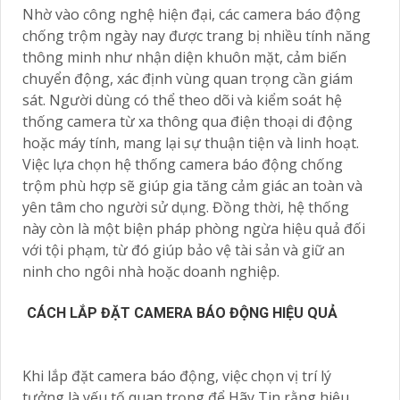
Nhờ vào công nghệ hiện đại, các camera báo động
chống trộm ngày nay được trang bị nhiều tính năng
thông minh như nhận diện khuôn mặt, cảm biến
chuyển động, xác định vùng quan trọng cần giám
sát. Người dùng có thể theo dõi và kiểm soát hệ
thống camera từ xa thông qua điện thoại di động
hoặc máy tính, mang lại sự thuận tiện và linh hoạt.
Việc lựa chọn hệ thống camera báo động chống
trộm phù hợp sẽ giúp gia tăng cảm giác an toàn và
yên tâm cho người sử dụng. Đồng thời, hệ thống
này còn là một biện pháp phòng ngừa hiệu quả đối
với tội phạm, từ đó giúp bảo vệ tài sản và giữ an
ninh cho ngôi nhà hoặc doanh nghiệp.
CÁCH LẮP ĐẶT CAMERA BÁO ĐỘNG HIỆU QUẢ
Khi lắp đặt camera báo động, việc chọn vị trí lý
tưởng là yếu tố quan trọng để Hãy Tin rằng hiệu