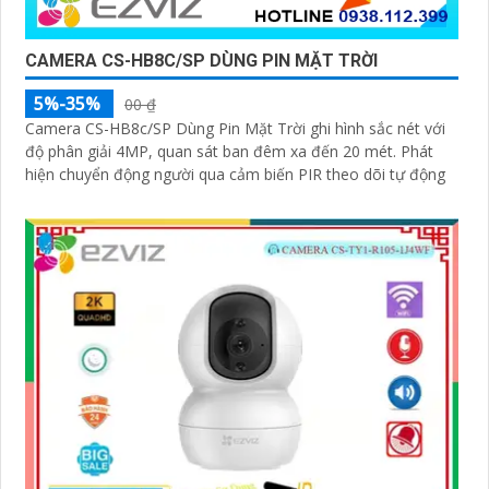
CAMERA CS-HB8C/SP DÙNG PIN MẶT TRỜI
5%-35%
00 ₫
Camera CS-HB8c/SP Dùng Pin Mặt Trời ghi hình sắc nét với
độ phân giải 4MP, quan sát ban đêm xa đến 20 mét. Phát
hiện chuyển động người qua cảm biến PIR theo dõi tự động