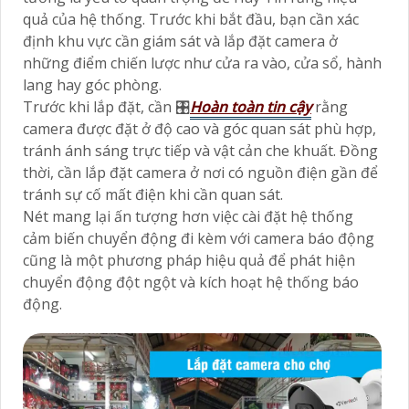
quả của hệ thống. Trước khi bắt đầu, bạn cần xác
định khu vực cần giám sát và lắp đặt camera ở
những điểm chiến lược như cửa ra vào, cửa sổ, hành
lang hay góc phòng.
Trước khi lắp đặt, cần 🎛
Hoàn toàn tin cậy
rằng
camera được đặt ở độ cao và góc quan sát phù hợp,
tránh ánh sáng trực tiếp và vật cản che khuất. Đồng
thời, cần lắp đặt camera ở nơi có nguồn điện gần để
tránh sự cố mất điện khi cần quan sát.
Nét mang lại ấn tượng hơn việc cài đặt hệ thống
cảm biến chuyển động đi kèm với camera báo động
cũng là một phương pháp hiệu quả để phát hiện
chuyển động đột ngột và kích hoạt hệ thống báo
động.