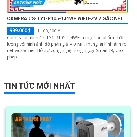
CAMERA CS-TY1-R105-1J4WF WIFI EZVIZ SẮC NÉT
999.000₫
1,100,000 ₫
Camera an ninh CS-TY1-R105-1J4WF là một sản phẩm chất
lượng với hình ảnh độ phân giải 4.0 MP, mang lại hình ảnh rõ
nét và sắc nét. Hỗ trợ công nghệ hồng ngoại Smart IR, cho
phép...
TIN TỨC MỚI NHẤT