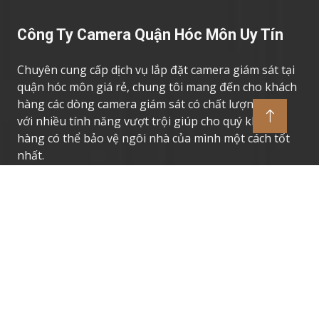
Công Ty Camera Quận Hóc Môn Uy Tín
Chuyên cung cấp dịch vụ lắp đặt camera giám sát tại
quận hóc môn giá rẻ, chung tôi mang đến cho khách
hàng các dòng camera giám sát có chất lượng cao,
với nhiều tính năng vượt trội giúp cho quý khách
hàng có thể bảo vệ ngôi nhà của mình một cách tốt
nhất.
Thương Hiệu Camera Uy Tín
Camera Giám Sát Dahua
Camera Giám Sát Vantech
Camera Giám Sát Hikvision
Camera Giám Sát Kbvision