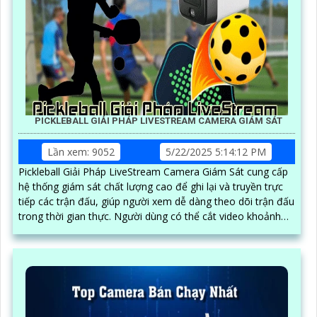
PICKLEBALL GIẢI PHÁP LIVESTREAM CAMERA GIÁM SÁT
Lần xem: 9052
5/22/2025 5:14:12 PM
Pickleball Giải Pháp LiveStream Camera Giám Sát cung cấp
hệ thống giám sát chất lượng cao để ghi lại và truyền trực
tiếp các trận đấu, giúp người xem dễ dàng theo dõi trận đấu
trong thời gian thực. Người dùng có thể cắt video khoảnh
khắc hay trực tiếp và dễ dàng