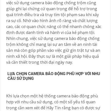
việc sử dụng camera báo động chống trộm cũng
giúp ghi lại chứng cứ quan trọng để hỗ trợ trong
quá trình điều tra và truy tìm tội phạm sau khi xảy
ra sự cố. Nhờ vào hình ảnh rõ ràng và chất lượng
cao, các cơ quan chức năng có thể nhanh chóng xác
định được danh tính và hành vi của kẻ phạm tội.
Nhìn chung, việc sử dụng camera báo động chống
trộm không chỉ mang lại sự an tâm về an ninh tài
sản mà còn góp phần vào việc giữ gìn trật tự và an
ninh xã hội. Đây thực sự là một giải pháp hiệu quả
và cần thiết trong thời đại ngày nay.
LỰA CHỌN CAMERA BÁO ĐỘNG PHÙ HỢP VỚI NHU
CẦU SỬ DỤNG
Khi lựa chọn một hệ thống camera báo động phù
hợp với nhu cầu sử dụng, có một số yếu tố quan
trọng cần xem xét để Hãy Tin rằng bạn có được sự