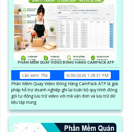
PHẦN MỀM QUAY VIDEO ĐÓNG HÀNG CAMPACK ATP
Lần xem: 756
6/30/2026 1:28:31 PM
Phần Mềm Quay Video Đóng Hàng CamPack ATP là giải
pháp hỗ trợ doanh nghiệp ghi lại toàn bộ quy trình đóng
gói tự động lưu trữ video với mã vận đơn và lưu trữ dữ
liệu tập trung