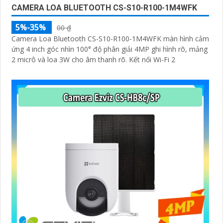
CAMERA LOA BLUETOOTH CS-S10-R100-1M4WFK
5%-35%
00 ₫
Camera Loa Bluetooth CS-S10-R100-1M4WFK màn hình cảm
ứng 4 inch góc nhìn 100° độ phân giải 4MP ghi hình rõ, mảng
2 micrô và loa 3W cho âm thanh rõ. Kết nối Wi-Fi 2