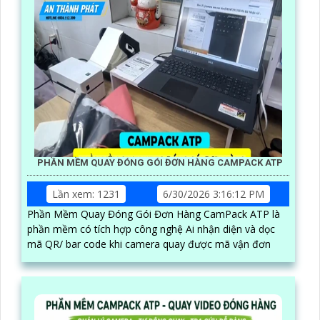
PHẦN MỀM QUAY ĐÓNG GÓI ĐƠN HÀNG CAMPACK ATP
Lần xem: 1231
6/30/2026 3:16:12 PM
Phần Mềm Quay Đóng Gói Đơn Hàng CamPack ATP là
phần mềm có tích hợp công nghệ Ai nhận diện và dọc
mã QR/ bar code khi camera quay được mã vận đơn