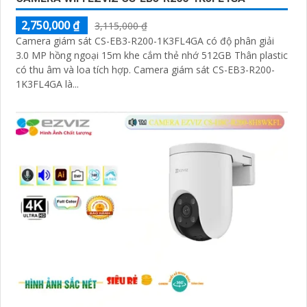
2,750,000 ₫
3,115,000 ₫
Camera giám sát CS-EB3-R200-1K3FL4GA có độ phân giải
3.0 MP hồng ngoại 15m khe cắm thẻ nhớ 512GB Thân plastic
có thu âm và loa tích hợp. Camera giám sát CS-EB3-R200-
1K3FL4GA là...