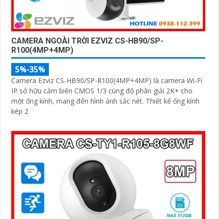
CAMERA NGOÀI TRỜI EZVIZ CS-HB90/SP-
R100(4MP+4MP)
5%-35%
Camera Ezviz CS-HB90/SP-R100(4MP+4MP) là camera Wi-Fi
IP sở hữu cảm biến CMOS 1/3 cùng độ phân giải 2K+ cho
một ống kính, mang đến hình ảnh sắc nét. Thiết kế ống kính
kép 2