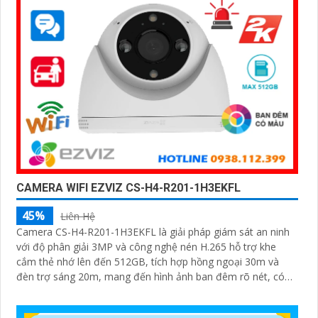
CAMERA WIFI EZVIZ CS-H4-R201-1H3EKFL
45%
Liên Hệ
Camera CS-H4-R201-1H3EKFL là giải pháp giám sát an ninh
với độ phân giải 3MP và công nghệ nén H.265 hỗ trợ khe
cắm thẻ nhớ lên đến 512GB, tích hợp hồng ngoại 30m và
đèn trợ sáng 20m, mang đến hình ảnh ban đêm rõ nét, có
màu