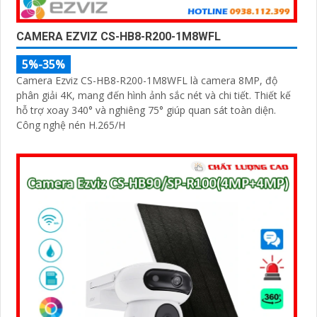
CAMERA EZVIZ CS-HB8-R200-1M8WFL
5%-35%
Camera Ezviz CS-HB8-R200-1M8WFL là camera 8MP, độ
phân giải 4K, mang đến hình ảnh sắc nét và chi tiết. Thiết kế
hỗ trợ xoay 340° và nghiêng 75° giúp quan sát toàn diện.
Công nghệ nén H.265/H