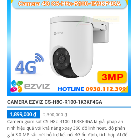
CAMERA EZVIZ CS-H8C-R100-1K3KF4GA
1,899,000 ₫
2,300,000 ₫
Camera giám sát CS-H8c-R100-1K3KF4GA là giải pháp an
ninh hiệu quả với khả năng xoay 360 độ linh hoạt, độ phân
giải 3.0 MP sắc nét hỗ trợ kết nối 4G ổn định, tích hợp AI để