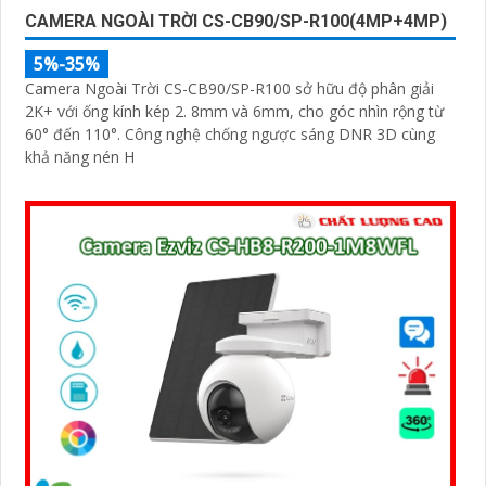
CAMERA NGOÀI TRỜI CS-CB90/SP-R100(4MP+4MP)
5%-35%
Camera Ngoài Trời CS-CB90/SP-R100 sở hữu độ phân giải
2K+ với ống kính kép 2. 8mm và 6mm, cho góc nhìn rộng từ
60° đến 110°. Công nghệ chống ngược sáng DNR 3D cùng
khả năng nén H