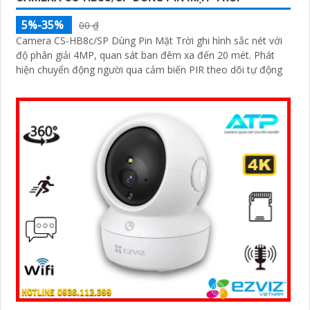
5%-35%
00 ₫
Camera CS-HB8c/SP Dùng Pin Mặt Trời ghi hình sắc nét với
độ phân giải 4MP, quan sát ban đêm xa đến 20 mét. Phát
hiện chuyển động người qua cảm biến PIR theo dõi tự động