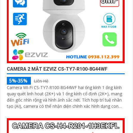
CAMERA 2 MẮT EZVIZ CS-TY7-R100-8G44WF
5%-35%
Liên Hệ
Camera Wi-Fi CS-TY7-R100-8G44WF hai ống kính 1 ống kính
quay quét linh hoạt (2K+) và 1 ống kính cố định (2K+), mang
đến góc nhìn rộng và hình ảnh sắc nét. Tích hợp trí tuệ nhân
tạo (AI), camera có thể nhận diện chính xác hình dạng con
người