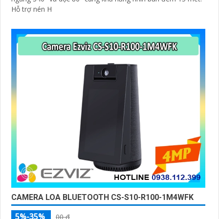
Hỗ trợ nén H
CAMERA LOA BLUETOOTH CS-S10-R100-1M4WFK
5%-35%
00 ₫