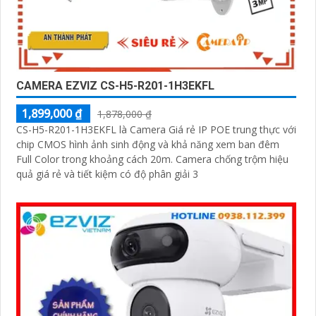
CAMERA EZVIZ CS-H5-R201-1H3EKFL
1,899,000 ₫
1,878,000 ₫
CS-H5-R201-1H3EKFL là Camera Giá rẻ IP POE trung thực với
chip CMOS hình ảnh sinh động và khả năng xem ban đêm
Full Color trong khoảng cách 20m. Camera chống trộm hiệu
quả giá rẻ và tiết kiệm có độ phân giải 3