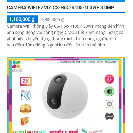
CAMERA WIFI EZVIZ CS-H6C-R105-1L3WF 3.0MP
1,100,000 ₫
1,300,000 ₫
Camera Wifi Không Dây CS-H6c-R105-1L3WF mang đến hình
ảnh sống động với công nghệ CMOS tiết kiệm năng lượng có
phát hiện chuyển động thông minh, hình dáng người, xem
ban đêm 10m Hồng Ngoại lưu độc lập trên thẻ nhớ