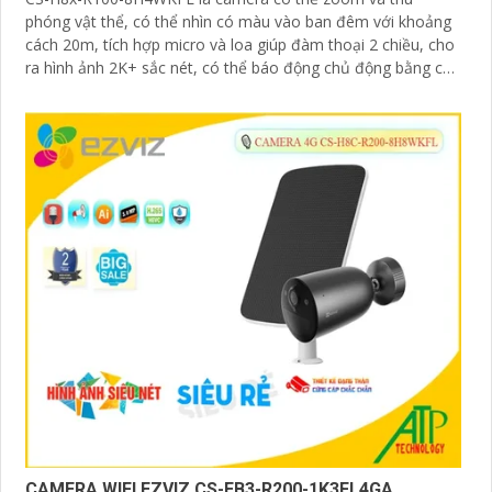
phóng vật thể, có thể nhìn có màu vào ban đêm với khoảng
cách 20m, tích hợp micro và loa giúp đàm thoại 2 chiều, cho
ra hình ảnh 2K+ sắc nét, có thể báo động chủ động bằng còi
và đèn
CAMERA WIFI EZVIZ CS-EB3-R200-1K3FL4GA