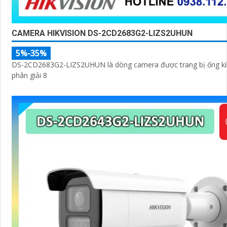
CAMERA HIKVISION DS-2CD2683G2-LIZS2UHUN
5%-35%
DS-2CD2683G2-LIZS2UHUN là dòng camera được trang bị ống kí
phân giải 8