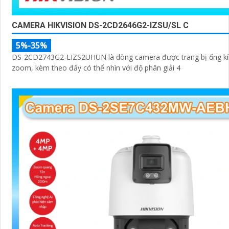
CAMERA HIKVISION DS-2CD2646G2-IZSU/SL C
5%-35%
DS-2CD2743G2-LIZS2UHUN là dòng camera được trang bị ống kí
zoom, kèm theo đấy có thể nhìn với độ phân giải 4