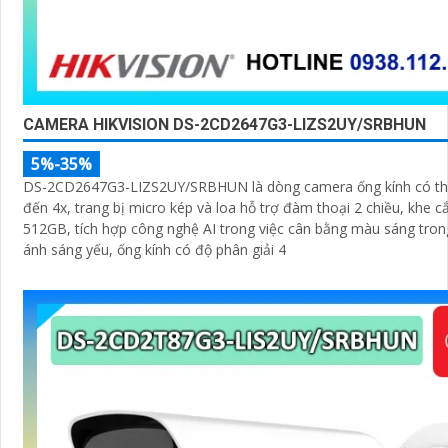
CAMERA HIKVISION DS-2CD2647G3-LIZS2UY/SRBHUN
5%-35%
DS-2CD2647G3-LIZS2UY/SRBHUN là dòng camera ống kính có th
đến 4x, trang bị micro kép và loa hỗ trợ đàm thoại 2 chiều, khe 
512GB, tích hợp công nghệ AI trong việc cân bằng màu sáng tron
ánh sáng yếu, ống kính có độ phân giải 4