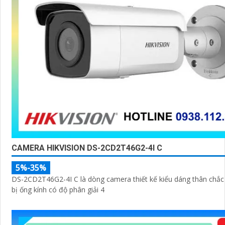
CAMERA HIKVISION DS-2CD2T46G2-4I C
5%-35%
DS-2CD2T46G2-4I C là dòng camera thiết kế kiểu dáng thân chắc 
bị ống kính có độ phân giải 4