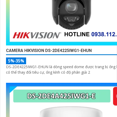
CAMERA HIKVISION DS-2DE4225IWG1-EHUN
5%-35%
DS-2DE4225IWG1-EHUN là dòng speed dome được trang bị ống 
có thể thay đổi tiêu cự, ống kính có độ phân giải 2