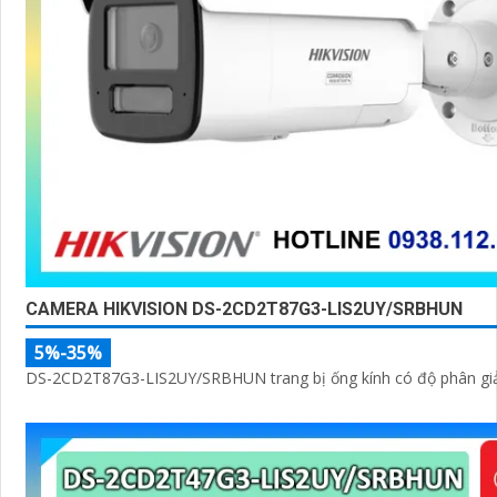
CAMERA HIKVISION DS-2CD2T87G3-LIS2UY/SRBHUN
5%-35%
DS-2CD2T87G3-LIS2UY/SRBHUN trang bị ống kính có độ phân giả