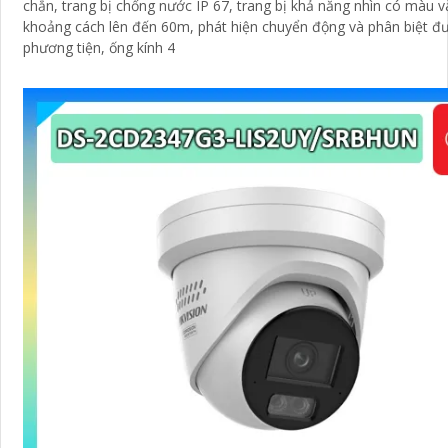
chắn, trang bị chống nước IP 67, trang bị khả năng nhìn có màu vào ban đêm
khoảng cách lên đến 60m, phát hiện chuyển động và phân biệt đ
phương tiện, ống kính 4