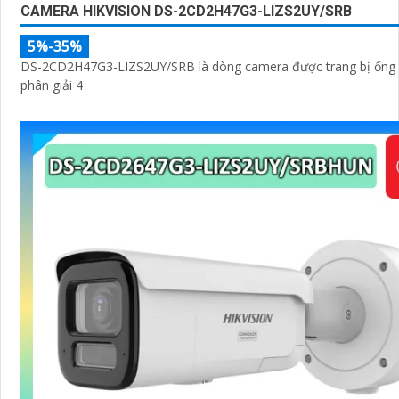
CAMERA HIKVISION DS-2CD2H47G3-LIZS2UY/SRB
5%-35%
DS-2CD2H47G3-LIZS2UY/SRB là dòng camera được trang bị ống 
phân giải 4