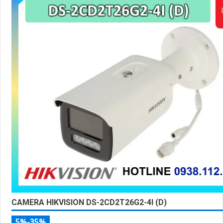
CAMERA HIKVISION DS-2CD2T26G2-4I (D)
5%-35%