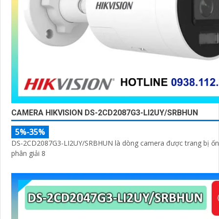
CAMERA HIKVISION DS-2CD2087G3-LI2UY/SRBHUN
5%-35%
DS-2CD2087G3-LI2UY/SRBHUN là dòng camera được trang bị ống
phân giải 8