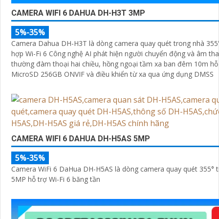
CAMERA WIFI 6 DAHUA DH-H3T 3MP
5%-35%
Camera Dahua DH-H3T là dòng camera quay quét trong nhà 355
hợp Wi-Fi 6 Công nghệ AI phát hiện người chuyển động và âm tha
thường đàm thoại hai chiều, hồng ngoại tầm xa ban đêm 10m hỗ 
MicroSD 256GB ONVIF và điều khiển từ xa qua ứng dụng DMSS
CAMERA WIFI 6 DAHUA DH-H5AS 5MP
5%-35%
Camera WiFi 6 DaHua DH-H5AS là dòng camera quay quét 355° t
5MP hỗ trợ Wi-Fi 6 băng tần