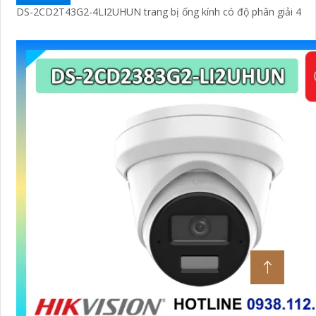
DS-2CD2T43G2-4LI2UHUN trang bị ống kính có độ phân giải 4