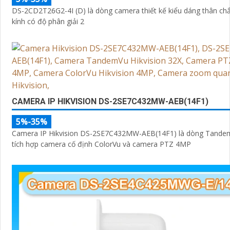
DS-2CD2T26G2-4I (D) là dòng camera thiết kế kiểu dáng thân ch
kính có độ phân giải 2
CAMERA IP HIKVISION DS-2SE7C432MW-AEB(14F1)
5%-35%
Camera IP Hikvision DS-2SE7C432MW-AEB(14F1) là dòng Tandem
tích hợp camera cố định ColorVu và camera PTZ 4MP