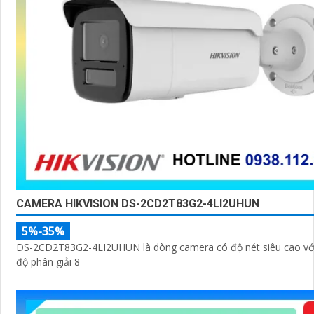
CAMERA HIKVISION DS-2CD2T83G2-4LI2UHUN
5%-35%
DS-2CD2T83G2-4LI2UHUN là dòng camera có độ nét siêu cao với
độ phân giải 8