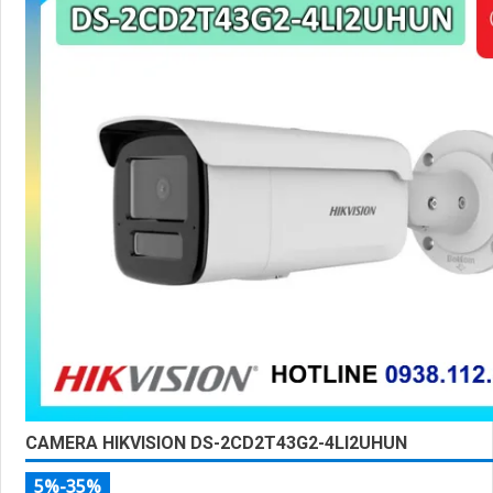
CAMERA HIKVISION DS-2CD2T43G2-4LI2UHUN
5%-35%