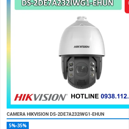
CAMERA HIKVISION DS-2DE7A232IWG1-EHUN
5%-35%