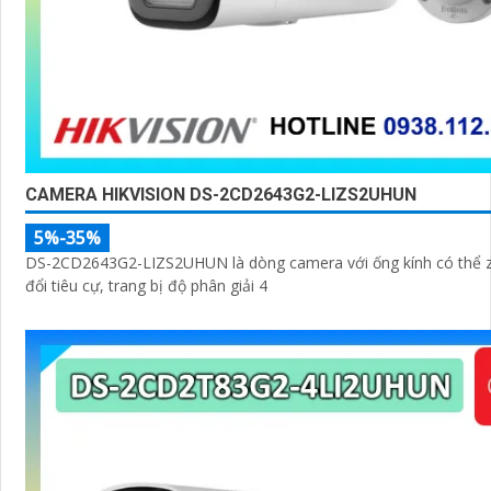
CAMERA HIKVISION DS-2CD2643G2-LIZS2UHUN
5%-35%
DS-2CD2643G2-LIZS2UHUN là dòng camera với ống kính có thể 
đổi tiêu cự, trang bị độ phân giải 4