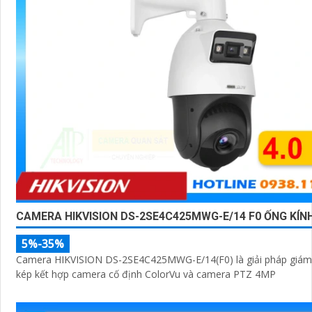
CAMERA HIKVISION DS-2SE4C425MWG-E/14 F0 ỐNG KÍN
5%-35%
Camera HIKVISION DS-2SE4C425MWG-E/14(F0) là giải pháp giám 
kép kết hợp camera cố định ColorVu và camera PTZ 4MP