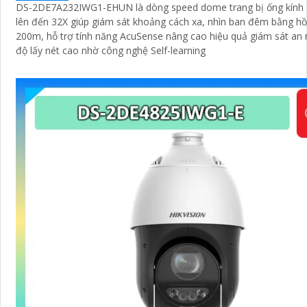
DS-2DE7A232IWG1-EHUN là dòng speed dome trang bị ống kính
lên đến 32X giúp giám sát khoảng cách xa, nhìn ban đêm bằng h
200m, hỗ trợ tính năng AcuSense nâng cao hiệu quả giám sát an n
độ lấy nét cao nhờ công nghệ Self-learning