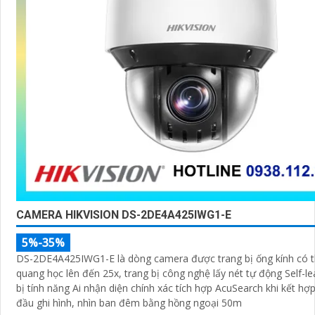
CAMERA HIKVISION DS-2DE4A425IWG1-E
5%-35%
DS-2DE4A425IWG1-E là dòng camera được trang bị ống kính có 
quang học lên đến 25x, trang bị công nghệ lấy nét tự động Self-le
bị tính năng Ai nhận diện chính xác tích hợp AcuSearch khi kết hợ
đầu ghi hình, nhìn ban đêm bằng hồng ngoại 50m