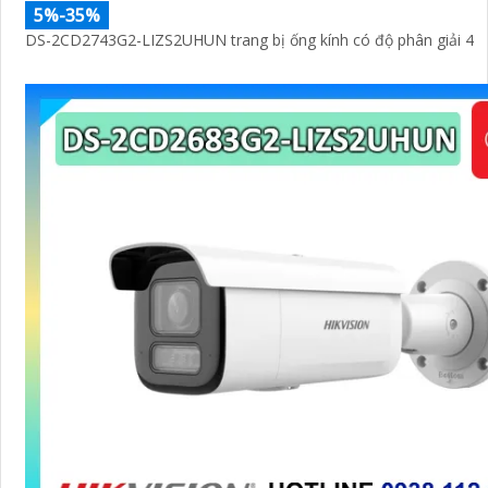
5%-35%
DS-2CD2743G2-LIZS2UHUN trang bị ống kính có độ phân giải 4