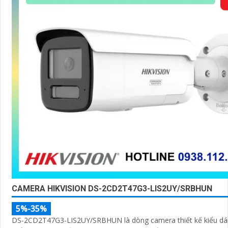
CAMERA HIKVISION DS-2CD2T47G3-LIS2UY/SRBHUN
5%-35%
DS-2CD2T47G3-LIS2UY/SRBHUN là dòng camera thiết kế kiểu dá