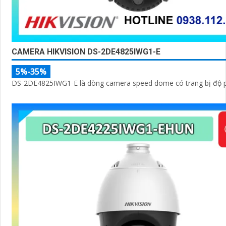
CAMERA HIKVISION DS-2DE4825IWG1-E
5%-35%
DS-2DE4825IWG1-E là dòng camera speed dome có trang bị độ p