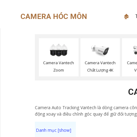
CAMERA HÓC MÔN
🏚
Camera Vantech
Camera Vantech
Camer
Zoom
Chất Lượng 4K
V
C
Camera Auto Tracking Vantech là dòng camera công 
động xoay và điều chỉnh góc quay để giữ đối tượng t