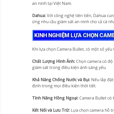
an ninh tại Việt Nam.
Dahua:
Với công nghệ tiên tiến, Dahua cung
ứng nhu cầu giám sát an ninh cho cả cá nh
KINH NGHIỆM LỰA CHỌN CAM
Khi lựa chọn Camera Bullet, có một số yếu
Chất Lượng Hình Ảnh:
Chọn camera có độ p
giám sát trong điều kiện ánh sáng yếu.
Khả Năng Chống Nước và Bụi
: Nếu lắp đặ
định trong mọi điều kiện thời tiết.
Tính Năng Hồng Ngoại:
Camera Bullet có t
Kết Nối và Lưu Trữ:
Lựa chọn camera hỗ trợ