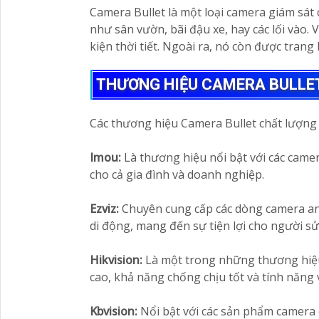
Camera Bullet là một loại camera giám sát 
như sân vườn, bãi đậu xe, hay các lối vào.
kiện thời tiết. Ngoài ra, nó còn được tran
THƯƠNG HIỆU CAMERA BULLE
Các thương hiệu Camera Bullet chất lượng h
Imou:
Là thương hiệu nổi bật với các came
cho cả gia đình và doanh nghiệp.
Ezviz:
Chuyên cung cấp các dòng camera an 
di động, mang đến sự tiện lợi cho người sử
Hikvision:
Là một trong những thương hiệu 
cao, khả năng chống chịu tốt và tính năng v
Kbvision:
Nổi bật với các sản phẩm camera c