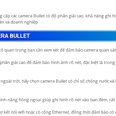
 cấp các camera Bullet có độ phân giải cao, khả năng ghi h
ân và doanh nghiệp.
ERA BULLET
 tố quan trọng bạn cần xem xét để đảm bảo camera quan sát
hân giải cao để đảm bảo hình ảnh rõ nét, đặc biệt là trong c
t ngoài trời, hãy chọn camera Bullet có chỉ số chống nước và
ính năng hồng ngoại giúp ghi hình rõ nét vào ban đêm, rất q
 kết nối wifi hoặc có cổng Ethernet, đồng thời đảm bảo có