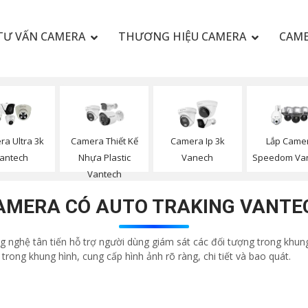
TƯ VẤN CAMERA
THƯƠNG HIỆU CAMERA
CAME
a Ultra 3k
Camera Thiết Kế
Camera Ip 3k
Lắp Came
antech
Nhựa Plastic
Vanech
Speedom Va
Vantech
AMERA CÓ AUTO TRAKING VANTE
nghệ tân tiến hỗ trợ người dùng giám sát các đối tượng trong khung
rong khung hình, cung cấp hình ảnh rõ ràng, chi tiết và bao quát.