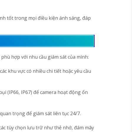
ình tốt trong mọi điều kiện ánh sáng, đáp
 phù hợp với nhu cầu giám sát của mình:
ác khu vực có nhiều chi tiết hoặc yêu cầu
 bụi (IP66, IP67) để camera hoạt động ổn
uan trọng để giám sát liên tục 24/7.
 các tùy chọn lưu trữ như thẻ nhớ, đám mây