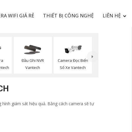
RA WIFI GIÁ RẺ
THIẾT BỊ CÔNG NGHỆ
LIÊN HỆ
ra
Đầu Ghi NVR
Camera Đọc Biển
ntech
Vantech
Số Xe Vantech
CH
 hình giám sát hiệu quả. Bằng cách camera sẽ tự