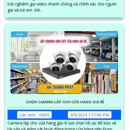
trải nghiệm gọi video nhanh chóng và chính xác cho người
già và trẻ em. Với...
CHỌN CAMERA LẮP CHO CỬA HÀNG GIÁ RẺ
Lần xem: 10605
4/9/2024 1:57:06 PM
Camera lắp cho cửa hàng giá rẻ lựa chọn tối ưu để bảo vệ
tài sản và giám sát hoạt động trong cửa hàng nên Được