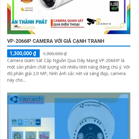
VP-2066IP CAMERA VỚI GIÁ CẠNH TRANH
1,300,000 ₫
1,300,000 ₫
Camera Giám Sát Cấp Nguồn Qua Dây Mạng VP-2066IP là
một sản phẩm chất lượng với nhiều tính năng đáng chú ý. Với
độ phân giải 2.0 MP, hình ảnh sắc nét và sáng đẹp, camera
này cho...