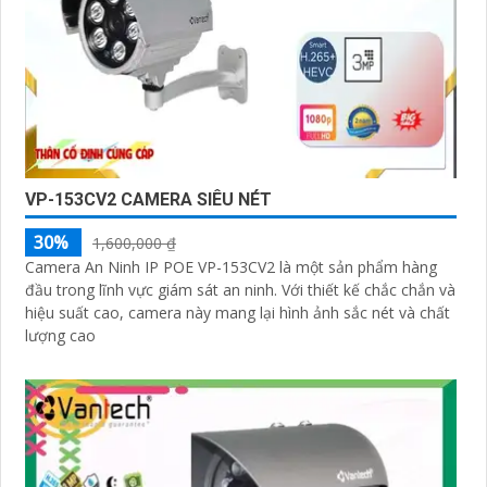
VP-153CV2 CAMERA SIÊU NÉT
30%
1,600,000 ₫
Camera An Ninh IP POE VP-153CV2 là một sản phẩm hàng
đầu trong lĩnh vực giám sát an ninh. Với thiết kế chắc chắn và
hiệu suất cao, camera này mang lại hình ảnh sắc nét và chất
lượng cao