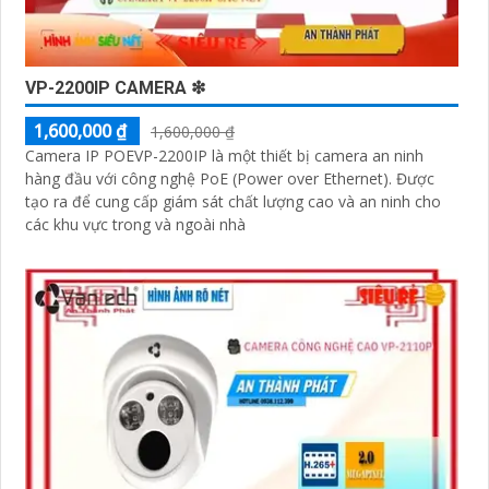
VP-2200IP CAMERA ❇
1,600,000 ₫
1,600,000 ₫
Camera IP POEVP-2200IP là một thiết bị camera an ninh
hàng đầu với công nghệ PoE (Power over Ethernet). Được
tạo ra để cung cấp giám sát chất lượng cao và an ninh cho
các khu vực trong và ngoài nhà