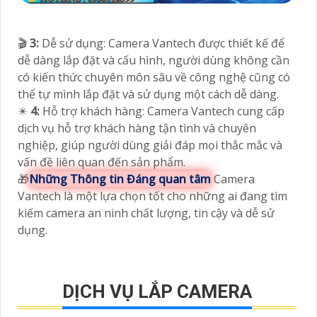
🎬
3:
Dễ sử dụng: Camera Vantech được thiết kế để
dễ dàng lắp đặt và cấu hình, người dùng không cần
có kiến thức chuyên môn sâu về công nghệ cũng có
thể tự mình lắp đặt và sử dụng một cách dễ dàng.
✴️
4:
Hỗ trợ khách hàng: Camera Vantech cung cấp
dịch vụ hỗ trợ khách hàng tận tình và chuyên
nghiệp, giúp người dùng giải đáp mọi thắc mắc và
vấn đề liên quan đến sản phẩm.
🎁
Những Thông tin Đáng quan tâm
Camera
Vantech là một lựa chọn tốt cho những ai đang tìm
kiếm camera an ninh chất lượng, tin cậy và dễ sử
dụng.
DỊCH VỤ LẮP CAMERA