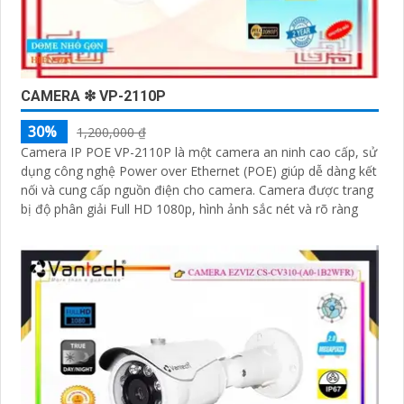
CAMERA ❇ VP-2110P
30%
1,200,000 ₫
Camera IP POE VP-2110P là một camera an ninh cao cấp, sử
dụng công nghệ Power over Ethernet (POE) giúp dễ dàng kết
nối và cung cấp nguồn điện cho camera. Camera được trang
bị độ phân giải Full HD 1080p, hình ảnh sắc nét và rõ ràng