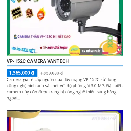
VP-152C CAMERA VANTECH
1,365,000 ₫
1,950,000 ₫
Camera giá rẻ cấp nguồn qua dây mạng VP-152C sử dụng
công nghệ hình ảnh sắc nét với độ phân giải 3.0 MP. Đặc biệt,
camera này còn được trang bị công nghệ thiếu sáng hồng
ngoại...