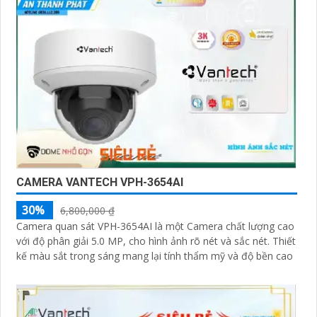
CAMERA VANTECH VPH-3654AI
30%
6,800,000 ₫
Camera quan sát VPH-3654AI là một Camera chất lượng cao
với độ phân giải 5.0 MP, cho hình ảnh rõ nét và sắc nét. Thiết
kế màu sắt trong sáng mang lại tính thẩm mỹ và độ bền cao