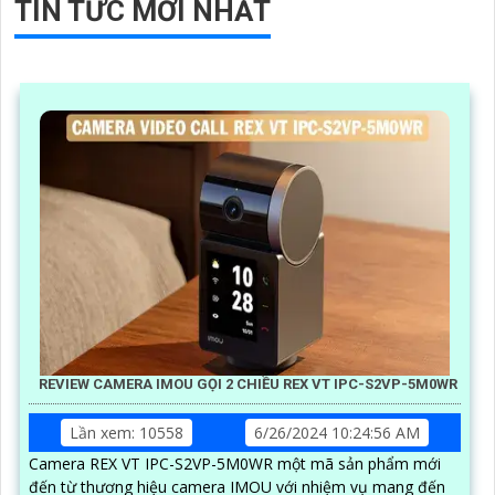
TIN TỨC MỚI NHẤT
REVIEW CAMERA IMOU GỌI 2 CHIỀU REX VT IPC-S2VP-5M0WR
Lần xem: 10558
6/26/2024 10:24:56 AM
Camera REX VT IPC-S2VP-5M0WR một mã sản phẩm mới
đến từ thương hiệu camera IMOU với nhiệm vụ mang đến