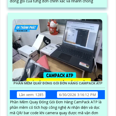
đóng gói của từng đơn chính xác và nhanh chóng
PHẦN MỀM QUAY ĐÓNG GÓI ĐƠN HÀNG CAMPACK ATP
Lần xem: 1285
6/30/2026 3:16:12 PM
Phần Mềm Quay Đóng Gói Đơn Hàng CamPack ATP là
phần mềm có tích hợp công nghệ Ai nhận diện và dọc
mã QR/ bar code khi camera quay được mã vận đơn