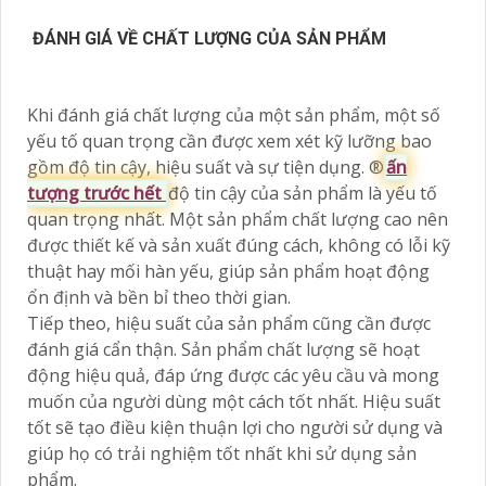
ĐÁNH GIÁ VỀ CHẤT LƯỢNG CỦA SẢN PHẨM
Khi đánh giá chất lượng của một sản phẩm, một số
yếu tố quan trọng cần được xem xét kỹ lưỡng bao
gồm độ tin cậy, hiệu suất và sự tiện dụng. ®️
ấn
tượng trước hết
độ tin cậy của sản phẩm là yếu tố
quan trọng nhất. Một sản phẩm chất lượng cao nên
được thiết kế và sản xuất đúng cách, không có lỗi kỹ
thuật hay mối hàn yếu, giúp sản phẩm hoạt động
ổn định và bền bỉ theo thời gian.
Tiếp theo, hiệu suất của sản phẩm cũng cần được
đánh giá cẩn thận. Sản phẩm chất lượng sẽ hoạt
động hiệu quả, đáp ứng được các yêu cầu và mong
muốn của người dùng một cách tốt nhất. Hiệu suất
tốt sẽ tạo điều kiện thuận lợi cho người sử dụng và
giúp họ có trải nghiệm tốt nhất khi sử dụng sản
phẩm.