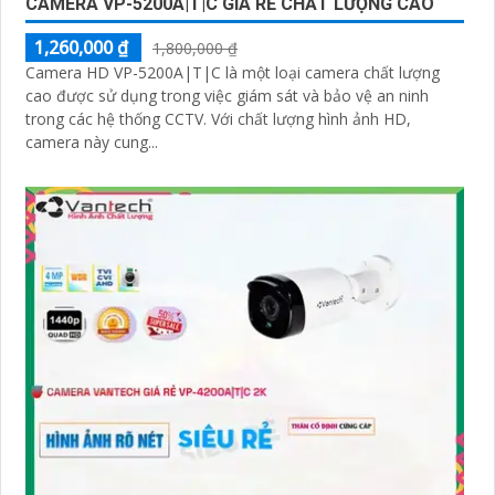
CAMERA VP-5200A|T|C GIÁ RẺ CHẤT LƯỢNG CAO
'
1,260,000 ₫
1,800,000 ₫
Camera HD VP-5200A|T|C là một loại camera chất lượng
cao được sử dụng trong việc giám sát và bảo vệ an ninh
trong các hệ thống CCTV. Với chất lượng hình ảnh HD,
camera này cung...