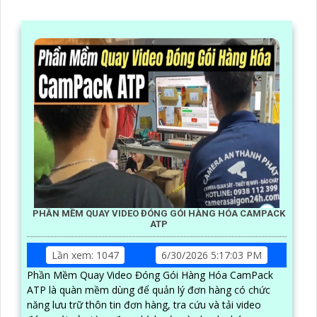
PHẦN MỀM QUAY VIDEO ĐÓNG GÓI HÀNG HÓA CAMPACK
ATP
Lần xem: 1047
6/30/2026 5:17:03 PM
Phần Mềm Quay Video Đóng Gói Hàng Hóa CamPack
ATP là quàn mềm dùng để quản lý đơn hàng có chức
năng lưu trữ thôn tin đơn hàng, tra cứu và tải video