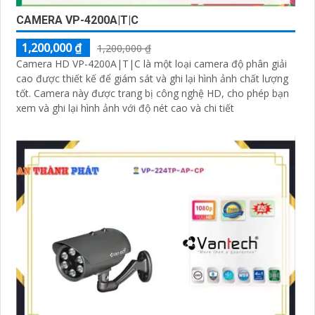
CAMERA VP-4200A|T|C
1,200,000 ₫
1,200,000 ₫
Camera HD VP-4200A|T|C là một loại camera độ phân giải
cao được thiết kế để giám sát và ghi lại hình ảnh chất lượng
tốt. Camera này được trang bị công nghệ HD, cho phép bạn
xem và ghi lại hình ảnh với độ nét cao và chi tiết