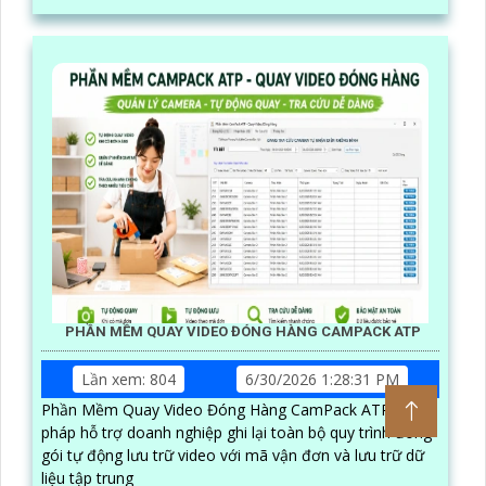
PHẦN MỀM QUAY VIDEO ĐÓNG HÀNG CAMPACK ATP
Lần xem: 804
6/30/2026 1:28:31 PM
Phần Mềm Quay Video Đóng Hàng CamPack ATP là giải
pháp hỗ trợ doanh nghiệp ghi lại toàn bộ quy trình đóng
gói tự động lưu trữ video với mã vận đơn và lưu trữ dữ
liệu tập trung