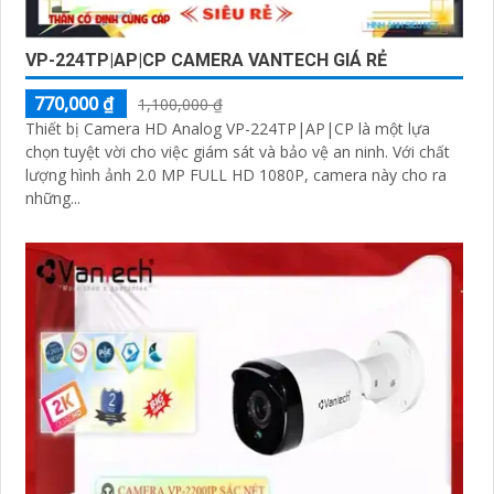
VP-224TP|AP|CP CAMERA VANTECH GIÁ RẺ
770,000 ₫
1,100,000 ₫
Thiết bị Camera HD Analog VP-224TP|AP|CP là một lựa
chọn tuyệt vời cho việc giám sát và bảo vệ an ninh. Với chất
lượng hình ảnh 2.0 MP FULL HD 1080P, camera này cho ra
những...