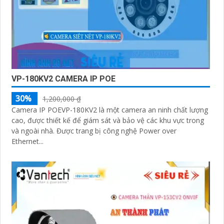
VP-180KV2 CAMERA IP POE
30%
1,200,000 ₫
Camera IP POEVP-180KV2 là một camera an ninh chất lượng
cao, được thiết kế để giám sát và bảo vệ các khu vực trong
và ngoài nhà. Được trang bị công nghệ Power over
Ethernet...