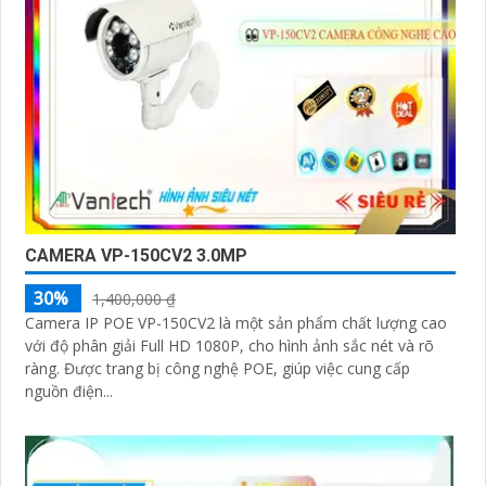
CAMERA VP-150CV2 3.0MP
30%
1,400,000 ₫
Camera IP POE VP-150CV2 là một sản phẩm chất lượng cao
với độ phân giải Full HD 1080P, cho hình ảnh sắc nét và rõ
ràng. Được trang bị công nghệ POE, giúp việc cung cấp
nguồn điện...