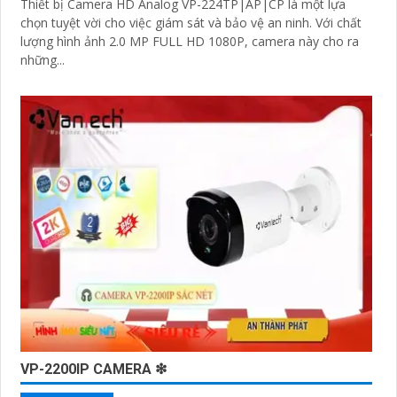
Thiết bị Camera HD Analog VP-224TP|AP|CP là một lựa
chọn tuyệt vời cho việc giám sát và bảo vệ an ninh. Với chất
lượng hình ảnh 2.0 MP FULL HD 1080P, camera này cho ra
những...
VP-2200IP CAMERA ❇