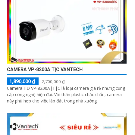
CAMERA VP-8200A|T|C VANTECH
1,890,000 ₫
2,700,000 ₫
Camera HD VP-8200A|T|C là loại camera giá rẻ nhưng cung
cấp công nghệ hiện đại. Với thân plastic chắc chắn, camera
này phù hợp cho việc lắp đặt trong nhà xưởng