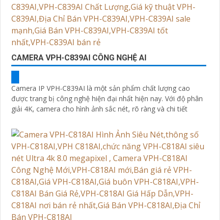
CAMERA VPH-C839AI CÔNG NGHỆ AI
Camera IP VPH-C839AI là một sản phẩm chất lượng cao
được trang bị công nghệ hiện đại nhất hiện nay. Với độ phân
giải 4K, camera cho hình ảnh sắc nét, rõ ràng và chi tiết