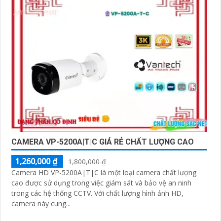
CAMERA VP-5200A|T|C GIÁ RẺ CHẤT LƯỢNG CAO
1,260,000 ₫
1,800,000 ₫
Camera HD VP-5200A|T|C là một loại camera chất lượng
cao được sử dụng trong việc giám sát và bảo vệ an ninh
trong các hệ thống CCTV. Với chất lượng hình ảnh HD,
camera này cung...