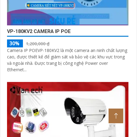
VP-180KV2 CAMERA IP POE
30%
1,200,000 ₫
Camera IP POEVP-180KV2 là một camera an ninh chất lượng
cao, được thiết kế để giám sát và bảo vệ các khu vực trong
và ngoài nhà. Được trang bị công nghệ Power over
Ethernet...