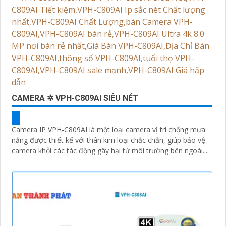
CAMERA ✲ VPH-C809AI SIÊU NÉT
Camera IP VPH-C809AI là một loại camera vị trí chống mưa
nắng được thiết kế với thân kim loại chắc chắn, giúp bảo vệ
camera khỏi các tác động gây hại từ môi trường bên ngoài....