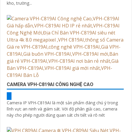
kho, trường...
CAMERA VPH-C819AI CÔNG NGHỆ CAO
Camera IP VPH-C819AI là một sản phẩm đáng chú ý trong
lĩnh vực an ninh và giám sát. Với độ phân giải cao, camera
này cho phép người dùng quan sát chi tiết và rõ nét