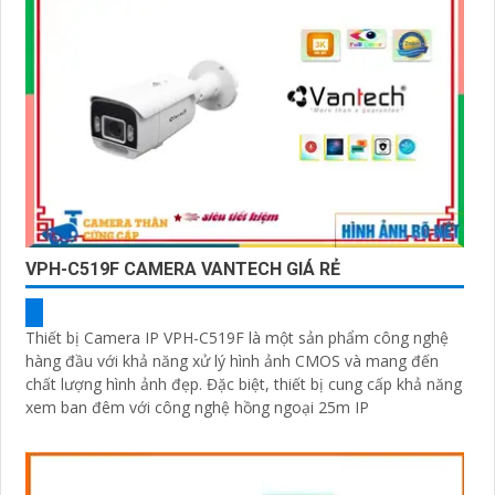
VPH-C519F CAMERA VANTECH GIÁ RẺ
Thiết bị Camera IP VPH-C519F là một sản phẩm công nghệ
hàng đầu với khả năng xử lý hình ảnh CMOS và mang đến
chất lượng hình ảnh đẹp. Đặc biệt, thiết bị cung cấp khả năng
xem ban đêm với công nghệ hồng ngoại 25m IP