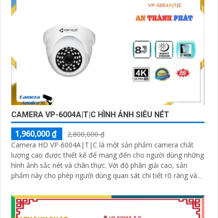
CAMERA VP-6004A|T|C HÌNH ẢNH SIÊU NÉT
1,960,000 ₫
2,800,000 ₫
Camera HD VP-6004A|T|C là một sản phẩm camera chất
lượng cao được thiết kế để mang đến cho người dùng những
hình ảnh sắc nét và chân thực. Với độ phân giải cao, sản
phẩm này cho phép người dùng quan sát chi tiết rõ ràng và
màu sắc tươi sáng