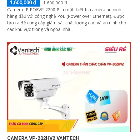
1,600,000 ₫
1,600,000 ₫
Camera IP POEVP-2200IP là một thiết bị camera an ninh
hàng đầu với công nghệ PoE (Power over Ethernet). Được
tạo ra để cung cấp giám sát chất lượng cao và an ninh cho
các khu vực trong và ngoài nhà
CAMERA VP-202HV2 VANTECH