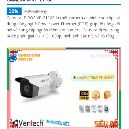
30%
1,200,000 ₫
Camera IP POE VP-2110P là một camera an ninh cao cấp, sử
dụng công nghệ Power over Ethernet (POE) giúp dễ dàng kết
nối và cung cấp nguồn điện cho camera. Camera được trang
bị độ phân giải Full HD 1080p, hình ảnh sắc nét và rõ ràng