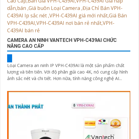
CAMERA AN NINH VANTECH VPH-C439AI CHỨC
NĂNG CAO CẤP
Loại Camera an ninh IP VPH-C439AI là một sản phẩm chất
lượng và tiên tiến. Với độ phân giải cao 4K, nó cung cấp hình
ảnh sắc nét và chi tiết. Hơn nữa, tính năng công nghệ AI...