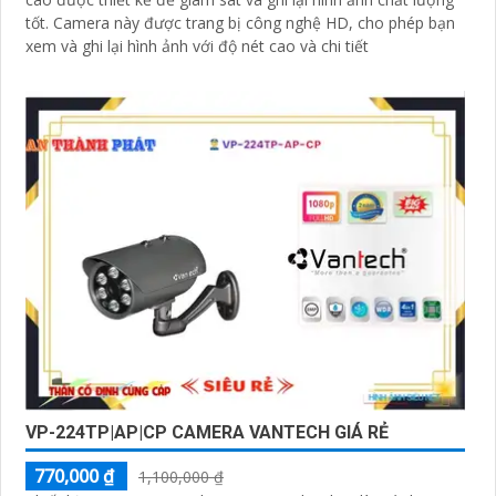
tốt. Camera này được trang bị công nghệ HD, cho phép bạn
xem và ghi lại hình ảnh với độ nét cao và chi tiết
VP-224TP|AP|CP CAMERA VANTECH GIÁ RẺ
770,000 ₫
1,100,000 ₫