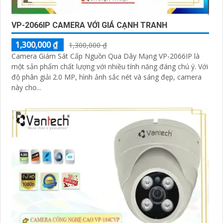
VP-2066IP CAMERA VỚI GIÁ CẠNH TRANH
1,300,000 ₫
1,300,000 ₫
Camera Giám Sát Cấp Nguồn Qua Dây Mạng VP-2066IP là
một sản phẩm chất lượng với nhiều tính năng đáng chú ý. Với
độ phân giải 2.0 MP, hình ảnh sắc nét và sáng đẹp, camera
này cho...