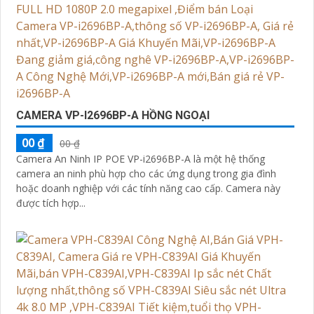
CAMERA VP-I2696BP-A HỒNG NGOẠI
00 ₫
00 ₫
Camera An Ninh IP POE VP-i2696BP-A là một hệ thống
camera an ninh phù hợp cho các ứng dụng trong gia đình
hoặc doanh nghiệp với các tính năng cao cấp. Camera này
được tích hợp...