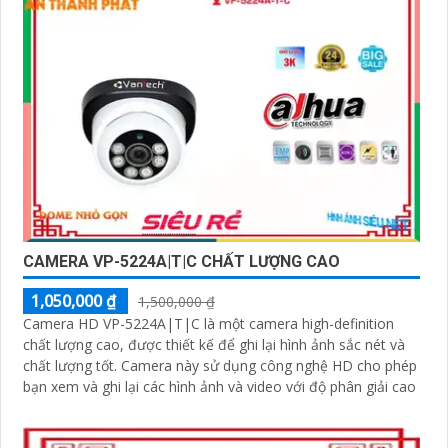
CAMERA VP-5224A|T|C CHẤT LƯỢNG CAO
1,050,000 ₫
1,500,000 ₫
Camera HD VP-5224A|T|C là một camera high-definition
chất lượng cao, được thiết kế để ghi lại hình ảnh sắc nét và
chất lượng tốt. Camera này sử dụng công nghệ HD cho phép
bạn xem và ghi lại các hình ảnh và video với độ phân giải cao