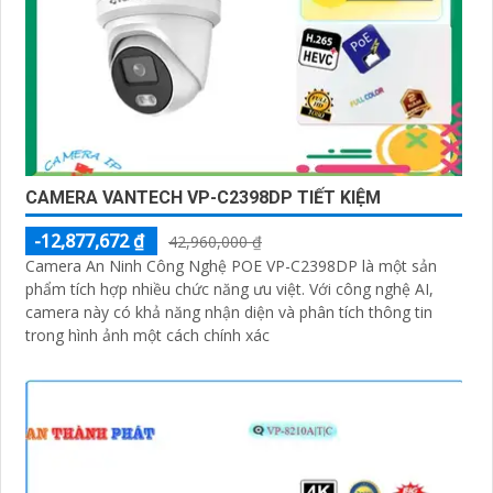
CAMERA VANTECH VP-C2398DP TIẾT KIỆM
-12,877,672 ₫
42,960,000 ₫
Camera An Ninh Công Nghệ POE VP-C2398DP là một sản
phẩm tích hợp nhiều chức năng ưu việt. Với công nghệ AI,
camera này có khả năng nhận diện và phân tích thông tin
trong hình ảnh một cách chính xác