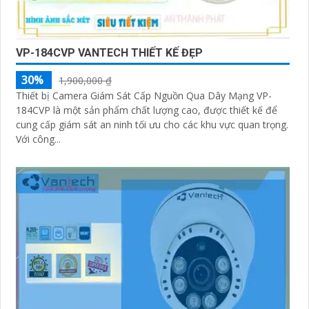
VP-184CVP VANTECH THIẾT KẾ ĐẸP
30%
1,900,000 ₫
Thiết bị Camera Giám Sát Cấp Nguồn Qua Dây Mạng VP-
184CVP là một sản phẩm chất lượng cao, được thiết kế để
cung cấp giám sát an ninh tối ưu cho các khu vực quan trọng.
Với công...