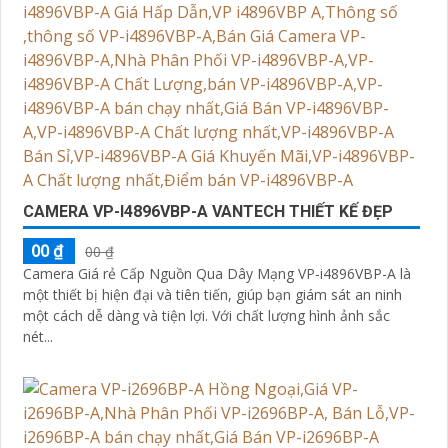
CAMERA VP-I4896VBP-A VANTECH THIẾT KẾ ĐẸP
00 ₫
00 ₫
Camera Giá rẻ Cấp Nguồn Qua Dây Mạng VP-i4896VBP-A là
một thiết bị hiện đại và tiên tiến, giúp bạn giám sát an ninh
một cách dễ dàng và tiện lợi. Với chất lượng hình ảnh sắc
nét...