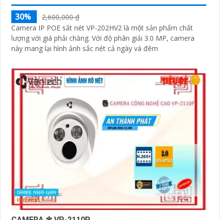
30%
2,600,000 ₫
Camera IP POE sắt nét VP-202HV2 là một sản phẩm chất
lượng với giá phải chăng. Với độ phân giải 3.0 MP, camera
này mang lại hình ảnh sắc nét cả ngày và đêm
CAMERA ❇ VP-2110P