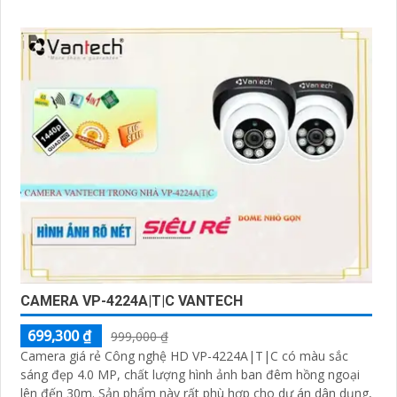
CAMERA VP-4224A|T|C VANTECH
699,300 ₫
999,000 ₫
Camera giá rẻ Công nghệ HD VP-4224A|T|C có màu sắc
sáng đẹp 4.0 MP, chất lượng hình ảnh ban đêm hồng ngoại
lên đến 30m. Sản phẩm này rất phù hợp cho dự án dân dụng,