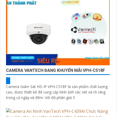
CAMERA VANTECH ĐANG KHUYẾN MÃI VPH-C518F
Camera Giám Sát HD IP VPH-C518F là sản phẩm chất lượng
cao, được thiết kế để cung cấp hình ảnh sắc nét và rõ ràng
trong cả ngày và đêm. Với độ phân giải 5