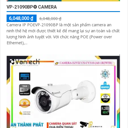
VP-21090BP❂ CAMERA
6,048,000 ₫
6,048,000 ₫
Camera IP POEVP-21090BP là một sản phẩm camera an
ninh thế hệ mới được thiết kế để mang lại sự an toàn và chất
lượng hình ảnh tuyệt vời. Với chức năng POE (Power over
Ethernet),...