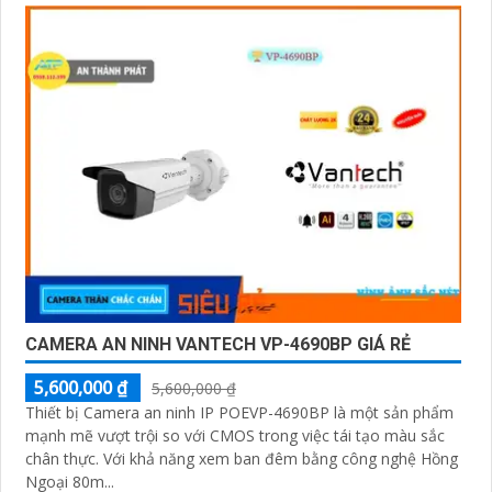
CAMERA AN NINH VANTECH VP-4690BP GIÁ RẺ
5,600,000 ₫
5,600,000 ₫
Thiết bị Camera an ninh IP POEVP-4690BP là một sản phẩm
mạnh mẽ vượt trội so với CMOS trong việc tái tạo màu sắc
chân thực. Với khả năng xem ban đêm bằng công nghệ Hồng
Ngoại 80m...