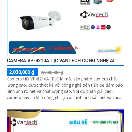
CAMERA VP-8210A|T|C VANTECH CÔNG NGHỆ AI
2,030,000 ₫
2,900,000 ₫
Camera HD VP-8210A|T|C là một sản phẩm camera chất
lượng cao, được thiết kế với công nghệ tiên tiến để đảm bảo
hình ảnh rõ nét và chất lượng cao. Với độ phân giải cao,
camera này có khả năng ghi lại các hình ảnh sắc nét và chi
tiết