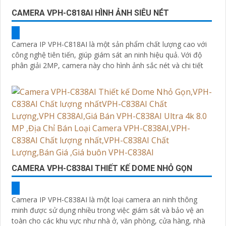
CAMERA VPH-C818AI HÌNH ẢNH SIÊU NÉT
Camera IP VPH-C818AI là một sản phẩm chất lượng cao với
công nghệ tiên tiến, giúp giám sát an ninh hiệu quả. Với độ
phân giải 2MP, camera này cho hình ảnh sắc nét và chi tiết
CAMERA VPH-C838AI THIẾT KẾ DOME NHỎ GỌN
Camera IP VPH-C838AI là một loại camera an ninh thông
minh được sử dụng nhiều trong việc giám sát và bảo vệ an
toàn cho các khu vực như nhà ở, văn phòng, cửa hàng, nhà