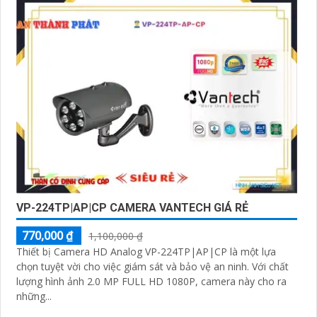
VP-224TP|AP|CP CAMERA VANTECH GIÁ RẺ
770,000 ₫
1,100,000 ₫
Thiết bị Camera HD Analog VP-224TP|AP|CP là một lựa
chọn tuyệt vời cho việc giám sát và bảo vệ an ninh. Với chất
lượng hình ảnh 2.0 MP FULL HD 1080P, camera này cho ra
những...