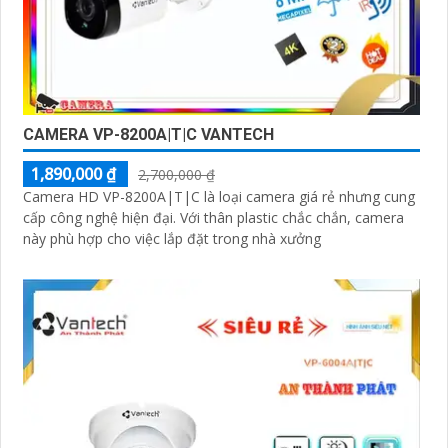
CAMERA VP-8200A|T|C VANTECH
1,890,000 ₫
2,700,000 ₫
Camera HD VP-8200A|T|C là loại camera giá rẻ nhưng cung
cấp công nghệ hiện đại. Với thân plastic chắc chắn, camera
này phù hợp cho việc lắp đặt trong nhà xưởng