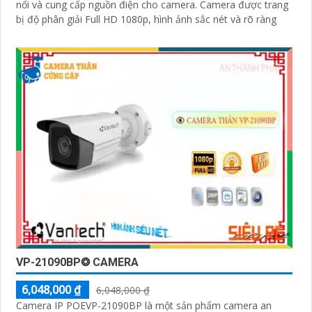
nối và cung cấp nguồn điện cho camera. Camera được trang
bị độ phân giải Full HD 1080p, hình ảnh sắc nét và rõ ràng
VP-21090BP❂ CAMERA
6,048,000 ₫
6,048,000 ₫
Camera IP POEVP-21090BP là một sản phẩm camera an