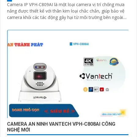
Camera IP VPH-C809AI là một loại camera vị trí chống mưa
nắng được thiết kế với thân kim loại chắc chắn, giúp bảo vệ
camera khỏi các tác động gây hại từ môi trường bên ngoài....
CAMERA AN NINH VANTECH VPH-C808AI CÔNG
NGHỆ MỚI