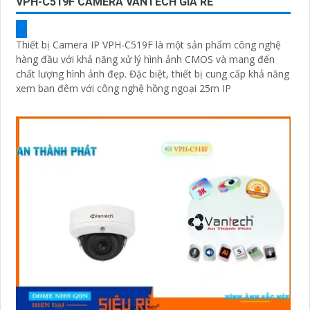
VPH-C519F CAMERA VANTECH GIÁ RẺ
Thiết bị Camera IP VPH-C519F là một sản phẩm công nghệ
hàng đầu với khả năng xử lý hình ảnh CMOS và mang đến
chất lượng hình ảnh đẹp. Đặc biệt, thiết bị cung cấp khả năng
xem ban đêm với công nghệ hồng ngoại 25m IP