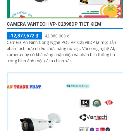
CAMERA VANTECH VP-C2398DP TIẾT KIỆM
-12,877,672 ₫
42,960,000 ₫
Camera An Ninh Công Nghệ POE VP-C2398DP là một sản
phẩm tích hợp nhiều chức năng ưu việt. Với công nghệ AI,
camera này có khả năng nhận diện và phân tích thông tin
trong hình ảnh một cách chính xác