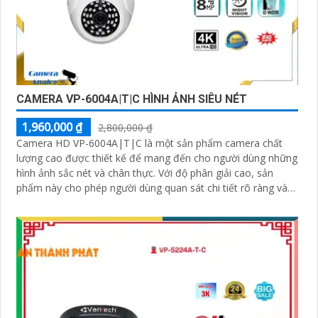
CAMERA VP-6004A|T|C HÌNH ẢNH SIÊU NÉT
1,960,000 ₫
2,800,000 ₫
Camera HD VP-6004A|T|C là một sản phẩm camera chất
lượng cao được thiết kế để mang đến cho người dùng những
hình ảnh sắc nét và chân thực. Với độ phân giải cao, sản
phẩm này cho phép người dùng quan sát chi tiết rõ ràng và
màu sắc tươi sáng