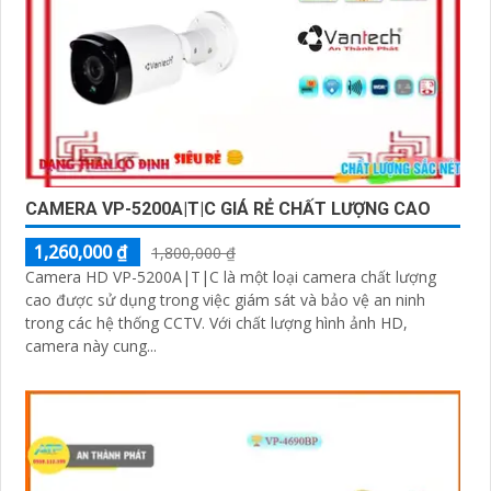
CAMERA VP-5200A|T|C GIÁ RẺ CHẤT LƯỢNG CAO
1,260,000 ₫
1,800,000 ₫
Camera HD VP-5200A|T|C là một loại camera chất lượng
cao được sử dụng trong việc giám sát và bảo vệ an ninh
trong các hệ thống CCTV. Với chất lượng hình ảnh HD,
camera này cung...