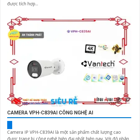
được tích hợp...
CAMERA VPH-C839AI CÔNG NGHỆ AI
Camera IP VPH-C839AI là một sản phẩm chất lượng cao
được trang bị công nghệ hiện đại nhất hiện nay. Với độ phân