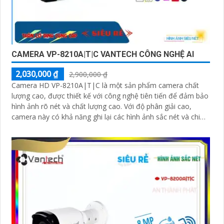
CAMERA VP-8210A|T|C VANTECH CÔNG NGHỆ AI
2,030,000 ₫
2,900,000 ₫
Camera HD VP-8210A|T|C là một sản phẩm camera chất
lượng cao, được thiết kế với công nghệ tiên tiến để đảm bảo
hình ảnh rõ nét và chất lượng cao. Với độ phân giải cao,
camera này có khả năng ghi lại các hình ảnh sắc nét và chi
tiết