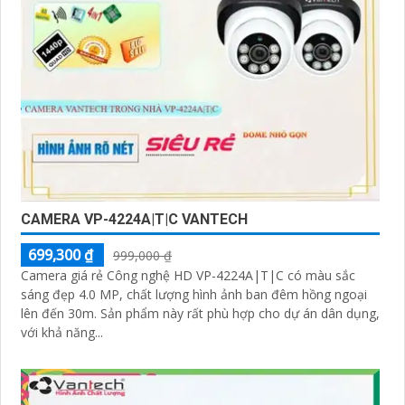
CAMERA VP-4224A|T|C VANTECH
699,300 ₫
999,000 ₫
Camera giá rẻ Công nghệ HD VP-4224A|T|C có màu sắc
sáng đẹp 4.0 MP, chất lượng hình ảnh ban đêm hồng ngoại
lên đến 30m. Sản phẩm này rất phù hợp cho dự án dân dụng,
với khả năng...