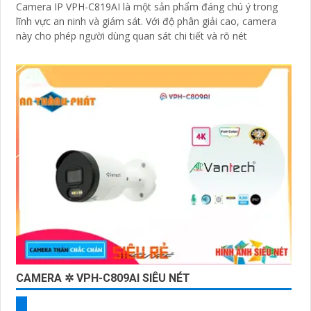
Camera IP VPH-C819AI là một sản phẩm đáng chú ý trong
lĩnh vực an ninh và giám sát. Với độ phân giải cao, camera
này cho phép người dùng quan sát chi tiết và rõ nét
CAMERA ✲ VPH-C809AI SIÊU NÉT