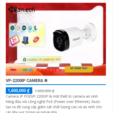
VP-2200IP CAMERA ❇
1,600,000 ₫
1,600,000 ₫
Camera IP POEVP-2200IP là một thiết bị camera an ninh
hàng đầu với công nghệ PoE (Power over Ethernet). Được
tạo ra để cung cấp giám sát chất lượng cao và an ninh cho
các khu vực trong và ngoài nhà