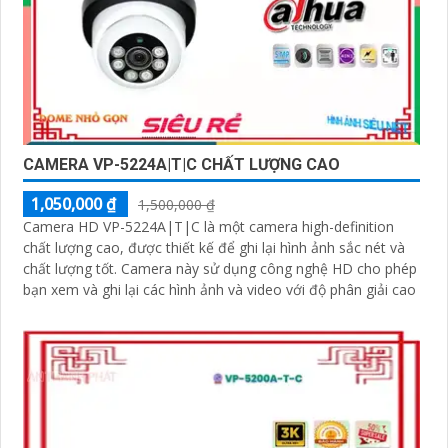
CAMERA VP-5224A|T|C CHẤT LƯỢNG CAO
1,050,000 ₫
1,500,000 ₫
Camera HD VP-5224A|T|C là một camera high-definition
chất lượng cao, được thiết kế để ghi lại hình ảnh sắc nét và
chất lượng tốt. Camera này sử dụng công nghệ HD cho phép
bạn xem và ghi lại các hình ảnh và video với độ phân giải cao