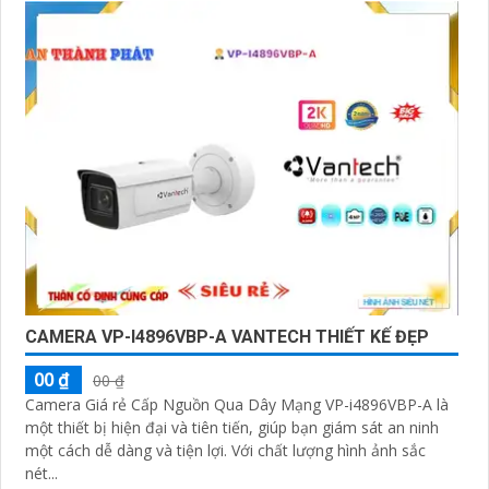
'
CAMERA VP-I4896VBP-A VANTECH THIẾT KẾ ĐẸP
00 ₫
00 ₫
Camera Giá rẻ Cấp Nguồn Qua Dây Mạng VP-i4896VBP-A là
một thiết bị hiện đại và tiên tiến, giúp bạn giám sát an ninh
một cách dễ dàng và tiện lợi. Với chất lượng hình ảnh sắc
nét...