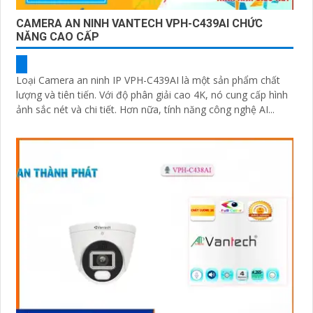
CAMERA AN NINH VANTECH VPH-C439AI CHỨC
NĂNG CAO CẤP
Loại Camera an ninh IP VPH-C439AI là một sản phẩm chất
lượng và tiên tiến. Với độ phân giải cao 4K, nó cung cấp hình
ảnh sắc nét và chi tiết. Hơn nữa, tính năng công nghệ AI...