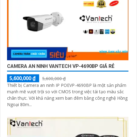
CAMERA AN NINH VANTECH VP-4690BP GIÁ RẺ
5,600,000 ₫
5,600,000 ₫
Thiết bị Camera an ninh IP POEVP-4690BP là một sản phẩm
mạnh mẽ vượt trội so với CMOS trong việc tái tạo màu sắc
chân thực. Với khả năng xem ban đêm bằng công nghệ Hồng
Ngoại 80m...