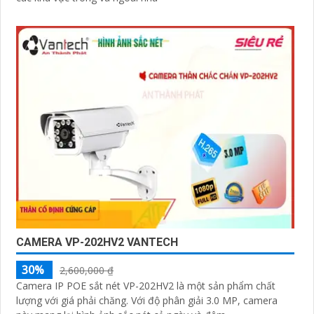
CAMERA VP-202HV2 VANTECH
30%
2,600,000 ₫
Camera IP POE sắt nét VP-202HV2 là một sản phẩm chất
lượng với giá phải chăng. Với độ phân giải 3.0 MP, camera