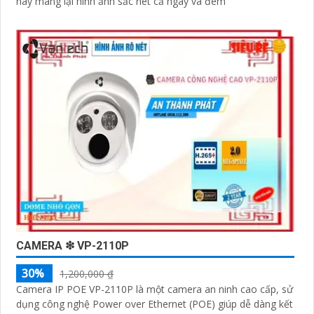
này mang lại hình ảnh sắc nét cả ngày và đêm
CAMERA ❇ VP-2110P
30%
1,200,000 ₫
Camera IP POE VP-2110P là một camera an ninh cao cấp, sử
dụng công nghệ Power over Ethernet (POE) giúp dễ dàng kết