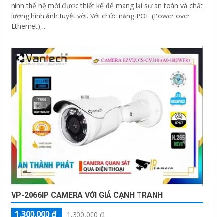
ninh thế hệ mới được thiết kế để mang lại sự an toàn và chất
lượng hình ảnh tuyệt vời. Với chức năng POE (Power over
Ethernet),...
VP-2066IP CAMERA VỚI GIÁ CẠNH TRANH
1,300,000 ₫
1,300,000 ₫