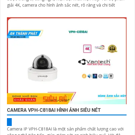
giải 4K, camera cho hình ảnh sắc nét, rõ ràng và chi tiết
CAMERA VPH-C818AI HÌNH ẢNH SIÊU NÉT
Camera IP VPH-C818AI là một sản phẩm chất lượng cao với