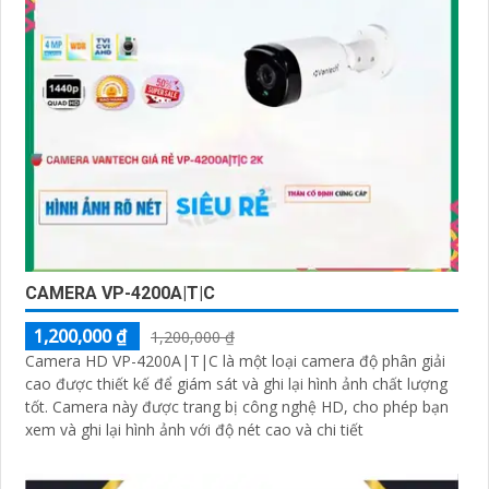
CAMERA VP-4200A|T|C
1,200,000 ₫
1,200,000 ₫
Camera HD VP-4200A|T|C là một loại camera độ phân giải
cao được thiết kế để giám sát và ghi lại hình ảnh chất lượng
tốt. Camera này được trang bị công nghệ HD, cho phép bạn
xem và ghi lại hình ảnh với độ nét cao và chi tiết