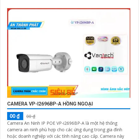
CAMERA VP-I2696BP-A HỒNG NGOẠI
00 ₫
00 ₫
Camera An Ninh IP POE VP-i2696BP-A là một hệ thống
camera an ninh phù hợp cho các ứng dụng trong gia đình
hoặc doanh nghiệp với các tính năng cao cấp. Camera này