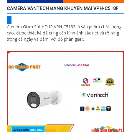
CAMERA VANTECH ĐANG KHUYẾN MÃI VPH-C518F
Camera Giám Sát HD IP VPH-C518F là sản phẩm chất lượng
cao, được thiết kế để cung cấp hình ảnh sắc nét và rõ ràng
trong cả ngày và đêm. Với độ phân giải 5