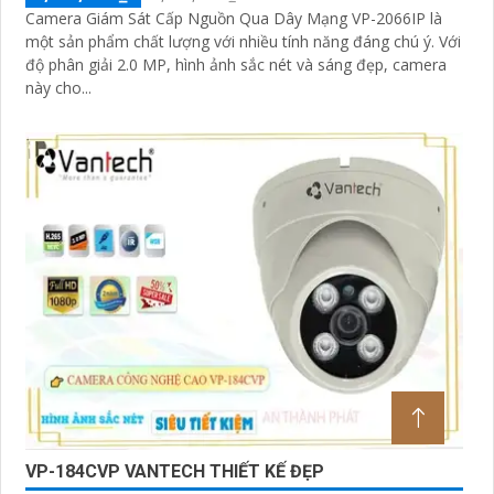
Camera Giám Sát Cấp Nguồn Qua Dây Mạng VP-2066IP là
một sản phẩm chất lượng với nhiều tính năng đáng chú ý. Với
độ phân giải 2.0 MP, hình ảnh sắc nét và sáng đẹp, camera
này cho...
VP-184CVP VANTECH THIẾT KẾ ĐẸP