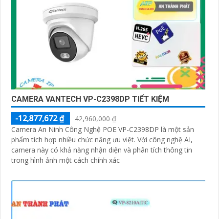
CAMERA VANTECH VP-C2398DP TIẾT KIỆM
-12,877,672 ₫
42,960,000 ₫
Camera An Ninh Công Nghệ POE VP-C2398DP là một sản
phẩm tích hợp nhiều chức năng ưu việt. Với công nghệ AI,
camera này có khả năng nhận diện và phân tích thông tin
trong hình ảnh một cách chính xác