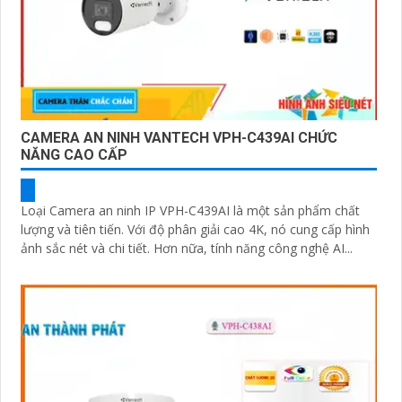
CAMERA AN NINH VANTECH VPH-C439AI CHỨC
NĂNG CAO CẤP
Loại Camera an ninh IP VPH-C439AI là một sản phẩm chất
lượng và tiên tiến. Với độ phân giải cao 4K, nó cung cấp hình
ảnh sắc nét và chi tiết. Hơn nữa, tính năng công nghệ AI...