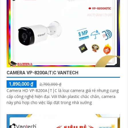
CAMERA VP-8200A|T|C VANTECH
1,890,000 ₫
2,700,000 ₫
Camera HD VP-8200A|T|C là loại camera giá rẻ nhưng cung
cấp công nghệ hiện đại. Với thân plastic chắc chắn, camera
này phù hợp cho việc lắp đặt trong nhà xưởng