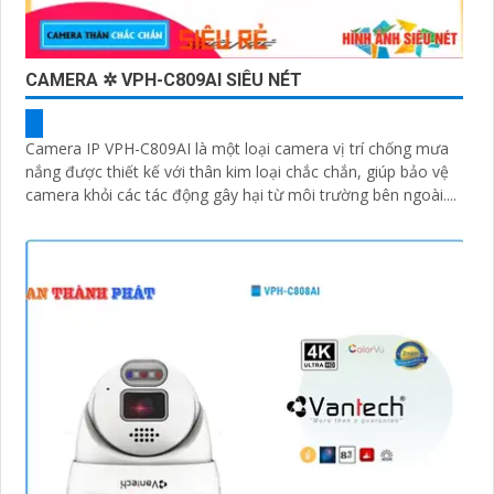
CAMERA ✲ VPH-C809AI SIÊU NÉT
Camera IP VPH-C809AI là một loại camera vị trí chống mưa
nắng được thiết kế với thân kim loại chắc chắn, giúp bảo vệ
camera khỏi các tác động gây hại từ môi trường bên ngoài....