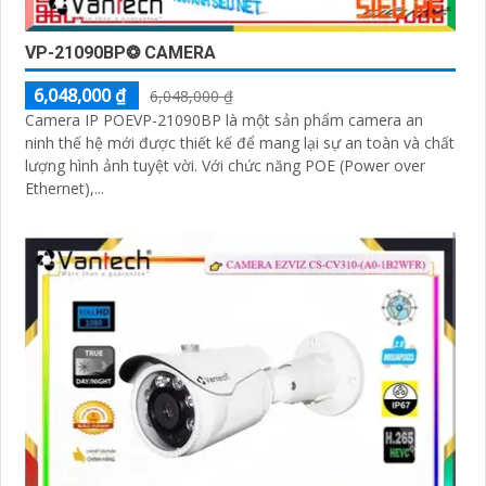
VP-21090BP❂ CAMERA
6,048,000 ₫
6,048,000 ₫
Camera IP POEVP-21090BP là một sản phẩm camera an
ninh thế hệ mới được thiết kế để mang lại sự an toàn và chất
lượng hình ảnh tuyệt vời. Với chức năng POE (Power over
Ethernet),...