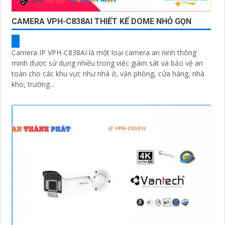
CAMERA VPH-C838AI THIẾT KẾ DOME NHỎ GỌN
Camera IP VPH-C838AI là một loại camera an ninh thông
minh được sử dụng nhiều trong việc giám sát và bảo vệ an
toàn cho các khu vực như nhà ở, văn phòng, cửa hàng, nhà
kho, trường...