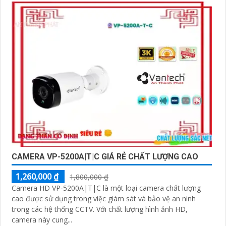
CAMERA VP-5200A|T|C GIÁ RẺ CHẤT LƯỢNG CAO
1,260,000 ₫
1,800,000 ₫
Camera HD VP-5200A|T|C là một loại camera chất lượng
cao được sử dụng trong việc giám sát và bảo vệ an ninh
trong các hệ thống CCTV. Với chất lượng hình ảnh HD,
camera này cung...