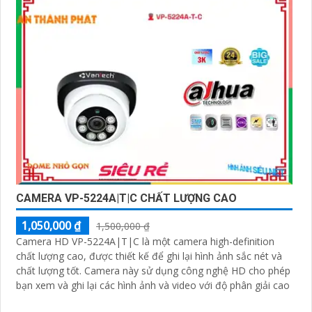
CAMERA VP-5224A|T|C CHẤT LƯỢNG CAO
1,050,000 ₫
1,500,000 ₫
Camera HD VP-5224A|T|C là một camera high-definition
chất lượng cao, được thiết kế để ghi lại hình ảnh sắc nét và
chất lượng tốt. Camera này sử dụng công nghệ HD cho phép
bạn xem và ghi lại các hình ảnh và video với độ phân giải cao