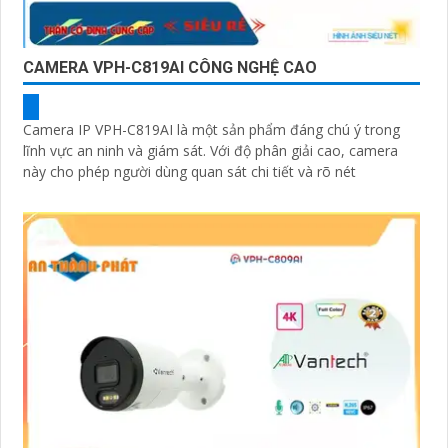
CAMERA VPH-C819AI CÔNG NGHỆ CAO
Camera IP VPH-C819AI là một sản phẩm đáng chú ý trong
lĩnh vực an ninh và giám sát. Với độ phân giải cao, camera
này cho phép người dùng quan sát chi tiết và rõ nét