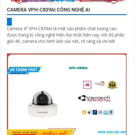
CAMERA VPH-C839AI CÔNG NGHỆ AI
Camera IP VPH-C839AI là một sản phẩm chất lượng cao
được trang bị công nghệ hiện đại nhất hiện nay. Với độ phân
giải 4K, camera cho hình ảnh sắc nét, rõ ràng và chi tiết