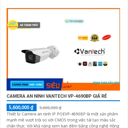
CAMERA AN NINH VANTECH VP-4690BP GIÁ RẺ
5,600,000 ₫
5,600,000 ₫
Thiết bị Camera an ninh IP POEVP-4690BP là một sản phẩm
mạnh mẽ vượt trội so với CMOS trong việc tái tạo màu sắc
chân thực. Với khả năng xem ban đêm bằng công nghệ Hồng