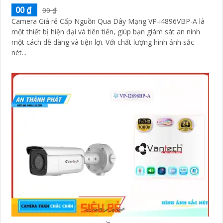
00 ₫
00 ₫
Camera Giá rẻ Cấp Nguồn Qua Dây Mạng VP-i4896VBP-A là
một thiết bị hiện đại và tiên tiến, giúp bạn giám sát an ninh
một cách dễ dàng và tiện lợi. Với chất lượng hình ảnh sắc
nét...