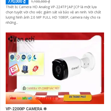
770,000 ₫
1,100,000 ₫
Thiết bị Camera HD Analog VP-224TP|AP|CP là một lựa
chọn tuyệt vời cho việc giám sát và bảo vệ an ninh. Với chất
lượng hình ảnh 2.0 MP FULL HD 1080P, camera này cho ra
những...
VP-2200IP CAMERA ❇