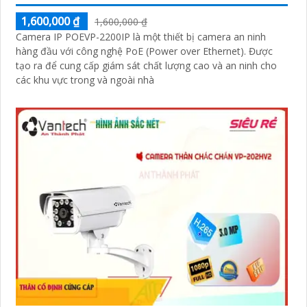
1,600,000 ₫
1,600,000 ₫
Camera IP POEVP-2200IP là một thiết bị camera an ninh
hàng đầu với công nghệ PoE (Power over Ethernet). Được
tạo ra để cung cấp giám sát chất lượng cao và an ninh cho
các khu vực trong và ngoài nhà