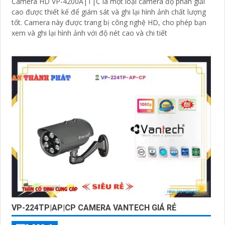
Camera HD VP-4200A|T|C là một loại camera độ phân giải
cao được thiết kế để giám sát và ghi lại hình ảnh chất lượng
tốt. Camera này được trang bị công nghệ HD, cho phép bạn
xem và ghi lại hình ảnh với độ nét cao và chi tiết
VP-224TP|AP|CP CAMERA VANTECH GIÁ RẺ