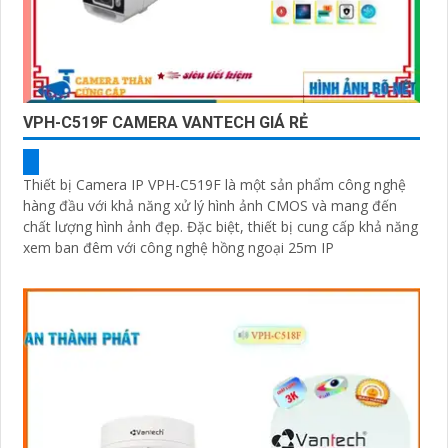
VPH-C519F CAMERA VANTECH GIÁ RẺ
Thiết bị Camera IP VPH-C519F là một sản phẩm công nghệ
hàng đầu với khả năng xử lý hình ảnh CMOS và mang đến
chất lượng hình ảnh đẹp. Đặc biệt, thiết bị cung cấp khả năng
xem ban đêm với công nghệ hồng ngoại 25m IP