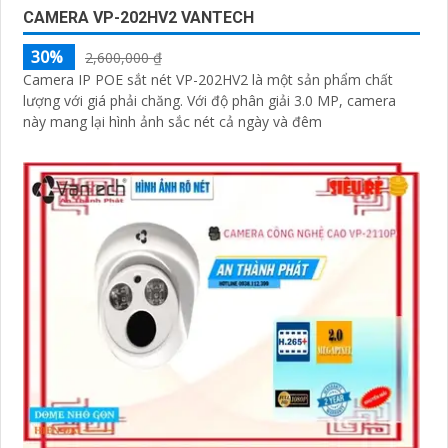
CAMERA VP-202HV2 VANTECH
30%
2,600,000 ₫
Camera IP POE sắt nét VP-202HV2 là một sản phẩm chất
lượng với giá phải chăng. Với độ phân giải 3.0 MP, camera
này mang lại hình ảnh sắc nét cả ngày và đêm