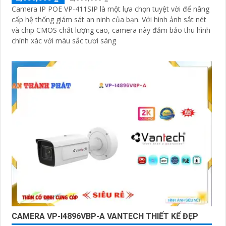
'
Camera IP POE VP-411SIP là một lựa chọn tuyệt vời để nâng
cấp hệ thống giám sát an ninh của bạn. Với hình ảnh sắt nét
và chip CMOS chất lượng cao, camera này đảm bảo thu hình
chính xác với màu sắc tươi sáng
CAMERA VP-I4896VBP-A VANTECH THIẾT KẾ ĐẸP