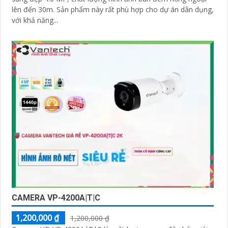
lên đến 30m. Sản phẩm này rất phù hợp cho dự án dân dụng,
với khả năng...
CAMERA VP-4200A|T|C
1,200,000 ₫
1,200,000 ₫