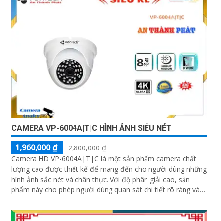
CAMERA VP-6004A|T|C HÌNH ẢNH SIÊU NÉT
1,960,000 ₫
2,800,000 ₫
Camera HD VP-6004A|T|C là một sản phẩm camera chất
lượng cao được thiết kế để mang đến cho người dùng những
hình ảnh sắc nét và chân thực. Với độ phân giải cao, sản
phẩm này cho phép người dùng quan sát chi tiết rõ ràng và
màu sắc tươi sáng