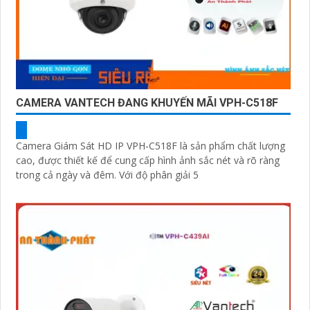
CAMERA VANTECH ĐANG KHUYẾN MÃI VPH-C518F
Camera Giám Sát HD IP VPH-C518F là sản phẩm chất lượng
cao, được thiết kế để cung cấp hình ảnh sắc nét và rõ ràng
trong cả ngày và đêm. Với độ phân giải 5