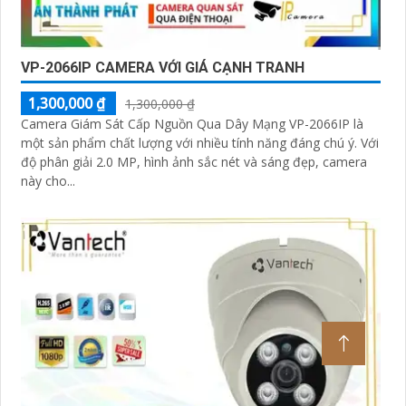
VP-2066IP CAMERA VỚI GIÁ CẠNH TRANH
1,300,000 ₫
1,300,000 ₫
Camera Giám Sát Cấp Nguồn Qua Dây Mạng VP-2066IP là
một sản phẩm chất lượng với nhiều tính năng đáng chú ý. Với
độ phân giải 2.0 MP, hình ảnh sắc nét và sáng đẹp, camera
này cho...