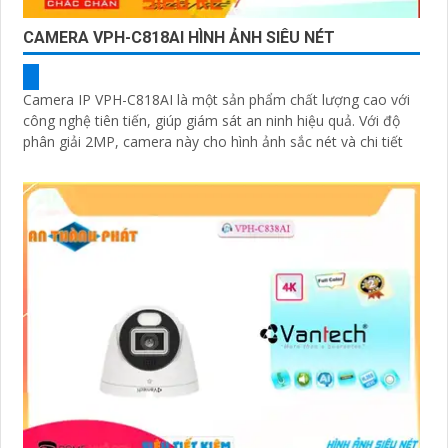
CAMERA VPH-C818AI HÌNH ẢNH SIÊU NÉT
Camera IP VPH-C818AI là một sản phẩm chất lượng cao với
công nghệ tiên tiến, giúp giám sát an ninh hiệu quả. Với độ
phân giải 2MP, camera này cho hình ảnh sắc nét và chi tiết