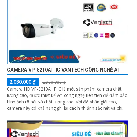
CAMERA VP-8210A|T|C VANTECH CÔNG NGHỆ AI
2,030,000 ₫
2,900,000 ₫
Camera HD VP-8210A|T|C là một sản phẩm camera chất
lượng cao, được thiết kế với công nghệ tiên tiến để đảm bảo
hình ảnh rõ nét và chất lượng cao. Với độ phân giải cao,
camera này có khả năng ghi lại các hình ảnh sắc nét và chi
tiết