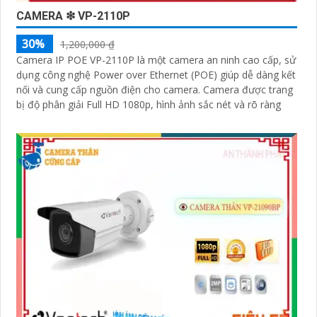
CAMERA ❇ VP-2110P
30%
1,200,000 ₫
Camera IP POE VP-2110P là một camera an ninh cao cấp, sử
dụng công nghệ Power over Ethernet (POE) giúp dễ dàng kết
nối và cung cấp nguồn điện cho camera. Camera được trang
bị độ phân giải Full HD 1080p, hình ảnh sắc nét và rõ ràng