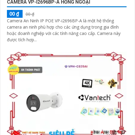
CAMERA VP-I2696BP-A HỒNG NGOẠI
00 ₫
00 ₫
Camera An Ninh IP POE VP-i2696BP-A là một hệ thống
camera an ninh phù hợp cho các ứng dụng trong gia đình
hoặc doanh nghiệp với các tính năng cao cấp. Camera này
được tích hợp...