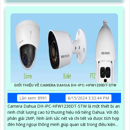
GIỚI THIỆU VỀ CAMERA DAHUA DH-IPC-HFW1230DT-STW
Lần xem: 8991
6/15/2024 3:32:44 PM
Camera Dahua DH-IPC-HFW1230DT-STW là một thiết bị an
ninh chất lượng cao từ thương hiệu nổi tiếng Dahua. Với độ
phân giải 2MP, hình ảnh sắc nét và chi tiết và được tích hợp
đèn hồng ngoại thông minh giúp quan sát trong điều kiện