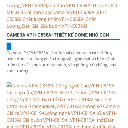
CAMERA VPH-C838AI THIẾT KẾ DOME NHỎ GỌN
Camera IP VPH-C838AI là một loại camera an ninh thông
minh được sử dụng nhiều trong việc giám sát và bảo vệ an
toàn cho các khu vực như nhà ở, văn phòng, cửa hàng, nhà
kho, trường...