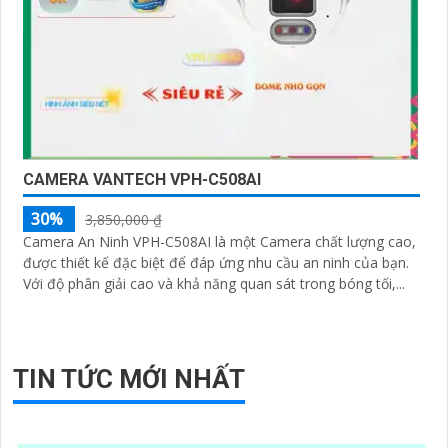
CAMERA VANTECH VPH-C508AI
30%
3,850,000 ₫
Camera An Ninh VPH-C508AI là một Camera chất lượng cao,
được thiết kế đặc biệt để đáp ứng nhu cầu an ninh của bạn.
Với độ phân giải cao và khả năng quan sát trong bóng tối,...
TIN TỨC MỚI NHẤT