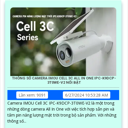
THÔNG SỐ CAMERA IMOU CELL 3C ALL IN ONE IPC-K9DCP-
3T0WE-V2 NỔI BẬT
Lần xem: 9091
6/27/2024 10:53:28 AM
Camera IMOU Cell 3C IPC-K9DCP-3T0WE-V2 là một trong
những dòng camera All In One với việc tích hợp sẵn pin và
tấm pin năng lượng mặt trời trong bộ sản phẩm. Với những
thông số...