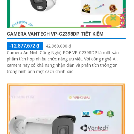
CAMERA VANTECH VP-C2398DP TIẾT KIỆM
-12,877,672 ₫
42,960,000 ₫
Camera An Ninh Công Nghệ POE VP-C2398DP là một sản
phẩm tích hợp nhiều chức năng ưu việt. Với công nghệ AI,
camera này có khả năng nhận diện và phân tích thông tin
trong hình ảnh một cách chính xác