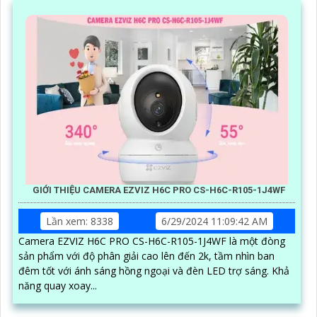
GIỚI THIỆU CAMERA EZVIZ H6C PRO CS-H6C-R105-1J4WF
Lần xem: 8338
6/29/2024 11:09:42 AM
Camera EZVIZ H6C PRO CS-H6C-R105-1J4WF là một đòng
sản phẩm với độ phân giải cao lên đến 2k, tầm nhìn ban
đêm tốt với ánh sáng hồng ngoại và đèn LED trợ sáng. Khả
năng quay xoay...