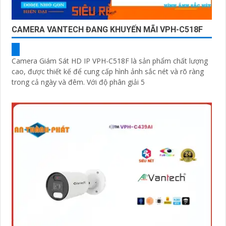
CAMERA VANTECH ĐANG KHUYẾN MÃI VPH-C518F
Camera Giám Sát HD IP VPH-C518F là sản phẩm chất lượng
cao, được thiết kế để cung cấp hình ảnh sắc nét và rõ ràng
trong cả ngày và đêm. Với độ phân giải 5