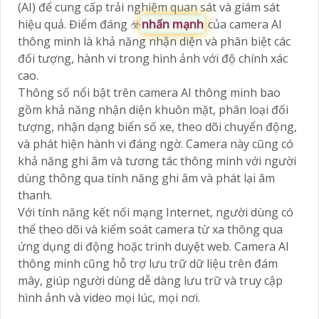
(AI) để cung cấp trải nghiệm quan sát và giám sát
hiệu quả. Điểm đáng ☣️
nhấn mạnh
của camera AI
thông minh là khả năng nhận diện và phân biệt các
đối tượng, hành vi trong hình ảnh với độ chính xác
cao.
Thông số nổi bật trên camera AI thông minh bao
gồm khả năng nhận diện khuôn mặt, phân loại đối
tượng, nhận dạng biển số xe, theo dõi chuyển động,
và phát hiện hành vi đáng ngờ. Camera này cũng có
khả năng ghi âm và tương tác thông minh với người
dùng thông qua tính năng ghi âm và phát lại âm
thanh.
Với tính năng kết nối mạng Internet, người dùng có
thể theo dõi và kiểm soát camera từ xa thông qua
ứng dụng di động hoặc trình duyệt web. Camera AI
thông minh cũng hỗ trợ lưu trữ dữ liệu trên đám
mây, giúp người dùng dễ dàng lưu trữ và truy cập
hình ảnh và video mọi lúc, mọi nơi.