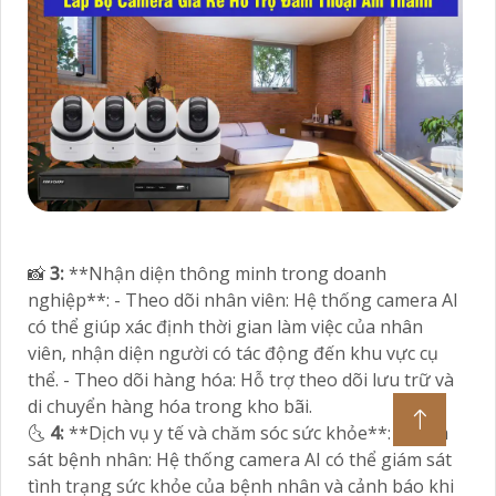
📸
3:
**Nhận diện thông minh trong doanh
nghiệp**: - Theo dõi nhân viên: Hệ thống camera AI
có thể giúp xác định thời gian làm việc của nhân
viên, nhận diện người có tác động đến khu vực cụ
thể. - Theo dõi hàng hóa: Hỗ trợ theo dõi lưu trữ và
di chuyển hàng hóa trong kho bãi.
🌜
4:
**Dịch vụ y tế và chăm sóc sức khỏe**: - Giám
sát bệnh nhân: Hệ thống camera AI có thể giám sát
tình trạng sức khỏe của bệnh nhân và cảnh báo khi