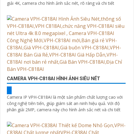
giải 4K, camera cho hình ảnh sắc nét, rõ ràng và chi tiết
'
CAMERA VPH-C818AI HÌNH ẢNH SIÊU NÉT
Camera IP VPH-C818AI là một sản phẩm chất lượng cao với
công nghệ tiên tiến, giúp giám sát an ninh hiệu quả. Với độ
phân giải 2MP, camera này cho hình ảnh sắc nét và chi tiết