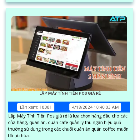
ánh sáng yếu
LẮP MÁY TÍNH TIỀN POS GIÁ RẺ
Lần xem: 10361
4/18/2024 10:40:03 AM
Lắp Máy Tính Tiền Pos giá rẻ là lựa chọn hàng đầu cho các
cửa hàng, quán ăn, quán cafe quản lý thu ngân hiệu quả
thường sử dụng trong các chuổi quán ăn quán coffee muốn
tối ưu hóa...