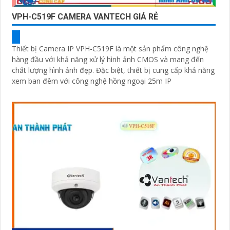
VPH-C519F CAMERA VANTECH GIÁ RẺ
Thiết bị Camera IP VPH-C519F là một sản phẩm công nghệ
hàng đầu với khả năng xử lý hình ảnh CMOS và mang đến
chất lượng hình ảnh đẹp. Đặc biệt, thiết bị cung cấp khả năng
xem ban đêm với công nghệ hồng ngoại 25m IP