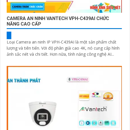
CAMERA AN NINH VANTECH VPH-C439AI CHỨC
NĂNG CAO CẤP
Loại Camera an ninh IP VPH-C439AI là một sản phẩm chất
lượng và tiên tiến. Với độ phân giải cao 4K, nó cung cấp hình
ảnh sắc nét và chi tiết. Hơn nữa, tính năng công nghệ AI...