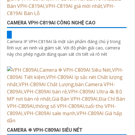
CAMERA VPH-C819AI CÔNG NGHỆ CAO
Camera IP VPH-C819AI là một sản phẩm đáng chú ý trong
lĩnh vực an ninh và giám sát. Với độ phân giải cao, camera
này cho phép người dùng quan sát chi tiết và rõ nét
CAMERA ✲ VPH-C809AI SIÊU NÉT