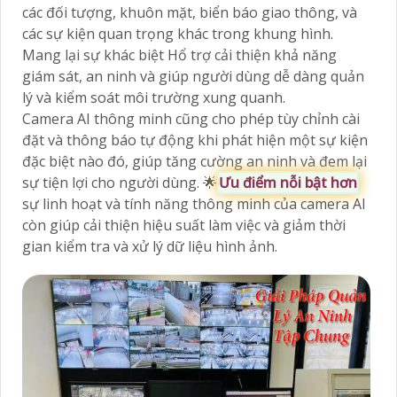
các đối tượng, khuôn mặt, biển báo giao thông, và
các sự kiện quan trọng khác trong khung hình.
Mang lại sự khác biệt Hổ trợ cải thiện khả năng
giám sát, an ninh và giúp người dùng dễ dàng quản
lý và kiểm soát môi trường xung quanh.
Camera AI thông minh cũng cho phép tùy chỉnh cài
đặt và thông báo tự động khi phát hiện một sự kiện
đặc biệt nào đó, giúp tăng cường an ninh và đem lại
sự tiện lợi cho người dùng. 🌟
Ưu điểm nỗi bật hơn
sự linh hoạt và tính năng thông minh của camera AI
còn giúp cải thiện hiệu suất làm việc và giảm thời
gian kiểm tra và xử lý dữ liệu hình ảnh.