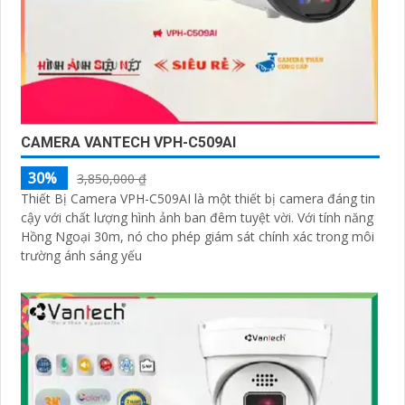
CAMERA VANTECH VPH-C509AI
30%
3,850,000 ₫
Thiết Bị Camera VPH-C509AI là một thiết bị camera đáng tin
cậy với chất lượng hình ảnh ban đêm tuyệt vời. Với tính năng
Hồng Ngoại 30m, nó cho phép giám sát chính xác trong môi
trường ánh sáng yếu