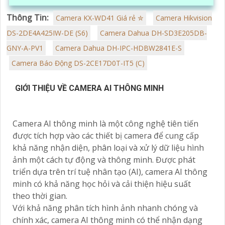
Thông Tin:
Camera KX-WD41 Giá rẻ ✮
Camera Hikvision
DS-2DE4A425IW-DE (S6)
Camera Dahua DH-SD3E205DB-
GNY-A-PV1
Camera Dahua DH-IPC-HDBW2841E-S
Camera Báo Động DS-2CE17D0T-IT5 (C)
GIỚI THIỆU VỀ CAMERA AI THÔNG MINH
Camera AI thông minh là một công nghệ tiên tiến
được tích hợp vào các thiết bị camera để cung cấp
khả năng nhận diện, phân loại và xử lý dữ liệu hình
ảnh một cách tự động và thông minh. Được phát
triển dựa trên trí tuệ nhân tạo (AI), camera AI thông
minh có khả năng học hỏi và cải thiện hiệu suất
theo thời gian.
Với khả năng phân tích hình ảnh nhanh chóng và
chính xác, camera AI thông minh có thể nhận dạng