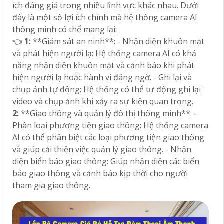
ích đáng giá trong nhiều lĩnh vực khác nhau. Dưới
đây là một số lợi ích chính mà hệ thống camera AI
thông minh có thể mang lại:
👈
1:
**Giám sát an ninh**: - Nhận diện khuôn mặt
và phát hiện người lạ: Hệ thống camera AI có khả
năng nhận diện khuôn mặt và cảnh báo khi phát
hiện người lạ hoặc hành vi đáng ngờ. - Ghi lại và
chụp ảnh tự động: Hệ thống có thể tự động ghi lại
video và chụp ảnh khi xảy ra sự kiện quan trọng.
2:
**Giao thông và quản lý đô thị thông minh**: -
Phân loại phương tiện giao thông: Hệ thống camera
AI có thể phân biệt các loại phương tiện giao thông
và giúp cải thiện việc quản lý giao thông. - Nhận
diện biển báo giao thông: Giúp nhận diện các biển
báo giao thông và cảnh báo kịp thời cho người
tham gia giao thông.