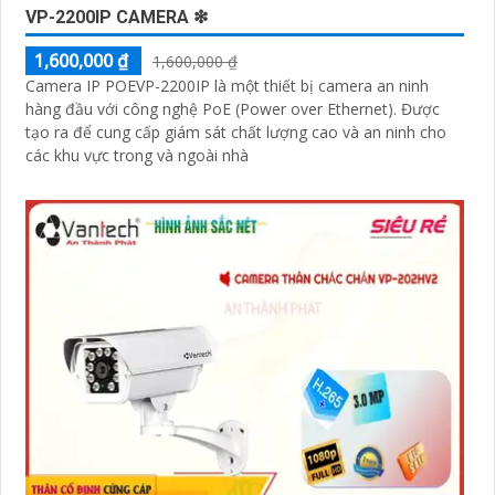
VP-2200IP CAMERA ❇
1,600,000 ₫
1,600,000 ₫
Camera IP POEVP-2200IP là một thiết bị camera an ninh
hàng đầu với công nghệ PoE (Power over Ethernet). Được
tạo ra để cung cấp giám sát chất lượng cao và an ninh cho
các khu vực trong và ngoài nhà