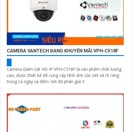
CAMERA VANTECH ĐANG KHUYẾN MÃI VPH-C518F
Camera Giám Sát HD IP VPH-C518F là sản phẩm chất lượng
cao, được thiết kế để cung cấp hình ảnh sắc nét và rõ ràng
trong cả ngày và đêm. Với độ phân giải 5