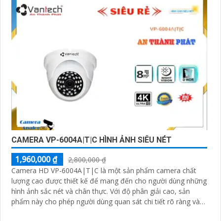
CAMERA VP-6004A|T|C HÌNH ẢNH SIÊU NÉT
1,960,000 ₫
2,800,000 ₫
Camera HD VP-6004A|T|C là một sản phẩm camera chất
lượng cao được thiết kế để mang đến cho người dùng những
hình ảnh sắc nét và chân thực. Với độ phân giải cao, sản
phẩm này cho phép người dùng quan sát chi tiết rõ ràng và
màu sắc tươi sáng