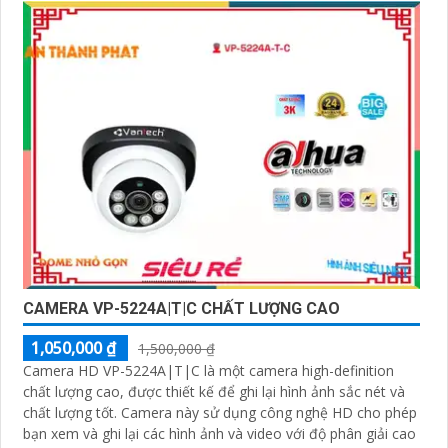
CAMERA VP-5224A|T|C CHẤT LƯỢNG CAO
1,050,000 ₫
1,500,000 ₫
Camera HD VP-5224A|T|C là một camera high-definition
chất lượng cao, được thiết kế để ghi lại hình ảnh sắc nét và
chất lượng tốt. Camera này sử dụng công nghệ HD cho phép
bạn xem và ghi lại các hình ảnh và video với độ phân giải cao