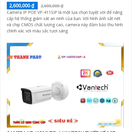
2,600,000 ₫
2,600,000 ₫
Camera IP POE VP-411SIP là một lựa chọn tuyệt vời để nâng
cấp hệ thống giám sát an ninh của bạn. Với hình ảnh sắt nét
và chip CMOS chất lượng cao, camera này đảm bảo thu hình
'
chính xác với màu sắc tươi sáng