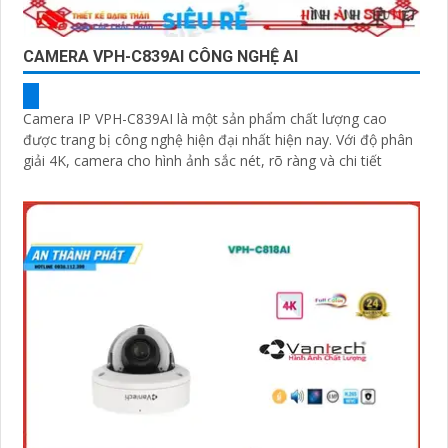
CAMERA VPH-C839AI CÔNG NGHỆ AI
Camera IP VPH-C839AI là một sản phẩm chất lượng cao
được trang bị công nghệ hiện đại nhất hiện nay. Với độ phân
giải 4K, camera cho hình ảnh sắc nét, rõ ràng và chi tiết