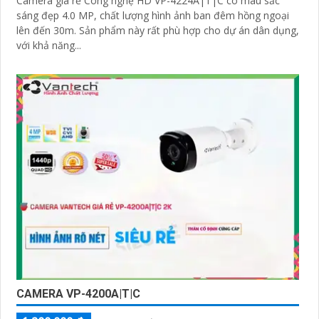
Camera giá rẻ Công nghệ HD VP-4224A|T|C có màu sắc
sáng đẹp 4.0 MP, chất lượng hình ảnh ban đêm hồng ngoại
lên đến 30m. Sản phẩm này rất phù hợp cho dự án dân dụng,
với khả năng...
CAMERA VP-4200A|T|C