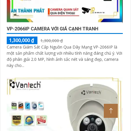
VP-2066IP CAMERA VỚI GIÁ CẠNH TRANH
1,300,000 ₫
1,300,000 ₫
Camera Giám Sát Cấp Nguồn Qua Dây Mạng VP-2066IP là
một sản phẩm chất lượng với nhiều tính năng đáng chú ý. Với
độ phân giải 2.0 MP, hình ảnh sắc nét và sáng đẹp, camera
này cho...