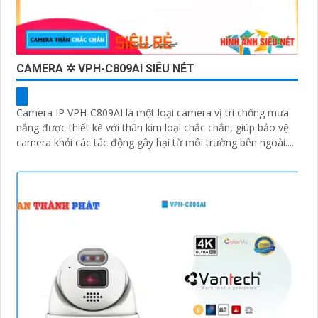
CAMERA ✲ VPH-C809AI SIÊU NÉT
Camera IP VPH-C809AI là một loại camera vị trí chống mưa
nắng được thiết kế với thân kim loại chắc chắn, giúp bảo vệ
camera khỏi các tác động gây hại từ môi trường bên ngoài....