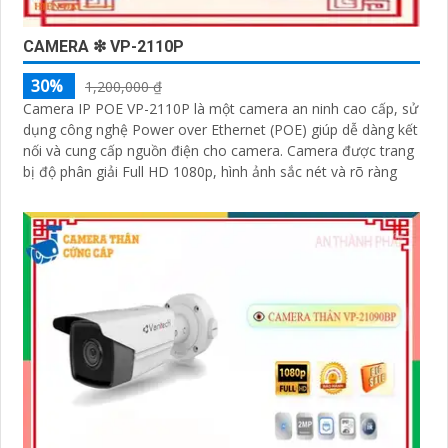
CAMERA ❇ VP-2110P
30%
1,200,000 ₫
Camera IP POE VP-2110P là một camera an ninh cao cấp, sử
dụng công nghệ Power over Ethernet (POE) giúp dễ dàng kết
nối và cung cấp nguồn điện cho camera. Camera được trang
bị độ phân giải Full HD 1080p, hình ảnh sắc nét và rõ ràng