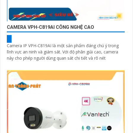
CAMERA VPH-C819AI CÔNG NGHỆ CAO
Camera IP VPH-C819AI là một sản phẩm đáng chú ý trong
lĩnh vực an ninh và giám sát. Với độ phân giải cao, camera
này cho phép người dùng quan sát chi tiết và rõ nét