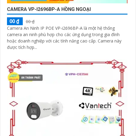
CAMERA VP-I2696BP-A HỒNG NGOẠI
00 ₫
00 ₫
Camera An Ninh IP POE VP-i2696BP-A là một hệ thống
camera an ninh phù hợp cho các ứng dụng trong gia đình
hoặc doanh nghiệp với các tính năng cao cấp. Camera này
được tích hợp...