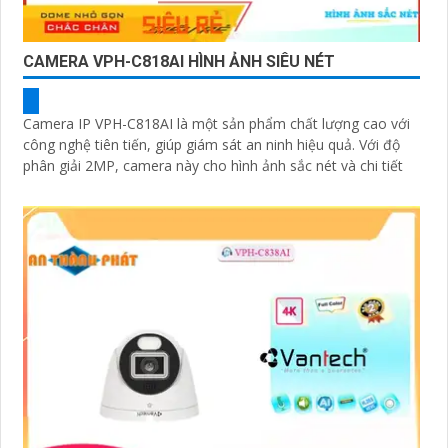
CAMERA VPH-C818AI HÌNH ẢNH SIÊU NÉT
Camera IP VPH-C818AI là một sản phẩm chất lượng cao với
công nghệ tiên tiến, giúp giám sát an ninh hiệu quả. Với độ
phân giải 2MP, camera này cho hình ảnh sắc nét và chi tiết