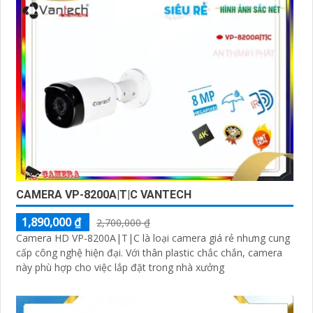
CAMERA VP-8200A|T|C VANTECH
1,890,000 ₫
2,700,000 ₫
Camera HD VP-8200A|T|C là loại camera giá rẻ nhưng cung
cấp công nghệ hiện đại. Với thân plastic chắc chắn, camera
này phù hợp cho việc lắp đặt trong nhà xưởng