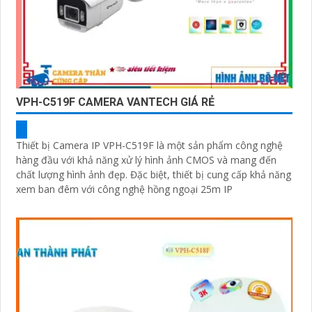
VPH-C519F CAMERA VANTECH GIÁ RẺ
Thiết bị Camera IP VPH-C519F là một sản phẩm công nghệ
hàng đầu với khả năng xử lý hình ảnh CMOS và mang đến
chất lượng hình ảnh đẹp. Đặc biệt, thiết bị cung cấp khả năng
xem ban đêm với công nghệ hồng ngoại 25m IP