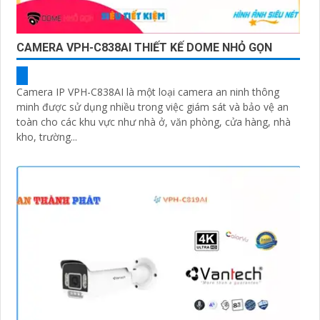
CAMERA VPH-C838AI THIẾT KẾ DOME NHỎ GỌN
Camera IP VPH-C838AI là một loại camera an ninh thông
minh được sử dụng nhiều trong việc giám sát và bảo vệ an
toàn cho các khu vực như nhà ở, văn phòng, cửa hàng, nhà
kho, trường...