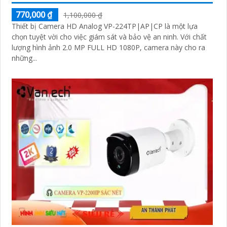
770,000 ₫
1,100,000 ₫
Thiết bị Camera HD Analog VP-224TP|AP|CP là một lựa
chọn tuyệt vời cho việc giám sát và bảo vệ an ninh. Với chất
lượng hình ảnh 2.0 MP FULL HD 1080P, camera này cho ra
những...