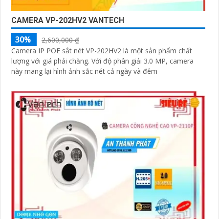
CAMERA VP-202HV2 VANTECH
30%
2,600,000 ₫
Camera IP POE sắt nét VP-202HV2 là một sản phẩm chất
lượng với giá phải chăng. Với độ phân giải 3.0 MP, camera
này mang lại hình ảnh sắc nét cả ngày và đêm