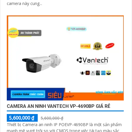
camera này cung...
CAMERA AN NINH VANTECH VP-4690BP GIÁ RẺ
5,600,000 ₫
5,600,000 ₫
Thiết bị Camera an ninh IP POEVP-4690BP là một sản phẩm
mạnh mẽ vượt trội so với CMOS trong việc tái tạo màu sắc