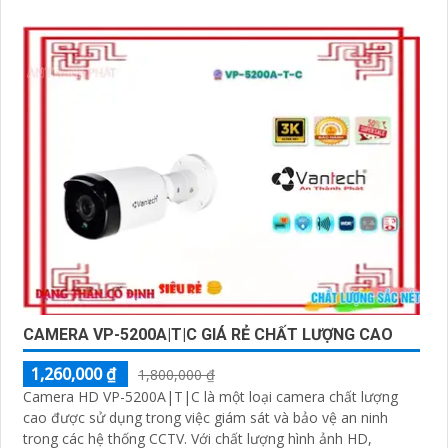
CAMERA VP-5200A|T|C GIÁ RẺ CHẤT LƯỢNG CAO
1,260,000 ₫
1,800,000 ₫
Camera HD VP-5200A|T|C là một loại camera chất lượng
cao được sử dụng trong việc giám sát và bảo vệ an ninh
trong các hệ thống CCTV. Với chất lượng hình ảnh HD,