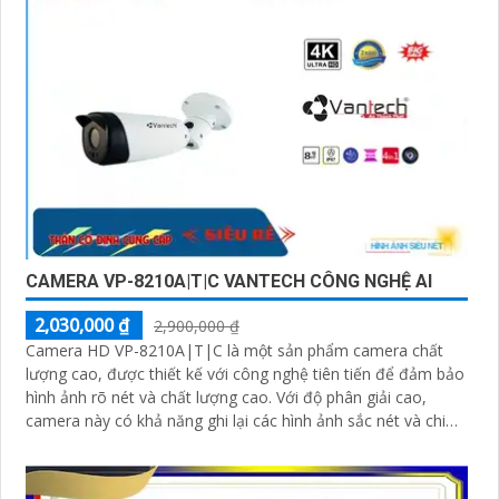
CAMERA VP-8210A|T|C VANTECH CÔNG NGHỆ AI
2,030,000 ₫
2,900,000 ₫
Camera HD VP-8210A|T|C là một sản phẩm camera chất
lượng cao, được thiết kế với công nghệ tiên tiến để đảm bảo
hình ảnh rõ nét và chất lượng cao. Với độ phân giải cao,
camera này có khả năng ghi lại các hình ảnh sắc nét và chi
tiết