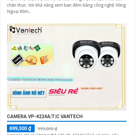
chân thực. Với khả năng xem ban đêm bằng công nghệ Hồng
Ngoại 80m...
CAMERA VP-4224A|T|C VANTECH
699,300 ₫
999,000 ₫