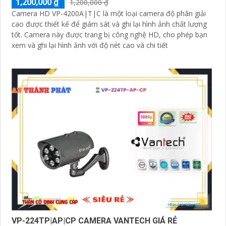
1,200,000 ₫
1,200,000 ₫
Camera HD VP-4200A|T|C là một loại camera độ phân giải
cao được thiết kế để giám sát và ghi lại hình ảnh chất lượng
tốt. Camera này được trang bị công nghệ HD, cho phép bạn
xem và ghi lại hình ảnh với độ nét cao và chi tiết
VP-224TP|AP|CP CAMERA VANTECH GIÁ RẺ