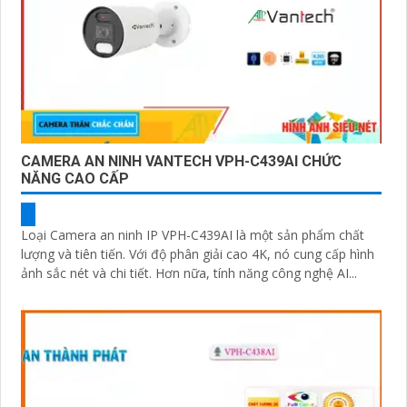
CAMERA AN NINH VANTECH VPH-C439AI CHỨC
NĂNG CAO CẤP
Loại Camera an ninh IP VPH-C439AI là một sản phẩm chất
lượng và tiên tiến. Với độ phân giải cao 4K, nó cung cấp hình
ảnh sắc nét và chi tiết. Hơn nữa, tính năng công nghệ AI...