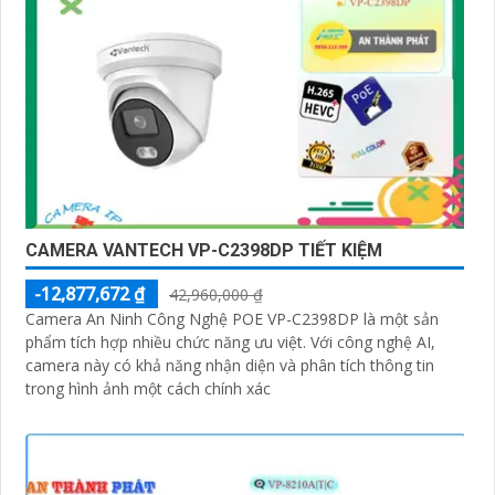
CAMERA VANTECH VP-C2398DP TIẾT KIỆM
-12,877,672 ₫
42,960,000 ₫
Camera An Ninh Công Nghệ POE VP-C2398DP là một sản
phẩm tích hợp nhiều chức năng ưu việt. Với công nghệ AI,
camera này có khả năng nhận diện và phân tích thông tin
trong hình ảnh một cách chính xác