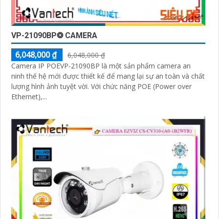
VP-21090BP❂ CAMERA
6,048,000 ₫
6,048,000 ₫
Camera IP POEVP-21090BP là một sản phẩm camera an
ninh thế hệ mới được thiết kế để mang lại sự an toàn và chất
lượng hình ảnh tuyệt vời. Với chức năng POE (Power over
Ethernet),...